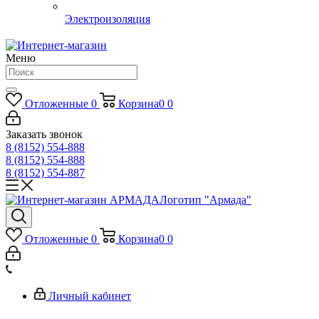
Электроизоляция
Меню
Отложенные
0
Корзина
0
0
Заказать звонок
8 (8152) 554-888
8 (8152) 554-888
8 (8152) 554-887
Логотип "Армада"
Отложенные
0
Корзина
0
0
Личный кабинет