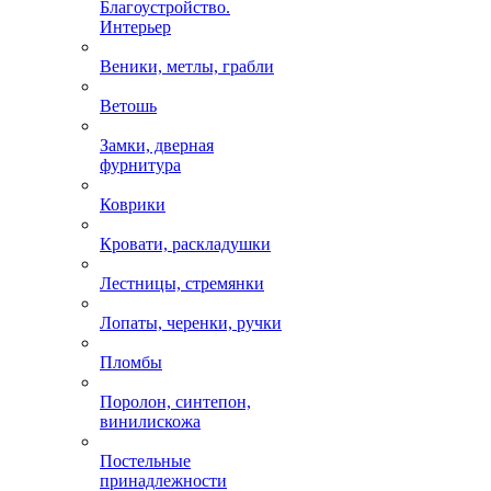
Благоустройство.
Интерьер
Веники, метлы, грабли
Ветошь
Замки, дверная
фурнитура
Коврики
Кровати, раскладушки
Лестницы, стремянки
Лопаты, черенки, ручки
Пломбы
Поролон, синтепон,
винилискожа
Постельные
принадлежности