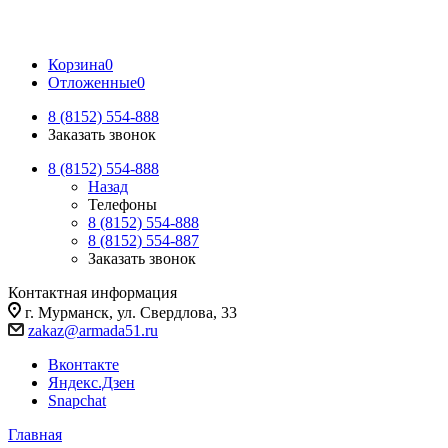
Корзина
0
Отложенные
0
8 (8152) 554-888
Заказать звонок
8 (8152) 554-888
Назад
Телефоны
8 (8152) 554-888
8 (8152) 554-887
Заказать звонок
Контактная информация
г. Мурманск, ул. Свердлова, 33
zakaz@armada51.ru
Вконтакте
Яндекс.Дзен
Snapchat
Главная