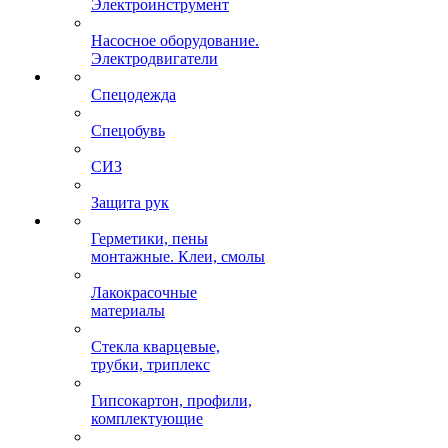
Электроинструмент
Насосное оборудование.
Электродвигатели
Спецодежда
Спецобувь
СИЗ
Защита рук
Герметики, пены
монтажные. Клеи, смолы
Лакокрасочные
материалы
Стекла кварцевые,
трубки, триплекс
Гипсокартон, профили,
комплектующие