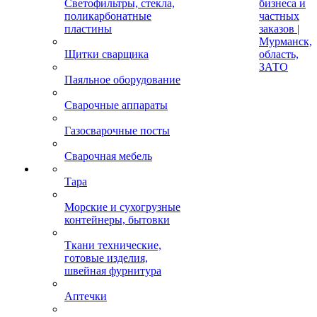
Светофильтры, стекла,
бизнеса и
поликарбонатные
частных
пластины
заказов |
Мурманск,
Щитки сварщика
область,
ЗАТО
Паяльное оборудование
Сварочные аппараты
Газосварочные посты
Сварочная мебель
Тара
Морские и сухогрузные
контейнеры, бытовки
Ткани технические,
готовые изделия,
швейная фурнитура
Аптечки