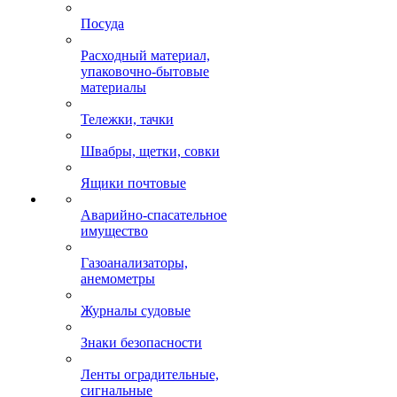
Посуда
Расходный материал,
упаковочно-бытовые
материалы
Тележки, тачки
Швабры, щетки, совки
Ящики почтовые
Аварийно-спасательное
имущество
Газоанализаторы,
анемометры
Журналы судовые
Знаки безопасности
Ленты оградительные,
сигнальные