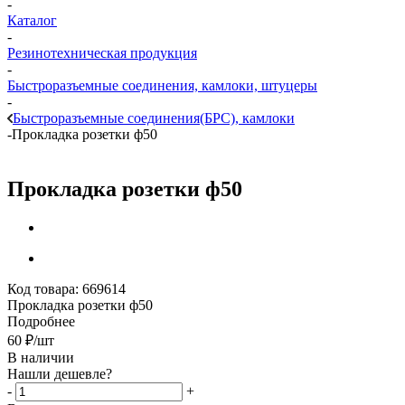
-
Каталог
-
Резинотехническая продукция
-
Быстроразъемные соединения, камлоки, штуцеры
-
Быстроразъемные соединения(БРС), камлоки
-
Прокладка розетки ф50
Прокладка розетки ф50
Код товара:
669614
Прокладка розетки ф50
Подробнее
60
₽
/шт
В наличии
Нашли дешевле?
-
+