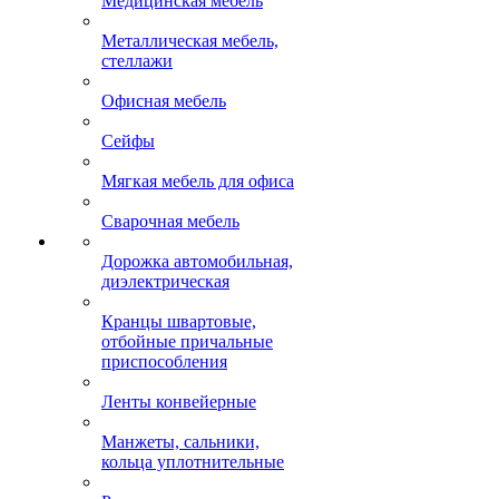
Медицинская мебель
Металлическая мебель,
стеллажи
Офисная мебель
Сейфы
Мягкая мебель для офиса
Сварочная мебель
Дорожка автомобильная,
диэлектрическая
Кранцы швартовые,
отбойные причальные
приспособления
Ленты конвейерные
Манжеты, сальники,
кольца уплотнительные