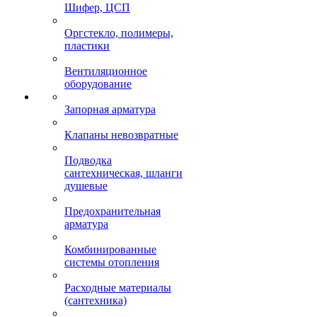
Шифер, ЦСП
Оргстекло, полимеры,
пластики
Вентиляционное
оборудование
Запорная арматура
Клапаны невозвратные
Подводка
сантехническая, шланги
душевые
Предохранительная
арматура
Комбинированные
системы отопления
Расходные материалы
(сантехника)