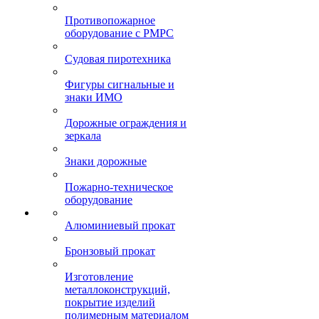
Противопожарное
оборудование с РМРС
Судовая пиротехника
Фигуры сигнальные и
знаки ИМО
Дорожные ограждения и
зеркала
Знаки дорожные
Пожарно-техническое
оборудование
Алюминиевый прокат
Бронзовый прокат
Изготовление
металлоконструкций,
покрытие изделий
полимерным материалом