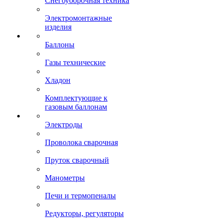
Снегоуборочная техника
Электромонтажные
изделия
Баллоны
Газы технические
Хладон
Комплектующие к
газовым баллонам
Электроды
Проволока сварочная
Пруток сварочный
Манометры
Печи и термопеналы
Редукторы, регуляторы