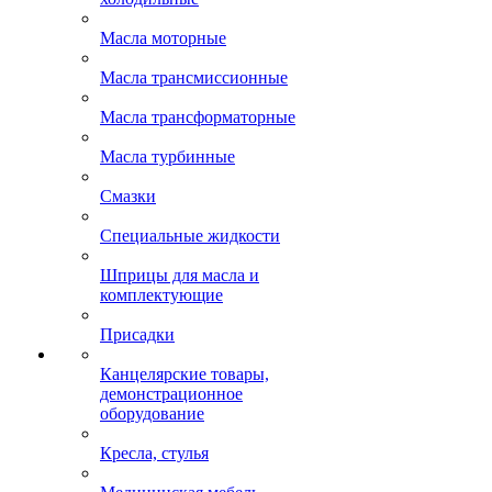
Масла моторные
Масла трансмиссионные
Масла трансформаторные
Масла турбинные
Смазки
Специальные жидкости
Шприцы для масла и
комплектующие
Присадки
Канцелярские товары,
демонстрационное
оборудование
Кресла, стулья