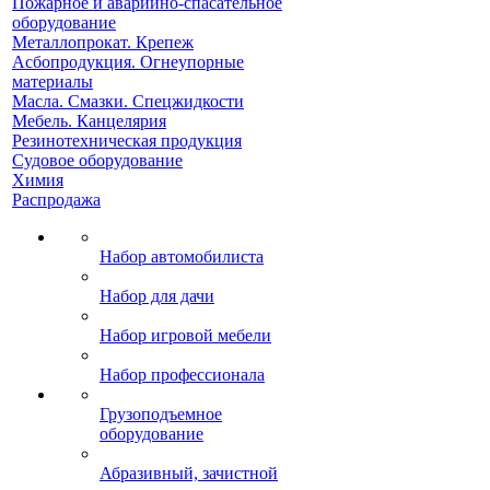
Пожарное и аварийно-спасательное
оборудование
Металлопрокат. Крепеж
Асбопродукция. Огнеупорные
материалы
Масла. Смазки. Спецжидкости
Мебель. Канцелярия
Резинотехническая продукция
Судовое оборудование
Химия
Распродажа
Набор автомобилиста
Набор для дачи
Набор игровой мебели
Набор профессионала
Грузоподъемное
оборудование
Абразивный, зачистной