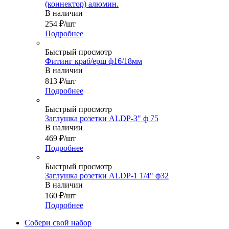
(коннектор) алюмин.
В наличии
254
₽
/шт
Подробнее
Быстрый просмотр
Фитинг краб/ерш ф16/18мм
В наличии
813
₽
/шт
Подробнее
Быстрый просмотр
Заглушка розетки ALDP-3" ф 75
В наличии
469
₽
/шт
Подробнее
Быстрый просмотр
Заглушка розетки ALDP-1 1/4" ф32
В наличии
160
₽
/шт
Подробнее
Собери свой набор