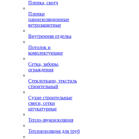
Пленка, скотч
Пленки
пароизоляционные
ветрозащитные
Внутренняя отделка
Потолок и
комплектующие
Сетка, заборы,
ограждения
Стеклоткани, текстиль
строительный
Сухие строительные
смеси, сетки
штукатурные
Тепло-звукоизоляция
Теплоизоляция для труб