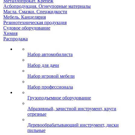
Металлопрокат. Крепеж
Асбопродукция. Огнеупорные материалы
Масла. Смазки. Спецжидкости
Мебель. Канцелярия
Резинотехническая продукция
Судовое оборудование
Химия
Распродажа
Набор автомобилиста
Набор для дачи
Набор игровой мебели
Набор профессионала
Грузоподъемное оборудование
Абразивный, зачистной инструмент, круги
отрезные
Деревообрабатывающий инструмент, диски
пильные