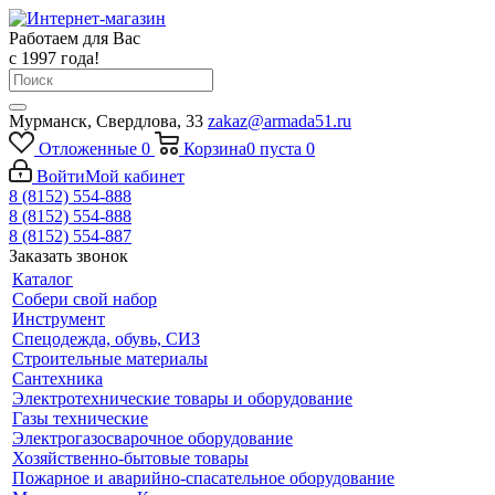
Работаем для Вас
с 1997 года!
Мурманск, Свердлова, 33
zakaz@armada51.ru
Отложенные
0
Корзина
0
пуста
0
Войти
Мой кабинет
8 (8152) 554-888
8 (8152) 554-888
8 (8152) 554-887
Заказать звонок
Каталог
Собери свой набор
Инструмент
Спецодежда, обувь, СИЗ
Строительные материалы
Сантехника
Электротехнические товары и оборудование
Газы технические
Электрогазосварочное оборудование
Хозяйственно-бытовые товары
Пожарное и аварийно-спасательное оборудование