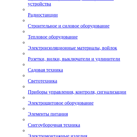
устройства
Радиостанции
Строительное и силовое оборудование
Тепловое оборудование
Электроизоляционные материалы, войлок
Розетки, вилки, выключатели и удлинители
Садовая техника
Светотехника
Приборы управления, контроля, сигнализации
Электрощитовое оборудование
Элементы питания
Снегоуборочная техника
Электромонтажные изделия