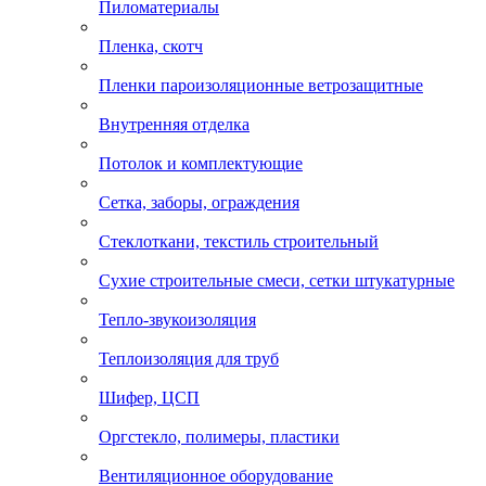
Пиломатериалы
Пленка, скотч
Пленки пароизоляционные ветрозащитные
Внутренняя отделка
Потолок и комплектующие
Сетка, заборы, ограждения
Стеклоткани, текстиль строительный
Сухие строительные смеси, сетки штукатурные
Тепло-звукоизоляция
Теплоизоляция для труб
Шифер, ЦСП
Оргстекло, полимеры, пластики
Вентиляционное оборудование