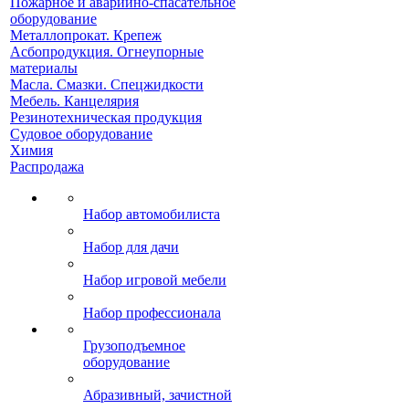
Пожарное и аварийно-спасательное
оборудование
Металлопрокат. Крепеж
Асбопродукция. Огнеупорные
материалы
Масла. Смазки. Спецжидкости
Мебель. Канцелярия
Резинотехническая продукция
Судовое оборудование
Химия
Распродажа
Набор автомобилиста
Набор для дачи
Набор игровой мебели
Набор профессионала
Грузоподъемное
оборудование
Абразивный, зачистной