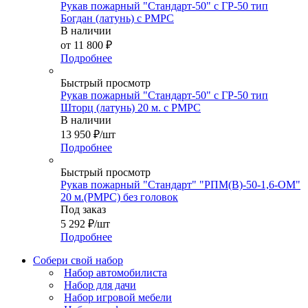
Рукав пожарный "Стандарт-50" с ГР-50 тип
Богдан (латунь) с РМРС
В наличии
от
11 800 ₽
Подробнее
Быстрый просмотр
Рукав пожарный "Стандарт-50" с ГР-50 тип
Шторц (латунь) 20 м. с РМРС
В наличии
13 950
₽
/шт
Подробнее
Быстрый просмотр
Рукав пожарный "Стандарт" "РПМ(В)-50-1,6-ОМ"
20 м.(РМРС) без головок
Под заказ
5 292
₽
/шт
Подробнее
Собери свой набор
Набор автомобилиста
Набор для дачи
Набор игровой мебели