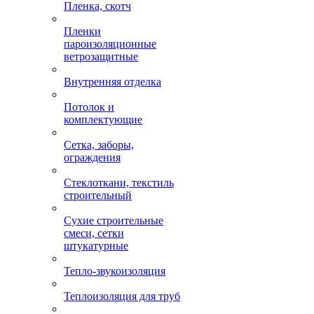
Пленка, скотч
Пленки
пароизоляционные
ветрозащитные
Внутренняя отделка
Потолок и
комплектующие
Сетка, заборы,
ограждения
Стеклоткани, текстиль
строительный
Сухие строительные
смеси, сетки
штукатурные
Тепло-звукоизоляция
Теплоизоляция для труб