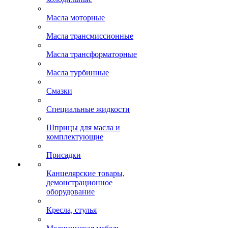
Масла моторные
Масла трансмиссионные
Масла трансформаторные
Масла турбинные
Смазки
Специальные жидкости
Шприцы для масла и
комплектующие
Присадки
Канцелярские товары,
демонстрационное
оборудование
Кресла, стулья