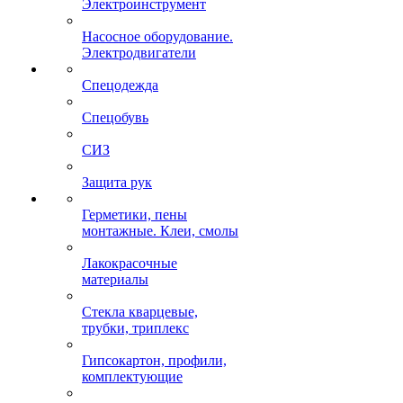
Электроинструмент
Насосное оборудование.
Электродвигатели
Спецодежда
Спецобувь
СИЗ
Защита рук
Герметики, пены
монтажные. Клеи, смолы
Лакокрасочные
материалы
Стекла кварцевые,
трубки, триплекс
Гипсокартон, профили,
комплектующие