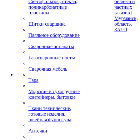
Светофильтры, стекла,
бизнеса и
поликарбонатные
частных
пластины
заказов |
Мурманск,
Щитки сварщика
область,
ЗАТО
Паяльное оборудование
Сварочные аппараты
Газосварочные посты
Сварочная мебель
Тара
Морские и сухогрузные
контейнеры, бытовки
Ткани технические,
готовые изделия,
швейная фурнитура
Аптечки