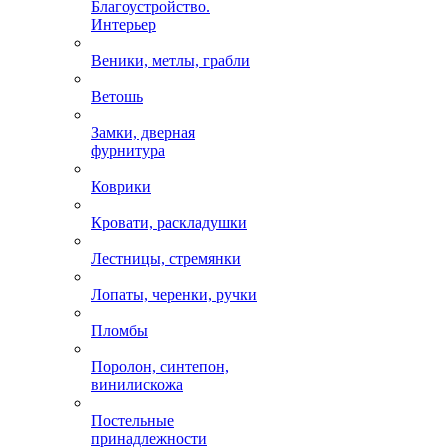
Благоустройство.
Интерьер
Веники, метлы, грабли
Ветошь
Замки, дверная
фурнитура
Коврики
Кровати, раскладушки
Лестницы, стремянки
Лопаты, черенки, ручки
Пломбы
Поролон, синтепон,
винилискожа
Постельные
принадлежности