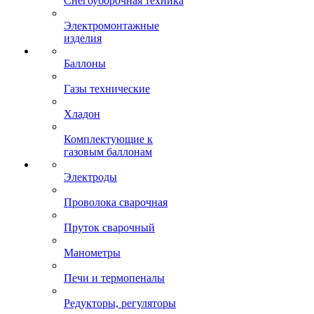
Снегоуборочная техника
Электромонтажные
изделия
Баллоны
Газы технические
Хладон
Комплектующие к
газовым баллонам
Электроды
Проволока сварочная
Пруток сварочный
Манометры
Печи и термопеналы
Редукторы, регуляторы