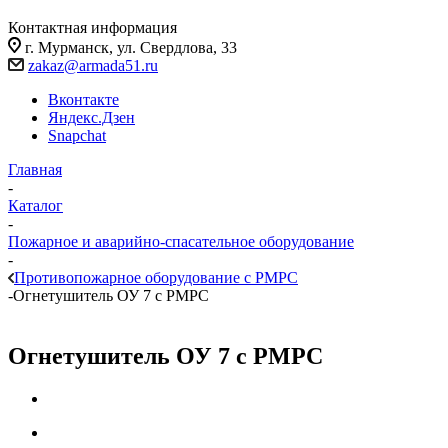
Контактная информация
г. Мурманск, ул. Свердлова, 33
zakaz@armada51.ru
Вконтакте
Яндекс.Дзен
Snapchat
Главная
-
Каталог
-
Пожарное и аварийно-спасательное оборудование
-
Противопожарное оборудование с РМРС
-
Огнетушитель ОУ 7 с РМРС
Огнетушитель ОУ 7 с РМРС