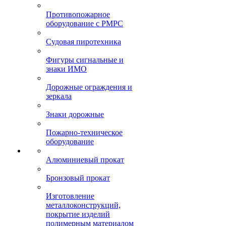
Противопожарное
оборудование с РМРС
Судовая пиротехника
Фигуры сигнальные и
знаки ИМО
Дорожные ограждения и
зеркала
Знаки дорожные
Пожарно-техническое
оборудование
Алюминиевый прокат
Бронзовый прокат
Изготовление
металлоконструкций,
покрытие изделий
полимерным материалом