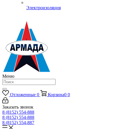
Электроизоляция
Меню
Отложенные
0
Корзина
0
0
Заказать звонок
8 (8152) 554-888
8 (8152) 554-888
8 (8152) 554-887