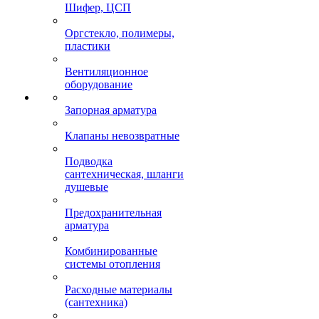
Шифер, ЦСП
Оргстекло, полимеры,
пластики
Вентиляционное
оборудование
Запорная арматура
Клапаны невозвратные
Подводка
сантехническая, шланги
душевые
Предохранительная
арматура
Комбинированные
системы отопления
Расходные материалы
(сантехника)