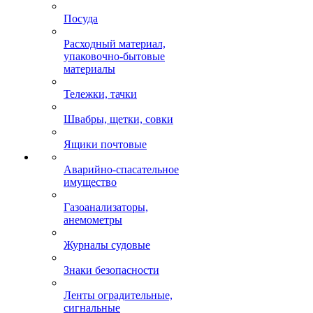
Посуда
Расходный материал,
упаковочно-бытовые
материалы
Тележки, тачки
Швабры, щетки, совки
Ящики почтовые
Аварийно-спасательное
имущество
Газоанализаторы,
анемометры
Журналы судовые
Знаки безопасности
Ленты оградительные,
сигнальные