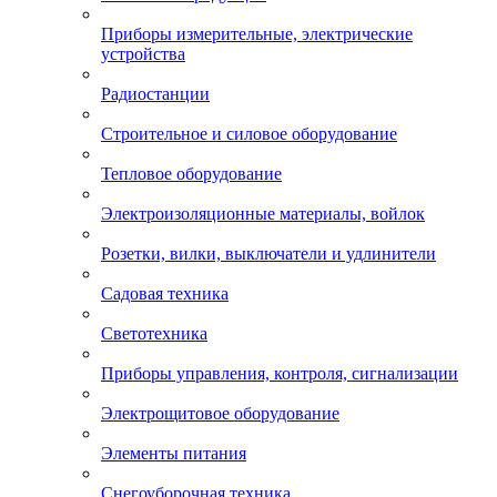
Приборы измерительные, электрические
устройства
Радиостанции
Строительное и силовое оборудование
Тепловое оборудование
Электроизоляционные материалы, войлок
Розетки, вилки, выключатели и удлинители
Садовая техника
Светотехника
Приборы управления, контроля, сигнализации
Электрощитовое оборудование
Элементы питания
Снегоуборочная техника