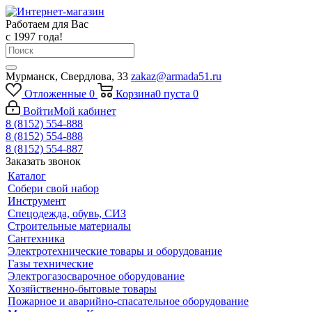
Работаем для Вас
с 1997 года!
Мурманск, Свердлова, 33
zakaz@armada51.ru
Отложенные
0
Корзина
0
пуста
0
Войти
Мой кабинет
8 (8152) 554-888
8 (8152) 554-888
8 (8152) 554-887
Заказать звонок
Каталог
Собери свой набор
Инструмент
Спецодежда, обувь, СИЗ
Строительные материалы
Сантехника
Электротехнические товары и оборудование
Газы технические
Электрогазосварочное оборудование
Хозяйственно-бытовые товары
Пожарное и аварийно-спасательное оборудование