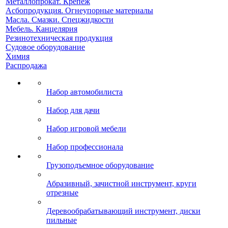
Металлопрокат. Крепеж
Асбопродукция. Огнеупорные материалы
Масла. Смазки. Спецжидкости
Мебель. Канцелярия
Резинотехническая продукция
Судовое оборудование
Химия
Распродажа
Набор автомобилиста
Набор для дачи
Набор игровой мебели
Набор профессионала
Грузоподъемное оборудование
Абразивный, зачистной инструмент, круги
отрезные
Деревообрабатывающий инструмент, диски
пильные