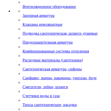
Вентиляционное оборудование
Запорная арматура
Клапаны невозвратные
Подводка сантехническая, шланги душевые
Предохранительная арматура
Комбинированные системы отопления
Расходные материалы (сантехника)
Сантехническая арматура, сифоны
Санфаянс, ванны, раковины, унитазы, биде
Смесители, лейки, шланги
Счетчики воды и газа
Тросы сантехнические, насадки