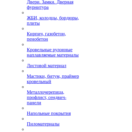
Двери. Замки. Дверная
фурнитура
ЖБИ, колодцы, бордюры,
плиты
Кирпич, газобетон,
пенобетон
Кровельные рулонные
наплавляемые материалы
Листовой материал
Мастики, битум, праймер
кровельный
Металлочерепица,
профлист, сендвич-
панели
Напольные покрытия
Пиломатериалы