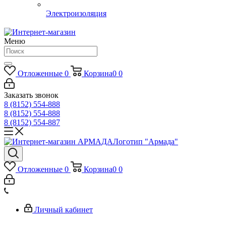
Электроизоляция
Меню
Отложенные
0
Корзина
0
0
Заказать звонок
8 (8152) 554-888
8 (8152) 554-888
8 (8152) 554-887
Логотип "Армада"
Отложенные
0
Корзина
0
0
Личный кабинет