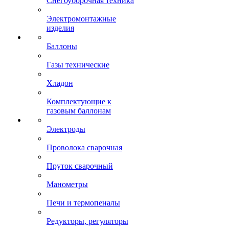
Снегоуборочная техника
Электромонтажные
изделия
Баллоны
Газы технические
Хладон
Комплектующие к
газовым баллонам
Электроды
Проволока сварочная
Пруток сварочный
Манометры
Печи и термопеналы
Редукторы, регуляторы