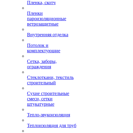
Пленка, скотч
Пленки
пароизоляционные
ветрозащитные
Внутренняя отделка
Потолок и
комплектующие
Сетка, заборы,
ограждения
Стеклоткани, текстиль
строительный
Сухие строительные
смеси, сетки
штукатурные
Тепло-звукоизоляция
Теплоизоляция для труб