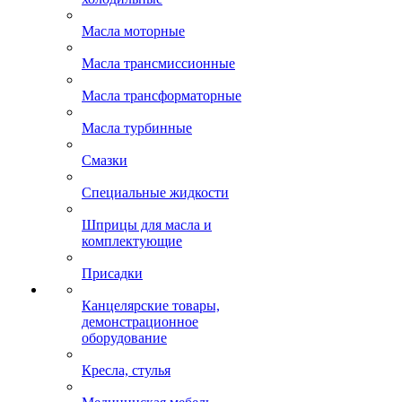
Масла моторные
Масла трансмиссионные
Масла трансформаторные
Масла турбинные
Смазки
Специальные жидкости
Шприцы для масла и
комплектующие
Присадки
Канцелярские товары,
демонстрационное
оборудование
Кресла, стулья