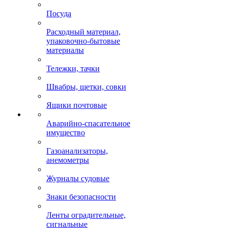
Посуда
Расходный материал,
упаковочно-бытовые
материалы
Тележки, тачки
Швабры, щетки, совки
Ящики почтовые
Аварийно-спасательное
имущество
Газоанализаторы,
анемометры
Журналы судовые
Знаки безопасности
Ленты оградительные,
сигнальные