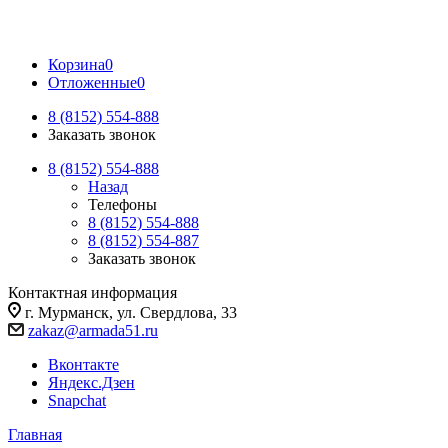
Корзина
0
Отложенные
0
8 (8152) 554-888
Заказать звонок
8 (8152) 554-888
Назад
Телефоны
8 (8152) 554-888
8 (8152) 554-887
Заказать звонок
Контактная информация
г. Мурманск, ул. Свердлова, 33
zakaz@armada51.ru
Вконтакте
Яндекс.Дзен
Snapchat
Главная