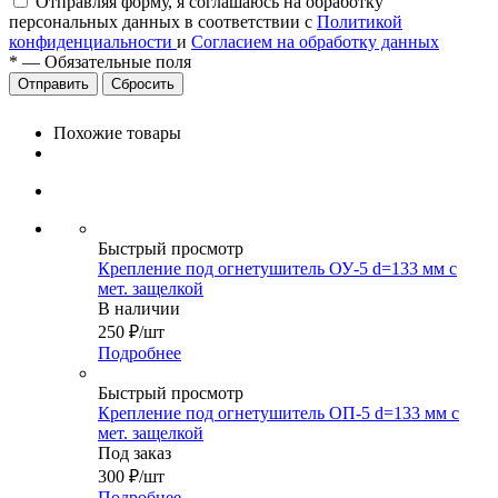
Отправляя форму, я соглашаюсь на обработку
персональных данных в соответствии с
Политикой
конфиденциальности
и
Согласием на обработку данных
*
—
Обязательные поля
Сбросить
Похожие товары
Быстрый просмотр
Крепление под огнетушитель ОУ-5 d=133 мм с
мет. защелкой
В наличии
250
₽
/шт
Подробнее
Быстрый просмотр
Крепление под огнетушитель ОП-5 d=133 мм с
мет. защелкой
Под заказ
300
₽
/шт
Подробнее