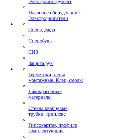
Электроинструмент
Насосное оборудование.
Электродвигатели
Спецодежда
Спецобувь
СИЗ
Защита рук
Герметики, пены
монтажные. Клеи, смолы
Лакокрасочные
материалы
Стекла кварцевые,
трубки, триплекс
Гипсокартон, профили,
комплектующие