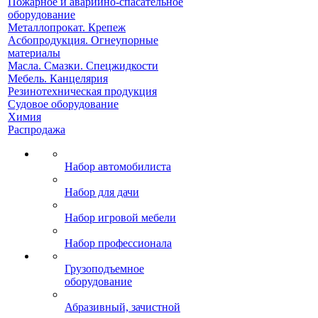
Пожарное и аварийно-спасательное
оборудование
Металлопрокат. Крепеж
Асбопродукция. Огнеупорные
материалы
Масла. Смазки. Спецжидкости
Мебель. Канцелярия
Резинотехническая продукция
Судовое оборудование
Химия
Распродажа
Набор автомобилиста
Набор для дачи
Набор игровой мебели
Набор профессионала
Грузоподъемное
оборудование
Абразивный, зачистной