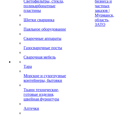
Светофильтры, стекла,
бизнеса и
поликарбонатные
частных
пластины
заказов |
Мурманск,
Щитки сварщика
область,
ЗАТО
Паяльное оборудование
Сварочные аппараты
Газосварочные посты
Сварочная мебель
Тара
Морские и сухогрузные
контейнеры, бытовки
Ткани технические,
готовые изделия,
швейная фурнитура
Аптечки