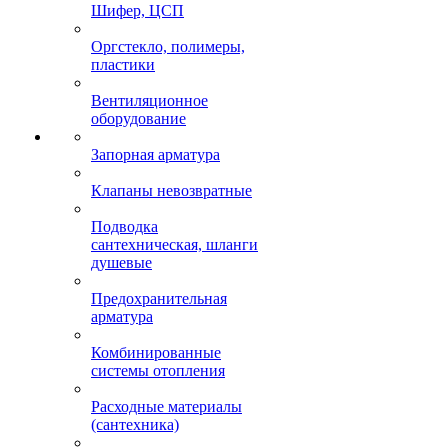
Шифер, ЦСП
Оргстекло, полимеры,
пластики
Вентиляционное
оборудование
Запорная арматура
Клапаны невозвратные
Подводка
сантехническая, шланги
душевые
Предохранительная
арматура
Комбинированные
системы отопления
Расходные материалы
(сантехника)