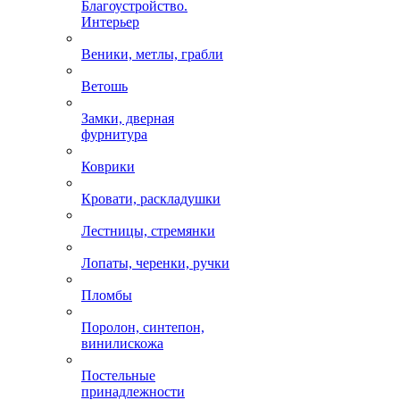
Благоустройство.
Интерьер
Веники, метлы, грабли
Ветошь
Замки, дверная
фурнитура
Коврики
Кровати, раскладушки
Лестницы, стремянки
Лопаты, черенки, ручки
Пломбы
Поролон, синтепон,
винилискожа
Постельные
принадлежности