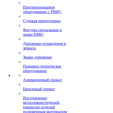
Противопожарное
оборудование с РМРС
Судовая пиротехника
Фигуры сигнальные и
знаки ИМО
Дорожные ограждения и
зеркала
Знаки дорожные
Пожарно-техническое
оборудование
Алюминиевый прокат
Бронзовый прокат
Изготовление
металлоконструкций,
покрытие изделий
полимерным материалом