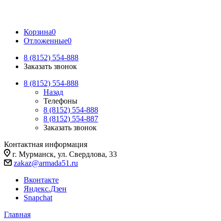
Корзина
0
Отложенные
0
8 (8152) 554-888
Заказать звонок
8 (8152) 554-888
Назад
Телефоны
8 (8152) 554-888
8 (8152) 554-887
Заказать звонок
Контактная информация
г. Мурманск, ул. Свердлова, 33
zakaz@armada51.ru
Вконтакте
Яндекс.Дзен
Snapchat
Главная