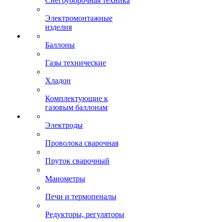
Снегоуборочная техника
Электромонтажные
изделия
Баллоны
Газы технические
Хладон
Комплектующие к
газовым баллонам
Электроды
Проволока сварочная
Пруток сварочный
Манометры
Печи и термопеналы
Редукторы, регуляторы