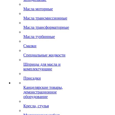
Масла моторные
Масла трансмиссионные
Масла трансформаторные
Масла турбинные
Смазки
Специальные жидкости
Шприцы для масла и
комплектующие
Присадки
Канцелярские товары,
демонстрационное
оборудование
Кресла, стулья