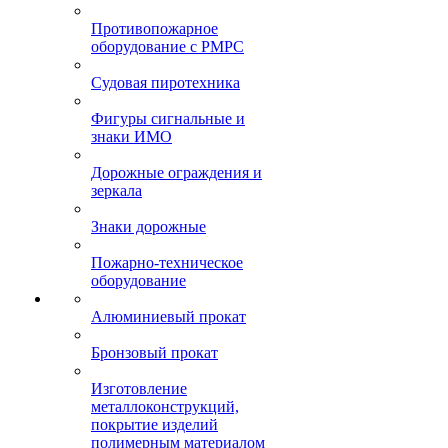
Противопожарное
оборудование с РМРС
Судовая пиротехника
Фигуры сигнальные и
знаки ИМО
Дорожные ограждения и
зеркала
Знаки дорожные
Пожарно-техническое
оборудование
Алюминиевый прокат
Бронзовый прокат
Изготовление
металлоконструкций,
покрытие изделий
полимерным материалом