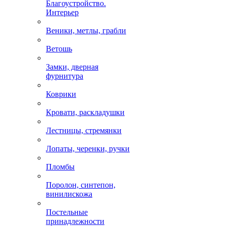
Благоустройство.
Интерьер
Веники, метлы, грабли
Ветошь
Замки, дверная
фурнитура
Коврики
Кровати, раскладушки
Лестницы, стремянки
Лопаты, черенки, ручки
Пломбы
Поролон, синтепон,
винилискожа
Постельные
принадлежности