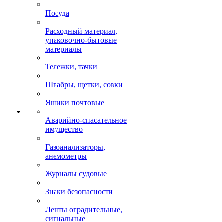
Посуда
Расходный материал,
упаковочно-бытовые
материалы
Тележки, тачки
Швабры, щетки, совки
Ящики почтовые
Аварийно-спасательное
имущество
Газоанализаторы,
анемометры
Журналы судовые
Знаки безопасности
Ленты оградительные,
сигнальные