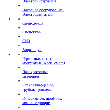
Электроинструмент
Насосное оборудование.
Электродвигатели
Спецодежда
Спецобувь
СИЗ
Защита рук
Герметики, пены
монтажные. Клеи, смолы
Лакокрасочные
материалы
Стекла кварцевые,
трубки, триплекс
Гипсокартон, профили,
комплектующие