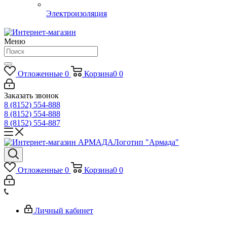
Электроизоляция
Меню
Отложенные
0
Корзина
0
0
Заказать звонок
8 (8152) 554-888
8 (8152) 554-888
8 (8152) 554-887
Логотип "Армада"
Отложенные
0
Корзина
0
0
Личный кабинет