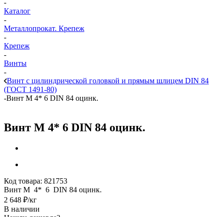
-
Каталог
-
Металлопрокат. Крепеж
-
Крепеж
-
Винты
-
Винт с цилиндрической головкой и прямым шлицем DIN 84
(ГОСТ 1491-80)
-
Винт М 4* 6 DIN 84 оцинк.
Винт М 4* 6 DIN 84 оцинк.
Код товара:
821753
Винт М 4* 6 DIN 84 оцинк.
2 648
₽
/кг
В наличии