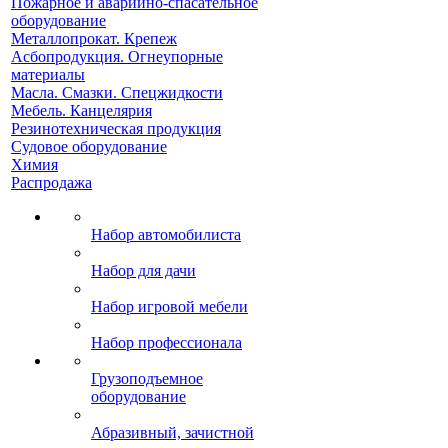
Пожарное и аварийно-спасательное
оборудование
Металлопрокат. Крепеж
Асбопродукция. Огнеупорные
материалы
Масла. Смазки. Спецжидкости
Мебель. Канцелярия
Резинотехническая продукция
Судовое оборудование
Химия
Распродажа
Набор автомобилиста
Набор для дачи
Набор игровой мебели
Набор профессионала
Грузоподъемное
оборудование
Абразивный, зачистной