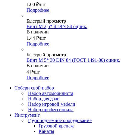
1.60
₽
/шт
Подробнее
Быстрый просмотр
Винт М 2,5* 4 DIN 84 оцинк.
В наличии
1.44
₽
/шт
Подробнее
Быстрый просмотр
Винт М 5* 30 DIN 84 (ГОСТ 1491-80) оцинк.
В наличии
4
₽
/шт
Подробнее
Собери свой набор
Набор автомобилиста
Набор для дачи
Набор игровой мебели
Набор профессионала
Инструмент
Грузоподъемное оборудование
Грузовой крепеж
Канаты