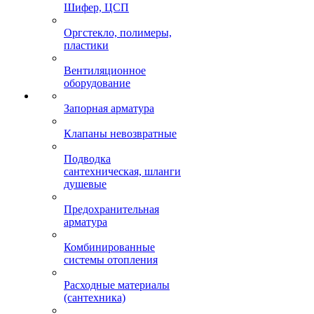
Шифер, ЦСП
Оргстекло, полимеры,
пластики
Вентиляционное
оборудование
Запорная арматура
Клапаны невозвратные
Подводка
сантехническая, шланги
душевые
Предохранительная
арматура
Комбинированные
системы отопления
Расходные материалы
(сантехника)