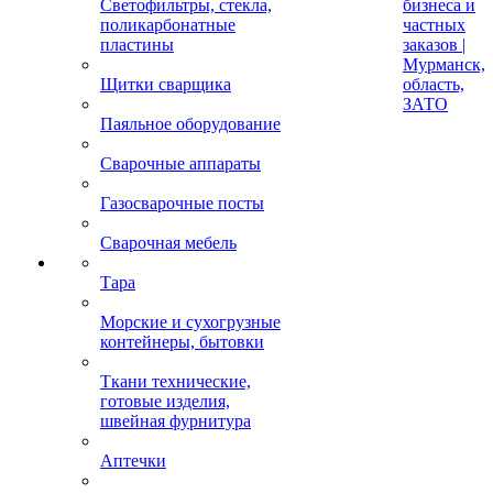
Светофильтры, стекла,
бизнеса и
поликарбонатные
частных
пластины
заказов |
Мурманск,
Щитки сварщика
область,
ЗАТО
Паяльное оборудование
Сварочные аппараты
Газосварочные посты
Сварочная мебель
Тара
Морские и сухогрузные
контейнеры, бытовки
Ткани технические,
готовые изделия,
швейная фурнитура
Аптечки