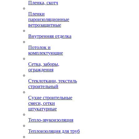
Пленка, скотч
Пленки
пароизоляционные
ветрозащитные
Внутренняя отделка
Потолок и
комплектующие
Сетка, заборы,
ограждения
Стеклоткани, текстиль
строительный
Сухие строительные
смеси, сетки
штукатурные
Тепло-звукоизоляция
Теплоизоляция для труб