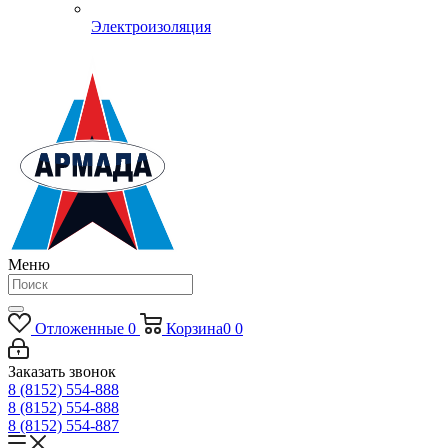
Электроизоляция
Меню
Отложенные
0
Корзина
0
0
Заказать звонок
8 (8152) 554-888
8 (8152) 554-888
8 (8152) 554-887