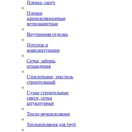
Пленка, скотч
Пленки
пароизоляционные
ветрозащитные
Внутренняя отделка
Потолок и
комплектующие
Сетка, заборы,
ограждения
Стеклоткани, текстиль
строительный
Сухие строительные
смеси, сетки
штукатурные
Тепло-звукоизоляция
Теплоизоляция для труб