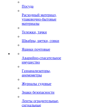
Посуда
Расходный материал,
упаковочно-бытовые
материалы
Тележки, тачки
Швабры, щетки, совки
Ящики почтовые
Аварийно-спасательное
имущество
Газоанализаторы,
анемометры
Журналы судовые
Знаки безопасности
Ленты оградительные,
сигнальные