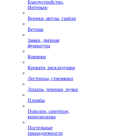
Благоустройство.
Интерьер
Веники, метлы, грабли
Ветошь
Замки, дверная
фурнитура
Коврики
Кровати, раскладушки
Лестницы, стремянки
Лопаты, черенки, ручки
Пломбы
Поролон, синтепон,
винилискожа
Постельные
принадлежности