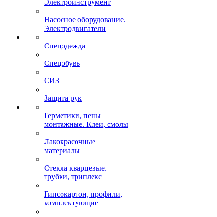
Электроинструмент
Насосное оборудование.
Электродвигатели
Спецодежда
Спецобувь
СИЗ
Защита рук
Герметики, пены
монтажные. Клеи, смолы
Лакокрасочные
материалы
Стекла кварцевые,
трубки, триплекс
Гипсокартон, профили,
комплектующие