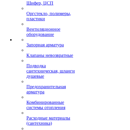
Шифер, ЦСП
Оргстекло, полимеры,
пластики
Вентиляционное
оборудование
Запорная арматура
Клапаны невозвратные
Подводка
сантехническая, шланги
душевые
Предохранительная
арматура
Комбинированные
системы отопления
Расходные материалы
(сантехника)