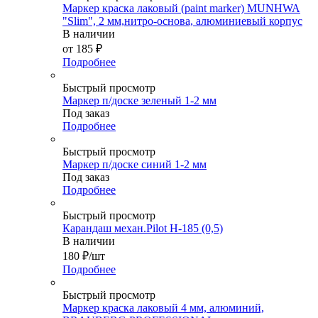
Маркер краска лаковый (paint marker) MUNHWA
"Slim", 2 мм,нитро-основа, алюминиевый корпус
В наличии
от
185 ₽
Подробнее
Быстрый просмотр
Маркер п/доске зеленый 1-2 мм
Под заказ
Подробнее
Быстрый просмотр
Маркер п/доске синий 1-2 мм
Под заказ
Подробнее
Быстрый просмотр
Карандаш механ.Pilot H-185 (0,5)
В наличии
180
₽
/шт
Подробнее
Быстрый просмотр
Маркер краска лаковый 4 мм, алюминий,