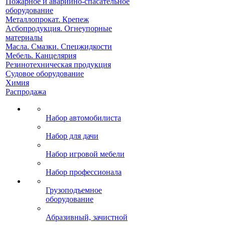
Пожарное и аварийно-спасательное
оборудование
Металлопрокат. Крепеж
Асбопродукция. Огнеупорные
материалы
Масла. Смазки. Спецжидкости
Мебель. Канцелярия
Резинотехническая продукция
Судовое оборудование
Химия
Распродажа
Набор автомобилиста
Набор для дачи
Набор игровой мебели
Набор профессионала
Грузоподъемное
оборудование
Абразивный, зачистной