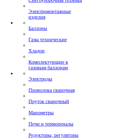
Снегоуборочная техника
Электромонтажные
изделия
Баллоны
Газы технические
Хладон
Комплектующие к
газовым баллонам
Электроды
Проволока сварочная
Пруток сварочный
Манометры
Печи и термопеналы
Редукторы, регуляторы