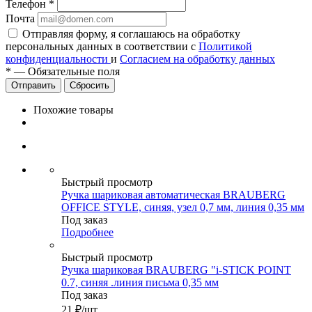
Телефон
*
Почта
Отправляя форму, я соглашаюсь на обработку
персональных данных в соответствии с
Политикой
конфиденциальности
и
Согласием на обработку данных
*
—
Обязательные поля
Сбросить
Похожие товары
Быстрый просмотр
Ручка шариковая автоматическая BRAUBERG
OFFICE STYLE, синяя, узел 0,7 мм, линия 0,35 мм
Под заказ
Подробнее
Быстрый просмотр
Ручка шариковая BRAUBERG "i-STICK POINT
0.7, синяя .линия письма 0,35 мм
Под заказ
21
₽
/шт