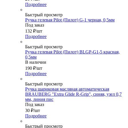
Подробнее
Быстрый просмотр
Ручка гелевая Pilot (Пилот) G-1 черная, 0,5мм
Под заказ
132
₽
/шт
Подробнее
Быстрый просмотр
Ручка гелевая Pilot (Пилот) BLGP-G1-5 красная,
0,5мм
В наличии
190
₽
/шт
Подробнее
Быстрый просмотр
Ручка шариковая масляная автоматическая
BRAUBERG "Extra Glide R-Grip", синяя, узел 0,7
мм, линия пис
Под заказ
30
₽
/шт
Подробнее
Быстрый просмотр