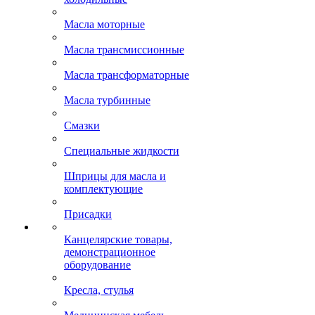
Масла моторные
Масла трансмиссионные
Масла трансформаторные
Масла турбинные
Смазки
Специальные жидкости
Шприцы для масла и
комплектующие
Присадки
Канцелярские товары,
демонстрационное
оборудование
Кресла, стулья