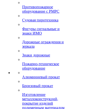
Противопожарное
оборудование с РМРС
Судовая пиротехника
Фигуры сигнальные и
знаки ИМО
Дорожные ограждения и
зеркала
Знаки дорожные
Пожарно-техническое
оборудование
Алюминиевый прокат
Бронзовый прокат
Изготовление
металлоконструкций,
покрытие изделий
полимерным материалом