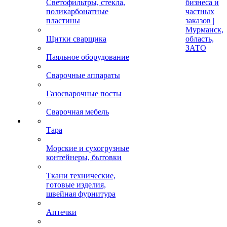
Светофильтры, стекла,
бизнеса и
поликарбонатные
частных
пластины
заказов |
Мурманск,
Щитки сварщика
область,
ЗАТО
Паяльное оборудование
Сварочные аппараты
Газосварочные посты
Сварочная мебель
Тара
Морские и сухогрузные
контейнеры, бытовки
Ткани технические,
готовые изделия,
швейная фурнитура
Аптечки