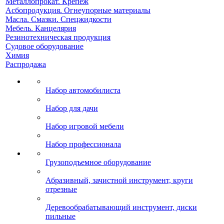
Металлопрокат. Крепеж
Асбопродукция. Огнеупорные материалы
Масла. Смазки. Спецжидкости
Мебель. Канцелярия
Резинотехническая продукция
Судовое оборудование
Химия
Распродажа
Набор автомобилиста
Набор для дачи
Набор игровой мебели
Набор профессионала
Грузоподъемное оборудование
Абразивный, зачистной инструмент, круги
отрезные
Деревообрабатывающий инструмент, диски
пильные