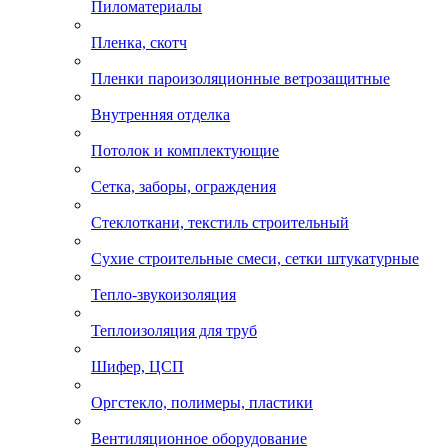
Пиломатериалы
Пленка, скотч
Пленки пароизоляционные ветрозащитные
Внутренняя отделка
Потолок и комплектующие
Сетка, заборы, ограждения
Стеклоткани, текстиль строительный
Сухие строительные смеси, сетки штукатурные
Тепло-звукоизоляция
Теплоизоляция для труб
Шифер, ЦСП
Оргстекло, полимеры, пластики
Вентиляционное оборудование