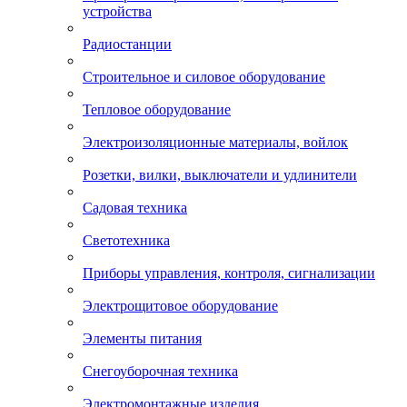
устройства
Радиостанции
Строительное и силовое оборудование
Тепловое оборудование
Электроизоляционные материалы, войлок
Розетки, вилки, выключатели и удлинители
Садовая техника
Светотехника
Приборы управления, контроля, сигнализации
Электрощитовое оборудование
Элементы питания
Снегоуборочная техника
Электромонтажные изделия