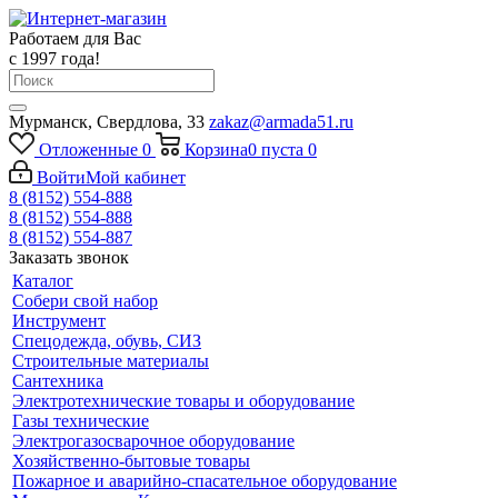
Работаем для Вас
с 1997 года!
Мурманск, Свердлова, 33
zakaz@armada51.ru
Отложенные
0
Корзина
0
пуста
0
Войти
Мой кабинет
8 (8152) 554-888
8 (8152) 554-888
8 (8152) 554-887
Заказать звонок
Каталог
Собери свой набор
Инструмент
Спецодежда, обувь, СИЗ
Строительные материалы
Сантехника
Электротехнические товары и оборудование
Газы технические
Электрогазосварочное оборудование
Хозяйственно-бытовые товары
Пожарное и аварийно-спасательное оборудование