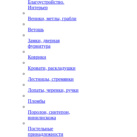
Благоустройство.
Интерьер
Веники, метлы, грабли
Ветошь
Замки, дверная
фурнитура
Коврики
Кровати, раскладушки
Лестницы, стремянки
Лопаты, черенки, ручки
Пломбы
Поролон, синтепон,
винилискожа
Постельные
принадлежности