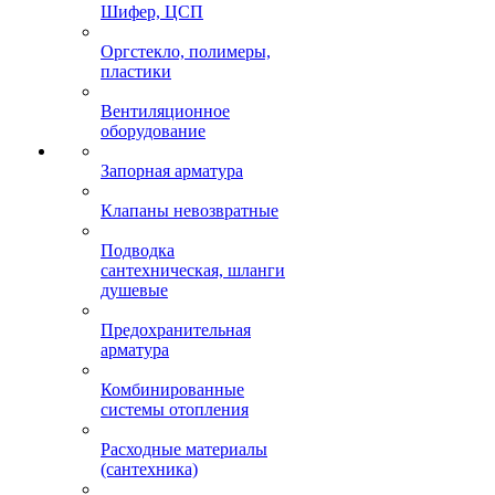
Шифер, ЦСП
Оргстекло, полимеры,
пластики
Вентиляционное
оборудование
Запорная арматура
Клапаны невозвратные
Подводка
сантехническая, шланги
душевые
Предохранительная
арматура
Комбинированные
системы отопления
Расходные материалы
(сантехника)