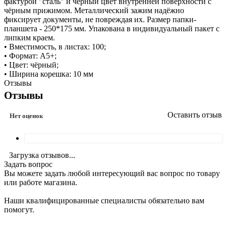
фактурой "сталь" и чёрный цвет внутренней поверхности с
чёрным прижимом. Металлический зажим надёжно
фиксирует документы, не повреждая их. Размер папки-
планшета - 250*175 мм. Упакована в индивидуальный пакет с
липким краем.
• Вместимость, в листах: 100;
• Формат: А5+;
• Цвет: чёрный;
• Ширина корешка: 10 мм
Отзывы
Отзывы
Оставить отзыв
Нет оценок
Загрузка отзывов...
Задать вопрос
Вы можете задать любой интересующий вас вопрос по товару
или работе магазина.
Наши квалифицированные специалисты обязательно вам
помогут.