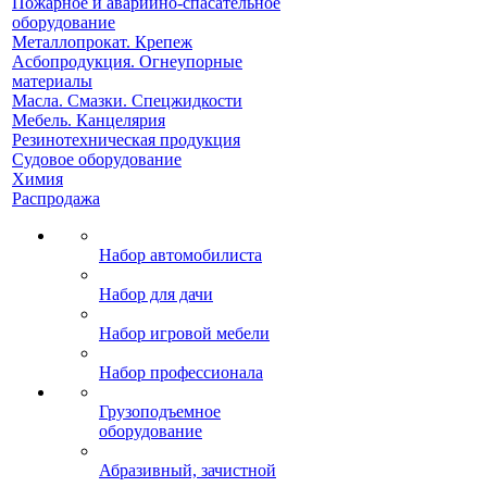
Пожарное и аварийно-спасательное
оборудование
Металлопрокат. Крепеж
Асбопродукция. Огнеупорные
материалы
Масла. Смазки. Спецжидкости
Мебель. Канцелярия
Резинотехническая продукция
Судовое оборудование
Химия
Распродажа
Набор автомобилиста
Набор для дачи
Набор игровой мебели
Набор профессионала
Грузоподъемное
оборудование
Абразивный, зачистной