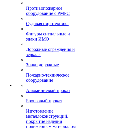
Противопожарное
оборудование с РМРС
Судовая пиротехника
Фигуры сигнальные и
знаки ИМО
Дорожные ограждения и
зеркала
Знаки дорожные
Пожарно-техническое
оборудование
Алюминиевый прокат
Бронзовый прокат
Изготовление
металлоконструкций,
покрытие изделий
полимерным материалом