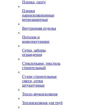
Пленка, скотч
Пленки
пароизоляционные
ветрозащитные
Внутренняя отделка
Потолок и
комплектующие
Сетка, заборы,
ограждения
Стеклоткани, текстиль
строительный
Сухие строительные
смеси, сетки
штукатурные
Тепло-звукоизоляция
Теплоизоляция для труб