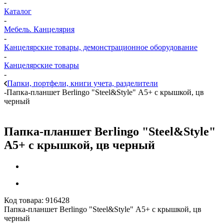
-
Каталог
-
Мебель. Канцелярия
-
Канцелярские товары, демонстрационное оборудование
-
Канцелярские товары
-
Папки, портфели, книги учета, разделители
-
Папка-планшет Berlingo "Steel&Style" А5+ с крышкой, цв
черный
Папка-планшет Berlingo "Steel&Style"
А5+ с крышкой, цв черный
Код товара:
916428
Папка-планшет Berlingo "Steel&Style" А5+ с крышкой, цв
черный