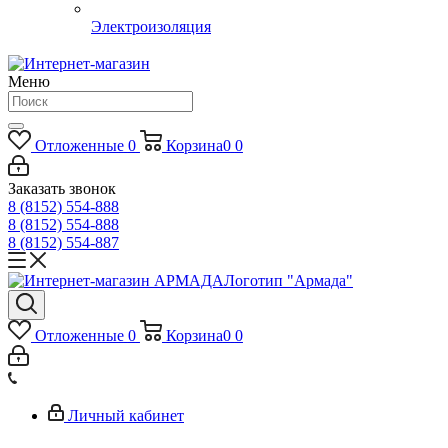
Электроизоляция
Меню
Отложенные
0
Корзина
0
0
Заказать звонок
8 (8152) 554-888
8 (8152) 554-888
8 (8152) 554-887
Логотип "Армада"
Отложенные
0
Корзина
0
0
Личный кабинет