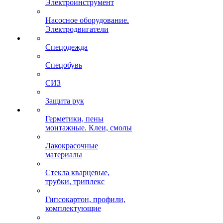
Электроинструмент
Насосное оборудование.
Электродвигатели
Спецодежда
Спецобувь
СИЗ
Защита рук
Герметики, пены
монтажные. Клеи, смолы
Лакокрасочные
материалы
Стекла кварцевые,
трубки, триплекс
Гипсокартон, профили,
комплектующие