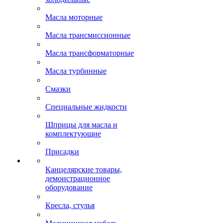
Масла моторные
Масла трансмиссионные
Масла трансформаторные
Масла турбинные
Смазки
Специальные жидкости
Шприцы для масла и
комплектующие
Присадки
Канцелярские товары,
демонстрационное
оборудование
Кресла, стулья