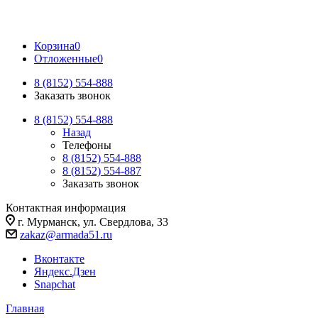
Корзина
0
Отложенные
0
8 (8152) 554-888
Заказать звонок
8 (8152) 554-888
Назад
Телефоны
8 (8152) 554-888
8 (8152) 554-887
Заказать звонок
Контактная информация
г. Мурманск, ул. Свердлова, 33
zakaz@armada51.ru
Вконтакте
Яндекс.Дзен
Snapchat
Главная