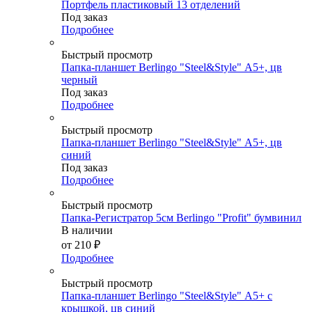
Портфель пластиковый 13 отделений
Под заказ
Подробнее
Быстрый просмотр
Папка-планшет Berlingo "Steel&Style" А5+, цв
черный
Под заказ
Подробнее
Быстрый просмотр
Папка-планшет Berlingo "Steel&Style" А5+, цв
синий
Под заказ
Подробнее
Быстрый просмотр
Папка-Регистратор 5см Berlingo "Profit" бумвинил
В наличии
от
210 ₽
Подробнее
Быстрый просмотр
Папка-планшет Berlingo "Steel&Style" А5+ с
крышкой, цв синий