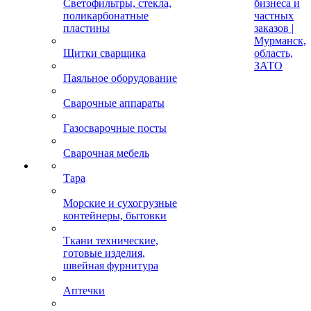
Светофильтры, стекла,
бизнеса и
поликарбонатные
частных
пластины
заказов |
Мурманск,
Щитки сварщика
область,
ЗАТО
Паяльное оборудование
Сварочные аппараты
Газосварочные посты
Сварочная мебель
Тара
Морские и сухогрузные
контейнеры, бытовки
Ткани технические,
готовые изделия,
швейная фурнитура
Аптечки