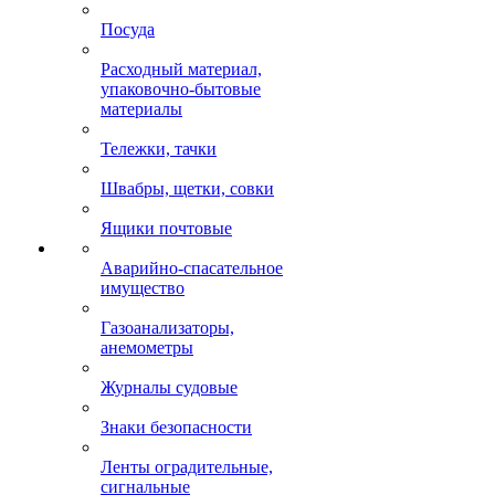
Посуда
Расходный материал,
упаковочно-бытовые
материалы
Тележки, тачки
Швабры, щетки, совки
Ящики почтовые
Аварийно-спасательное
имущество
Газоанализаторы,
анемометры
Журналы судовые
Знаки безопасности
Ленты оградительные,
сигнальные