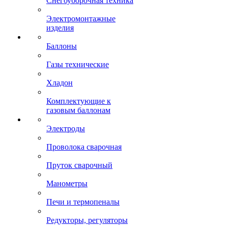
Снегоуборочная техника
Электромонтажные
изделия
Баллоны
Газы технические
Хладон
Комплектующие к
газовым баллонам
Электроды
Проволока сварочная
Пруток сварочный
Манометры
Печи и термопеналы
Редукторы, регуляторы