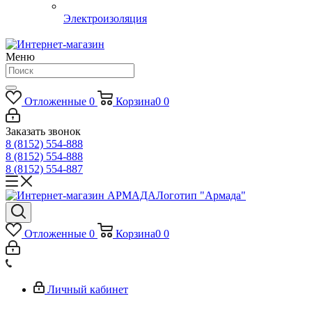
Электроизоляция
Меню
Отложенные
0
Корзина
0
0
Заказать звонок
8 (8152) 554-888
8 (8152) 554-888
8 (8152) 554-887
Логотип "Армада"
Отложенные
0
Корзина
0
0
Личный кабинет