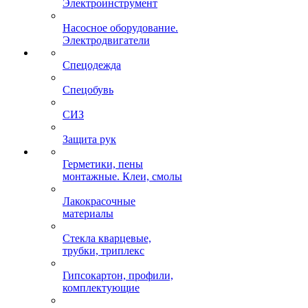
Электроинструмент
Насосное оборудование.
Электродвигатели
Спецодежда
Спецобувь
СИЗ
Защита рук
Герметики, пены
монтажные. Клеи, смолы
Лакокрасочные
материалы
Стекла кварцевые,
трубки, триплекс
Гипсокартон, профили,
комплектующие