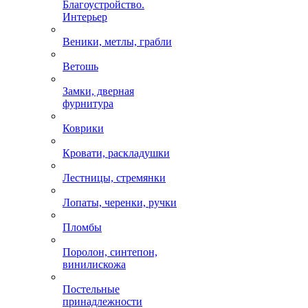
Благоустройство.
Интерьер
Веники, метлы, грабли
Ветошь
Замки, дверная
фурнитура
Коврики
Кровати, раскладушки
Лестницы, стремянки
Лопаты, черенки, ручки
Пломбы
Поролон, синтепон,
винилискожа
Постельные
принадлежности