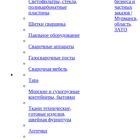
Светофильтры, стекла,
бизнеса и
поликарбонатные
частных
пластины
заказов |
Мурманск,
Щитки сварщика
область,
ЗАТО
Паяльное оборудование
Сварочные аппараты
Газосварочные посты
Сварочная мебель
Тара
Морские и сухогрузные
контейнеры, бытовки
Ткани технические,
готовые изделия,
швейная фурнитура
Аптечки