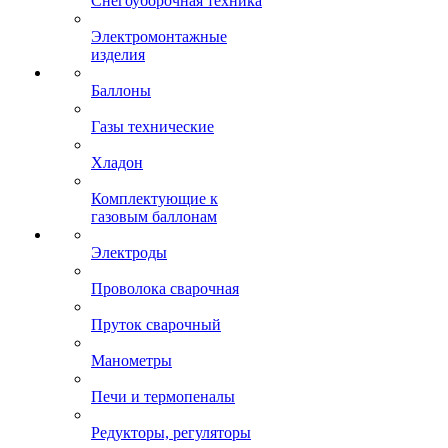
Снегоуборочная техника
Электромонтажные
изделия
Баллоны
Газы технические
Хладон
Комплектующие к
газовым баллонам
Электроды
Проволока сварочная
Пруток сварочный
Манометры
Печи и термопеналы
Редукторы, регуляторы