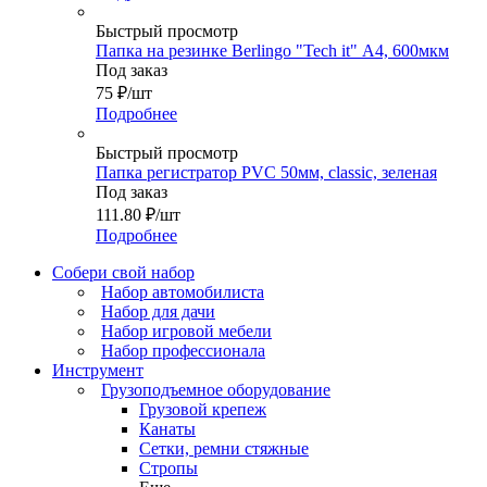
Быстрый просмотр
Папка на резинке Berlingo "Tech it" А4, 600мкм
Под заказ
75
₽
/шт
Подробнее
Быстрый просмотр
Папка регистратор PVC 50мм, classic, зеленая
Под заказ
111.80
₽
/шт
Подробнее
Собери свой набор
Набор автомобилиста
Набор для дачи
Набор игровой мебели
Набор профессионала
Инструмент
Грузоподъемное оборудование
Грузовой крепеж
Канаты
Сетки, ремни стяжные
Стропы