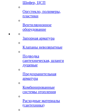
Шифер, ЦСП
Оргстекло, полимеры,
пластики
Вентиляционное
оборудование
Запорная арматура
Клапаны невозвратные
Подводка
сантехническая, шланги
душевые
Предохранительная
арматура
Комбинированные
системы отопления
Расходные материалы
(сантехника)