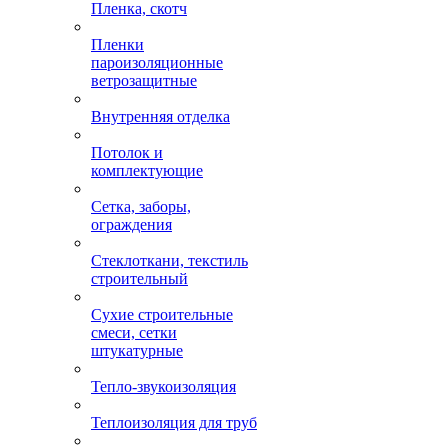
Пленка, скотч
Пленки
пароизоляционные
ветрозащитные
Внутренняя отделка
Потолок и
комплектующие
Сетка, заборы,
ограждения
Стеклоткани, текстиль
строительный
Сухие строительные
смеси, сетки
штукатурные
Тепло-звукоизоляция
Теплоизоляция для труб