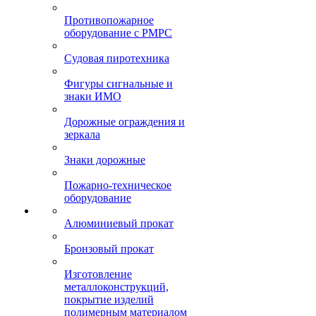
Противопожарное
оборудование с РМРС
Судовая пиротехника
Фигуры сигнальные и
знаки ИМО
Дорожные ограждения и
зеркала
Знаки дорожные
Пожарно-техническое
оборудование
Алюминиевый прокат
Бронзовый прокат
Изготовление
металлоконструкций,
покрытие изделий
полимерным материалом