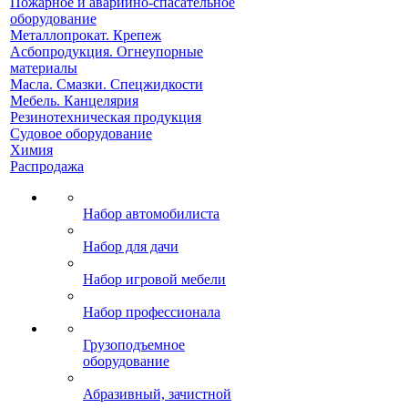
Пожарное и аварийно-спасательное
оборудование
Металлопрокат. Крепеж
Асбопродукция. Огнеупорные
материалы
Масла. Смазки. Спецжидкости
Мебель. Канцелярия
Резинотехническая продукция
Судовое оборудование
Химия
Распродажа
Набор автомобилиста
Набор для дачи
Набор игровой мебели
Набор профессионала
Грузоподъемное
оборудование
Абразивный, зачистной