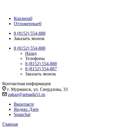
Корзина
0
Отложенные
0
8 (8152) 554-888
Заказать звонок
8 (8152) 554-888
Назад
Телефоны
8 (8152) 554-888
8 (8152) 554-887
Заказать звонок
Контактная информация
г. Мурманск, ул. Свердлова, 33
zakaz@armada51.ru
Вконтакте
Яндекс.Дзен
Snapchat
Главная