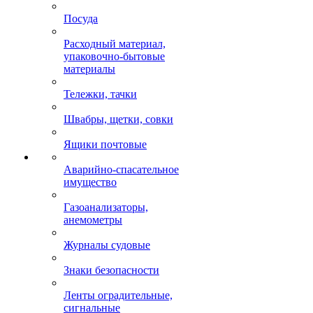
Посуда
Расходный материал,
упаковочно-бытовые
материалы
Тележки, тачки
Швабры, щетки, совки
Ящики почтовые
Аварийно-спасательное
имущество
Газоанализаторы,
анемометры
Журналы судовые
Знаки безопасности
Ленты оградительные,
сигнальные