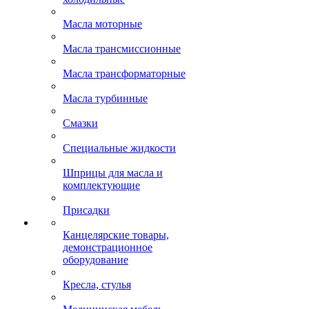
Масла моторные
Масла трансмиссионные
Масла трансформаторные
Масла турбинные
Смазки
Специальные жидкости
Шприцы для масла и
комплектующие
Присадки
Канцелярские товары,
демонстрационное
оборудование
Кресла, стулья