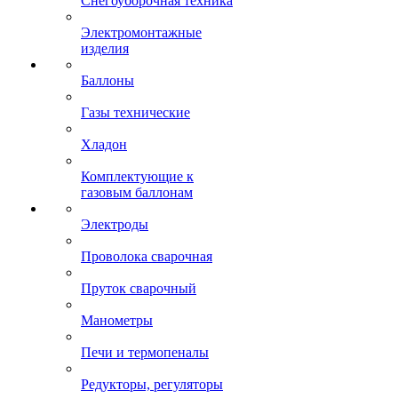
Снегоуборочная техника
Электромонтажные
изделия
Баллоны
Газы технические
Хладон
Комплектующие к
газовым баллонам
Электроды
Проволока сварочная
Пруток сварочный
Манометры
Печи и термопеналы
Редукторы, регуляторы