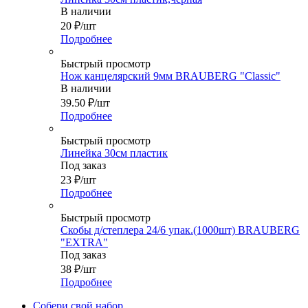
В наличии
20
₽
/шт
Подробнее
Быстрый просмотр
Нож канцелярский 9мм BRAUBERG "Classic"
В наличии
39.50
₽
/шт
Подробнее
Быстрый просмотр
Линейка 30см пластик
Под заказ
23
₽
/шт
Подробнее
Быстрый просмотр
Скобы д/степлера 24/6 упак.(1000шт) BRAUBERG
"EXTRA"
Под заказ
38
₽
/шт
Подробнее
Собери свой набор