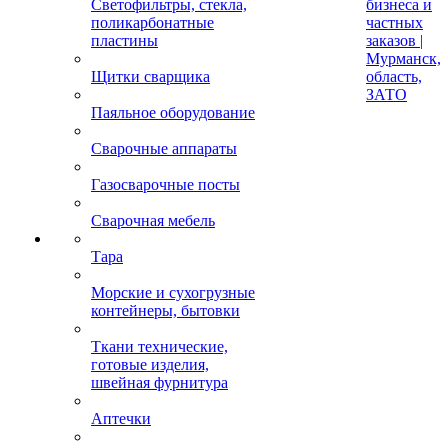
Светофильтры, стекла,
бизнеса и
поликарбонатные
частных
пластины
заказов |
Мурманск,
Щитки сварщика
область,
ЗАТО
Паяльное оборудование
Сварочные аппараты
Газосварочные посты
Сварочная мебель
Тара
Морские и сухогрузные
контейнеры, бытовки
Ткани технические,
готовые изделия,
швейная фурнитура
Аптечки