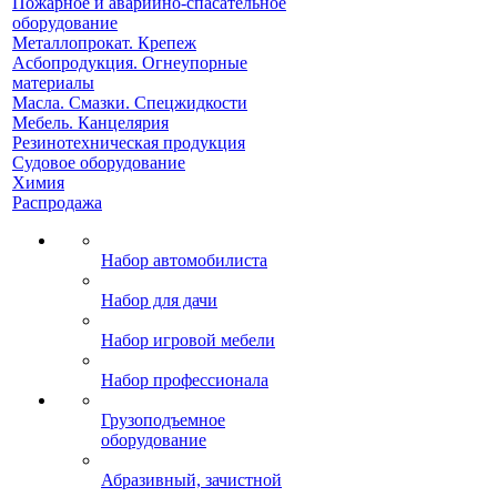
Пожарное и аварийно-спасательное
оборудование
Металлопрокат. Крепеж
Асбопродукция. Огнеупорные
материалы
Масла. Смазки. Спецжидкости
Мебель. Канцелярия
Резинотехническая продукция
Судовое оборудование
Химия
Распродажа
Набор автомобилиста
Набор для дачи
Набор игровой мебели
Набор профессионала
Грузоподъемное
оборудование
Абразивный, зачистной