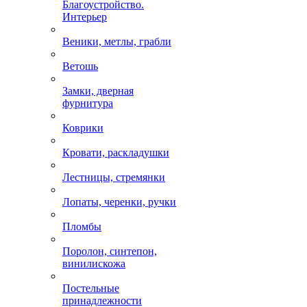
Благоустройство.
Интерьер
Веники, метлы, грабли
Ветошь
Замки, дверная
фурнитура
Коврики
Кровати, раскладушки
Лестницы, стремянки
Лопаты, черенки, ручки
Пломбы
Поролон, синтепон,
винилискожа
Постельные
принадлежности