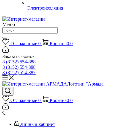
Электроизоляция
Меню
Отложенные
0
Корзина
0
0
Заказать звонок
8 (8152) 554-888
8 (8152) 554-888
8 (8152) 554-887
Логотип "Армада"
Отложенные
0
Корзина
0
0
Личный кабинет