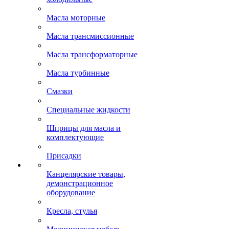
Масла моторные
Масла трансмиссионные
Масла трансформаторные
Масла турбинные
Смазки
Специальные жидкости
Шприцы для масла и
комплектующие
Присадки
Канцелярские товары,
демонстрационное
оборудование
Кресла, стулья