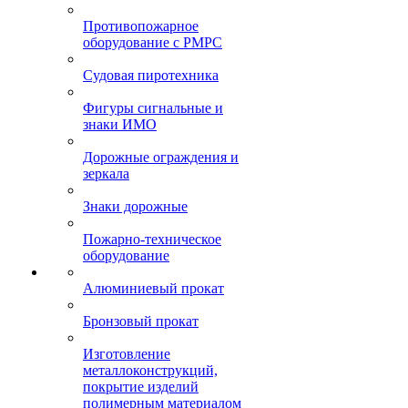
Противопожарное
оборудование с РМРС
Судовая пиротехника
Фигуры сигнальные и
знаки ИМО
Дорожные ограждения и
зеркала
Знаки дорожные
Пожарно-техническое
оборудование
Алюминиевый прокат
Бронзовый прокат
Изготовление
металлоконструкций,
покрытие изделий
полимерным материалом