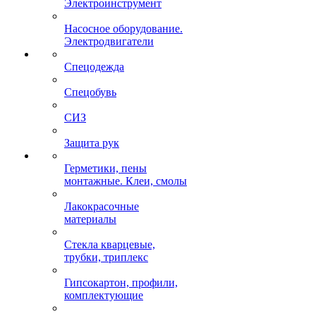
Электроинструмент
Насосное оборудование.
Электродвигатели
Спецодежда
Спецобувь
СИЗ
Защита рук
Герметики, пены
монтажные. Клеи, смолы
Лакокрасочные
материалы
Стекла кварцевые,
трубки, триплекс
Гипсокартон, профили,
комплектующие