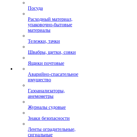
Посуда
Расходный материал,
упаковочно-бытовые
материалы
Тележки, тачки
Швабры, щетки, совки
Ящики почтовые
Аварийно-спасательное
имущество
Газоанализаторы,
анемометры
Журналы судовые
Знаки безопасности
Ленты оградительные,
сигнальные