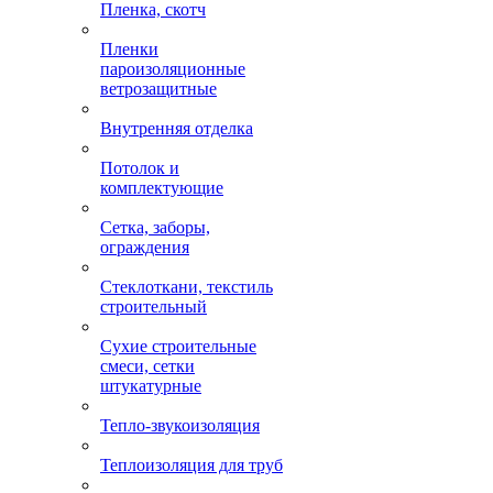
Пленка, скотч
Пленки
пароизоляционные
ветрозащитные
Внутренняя отделка
Потолок и
комплектующие
Сетка, заборы,
ограждения
Стеклоткани, текстиль
строительный
Сухие строительные
смеси, сетки
штукатурные
Тепло-звукоизоляция
Теплоизоляция для труб