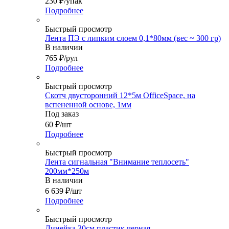
230
₽
/упак
Подробнее
Быстрый просмотр
Лента ПЭ с липким слоем 0,1*80мм (вес ~ 300 гр)
В наличии
765
₽
/рул
Подробнее
Быстрый просмотр
Скотч двусторонний 12*5м OfficeSpace, на
вспененной основе, 1мм
Под заказ
60
₽
/шт
Подробнее
Быстрый просмотр
Лента сигнальная "Внимание теплосеть"
200мм*250м
В наличии
6 639
₽
/шт
Подробнее
Быстрый просмотр
Линейка 30см пластик,черная