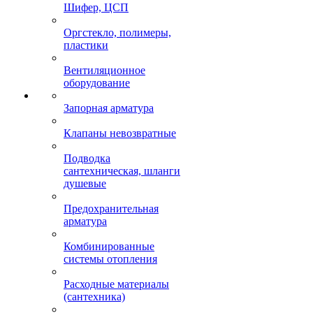
Шифер, ЦСП
Оргстекло, полимеры,
пластики
Вентиляционное
оборудование
Запорная арматура
Клапаны невозвратные
Подводка
сантехническая, шланги
душевые
Предохранительная
арматура
Комбинированные
системы отопления
Расходные материалы
(сантехника)