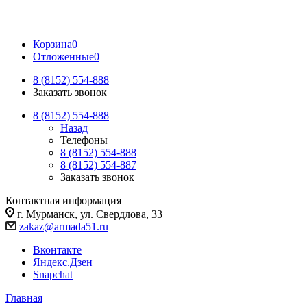
Корзина
0
Отложенные
0
8 (8152) 554-888
Заказать звонок
8 (8152) 554-888
Назад
Телефоны
8 (8152) 554-888
8 (8152) 554-887
Заказать звонок
Контактная информация
г. Мурманск, ул. Свердлова, 33
zakaz@armada51.ru
Вконтакте
Яндекс.Дзен
Snapchat
Главная