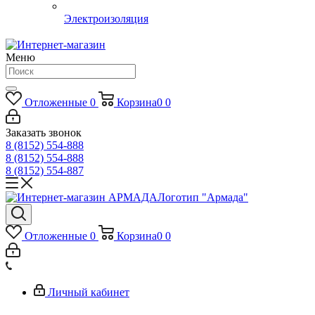
Электроизоляция
Меню
Отложенные
0
Корзина
0
0
Заказать звонок
8 (8152) 554-888
8 (8152) 554-888
8 (8152) 554-887
Логотип "Армада"
Отложенные
0
Корзина
0
0
Личный кабинет