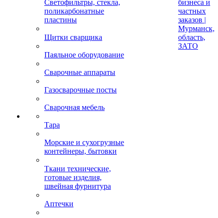
Светофильтры, стекла,
бизнеса и
поликарбонатные
частных
пластины
заказов |
Мурманск,
Щитки сварщика
область,
ЗАТО
Паяльное оборудование
Сварочные аппараты
Газосварочные посты
Сварочная мебель
Тара
Морские и сухогрузные
контейнеры, бытовки
Ткани технические,
готовые изделия,
швейная фурнитура
Аптечки