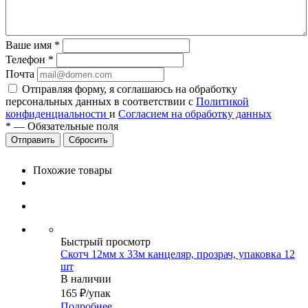
Ваше имя
*
Телефон
*
Почта
Отправляя форму, я соглашаюсь на обработку
персональных данных в соответствии с
Политикой
конфиденциальности
и
Согласием на обработку данных
*
—
Обязательные поля
Сбросить
Похожие товары
Быстрый просмотр
Скотч 12мм х 33м канцеляр, прозрач, упаковка 12
шт
В наличии
165
₽
/упак
Подробнее