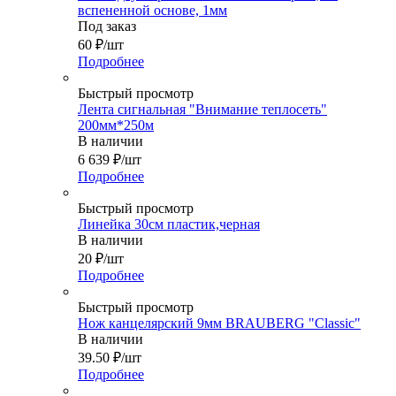
вспененной основе, 1мм
Под заказ
60
₽
/шт
Подробнее
Быстрый просмотр
Лента сигнальная "Внимание теплосеть"
200мм*250м
В наличии
6 639
₽
/шт
Подробнее
Быстрый просмотр
Линейка 30см пластик,черная
В наличии
20
₽
/шт
Подробнее
Быстрый просмотр
Нож канцелярский 9мм BRAUBERG "Classic"
В наличии
39.50
₽
/шт
Подробнее