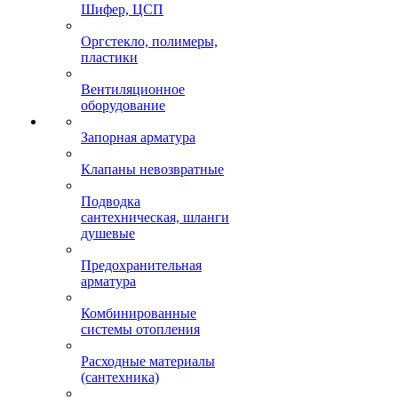
Шифер, ЦСП
Оргстекло, полимеры,
пластики
Вентиляционное
оборудование
Запорная арматура
Клапаны невозвратные
Подводка
сантехническая, шланги
душевые
Предохранительная
арматура
Комбинированные
системы отопления
Расходные материалы
(сантехника)