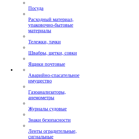
Посуда
Расходный материал,
упаковочно-бытовые
материалы
Тележки, тачки
Швабры, щетки, совки
Ящики почтовые
Аварийно-спасательное
имущество
Газоанализаторы,
анемометры
Журналы судовые
Знаки безопасности
Ленты оградительные,
сигнальные