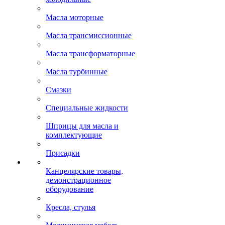
Масла моторные
Масла трансмиссионные
Масла трансформаторные
Масла турбинные
Смазки
Специальные жидкости
Шприцы для масла и
комплектующие
Присадки
Канцелярские товары,
демонстрационное
оборудование
Кресла, стулья