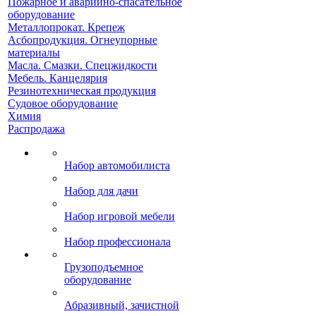
Пожарное и аварийно-спасательное
оборудование
Металлопрокат. Крепеж
Асбопродукция. Огнеупорные
материалы
Масла. Смазки. Спецжидкости
Мебель. Канцелярия
Резинотехническая продукция
Судовое оборудование
Химия
Распродажа
Набор автомобилиста
Набор для дачи
Набор игровой мебели
Набор профессионала
Грузоподъемное
оборудование
Абразивный, зачистной