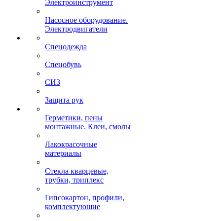
Электроинструмент
Насосное оборудование.
Электродвигатели
Спецодежда
Спецобувь
СИЗ
Защита рук
Герметики, пены
монтажные. Клеи, смолы
Лакокрасочные
материалы
Стекла кварцевые,
трубки, триплекс
Гипсокартон, профили,
комплектующие