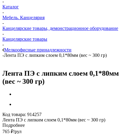
-
Каталог
-
Мебель. Канцелярия
-
Канцелярские товары, демонстрационное оборудование
-
Канцелярские товары
-
Мелкоофисные принадлежности
-
Лента ПЭ с липким слоем 0,1*80мм (вес ~ 300 гр)
Лента ПЭ с липким слоем 0,1*80мм
(вес ~ 300 гр)
Код товара:
914257
Лента ПЭ с липким слоем 0,1*80мм (вес ~ 300 гр)
Подробнее
765
₽
/рул