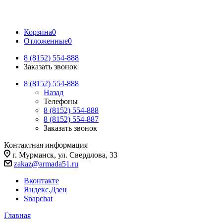
Корзина
0
Отложенные
0
8 (8152) 554-888
Заказать звонок
8 (8152) 554-888
Назад
Телефоны
8 (8152) 554-888
8 (8152) 554-887
Заказать звонок
Контактная информация
г. Мурманск, ул. Свердлова, 33
zakaz@armada51.ru
Вконтакте
Яндекс.Дзен
Snapchat
Главная