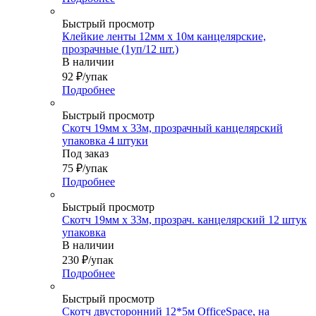
Быстрый просмотр
Клейкие ленты 12мм х 10м канцелярские,
прозрачные (1уп/12 шт.)
В наличии
92
₽
/упак
Подробнее
Быстрый просмотр
Скотч 19мм х 33м, прозрачный канцелярский
упаковка 4 штуки
Под заказ
75
₽
/упак
Подробнее
Быстрый просмотр
Скотч 19мм х 33м, прозрач. канцелярский 12 штук
упаковка
В наличии
230
₽
/упак
Подробнее
Быстрый просмотр
Скотч двусторонний 12*5м OfficeSpace, на