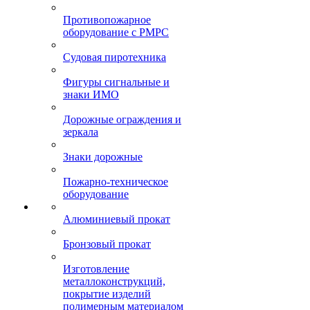
Противопожарное
оборудование с РМРС
Судовая пиротехника
Фигуры сигнальные и
знаки ИМО
Дорожные ограждения и
зеркала
Знаки дорожные
Пожарно-техническое
оборудование
Алюминиевый прокат
Бронзовый прокат
Изготовление
металлоконструкций,
покрытие изделий
полимерным материалом