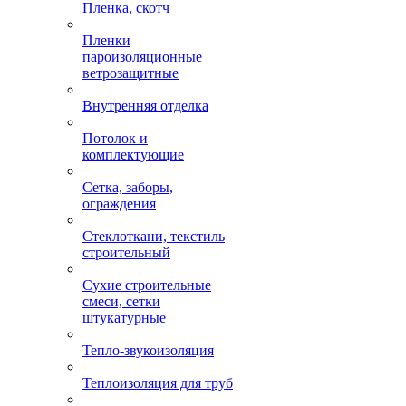
Пленка, скотч
Пленки
пароизоляционные
ветрозащитные
Внутренняя отделка
Потолок и
комплектующие
Сетка, заборы,
ограждения
Стеклоткани, текстиль
строительный
Сухие строительные
смеси, сетки
штукатурные
Тепло-звукоизоляция
Теплоизоляция для труб