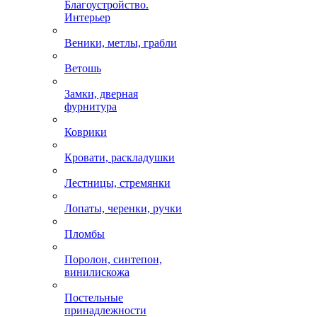
Благоустройство.
Интерьер
Веники, метлы, грабли
Ветошь
Замки, дверная
фурнитура
Коврики
Кровати, раскладушки
Лестницы, стремянки
Лопаты, черенки, ручки
Пломбы
Поролон, синтепон,
винилискожа
Постельные
принадлежности