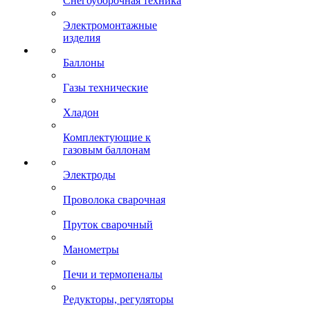
Снегоуборочная техника
Электромонтажные
изделия
Баллоны
Газы технические
Хладон
Комплектующие к
газовым баллонам
Электроды
Проволока сварочная
Пруток сварочный
Манометры
Печи и термопеналы
Редукторы, регуляторы