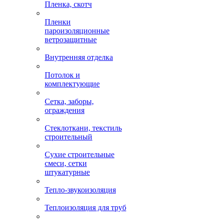
Пленка, скотч
Пленки
пароизоляционные
ветрозащитные
Внутренняя отделка
Потолок и
комплектующие
Сетка, заборы,
ограждения
Стеклоткани, текстиль
строительный
Сухие строительные
смеси, сетки
штукатурные
Тепло-звукоизоляция
Теплоизоляция для труб