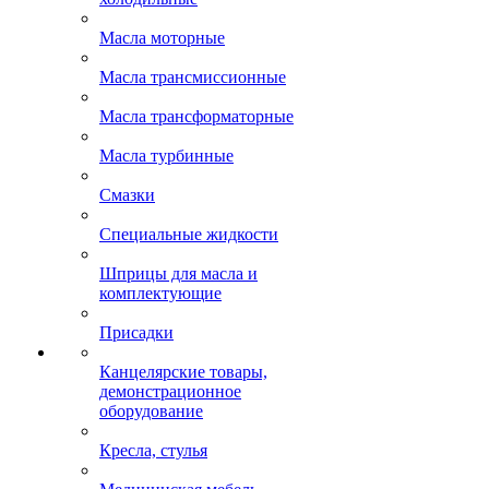
Масла моторные
Масла трансмиссионные
Масла трансформаторные
Масла турбинные
Смазки
Специальные жидкости
Шприцы для масла и
комплектующие
Присадки
Канцелярские товары,
демонстрационное
оборудование
Кресла, стулья