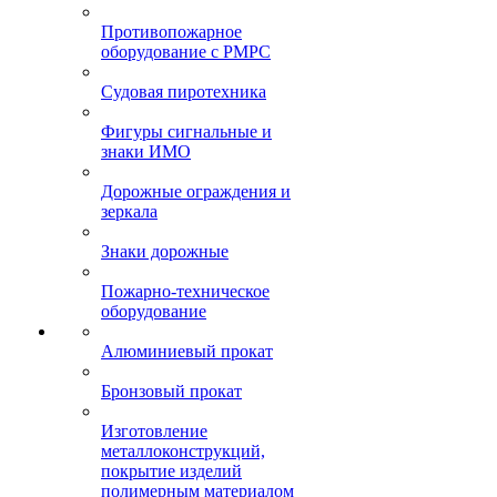
Противопожарное
оборудование с РМРС
Судовая пиротехника
Фигуры сигнальные и
знаки ИМО
Дорожные ограждения и
зеркала
Знаки дорожные
Пожарно-техническое
оборудование
Алюминиевый прокат
Бронзовый прокат
Изготовление
металлоконструкций,
покрытие изделий
полимерным материалом