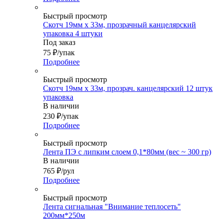
Быстрый просмотр
Скотч 19мм х 33м, прозрачный канцелярский
упаковка 4 штуки
Под заказ
75
₽
/упак
Подробнее
Быстрый просмотр
Скотч 19мм х 33м, прозрач. канцелярский 12 штук
упаковка
В наличии
230
₽
/упак
Подробнее
Быстрый просмотр
Лента ПЭ с липким слоем 0,1*80мм (вес ~ 300 гр)
В наличии
765
₽
/рул
Подробнее
Быстрый просмотр
Лента сигнальная "Внимание теплосеть"
200мм*250м