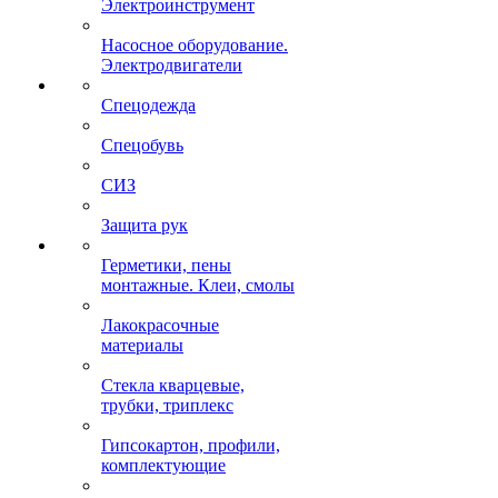
Электроинструмент
Насосное оборудование.
Электродвигатели
Спецодежда
Спецобувь
СИЗ
Защита рук
Герметики, пены
монтажные. Клеи, смолы
Лакокрасочные
материалы
Стекла кварцевые,
трубки, триплекс
Гипсокартон, профили,
комплектующие