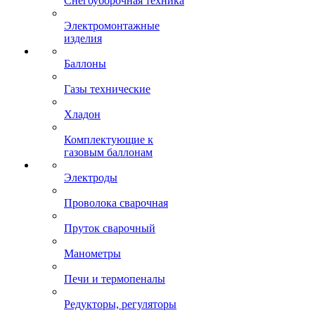
Снегоуборочная техника
Электромонтажные
изделия
Баллоны
Газы технические
Хладон
Комплектующие к
газовым баллонам
Электроды
Проволока сварочная
Пруток сварочный
Манометры
Печи и термопеналы
Редукторы, регуляторы