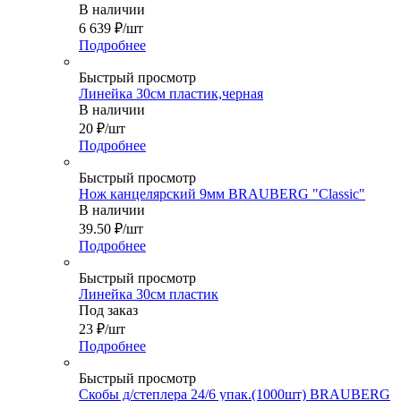
В наличии
6 639
₽
/шт
Подробнее
Быстрый просмотр
Линейка 30см пластик,черная
В наличии
20
₽
/шт
Подробнее
Быстрый просмотр
Нож канцелярский 9мм BRAUBERG "Classic"
В наличии
39.50
₽
/шт
Подробнее
Быстрый просмотр
Линейка 30см пластик
Под заказ
23
₽
/шт
Подробнее
Быстрый просмотр
Скобы д/степлера 24/6 упак.(1000шт) BRAUBERG