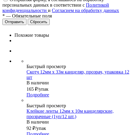
персональных данных в соответствии с
Политикой
конфиденциальности
и
Согласием на обработку данных
*
—
Обязательные поля
Сбросить
Похожие товары
Быстрый просмотр
Скотч 12мм х 33м канцеляр, прозрач, упаковка 12
шт
В наличии
165
₽
/упак
Подробнее
Быстрый просмотр
Клейкие ленты 12мм х 10м канцелярские,
прозрачные (1уп/12 шт.)
В наличии
92
₽
/упак
Подробнее