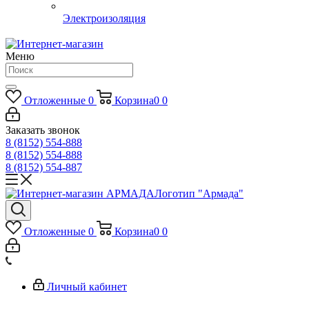
Электроизоляция
Меню
Отложенные
0
Корзина
0
0
Заказать звонок
8 (8152) 554-888
8 (8152) 554-888
8 (8152) 554-887
Логотип "Армада"
Отложенные
0
Корзина
0
0
Личный кабинет