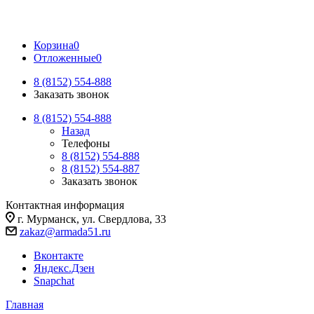
Корзина
0
Отложенные
0
8 (8152) 554-888
Заказать звонок
8 (8152) 554-888
Назад
Телефоны
8 (8152) 554-888
8 (8152) 554-887
Заказать звонок
Контактная информация
г. Мурманск, ул. Свердлова, 33
zakaz@armada51.ru
Вконтакте
Яндекс.Дзен
Snapchat
Главная