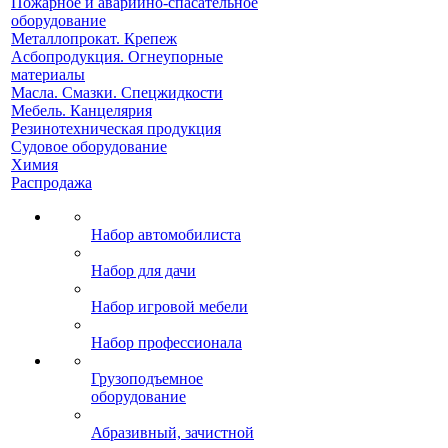
Пожарное и аварийно-спасательное
оборудование
Металлопрокат. Крепеж
Асбопродукция. Огнеупорные
материалы
Масла. Смазки. Спецжидкости
Мебель. Канцелярия
Резинотехническая продукция
Судовое оборудование
Химия
Распродажа
Набор автомобилиста
Набор для дачи
Набор игровой мебели
Набор профессионала
Грузоподъемное
оборудование
Абразивный, зачистной