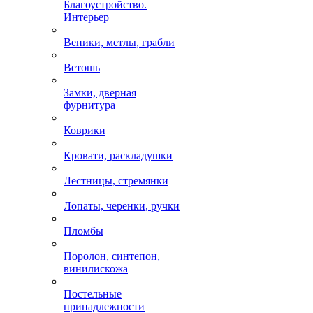
Благоустройство.
Интерьер
Веники, метлы, грабли
Ветошь
Замки, дверная
фурнитура
Коврики
Кровати, раскладушки
Лестницы, стремянки
Лопаты, черенки, ручки
Пломбы
Поролон, синтепон,
винилискожа
Постельные
принадлежности