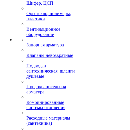
Шифер, ЦСП
Оргстекло, полимеры,
пластики
Вентиляционное
оборудование
Запорная арматура
Клапаны невозвратные
Подводка
сантехническая, шланги
душевые
Предохранительная
арматура
Комбинированные
системы отопления
Расходные материалы
(сантехника)