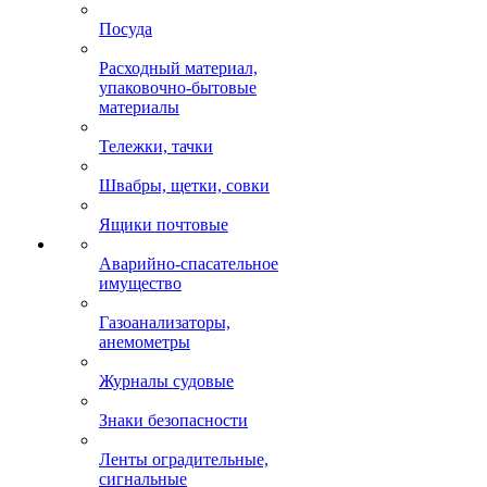
Посуда
Расходный материал,
упаковочно-бытовые
материалы
Тележки, тачки
Швабры, щетки, совки
Ящики почтовые
Аварийно-спасательное
имущество
Газоанализаторы,
анемометры
Журналы судовые
Знаки безопасности
Ленты оградительные,
сигнальные