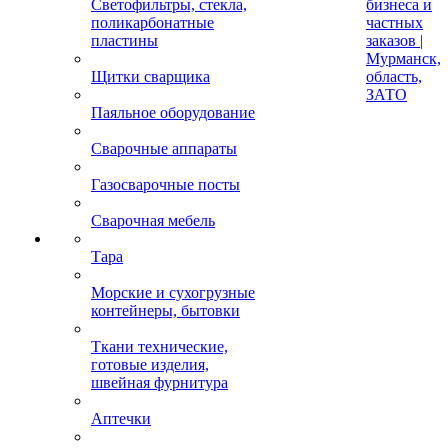
Светофильтры, стекла,
бизнеса и
поликарбонатные
частных
пластины
заказов |
Мурманск,
Щитки сварщика
область,
ЗАТО
Паяльное оборудование
Сварочные аппараты
Газосварочные посты
Сварочная мебель
Тара
Морские и сухогрузные
контейнеры, бытовки
Ткани технические,
готовые изделия,
швейная фурнитура
Аптечки