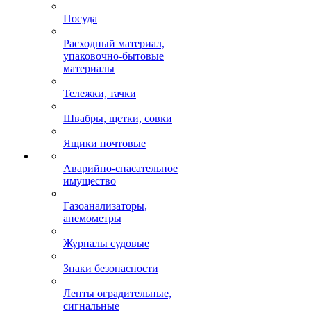
Посуда
Расходный материал,
упаковочно-бытовые
материалы
Тележки, тачки
Швабры, щетки, совки
Ящики почтовые
Аварийно-спасательное
имущество
Газоанализаторы,
анемометры
Журналы судовые
Знаки безопасности
Ленты оградительные,
сигнальные