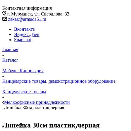
Контактная информация
г. Мурманск, ул. Свердлова, 33
zakaz@armada51.ru
Вконтакте
Яндекс.Дзен
Snapchat
Главная
-
Каталог
-
Мебель. Канцелярия
-
Канцелярские товары, демонстрационное оборудование
-
Канцелярские товары
-
Мелкоофисные принадлежности
-
Линейка 30см пластик,черная
Линейка 30см пластик,черная