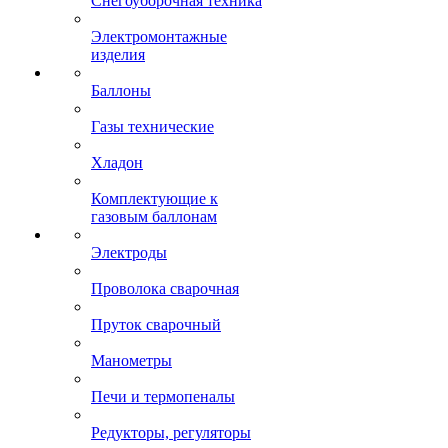
Снегоуборочная техника
Электромонтажные
изделия
Баллоны
Газы технические
Хладон
Комплектующие к
газовым баллонам
Электроды
Проволока сварочная
Пруток сварочный
Манометры
Печи и термопеналы
Редукторы, регуляторы