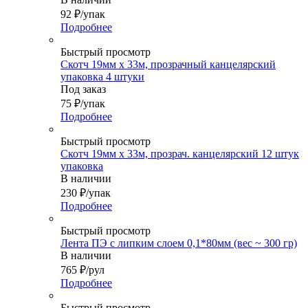
92
₽
/упак
Подробнее
Быстрый просмотр
Скотч 19мм х 33м, прозрачный канцелярский
упаковка 4 штуки
Под заказ
75
₽
/упак
Подробнее
Быстрый просмотр
Скотч 19мм х 33м, прозрач. канцелярский 12 штук
упаковка
В наличии
230
₽
/упак
Подробнее
Быстрый просмотр
Лента ПЭ с липким слоем 0,1*80мм (вес ~ 300 гр)
В наличии
765
₽
/рул
Подробнее
Быстрый просмотр