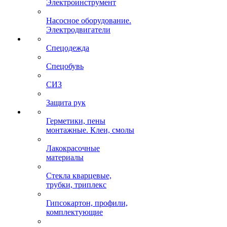
Электроинструмент
Насосное оборудование.
Электродвигатели
Спецодежда
Спецобувь
СИЗ
Защита рук
Герметики, пены
монтажные. Клеи, смолы
Лакокрасочные
материалы
Стекла кварцевые,
трубки, триплекс
Гипсокартон, профили,
комплектующие