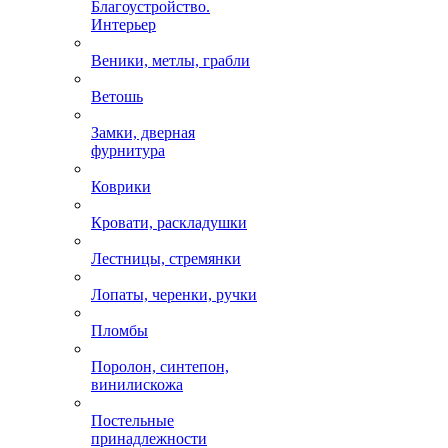
Благоустройство.
Интерьер
Веники, метлы, грабли
Ветошь
Замки, дверная
фурнитура
Коврики
Кровати, раскладушки
Лестницы, стремянки
Лопаты, черенки, ручки
Пломбы
Поролон, синтепон,
винилискожа
Постельные
принадлежности