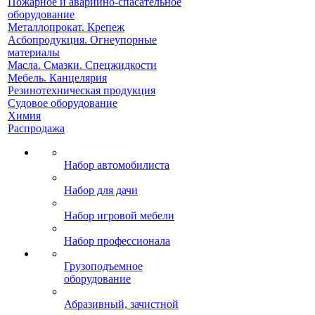
Пожарное и аварийно-спасательное
оборудование
Металлопрокат. Крепеж
Асбопродукция. Огнеупорные
материалы
Масла. Смазки. Спецжидкости
Мебель. Канцелярия
Резинотехническая продукция
Судовое оборудование
Химия
Распродажа
Набор автомобилиста
Набор для дачи
Набор игровой мебели
Набор профессионала
Грузоподъемное
оборудование
Абразивный, зачистной