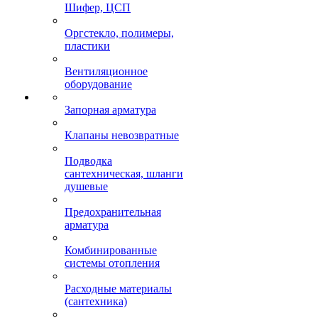
Шифер, ЦСП
Оргстекло, полимеры,
пластики
Вентиляционное
оборудование
Запорная арматура
Клапаны невозвратные
Подводка
сантехническая, шланги
душевые
Предохранительная
арматура
Комбинированные
системы отопления
Расходные материалы
(сантехника)