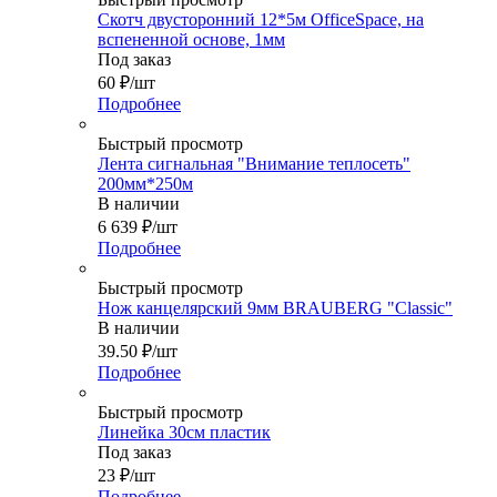
Скотч двусторонний 12*5м OfficeSpace, на
вспененной основе, 1мм
Под заказ
60
₽
/шт
Подробнее
Быстрый просмотр
Лента сигнальная "Внимание теплосеть"
200мм*250м
В наличии
6 639
₽
/шт
Подробнее
Быстрый просмотр
Нож канцелярский 9мм BRAUBERG "Classic"
В наличии
39.50
₽
/шт
Подробнее
Быстрый просмотр
Линейка 30см пластик
Под заказ
23
₽
/шт
Подробнее