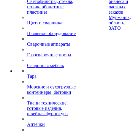
Светофильтры, стекла,
бизнеса и
поликарбонатные
частных
пластины
заказов |
Мурманск,
Щитки сварщика
область,
ЗАТО
Паяльное оборудование
Сварочные аппараты
Газосварочные посты
Сварочная мебель
Тара
Морские и сухогрузные
контейнеры, бытовки
Ткани технические,
готовые изделия,
швейная фурнитура
Аптечки