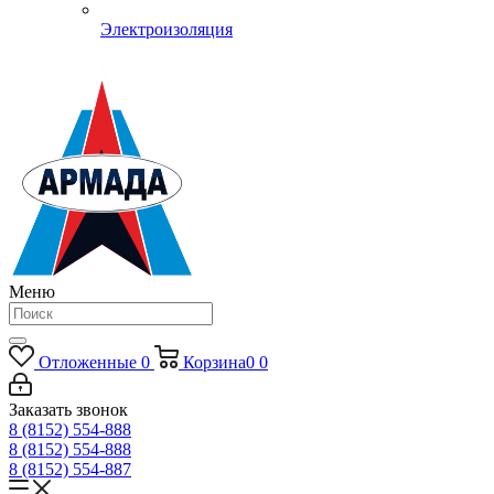
Электроизоляция
Меню
Отложенные
0
Корзина
0
0
Заказать звонок
8 (8152) 554-888
8 (8152) 554-888
8 (8152) 554-887