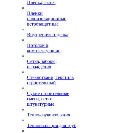
Пленка, скотч
Пленки
пароизоляционные
ветрозащитные
Внутренняя отделка
Потолок и
комплектующие
Сетка, заборы,
ограждения
Стеклоткани, текстиль
строительный
Сухие строительные
смеси, сетки
штукатурные
Тепло-звукоизоляция
Теплоизоляция для труб