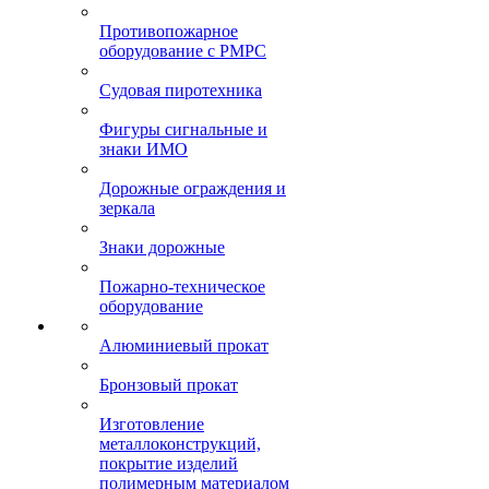
Противопожарное
оборудование с РМРС
Судовая пиротехника
Фигуры сигнальные и
знаки ИМО
Дорожные ограждения и
зеркала
Знаки дорожные
Пожарно-техническое
оборудование
Алюминиевый прокат
Бронзовый прокат
Изготовление
металлоконструкций,
покрытие изделий
полимерным материалом