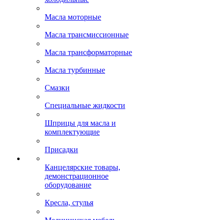
Масла моторные
Масла трансмиссионные
Масла трансформаторные
Масла турбинные
Смазки
Специальные жидкости
Шприцы для масла и
комплектующие
Присадки
Канцелярские товары,
демонстрационное
оборудование
Кресла, стулья