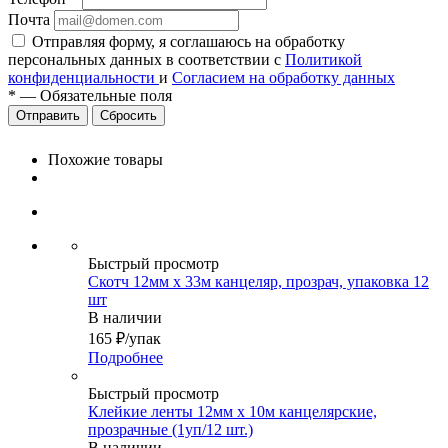
Почта
Отправляя форму, я соглашаюсь на обработку
персональных данных в соответствии с
Политикой
конфиденциальности
и
Согласием на обработку данных
*
—
Обязательные поля
Сбросить
Похожие товары
Быстрый просмотр
Скотч 12мм х 33м канцеляр, прозрач, упаковка 12
шт
В наличии
165
₽
/упак
Подробнее
Быстрый просмотр
Клейкие ленты 12мм х 10м канцелярские,
прозрачные (1уп/12 шт.)
В наличии