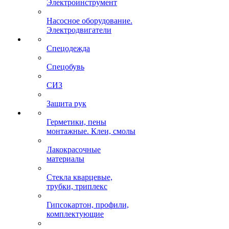
Электроинструмент
Насосное оборудование.
Электродвигатели
Спецодежда
Спецобувь
СИЗ
Защита рук
Герметики, пены
монтажные. Клеи, смолы
Лакокрасочные
материалы
Стекла кварцевые,
трубки, триплекс
Гипсокартон, профили,
комплектующие