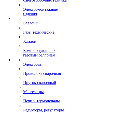
Снегоуборочная техника
Электромонтажные
изделия
Баллоны
Газы технические
Хладон
Комплектующие к
газовым баллонам
Электроды
Проволока сварочная
Пруток сварочный
Манометры
Печи и термопеналы
Редукторы, регуляторы