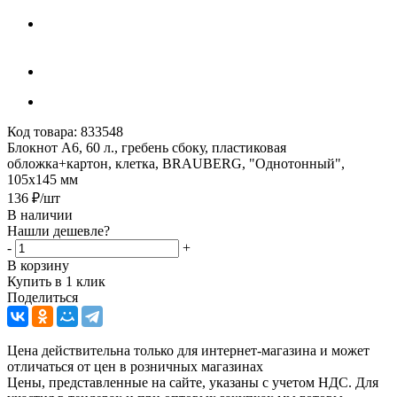
Код товара:
833548
Блокнот А6, 60 л., гребень сбоку, пластиковая
обложка+картон, клетка, BRAUBERG, "Однотонный",
105x145 мм
136
₽
/шт
В наличии
Нашли дешевле?
-
+
В корзину
Купить в 1 клик
Поделиться
Цена действительна только для интернет-магазина и может
отличаться от цен в розничных магазинах
Цены, представленные на сайте, указаны с учетом НДС. Для