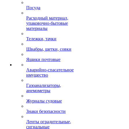
Посуда
Расходный материал,
упаковочно-бытовые
материалы
Тележки, тачки
Швабры, щетки, совки
Ящики почтовые
Аварийно-спасательное
имущество
Газоанализаторы,
анемометры
Журналы судовые
Знаки безопасности
Ленты оградительные,
сигнальные