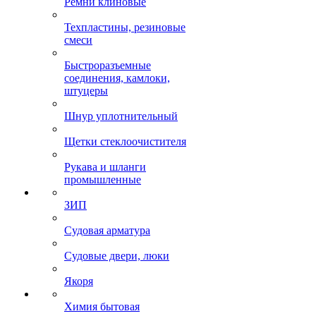
Ремни клиновые
Техпластины, резиновые
смеси
Быстроразъемные
соединения, камлоки,
штуцеры
Шнур уплотнительный
Щетки стеклоочистителя
Рукава и шланги
промышленные
ЗИП
Судовая арматура
Судовые двери, люки
Якоря
Химия бытовая