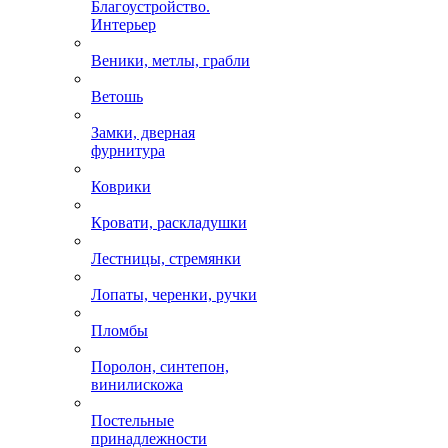
Благоустройство.
Интерьер
Веники, метлы, грабли
Ветошь
Замки, дверная
фурнитура
Коврики
Кровати, раскладушки
Лестницы, стремянки
Лопаты, черенки, ручки
Пломбы
Поролон, синтепон,
винилискожа
Постельные
принадлежности