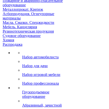
Пожарное и аварийно-спасательное
оборудование
Металлопрокат. Крепеж
Асбопродукция. Огнеупорные
материалы
Масла. Смазки. Спецжидкости
Мебель. Канцелярия
Резинотехническая продукция
Судовое оборудование
Химия
Распродажа
Набор автомобилиста
Набор для дачи
Набор игровой мебели
Набор профессионала
Грузоподъемное
оборудование
Абразивный, зачистной