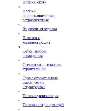
Пленка, скотч
Пленки
пароизоляционные
ветрозащитные
Внутренняя отделка
Потолок и
комплектующие
Сетка, заборы,
ограждения
Стеклоткани, текстиль
строительный
Сухие строительные
смеси, сетки
штукатурные
Тепло-звукоизоляция
Теплоизоляция для труб