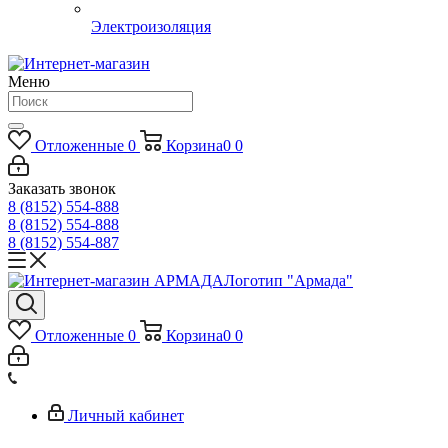
Электроизоляция
Меню
Отложенные
0
Корзина
0
0
Заказать звонок
8 (8152) 554-888
8 (8152) 554-888
8 (8152) 554-887
Логотип "Армада"
Отложенные
0
Корзина
0
0
Личный кабинет