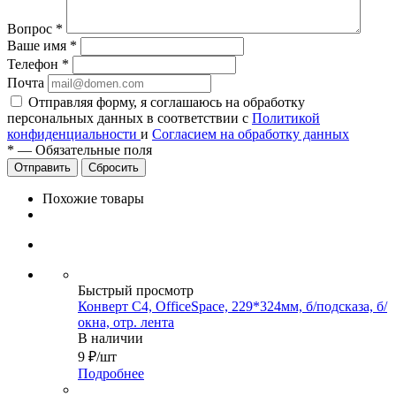
Вопрос
*
Ваше имя
*
Телефон
*
Почта
Отправляя форму, я соглашаюсь на обработку
персональных данных в соответствии с
Политикой
конфиденциальности
и
Согласием на обработку данных
*
—
Обязательные поля
Сбросить
Похожие товары
Быстрый просмотр
Конверт C4, OfficeSpace, 229*324мм, б/подсказа, б/
окна, отр. лента
В наличии
9
₽
/шт
Подробнее