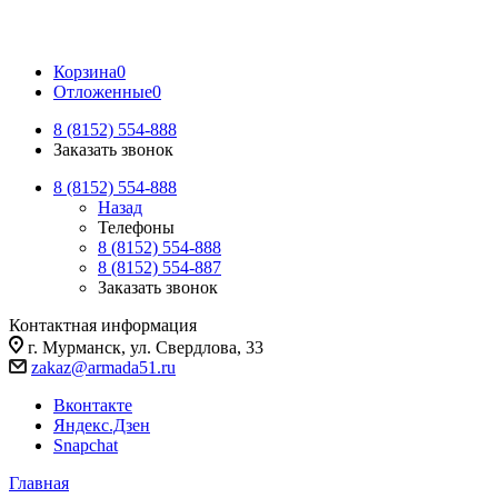
Корзина
0
Отложенные
0
8 (8152) 554-888
Заказать звонок
8 (8152) 554-888
Назад
Телефоны
8 (8152) 554-888
8 (8152) 554-887
Заказать звонок
Контактная информация
г. Мурманск, ул. Свердлова, 33
zakaz@armada51.ru
Вконтакте
Яндекс.Дзен
Snapchat
Главная