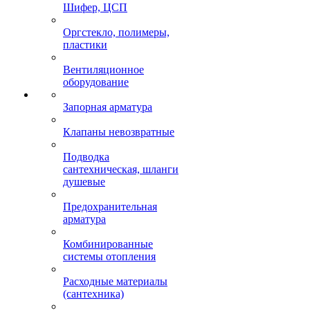
Шифер, ЦСП
Оргстекло, полимеры,
пластики
Вентиляционное
оборудование
Запорная арматура
Клапаны невозвратные
Подводка
сантехническая, шланги
душевые
Предохранительная
арматура
Комбинированные
системы отопления
Расходные материалы
(сантехника)