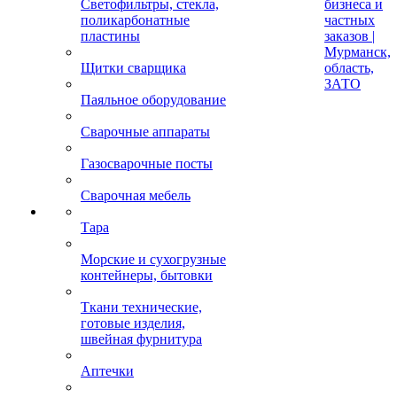
Светофильтры, стекла,
бизнеса и
поликарбонатные
частных
пластины
заказов |
Мурманск,
Щитки сварщика
область,
ЗАТО
Паяльное оборудование
Сварочные аппараты
Газосварочные посты
Сварочная мебель
Тара
Морские и сухогрузные
контейнеры, бытовки
Ткани технические,
готовые изделия,
швейная фурнитура
Аптечки