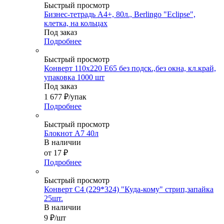
Быстрый просмотр
Бизнес-тетрадь А4+, 80л., Berlingo "Eclipse",
клетка, на кольцах
Под заказ
Подробнее
Быстрый просмотр
Конверт 110х220 Е65 без подск.,без окна, кл.край,
упаковка 1000 шт
Под заказ
1 677
₽
/упак
Подробнее
Быстрый просмотр
Блокнот А7 40л
В наличии
от
17 ₽
Подробнее
Быстрый просмотр
Конверт С4 (229*324) "Куда-кому" стрип,запайка
25шт.
В наличии
9
₽
/шт