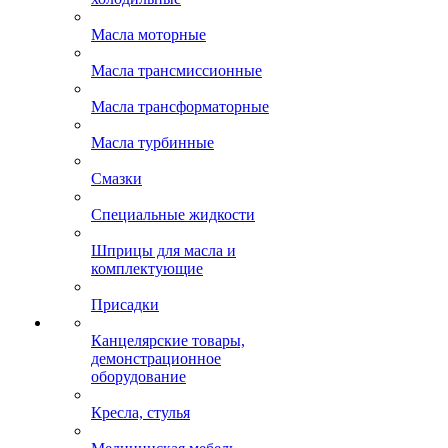
Масла моторные
Масла трансмиссионные
Масла трансформаторные
Масла турбинные
Смазки
Специальные жидкости
Шприцы для масла и
комплектующие
Присадки
Канцелярские товары,
демонстрационное
оборудование
Кресла, стулья