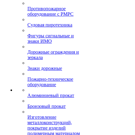
Противопожарное
оборудование с РМРС
Судовая пиротехника
Фигуры сигнальные и
знаки ИМО
Дорожные ограждения и
зеркала
Знаки дорожные
Пожарно-техническое
оборудование
Алюминиевый прокат
Бронзовый прокат
Изготовление
металлоконструкций,
покрытие изделий
полимерным материалом