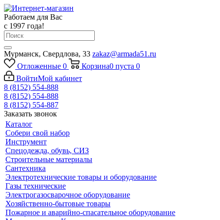
Работаем для Вас
с 1997 года!
Мурманск, Свердлова, 33
zakaz@armada51.ru
Отложенные
0
Корзина
0
пуста
0
Войти
Мой кабинет
8 (8152) 554-888
8 (8152) 554-888
8 (8152) 554-887
Заказать звонок
Каталог
Собери свой набор
Инструмент
Спецодежда, обувь, СИЗ
Строительные материалы
Сантехника
Электротехнические товары и оборудование
Газы технические
Электрогазосварочное оборудование
Хозяйственно-бытовые товары
Пожарное и аварийно-спасательное оборудование