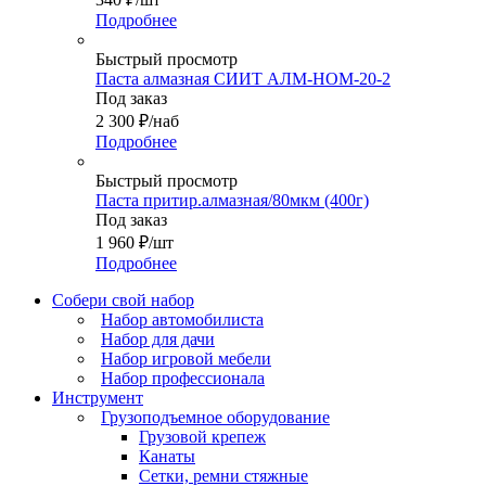
Подробнее
Быстрый просмотр
Паста алмазная СИИТ АЛМ-НОМ-20-2
Под заказ
2 300
₽
/наб
Подробнее
Быстрый просмотр
Паста притир.алмазная/80мкм (400г)
Под заказ
1 960
₽
/шт
Подробнее
Собери свой набор
Набор автомобилиста
Набор для дачи
Набор игровой мебели
Набор профессионала
Инструмент
Грузоподъемное оборудование
Грузовой крепеж
Канаты
Сетки, ремни стяжные