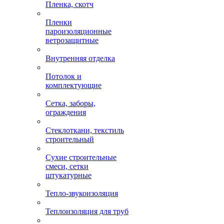
Пленка, скотч
Пленки
пароизоляционные
ветрозащитные
Внутренняя отделка
Потолок и
комплектующие
Сетка, заборы,
ограждения
Стеклоткани, текстиль
строительный
Сухие строительные
смеси, сетки
штукатурные
Тепло-звукоизоляция
Теплоизоляция для труб