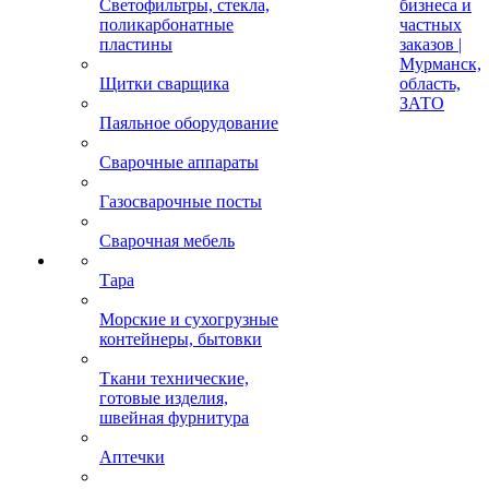
Светофильтры, стекла,
бизнеса и
поликарбонатные
частных
пластины
заказов |
Мурманск,
Щитки сварщика
область,
ЗАТО
Паяльное оборудование
Сварочные аппараты
Газосварочные посты
Сварочная мебель
Тара
Морские и сухогрузные
контейнеры, бытовки
Ткани технические,
готовые изделия,
швейная фурнитура
Аптечки