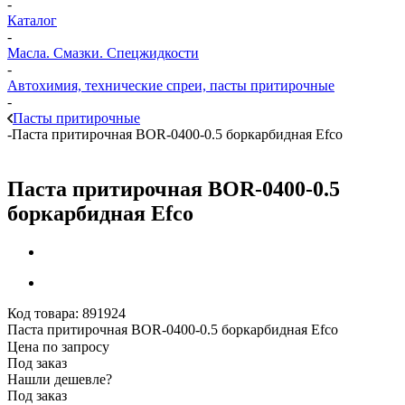
-
Каталог
-
Масла. Смазки. Спецжидкости
-
Автохимия, технические спреи, пасты притирочные
-
Пасты притирочные
-
Паста притирочная BOR-0400-0.5 боркарбидная Efco
Паста притирочная BOR-0400-0.5
боркарбидная Efco
Код товара:
891924
Паста притирочная BOR-0400-0.5 боркарбидная Efco
Цена по запросу
Под заказ
Нашли дешевле?
Под заказ