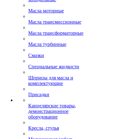
Масла моторные
Масла трансмиссионные
Масла трансформаторные
Масла турбинные
Смазки
Специальные жидкости
Шприцы для масла и
комплектующие
Присадки
Канцелярские товары,
демонстрационное
оборудование
Кресла, стулья