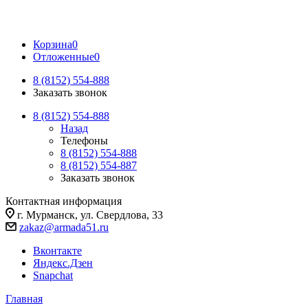
Корзина
0
Отложенные
0
8 (8152) 554-888
Заказать звонок
8 (8152) 554-888
Назад
Телефоны
8 (8152) 554-888
8 (8152) 554-887
Заказать звонок
Контактная информация
г. Мурманск, ул. Свердлова, 33
zakaz@armada51.ru
Вконтакте
Яндекс.Дзен
Snapchat
Главная