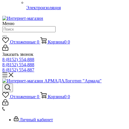
Электроизоляция
Меню
Отложенные
0
Корзина
0
0
Заказать звонок
8 (8152) 554-888
8 (8152) 554-888
8 (8152) 554-887
Логотип "Армада"
Отложенные
0
Корзина
0
0
Личный кабинет