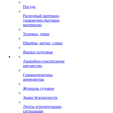
Посуда
Расходный материал,
упаковочно-бытовые
материалы
Тележки, тачки
Швабры, щетки, совки
Ящики почтовые
Аварийно-спасательное
имущество
Газоанализаторы,
анемометры
Журналы судовые
Знаки безопасности
Ленты оградительные,
сигнальные