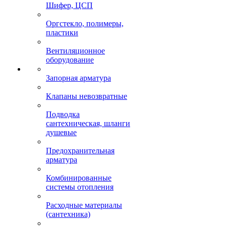
Шифер, ЦСП
Оргстекло, полимеры,
пластики
Вентиляционное
оборудование
Запорная арматура
Клапаны невозвратные
Подводка
сантехническая, шланги
душевые
Предохранительная
арматура
Комбинированные
системы отопления
Расходные материалы
(сантехника)