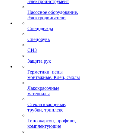
Электроинструмент
Насосное оборудование.
Электродвигатели
Спецодежда
Спецобувь
СИЗ
Защита рук
Герметики, пены
монтажные. Клеи, смолы
Лакокрасочные
материалы
Стекла кварцевые,
трубки, триплекс
Гипсокартон, профили,
комплектующие