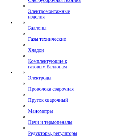
Снегоуборочная техника
Электромонтажные
изделия
Баллоны
Газы технические
Хладон
Комплектующие к
газовым баллонам
Электроды
Проволока сварочная
Пруток сварочный
Манометры
Печи и термопеналы
Редукторы, регуляторы