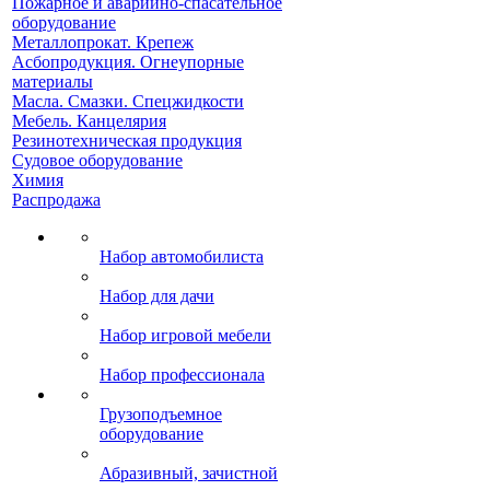
Пожарное и аварийно-спасательное
оборудование
Металлопрокат. Крепеж
Асбопродукция. Огнеупорные
материалы
Масла. Смазки. Спецжидкости
Мебель. Канцелярия
Резинотехническая продукция
Судовое оборудование
Химия
Распродажа
Набор автомобилиста
Набор для дачи
Набор игровой мебели
Набор профессионала
Грузоподъемное
оборудование
Абразивный, зачистной