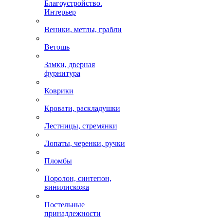
Благоустройство.
Интерьер
Веники, метлы, грабли
Ветошь
Замки, дверная
фурнитура
Коврики
Кровати, раскладушки
Лестницы, стремянки
Лопаты, черенки, ручки
Пломбы
Поролон, синтепон,
винилискожа
Постельные
принадлежности