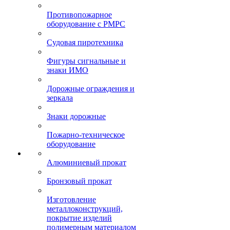
Противопожарное
оборудование с РМРС
Судовая пиротехника
Фигуры сигнальные и
знаки ИМО
Дорожные ограждения и
зеркала
Знаки дорожные
Пожарно-техническое
оборудование
Алюминиевый прокат
Бронзовый прокат
Изготовление
металлоконструкций,
покрытие изделий
полимерным материалом