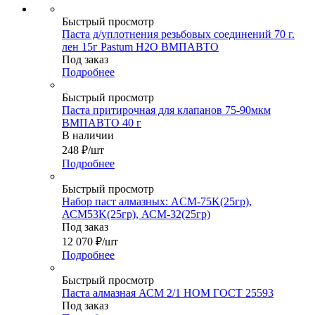
Быстрый просмотр
Паста д/уплотнения резьбовых соединений 70 г.
лен 15г Pastum H2O ВМПАВТО
Под заказ
Подробнее
Быстрый просмотр
Паста притирочная для клапанов 75-90мкм
ВМПАВТО 40 г
В наличии
248
₽
/шт
Подробнее
Быстрый просмотр
Набор паст алмазных: ACM-75K(25гр),
АСМ53K(25гр), АСМ-32(25гр)
Под заказ
12 070
₽
/шт
Подробнее
Быстрый просмотр
Паста алмазная АСМ 2/1 НОМ ГОСТ 25593
Под заказ