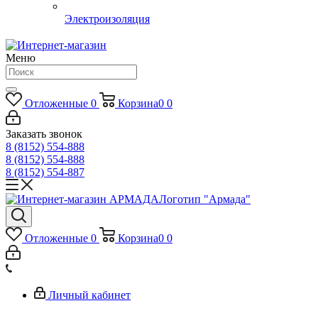
Электроизоляция
Меню
Отложенные
0
Корзина
0
0
Заказать звонок
8 (8152) 554-888
8 (8152) 554-888
8 (8152) 554-887
Логотип "Армада"
Отложенные
0
Корзина
0
0
Личный кабинет