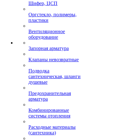
Шифер, ЦСП
Оргстекло, полимеры,
пластики
Вентиляционное
оборудование
Запорная арматура
Клапаны невозвратные
Подводка
сантехническая, шланги
душевые
Предохранительная
арматура
Комбинированные
системы отопления
Расходные материалы
(сантехника)