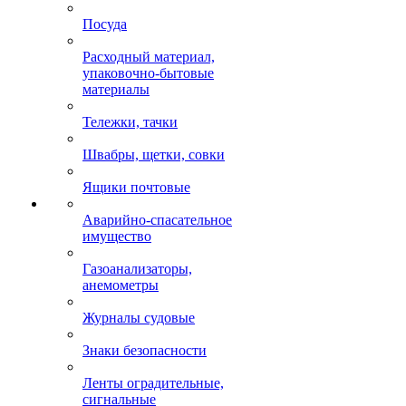
Посуда
Расходный материал,
упаковочно-бытовые
материалы
Тележки, тачки
Швабры, щетки, совки
Ящики почтовые
Аварийно-спасательное
имущество
Газоанализаторы,
анемометры
Журналы судовые
Знаки безопасности
Ленты оградительные,
сигнальные