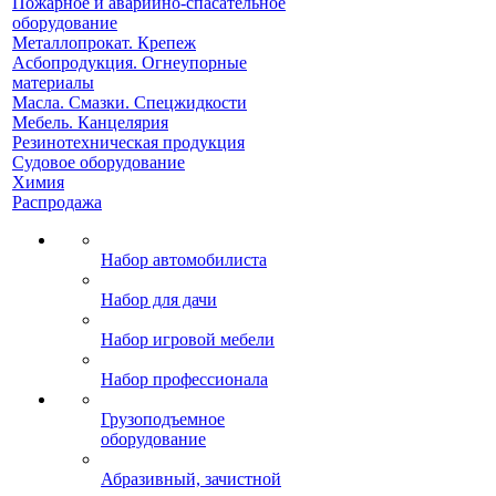
Пожарное и аварийно-спасательное
оборудование
Металлопрокат. Крепеж
Асбопродукция. Огнеупорные
материалы
Масла. Смазки. Спецжидкости
Мебель. Канцелярия
Резинотехническая продукция
Судовое оборудование
Химия
Распродажа
Набор автомобилиста
Набор для дачи
Набор игровой мебели
Набор профессионала
Грузоподъемное
оборудование
Абразивный, зачистной