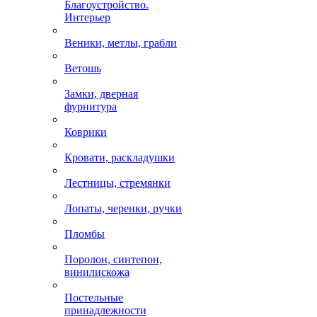
Благоустройство.
Интерьер
Веники, метлы, грабли
Ветошь
Замки, дверная
фурнитура
Коврики
Кровати, раскладушки
Лестницы, стремянки
Лопаты, черенки, ручки
Пломбы
Поролон, синтепон,
винилискожа
Постельные
принадлежности