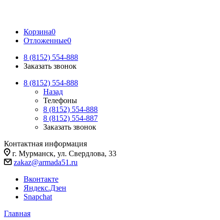
Корзина
0
Отложенные
0
8 (8152) 554-888
Заказать звонок
8 (8152) 554-888
Назад
Телефоны
8 (8152) 554-888
8 (8152) 554-887
Заказать звонок
Контактная информация
г. Мурманск, ул. Свердлова, 33
zakaz@armada51.ru
Вконтакте
Яндекс.Дзен
Snapchat
Главная