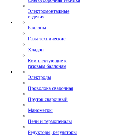
Снегоуборочная техника
Электромонтажные
изделия
Баллоны
Газы технические
Хладон
Комплектующие к
газовым баллонам
Электроды
Проволока сварочная
Пруток сварочный
Манометры
Печи и термопеналы
Редукторы, регуляторы