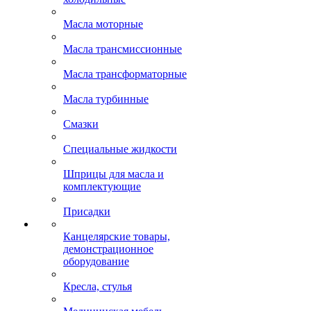
Масла моторные
Масла трансмиссионные
Масла трансформаторные
Масла турбинные
Смазки
Специальные жидкости
Шприцы для масла и
комплектующие
Присадки
Канцелярские товары,
демонстрационное
оборудование
Кресла, стулья