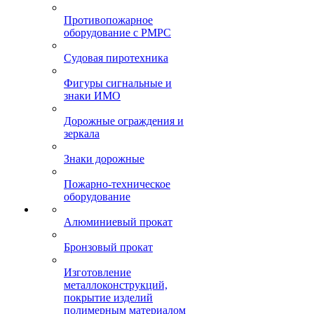
Противопожарное
оборудование с РМРС
Судовая пиротехника
Фигуры сигнальные и
знаки ИМО
Дорожные ограждения и
зеркала
Знаки дорожные
Пожарно-техническое
оборудование
Алюминиевый прокат
Бронзовый прокат
Изготовление
металлоконструкций,
покрытие изделий
полимерным материалом