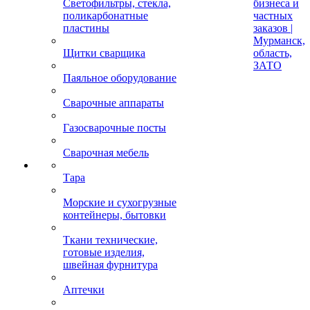
Светофильтры, стекла,
бизнеса и
поликарбонатные
частных
пластины
заказов |
Мурманск,
Щитки сварщика
область,
ЗАТО
Паяльное оборудование
Сварочные аппараты
Газосварочные посты
Сварочная мебель
Тара
Морские и сухогрузные
контейнеры, бытовки
Ткани технические,
готовые изделия,
швейная фурнитура
Аптечки