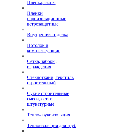
Пленка, скотч
Пленки
пароизоляционные
ветрозащитные
Внутренняя отделка
Потолок и
комплектующие
Сетка, заборы,
ограждения
Стеклоткани, текстиль
строительный
Сухие строительные
смеси, сетки
штукатурные
Тепло-звукоизоляция
Теплоизоляция для труб