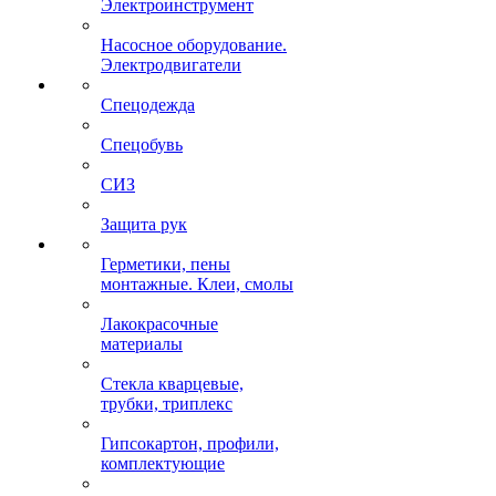
Электроинструмент
Насосное оборудование.
Электродвигатели
Спецодежда
Спецобувь
СИЗ
Защита рук
Герметики, пены
монтажные. Клеи, смолы
Лакокрасочные
материалы
Стекла кварцевые,
трубки, триплекс
Гипсокартон, профили,
комплектующие