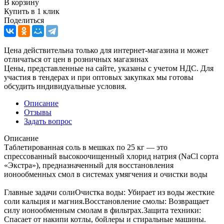
В корзину
Купить в 1 клик
Поделиться
Цена действительна только для интернет-магазина и может
отличаться от цен в розничных магазинах
Цены, представленные на сайте, указаны с учетом НДС. Для
участия в тендерах и при оптовых закупках мы готовы
обсудить индивидуальные условия.
Описание
Отзывы
Задать вопрос
Описание
Таблетированная соль в мешках по 25 кг — это
спрессованный высокоочищенный хлорид натрия (NaCl сорта
«Экстра»), предназначенный для восстановления
ионообменных смол в системах умягчения и очистки воды
Главные задачи солиОчистка воды: Убирает из воды жесткие
соли кальция и магния.Восстановление смолы: Возвращает
силу ионообменным смолам в фильтрах.Защита техники:
Спасает от накипи котлы, бойлеры и стиральные машины.