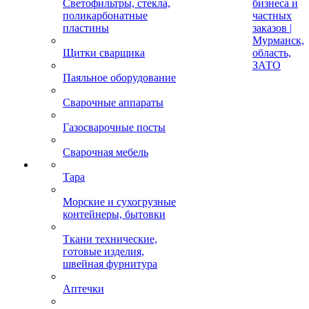
Светофильтры, стекла,
бизнеса и
поликарбонатные
частных
пластины
заказов |
Мурманск,
Щитки сварщика
область,
ЗАТО
Паяльное оборудование
Сварочные аппараты
Газосварочные посты
Сварочная мебель
Тара
Морские и сухогрузные
контейнеры, бытовки
Ткани технические,
готовые изделия,
швейная фурнитура
Аптечки