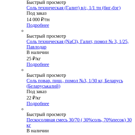
Быстрый просмотр
Соль техническая (Галит) в/с, 1/1 тн (биг-бэг)
Под заказ
14 000
₽
/тн
Подробнее
Быстрый просмотр
Соль техническая (NaCl), Галит, помол № 3, 1/25,
Павлодар
В наличии
25
₽
/кг
Подробнее
Быстрый просмотр
Соль повар. пищ., помол №3, 1/30 кг, Беларусь
(Беларуськалий)
Под заказ
22
₽
/кг
Подробнее
Быстрый просмотр
Пескосоляная смесь 30/70 ( 30%соль, 70%песок) 30
кг
В наличии