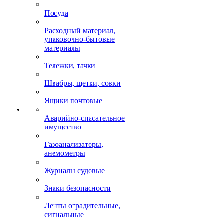
Посуда
Расходный материал,
упаковочно-бытовые
материалы
Тележки, тачки
Швабры, щетки, совки
Ящики почтовые
Аварийно-спасательное
имущество
Газоанализаторы,
анемометры
Журналы судовые
Знаки безопасности
Ленты оградительные,
сигнальные