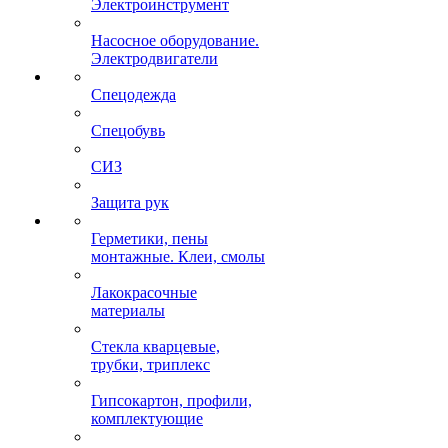
Электроинструмент
Насосное оборудование.
Электродвигатели
Спецодежда
Спецобувь
СИЗ
Защита рук
Герметики, пены
монтажные. Клеи, смолы
Лакокрасочные
материалы
Стекла кварцевые,
трубки, триплекс
Гипсокартон, профили,
комплектующие