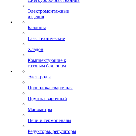
Снегоуборочная техника
Электромонтажные
изделия
Баллоны
Газы технические
Хладон
Комплектующие к
газовым баллонам
Электроды
Проволока сварочная
Пруток сварочный
Манометры
Печи и термопеналы
Редукторы, регуляторы