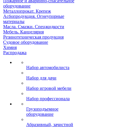
Пожарное и аварийно-спасательное
оборудование
Металлопрокат. Крепеж
Асбопродукция. Огнеупорные
материалы
Масла. Смазки. Спецжидкости
Мебель. Канцелярия
Резинотехническая продукция
Судовое оборудование
Химия
Распродажа
Набор автомобилиста
Набор для дачи
Набор игровой мебели
Набор профессионала
Грузоподъемное
оборудование
Абразивный, зачистной