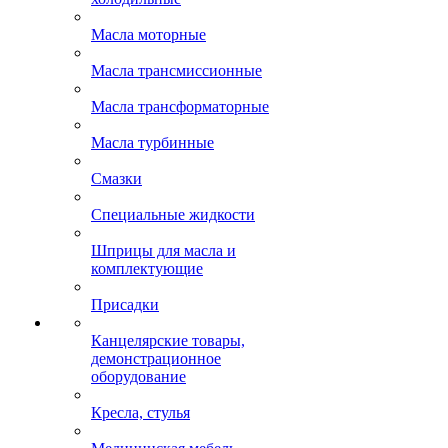
Масла моторные
Масла трансмиссионные
Масла трансформаторные
Масла турбинные
Смазки
Специальные жидкости
Шприцы для масла и
комплектующие
Присадки
Канцелярские товары,
демонстрационное
оборудование
Кресла, стулья