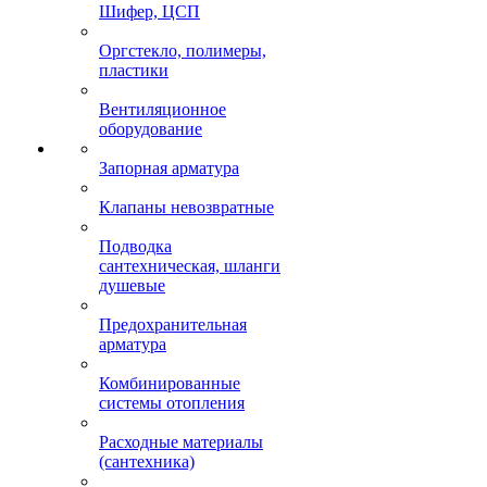
Шифер, ЦСП
Оргстекло, полимеры,
пластики
Вентиляционное
оборудование
Запорная арматура
Клапаны невозвратные
Подводка
сантехническая, шланги
душевые
Предохранительная
арматура
Комбинированные
системы отопления
Расходные материалы
(сантехника)