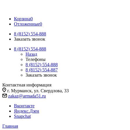
Корзина
0
Отложенные
0
8 (8152) 554-888
Заказать звонок
8 (8152) 554-888
Назад
Телефоны
8 (8152) 554-888
8 (8152) 554-887
Заказать звонок
Контактная информация
г. Мурманск, ул. Свердлова, 33
zakaz@armada51.ru
Вконтакте
Яндекс.Дзен
Snapchat
Главная