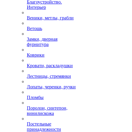
Благоустройство.
Интерьер
Веники, метлы, грабли
Ветошь
Замки, дверная
фурнитура
Коврики
Кровати, раскладушки
Лестницы, стремянки
Лопаты, черенки, ручки
Пломбы
Поролон, синтепон,
винилискожа
Постельные
принадлежности