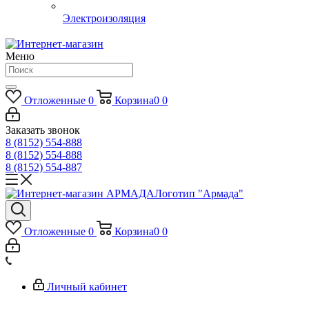
Электроизоляция
Меню
Отложенные
0
Корзина
0
0
Заказать звонок
8 (8152) 554-888
8 (8152) 554-888
8 (8152) 554-887
Логотип "Армада"
Отложенные
0
Корзина
0
0
Личный кабинет