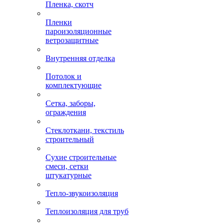
Пленка, скотч
Пленки
пароизоляционные
ветрозащитные
Внутренняя отделка
Потолок и
комплектующие
Сетка, заборы,
ограждения
Стеклоткани, текстиль
строительный
Сухие строительные
смеси, сетки
штукатурные
Тепло-звукоизоляция
Теплоизоляция для труб