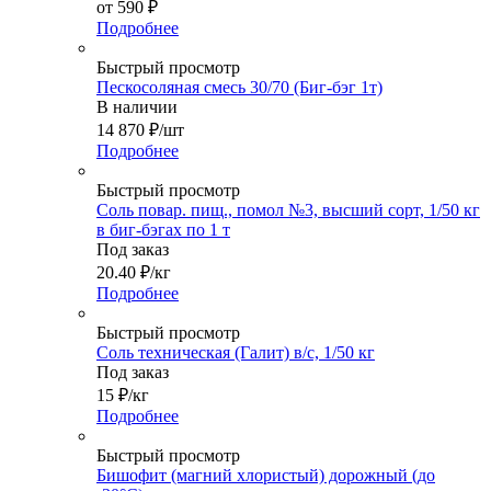
от
590 ₽
Подробнее
Быстрый просмотр
Пескосоляная смесь 30/70 (Биг-бэг 1т)
В наличии
14 870
₽
/шт
Подробнее
Быстрый просмотр
Соль повар. пищ., помол №3, высший сорт, 1/50 кг
в биг-бэгах по 1 т
Под заказ
20.40
₽
/кг
Подробнее
Быстрый просмотр
Соль техническая (Галит) в/с, 1/50 кг
Под заказ
15
₽
/кг
Подробнее
Быстрый просмотр
Бишофит (магний хлористый) дорожный (до