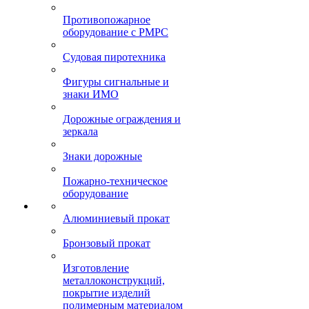
Противопожарное
оборудование с РМРС
Судовая пиротехника
Фигуры сигнальные и
знаки ИМО
Дорожные ограждения и
зеркала
Знаки дорожные
Пожарно-техническое
оборудование
Алюминиевый прокат
Бронзовый прокат
Изготовление
металлоконструкций,
покрытие изделий
полимерным материалом