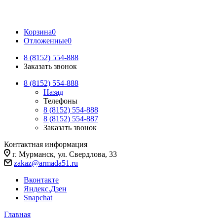
Корзина
0
Отложенные
0
8 (8152) 554-888
Заказать звонок
8 (8152) 554-888
Назад
Телефоны
8 (8152) 554-888
8 (8152) 554-887
Заказать звонок
Контактная информация
г. Мурманск, ул. Свердлова, 33
zakaz@armada51.ru
Вконтакте
Яндекс.Дзен
Snapchat
Главная