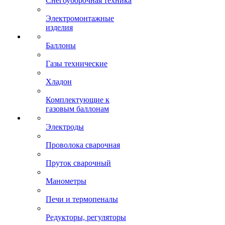
Снегоуборочная техника
Электромонтажные
изделия
Баллоны
Газы технические
Хладон
Комплектующие к
газовым баллонам
Электроды
Проволока сварочная
Пруток сварочный
Манометры
Печи и термопеналы
Редукторы, регуляторы