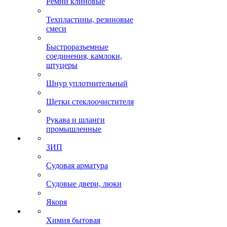
Ремни клиновые
Техпластины, резиновые
смеси
Быстроразъемные
соединения, камлоки,
штуцеры
Шнур уплотнительный
Щетки стеклоочистителя
Рукава и шланги
промышленные
ЗИП
Судовая арматура
Судовые двери, люки
Якоря
Химия бытовая