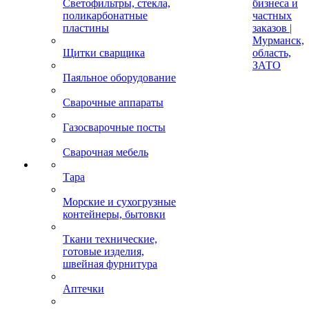
Светофильтры, стекла,
бизнеса и
поликарбонатные
частных
пластины
заказов |
Мурманск,
Щитки сварщика
область,
ЗАТО
Паяльное оборудование
Сварочные аппараты
Газосварочные посты
Сварочная мебель
Тара
Морские и сухогрузные
контейнеры, бытовки
Ткани технические,
готовые изделия,
швейная фурнитура
Аптечки