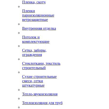
Пленка, скотч
Пленки
пароизоляционные
ветрозащитные
Внутренняя отделка
Потолок и
комплектующие
Сетка, заборы,
ограждения
Стеклоткани, текстиль
строительный
Сухие строительные
смеси, сетки
штукатурные
Тепло-звукоизоляция
Теплоизоляция для труб