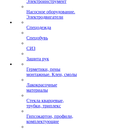
Электроинструмент
Насосное оборудование.
Электродвигатели
Спецодежда
Спецобувь
СИЗ
Защита рук
Герметики, пены
монтажные. Клеи, смолы
Лакокрасочные
материалы
Стекла кварцевые,
трубки, триплекс
Гипсокартон, профили,
комплектующие