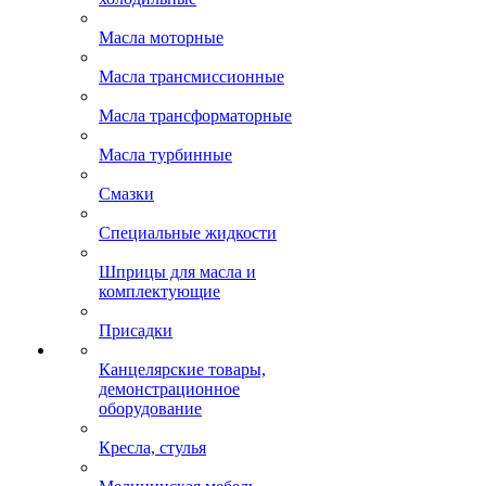
Масла моторные
Масла трансмиссионные
Масла трансформаторные
Масла турбинные
Смазки
Специальные жидкости
Шприцы для масла и
комплектующие
Присадки
Канцелярские товары,
демонстрационное
оборудование
Кресла, стулья