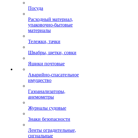
Посуда
Расходный материал,
упаковочно-бытовые
материалы
Тележки, тачки
Швабры, щетки, совки
Ящики почтовые
Аварийно-спасательное
имущество
Газоанализаторы,
анемометры
Журналы судовые
Знаки безопасности
Ленты оградительные,
сигнальные