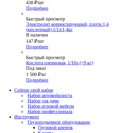
438
₽
/шт
Подробнее
Быстрый просмотр
Электролит корректирующий, плотн.1,4
(кислотный) 1/1л/1,4кг
В наличии
147
₽
/шт
Подробнее
Быстрый просмотр
Кислота олеиновая, 1/10л (=9 кг)
Под заказ
1 500
₽
/кг
Подробнее
Собери свой набор
Набор автомобилиста
Набор для дачи
Набор игровой мебели
Набор профессионала
Инструмент
Грузоподъемное оборудование
Грузовой крепеж
Канаты