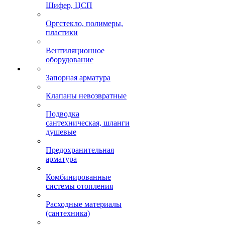
Шифер, ЦСП
Оргстекло, полимеры,
пластики
Вентиляционное
оборудование
Запорная арматура
Клапаны невозвратные
Подводка
сантехническая, шланги
душевые
Предохранительная
арматура
Комбинированные
системы отопления
Расходные материалы
(сантехника)