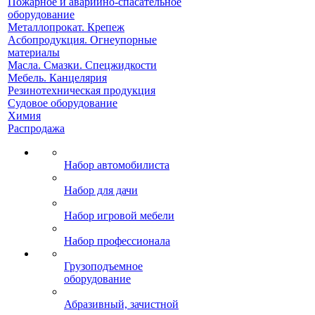
Пожарное и аварийно-спасательное
оборудование
Металлопрокат. Крепеж
Асбопродукция. Огнеупорные
материалы
Масла. Смазки. Спецжидкости
Мебель. Канцелярия
Резинотехническая продукция
Судовое оборудование
Химия
Распродажа
Набор автомобилиста
Набор для дачи
Набор игровой мебели
Набор профессионала
Грузоподъемное
оборудование
Абразивный, зачистной