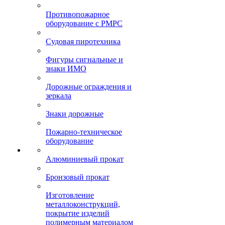
Противопожарное
оборудование с РМРС
Судовая пиротехника
Фигуры сигнальные и
знаки ИМО
Дорожные ограждения и
зеркала
Знаки дорожные
Пожарно-техническое
оборудование
Алюминиевый прокат
Бронзовый прокат
Изготовление
металлоконструкций,
покрытие изделий
полимерным материалом