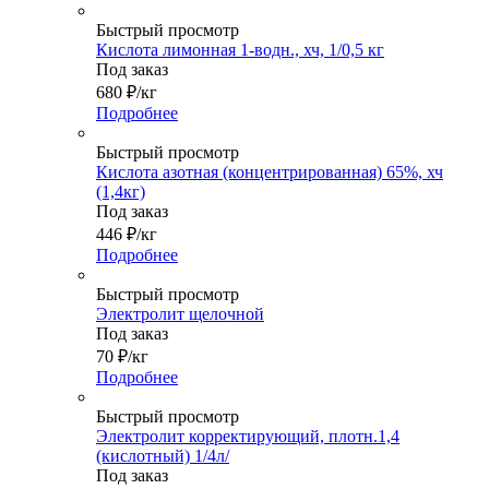
Быстрый просмотр
Кислота лимонная 1-водн., хч, 1/0,5 кг
Под заказ
680
₽
/кг
Подробнее
Быстрый просмотр
Кислота азотная (концентрированная) 65%, хч
(1,4кг)
Под заказ
446
₽
/кг
Подробнее
Быстрый просмотр
Электролит щелочной
Под заказ
70
₽
/кг
Подробнее
Быстрый просмотр
Электролит корректирующий, плотн.1,4
(кислотный) 1/4л/
Под заказ