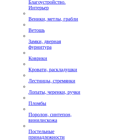
Благоустройство.
Интерьер
Веники, метлы, грабли
Ветошь
Замки, дверная
фурнитура
Коврики
Кровати, раскладушки
Лестницы, стремянки
Лопаты, черенки, ручки
Пломбы
Поролон, синтепон,
винилискожа
Постельные
принадлежности