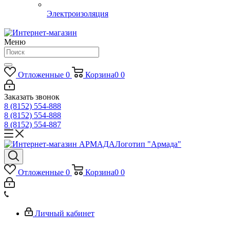
Электроизоляция
Меню
Отложенные
0
Корзина
0
0
Заказать звонок
8 (8152) 554-888
8 (8152) 554-888
8 (8152) 554-887
Логотип "Армада"
Отложенные
0
Корзина
0
0
Личный кабинет