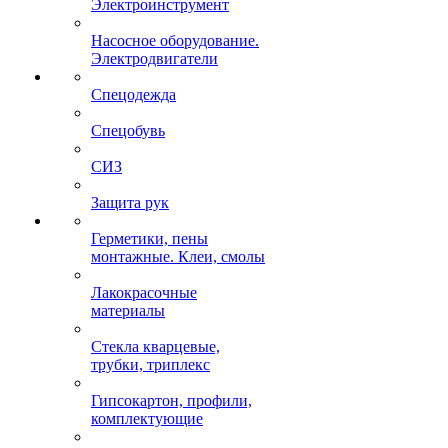
Электроинструмент
Насосное оборудование.
Электродвигатели
Спецодежда
Спецобувь
СИЗ
Защита рук
Герметики, пены
монтажные. Клеи, смолы
Лакокрасочные
материалы
Стекла кварцевые,
трубки, триплекс
Гипсокартон, профили,
комплектующие