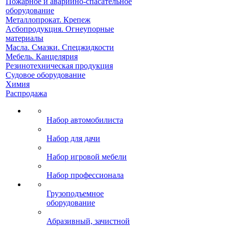
Пожарное и аварийно-спасательное
оборудование
Металлопрокат. Крепеж
Асбопродукция. Огнеупорные
материалы
Масла. Смазки. Спецжидкости
Мебель. Канцелярия
Резинотехническая продукция
Судовое оборудование
Химия
Распродажа
Набор автомобилиста
Набор для дачи
Набор игровой мебели
Набор профессионала
Грузоподъемное
оборудование
Абразивный, зачистной