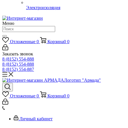
Электроизоляция
Меню
Отложенные
0
Корзина
0
0
Заказать звонок
8 (8152) 554-888
8 (8152) 554-888
8 (8152) 554-887
Логотип "Армада"
Отложенные
0
Корзина
0
0
Личный кабинет