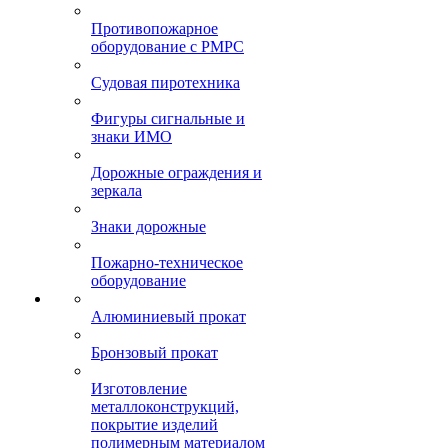
Противопожарное
оборудование с РМРС
Судовая пиротехника
Фигуры сигнальные и
знаки ИМО
Дорожные ограждения и
зеркала
Знаки дорожные
Пожарно-техническое
оборудование
Алюминиевый прокат
Бронзовый прокат
Изготовление
металлоконструкций,
покрытие изделий
полимерным материалом