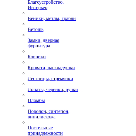
Благоустройство.
Интерьер
Веники, метлы, грабли
Ветошь
Замки, дверная
фурнитура
Коврики
Кровати, раскладушки
Лестницы, стремянки
Лопаты, черенки, ручки
Пломбы
Поролон, синтепон,
винилискожа
Постельные
принадлежности