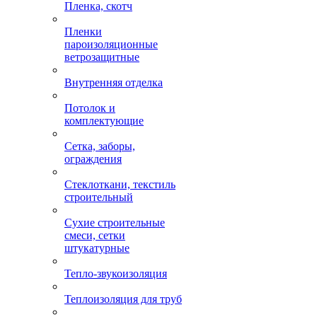
Пленка, скотч
Пленки
пароизоляционные
ветрозащитные
Внутренняя отделка
Потолок и
комплектующие
Сетка, заборы,
ограждения
Стеклоткани, текстиль
строительный
Сухие строительные
смеси, сетки
штукатурные
Тепло-звукоизоляция
Теплоизоляция для труб