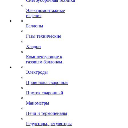
Снегоуборочная техника
Электромонтажные
изделия
Баллоны
Газы технические
Хладон
Комплектующие к
газовым баллонам
Электроды
Проволока сварочная
Пруток сварочный
Манометры
Печи и термопеналы
Редукторы, регуляторы