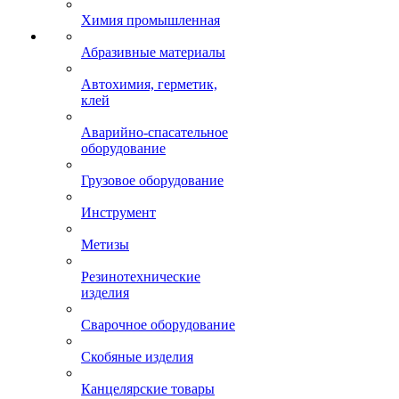
Химия промышленная
Абразивные материалы
Автохимия, герметик,
клей
Аварийно-спасательное
оборудование
Грузовое оборудование
Инструмент
Метизы
Резинотехнические
изделия
Сварочное оборудование
Скобяные изделия
Канцелярские товары