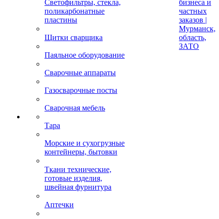
Светофильтры, стекла,
бизнеса и
поликарбонатные
частных
пластины
заказов |
Мурманск,
Щитки сварщика
область,
ЗАТО
Паяльное оборудование
Сварочные аппараты
Газосварочные посты
Сварочная мебель
Тара
Морские и сухогрузные
контейнеры, бытовки
Ткани технические,
готовые изделия,
швейная фурнитура
Аптечки