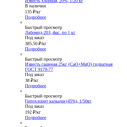
Известь хлорная, 20%, 1/20 кг
В наличии
135
₽
/кг
Подробнее
Быстрый просмотр
Лабомид-203, фас. по 1 кг
Под заказ
385.50
₽
/кг
Подробнее
Быстрый просмотр
Известь гашеная 25кг (CaO+MgO) гидратная
ГОСТ 9179-77
Под заказ
38
₽
/кг
Подробнее
Быстрый просмотр
Гипохлорит кальция (45%), 1/50кг
Под заказ
192
₽
/кг
Подробнее