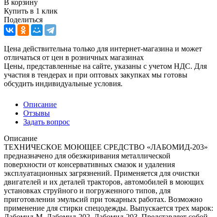
В корзину
Купить в 1 клик
Поделиться
Цена действительна только для интернет-магазина и может
отличаться от цен в розничных магазинах
Цены, представленные на сайте, указаны с учетом НДС. Для
участия в тендерах и при оптовых закупках мы готовы
обсудить индивидуальные условия.
Описание
Отзывы
Задать вопрос
Описание
ТЕХНИЧЕСКОЕ МОЮЩЕЕ СРЕДСТВО «ЛАБОМИД-203»
предназначено для обезжиривания металлической
поверхности от консервативных смазок и удаления
эксплуатационных загрязнений. Применяется для очистки
двигателей и их деталей тракторов, автомобилей в моющих
установках струйного и погруженного типов, для
приготовлении эмульсий при токарных работах. Возможно
применение для стирки спецодежды. Выпускается трех марок:
Лабомид-М, Лабомид-202, Лабомид-203. Представляет собой