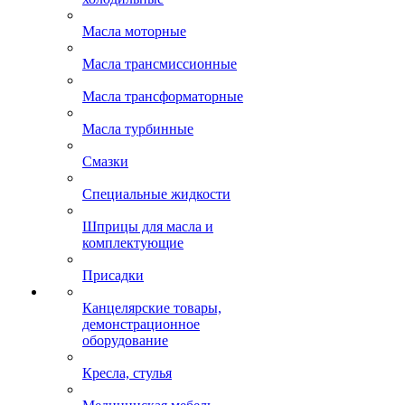
Масла моторные
Масла трансмиссионные
Масла трансформаторные
Масла турбинные
Смазки
Специальные жидкости
Шприцы для масла и
комплектующие
Присадки
Канцелярские товары,
демонстрационное
оборудование
Кресла, стулья