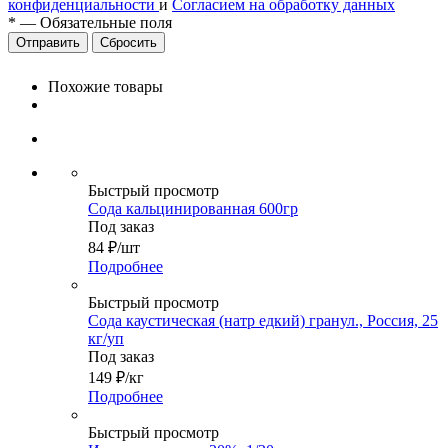
конфиденциальности
и
Согласием на обработку данных
*
—
Обязательные поля
Сбросить
Похожие товары
Быстрый просмотр
Сода кальцинированная 600гр
Под заказ
84
₽
/шт
Подробнее
Быстрый просмотр
Сода каустическая (натр едкий) гранул., Россия, 25
кг/уп
Под заказ
149
₽
/кг
Подробнее
Быстрый просмотр