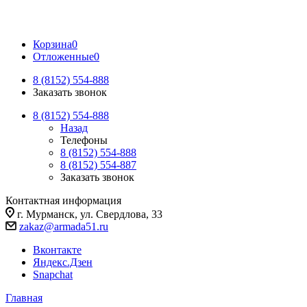
Корзина
0
Отложенные
0
8 (8152) 554-888
Заказать звонок
8 (8152) 554-888
Назад
Телефоны
8 (8152) 554-888
8 (8152) 554-887
Заказать звонок
Контактная информация
г. Мурманск, ул. Свердлова, 33
zakaz@armada51.ru
Вконтакте
Яндекс.Дзен
Snapchat
Главная