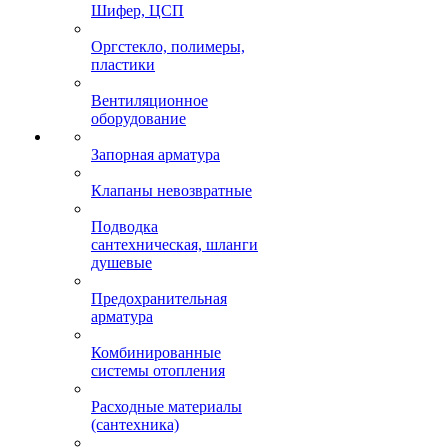
Шифер, ЦСП
Оргстекло, полимеры,
пластики
Вентиляционное
оборудование
Запорная арматура
Клапаны невозвратные
Подводка
сантехническая, шланги
душевые
Предохранительная
арматура
Комбинированные
системы отопления
Расходные материалы
(сантехника)