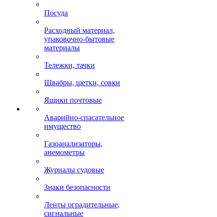
Посуда
Расходный материал,
упаковочно-бытовые
материалы
Тележки, тачки
Швабры, щетки, совки
Ящики почтовые
Аварийно-спасательное
имущество
Газоанализаторы,
анемометры
Журналы судовые
Знаки безопасности
Ленты оградительные,
сигнальные