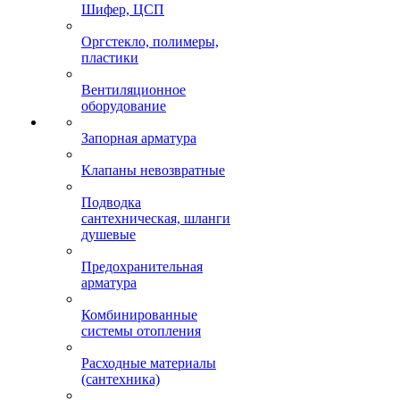
Шифер, ЦСП
Оргстекло, полимеры,
пластики
Вентиляционное
оборудование
Запорная арматура
Клапаны невозвратные
Подводка
сантехническая, шланги
душевые
Предохранительная
арматура
Комбинированные
системы отопления
Расходные материалы
(сантехника)