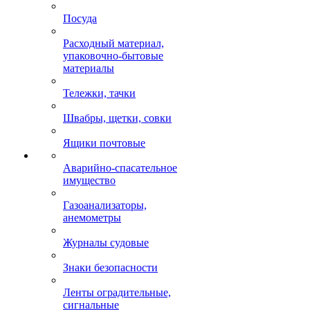
Посуда
Расходный материал,
упаковочно-бытовые
материалы
Тележки, тачки
Швабры, щетки, совки
Ящики почтовые
Аварийно-спасательное
имущество
Газоанализаторы,
анемометры
Журналы судовые
Знаки безопасности
Ленты оградительные,
сигнальные