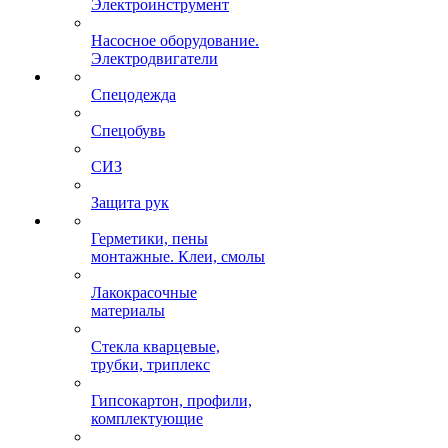
Электроинструмент
Насосное оборудование.
Электродвигатели
Спецодежда
Спецобувь
СИЗ
Защита рук
Герметики, пены
монтажные. Клеи, смолы
Лакокрасочные
материалы
Стекла кварцевые,
трубки, триплекс
Гипсокартон, профили,
комплектующие