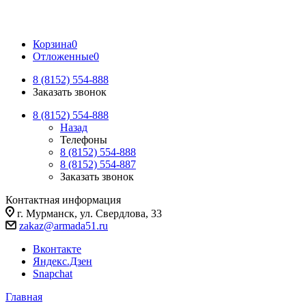
Корзина
0
Отложенные
0
8 (8152) 554-888
Заказать звонок
8 (8152) 554-888
Назад
Телефоны
8 (8152) 554-888
8 (8152) 554-887
Заказать звонок
Контактная информация
г. Мурманск, ул. Свердлова, 33
zakaz@armada51.ru
Вконтакте
Яндекс.Дзен
Snapchat
Главная