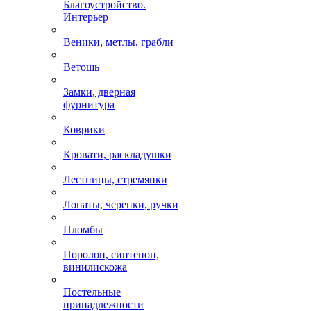
Благоустройство.
Интерьер
Веники, метлы, грабли
Ветошь
Замки, дверная
фурнитура
Коврики
Кровати, раскладушки
Лестницы, стремянки
Лопаты, черенки, ручки
Пломбы
Поролон, синтепон,
винилискожа
Постельные
принадлежности