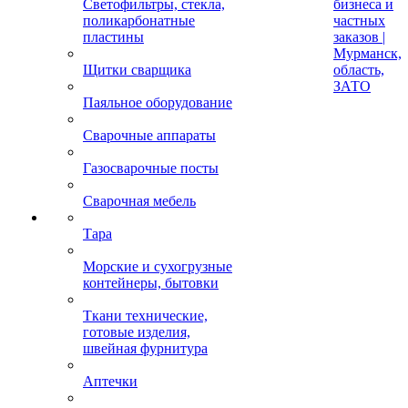
Светофильтры, стекла,
бизнеса и
поликарбонатные
частных
пластины
заказов |
Мурманск,
Щитки сварщика
область,
ЗАТО
Паяльное оборудование
Сварочные аппараты
Газосварочные посты
Сварочная мебель
Тара
Морские и сухогрузные
контейнеры, бытовки
Ткани технические,
готовые изделия,
швейная фурнитура
Аптечки