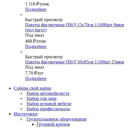
1 118
₽
/упак
Подробнее
Быстрый просмотр
Пакеты фасовочные ПНД 15х70см 1/1000шт 8мкм
(под багет)
Под заказ
468
₽
/упак
Подробнее
Быстрый просмотр
Пакеты фасовочные ПНД 50х85см 1/100шт 25мкм
Под заказ
7.70
₽
/шт
Подробнее
Собери свой набор
Набор автомобилиста
Набор для дачи
Набор игровой мебели
Набор профессионала
Инструмент
Грузоподъемное оборудование
Грузовой крепеж