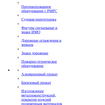
Противопожарное
оборудование с РМРС
Судовая пиротехника
Фигуры сигнальные и
знаки ИМО
Дорожные ограждения и
зеркала
Знаки дорожные
Пожарно-техническое
оборудование
Алюминиевый прокат
Бронзовый прокат
Изготовление
металлоконструкций,
покрытие изделий
полимерным материалом