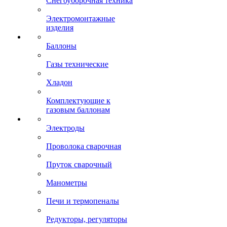
Снегоуборочная техника
Электромонтажные
изделия
Баллоны
Газы технические
Хладон
Комплектующие к
газовым баллонам
Электроды
Проволока сварочная
Пруток сварочный
Манометры
Печи и термопеналы
Редукторы, регуляторы