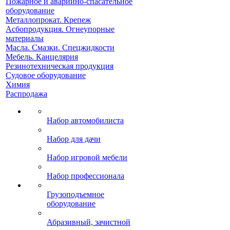
Пожарное и аварийно-спасательное
оборудование
Металлопрокат. Крепеж
Асбопродукция. Огнеупорные
материалы
Масла. Смазки. Спецжидкости
Мебель. Канцелярия
Резинотехническая продукция
Судовое оборудование
Химия
Распродажа
Набор автомобилиста
Набор для дачи
Набор игровой мебели
Набор профессионала
Грузоподъемное
оборудование
Абразивный, зачистной