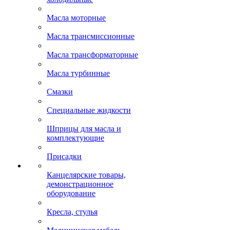
Масла моторные
Масла трансмиссионные
Масла трансформаторные
Масла турбинные
Смазки
Специальные жидкости
Шприцы для масла и
комплектующие
Присадки
Канцелярские товары,
демонстрационное
оборудование
Кресла, стулья