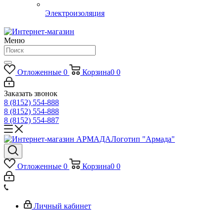
Электроизоляция
Меню
Отложенные
0
Корзина
0
0
Заказать звонок
8 (8152) 554-888
8 (8152) 554-888
8 (8152) 554-887
Логотип "Армада"
Отложенные
0
Корзина
0
0
Личный кабинет