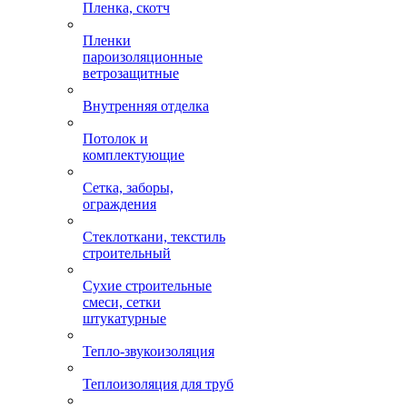
Пленка, скотч
Пленки
пароизоляционные
ветрозащитные
Внутренняя отделка
Потолок и
комплектующие
Сетка, заборы,
ограждения
Стеклоткани, текстиль
строительный
Сухие строительные
смеси, сетки
штукатурные
Тепло-звукоизоляция
Теплоизоляция для труб