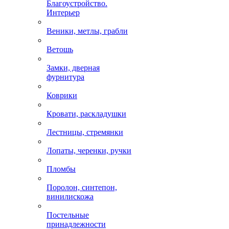
Благоустройство.
Интерьер
Веники, метлы, грабли
Ветошь
Замки, дверная
фурнитура
Коврики
Кровати, раскладушки
Лестницы, стремянки
Лопаты, черенки, ручки
Пломбы
Поролон, синтепон,
винилискожа
Постельные
принадлежности