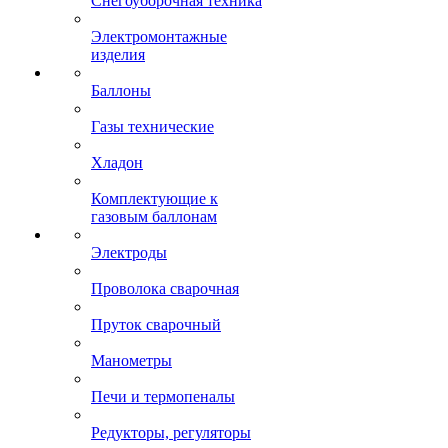
Снегоуборочная техника
Электромонтажные
изделия
Баллоны
Газы технические
Хладон
Комплектующие к
газовым баллонам
Электроды
Проволока сварочная
Пруток сварочный
Манометры
Печи и термопеналы
Редукторы, регуляторы