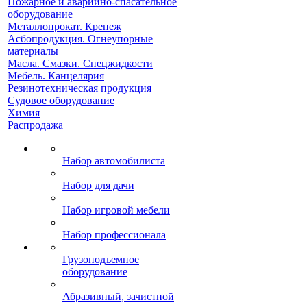
Пожарное и аварийно-спасательное
оборудование
Металлопрокат. Крепеж
Асбопродукция. Огнеупорные
материалы
Масла. Смазки. Спецжидкости
Мебель. Канцелярия
Резинотехническая продукция
Судовое оборудование
Химия
Распродажа
Набор автомобилиста
Набор для дачи
Набор игровой мебели
Набор профессионала
Грузоподъемное
оборудование
Абразивный, зачистной