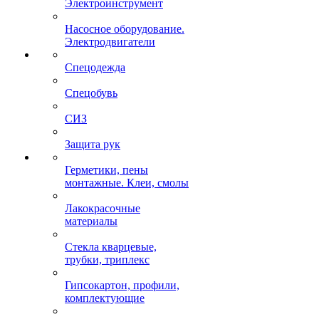
Электроинструмент
Насосное оборудование.
Электродвигатели
Спецодежда
Спецобувь
СИЗ
Защита рук
Герметики, пены
монтажные. Клеи, смолы
Лакокрасочные
материалы
Стекла кварцевые,
трубки, триплекс
Гипсокартон, профили,
комплектующие