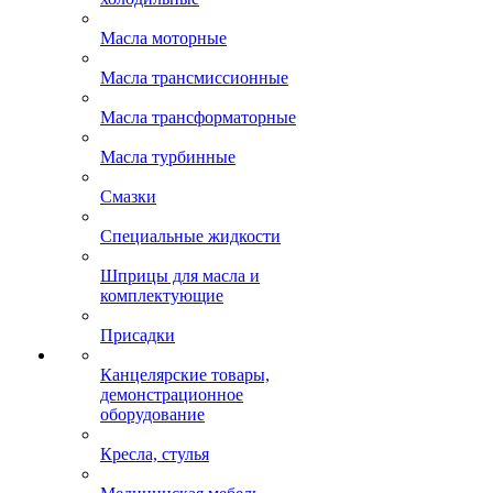
Масла моторные
Масла трансмиссионные
Масла трансформаторные
Масла турбинные
Смазки
Специальные жидкости
Шприцы для масла и
комплектующие
Присадки
Канцелярские товары,
демонстрационное
оборудование
Кресла, стулья