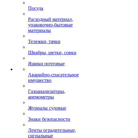
Посуда
Расходный материал,
упаковочно-бытовые
материалы
Тележки, тачки
Швабры, щетки, совки
Ящики почтовые
Аварийно-спасательное
имущество
Газоанализаторы,
анемометры
Журналы судовые
Знаки безопасности
Ленты оградительные,
сигнальные