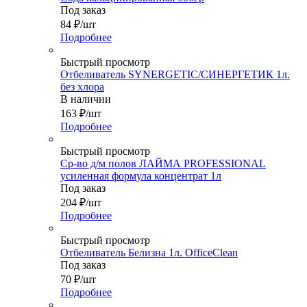
Под заказ
84
₽
/шт
Подробнее
Быстрый просмотр
Отбеливатель SYNERGETIC/СИНЕРГЕТИК 1л.
без хлора
В наличии
163
₽
/шт
Подробнее
Быстрый просмотр
Ср-во д/м полов ЛАЙМА PROFESSIONAL
усиленная формула концентрат 1л
Под заказ
204
₽
/шт
Подробнее
Быстрый просмотр
Отбеливатель Белизна 1л. OfficeClean
Под заказ
70
₽
/шт
Подробнее