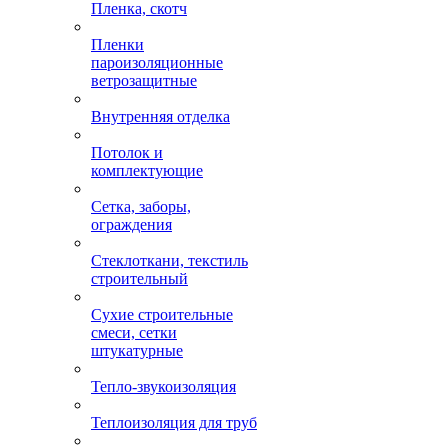
Пленка, скотч
Пленки
пароизоляционные
ветрозащитные
Внутренняя отделка
Потолок и
комплектующие
Сетка, заборы,
ограждения
Стеклоткани, текстиль
строительный
Сухие строительные
смеси, сетки
штукатурные
Тепло-звукоизоляция
Теплоизоляция для труб