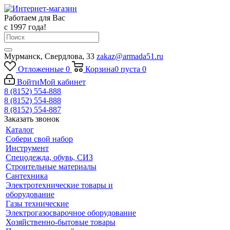
Работаем для Вас
с 1997 года!
Мурманск, Свердлова, 33
zakaz@armada51.ru
Отложенные
0
Корзина
0
пуста
0
Войти
Мой кабинет
8 (8152) 554-888
8 (8152) 554-888
8 (8152) 554-887
Заказать звонок
Каталог
Собери свой набор
Инструмент
Спецодежда, обувь, СИЗ
Строительные материалы
Сантехника
Электротехнические товары и
оборудование
Газы технические
Электрогазосварочное оборудование
Хозяйственно-бытовые товары