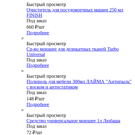
Быстрый просмотр
Очиститель для посудомоечных машин 250 мл
FINISH
Под заказ
660
₽
/шт
Подробнее
Быстрый просмотр
Ср-во моющее для деликатных тканей Turbo
Universal
Под заказ
Подробнее
Быстрый просмотр
Полироль для мебели 300мл ЛАЙМА "Антипыль"
с воском и антистатиком
Под заказ
148
₽
/шт
Подробнее
Быстрый просмотр
Средство универсальное моющее 1л Любаша
Под заказ
72
₽
/шт