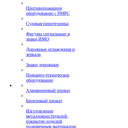
Противопожарное
оборудование с РМРС
Судовая пиротехника
Фигуры сигнальные и
знаки ИМО
Дорожные ограждения и
зеркала
Знаки дорожные
Пожарно-техническое
оборудование
Алюминиевый прокат
Бронзовый прокат
Изготовление
металлоконструкций,
покрытие изделий
полимерным материалом