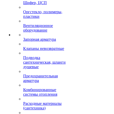
Шифер, ЦСП
Оргстекло, полимеры,
пластики
Вентиляционное
оборудование
Запорная арматура
Клапаны невозвратные
Подводка
сантехническая, шланги
душевые
Предохранительная
арматура
Комбинированные
системы отопления
Расходные материалы
(сантехника)