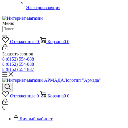
Электроизоляция
Меню
Отложенные
0
Корзина
0
0
Заказать звонок
8 (8152) 554-888
8 (8152) 554-888
8 (8152) 554-887
Логотип "Армада"
Отложенные
0
Корзина
0
0
Личный кабинет