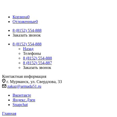
Корзина
0
Отложенные
0
8 (8152) 554-888
Заказать звонок
8 (8152) 554-888
Назад
Телефоны
8 (8152) 554-888
8 (8152) 554-887
Заказать звонок
Контактная информация
г. Мурманск, ул. Свердлова, 33
zakaz@armada51.ru
Вконтакте
Яндекс.Дзен
Snapchat
Главная