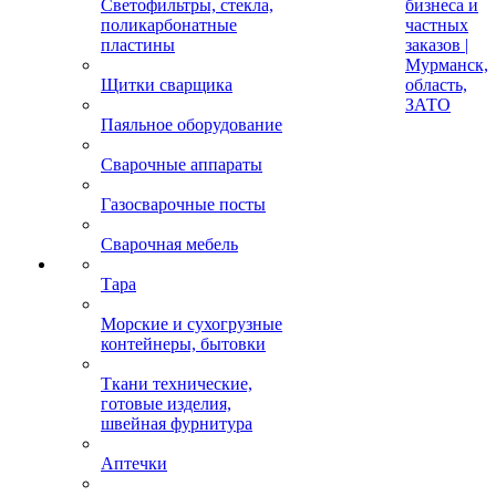
Светофильтры, стекла,
бизнеса и
поликарбонатные
частных
пластины
заказов |
Мурманск,
Щитки сварщика
область,
ЗАТО
Паяльное оборудование
Сварочные аппараты
Газосварочные посты
Сварочная мебель
Тара
Морские и сухогрузные
контейнеры, бытовки
Ткани технические,
готовые изделия,
швейная фурнитура
Аптечки