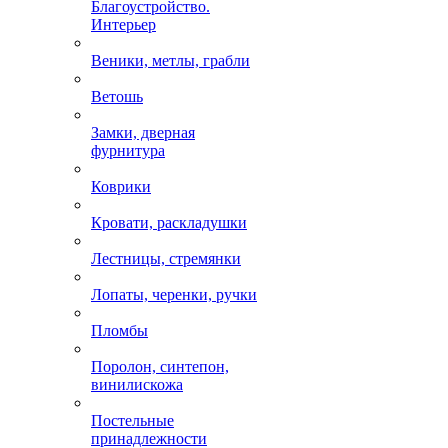
Благоустройство.
Интерьер
Веники, метлы, грабли
Ветошь
Замки, дверная
фурнитура
Коврики
Кровати, раскладушки
Лестницы, стремянки
Лопаты, черенки, ручки
Пломбы
Поролон, синтепон,
винилискожа
Постельные
принадлежности