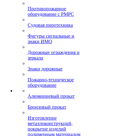
Противопожарное
оборудование с РМРС
Судовая пиротехника
Фигуры сигнальные и
знаки ИМО
Дорожные ограждения и
зеркала
Знаки дорожные
Пожарно-техническое
оборудование
Алюминиевый прокат
Бронзовый прокат
Изготовление
металлоконструкций,
покрытие изделий
полимерным материалом