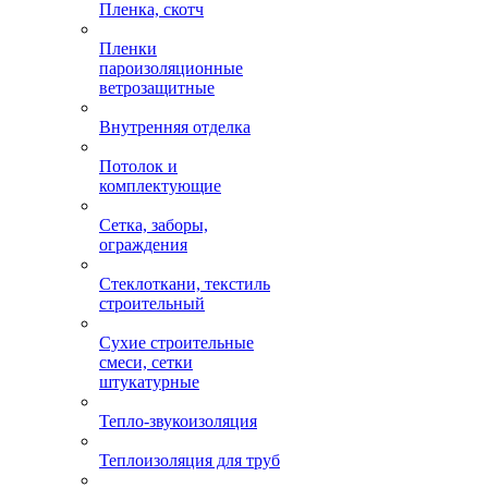
Пленка, скотч
Пленки
пароизоляционные
ветрозащитные
Внутренняя отделка
Потолок и
комплектующие
Сетка, заборы,
ограждения
Стеклоткани, текстиль
строительный
Сухие строительные
смеси, сетки
штукатурные
Тепло-звукоизоляция
Теплоизоляция для труб