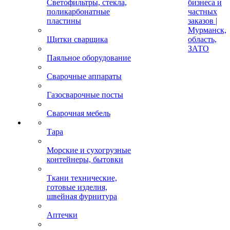
Светофильтры, стекла,
бизнеса и
поликарбонатные
частных
пластины
заказов |
Мурманск,
Щитки сварщика
область,
ЗАТО
Паяльное оборудование
Сварочные аппараты
Газосварочные посты
Сварочная мебель
Тара
Морские и сухогрузные
контейнеры, бытовки
Ткани технические,
готовые изделия,
швейная фурнитура
Аптечки