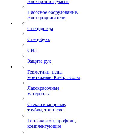
Электроинструмент
Насосное оборудование.
Электродвигатели
Спецодежда
Спецобувь
СИЗ
Защита рук
Герметики, пены
монтажные. Клеи, смолы
Лакокрасочные
материалы
Стекла кварцевые,
трубки, триплекс
Гипсокартон, профили,
комплектующие