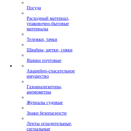
Посуда
Расходный материал,
упаковочно-бытовые
материалы
Тележки, тачки
Швабры, щетки, совки
Ящики почтовые
Аварийно-спасательное
имущество
Газоанализаторы,
анемометры
Журналы судовые
Знаки безопасности
Ленты оградительные,
сигнальные