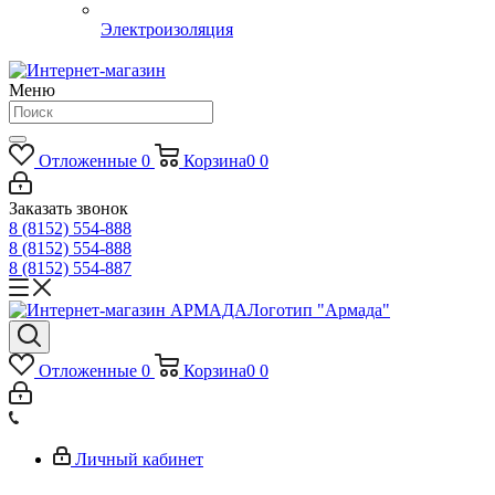
Электроизоляция
Меню
Отложенные
0
Корзина
0
0
Заказать звонок
8 (8152) 554-888
8 (8152) 554-888
8 (8152) 554-887
Логотип "Армада"
Отложенные
0
Корзина
0
0
Личный кабинет