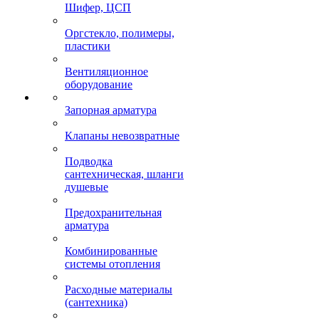
Шифер, ЦСП
Оргстекло, полимеры,
пластики
Вентиляционное
оборудование
Запорная арматура
Клапаны невозвратные
Подводка
сантехническая, шланги
душевые
Предохранительная
арматура
Комбинированные
системы отопления
Расходные материалы
(сантехника)