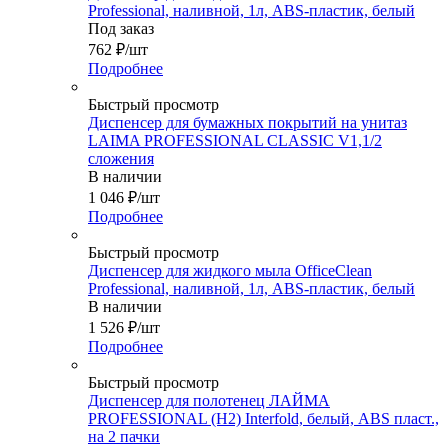
Professional, наливной, 1л, ABS-пластик, белый
Под заказ
762
₽
/шт
Подробнее
Быстрый просмотр
Диспенсер для бумажных покрытий на унитаз
LAIMA PROFESSIONAL CLASSIC V1,1/2
сложения
В наличии
1 046
₽
/шт
Подробнее
Быстрый просмотр
Диспенсер для жидкого мыла OfficeClean
Professional, наливной, 1л, ABS-пластик, белый
В наличии
1 526
₽
/шт
Подробнее
Быстрый просмотр
Диспенсер для полотенец ЛАЙМА
PROFESSIONAL (H2) Interfold, белый, ABS пласт.,
на 2 пачки