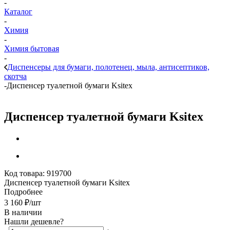
-
Каталог
-
Химия
-
Химия бытовая
-
Диспенсеры для бумаги, полотенец, мыла, антисептиков,
скотча
-
Диспенсер туалетной бумаги Ksitex
Диспенсер туалетной бумаги Ksitex
Код товара:
919700
Диспенсер туалетной бумаги Ksitex
Подробнее
3 160
₽
/шт
В наличии
Нашли дешевле?