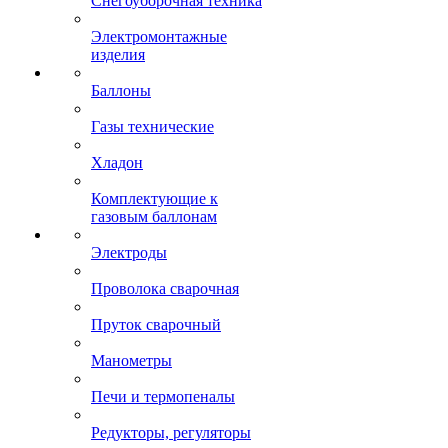
Снегоуборочная техника
Электромонтажные
изделия
Баллоны
Газы технические
Хладон
Комплектующие к
газовым баллонам
Электроды
Проволока сварочная
Пруток сварочный
Манометры
Печи и термопеналы
Редукторы, регуляторы