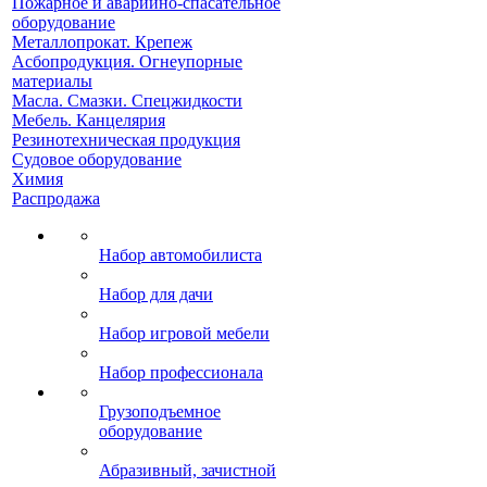
Пожарное и аварийно-спасательное
оборудование
Металлопрокат. Крепеж
Асбопродукция. Огнеупорные
материалы
Масла. Смазки. Спецжидкости
Мебель. Канцелярия
Резинотехническая продукция
Судовое оборудование
Химия
Распродажа
Набор автомобилиста
Набор для дачи
Набор игровой мебели
Набор профессионала
Грузоподъемное
оборудование
Абразивный, зачистной