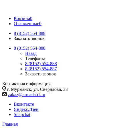
Корзина
0
Отложенные
0
8 (8152) 554-888
Заказать звонок
8 (8152) 554-888
Назад
Телефоны
8 (8152) 554-888
8 (8152) 554-887
Заказать звонок
Контактная информация
г. Мурманск, ул. Свердлова, 33
zakaz@armada51.ru
Вконтакте
Яндекс.Дзен
Snapchat
Главная