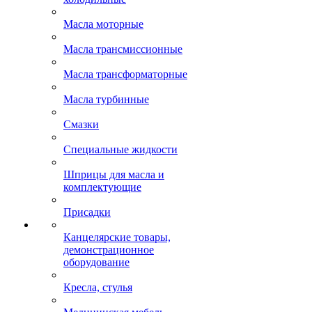
Масла моторные
Масла трансмиссионные
Масла трансформаторные
Масла турбинные
Смазки
Специальные жидкости
Шприцы для масла и
комплектующие
Присадки
Канцелярские товары,
демонстрационное
оборудование
Кресла, стулья