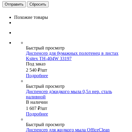
Сбросить
Похожие товары
Быстрый просмотр
Диспенсер для бумажных полотенец в листах
Ksitex ТН-404W 33197
Под заказ
2 540
₽
/шт
Подробнее
Быстрый просмотр
Диспенсер д/жидкого мыла 0,5л нер. сталь
наливной
В наличии
1 607
₽
/шт
Подробнее
Быстрый просмотр
Диспенсер для жидкого мыла OfficeClean