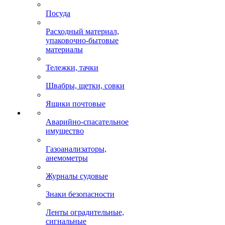
Посуда
Расходный материал,
упаковочно-бытовые
материалы
Тележки, тачки
Швабры, щетки, совки
Ящики почтовые
Аварийно-спасательное
имущество
Газоанализаторы,
анемометры
Журналы судовые
Знаки безопасности
Ленты оградительные,
сигнальные