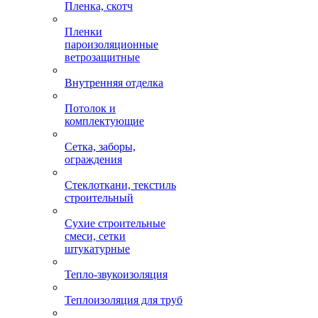
Пленка, скотч
Пленки
пароизоляционные
ветрозащитные
Внутренняя отделка
Потолок и
комплектующие
Сетка, заборы,
ограждения
Стеклоткани, текстиль
строительный
Сухие строительные
смеси, сетки
штукатурные
Тепло-звукоизоляция
Теплоизоляция для труб