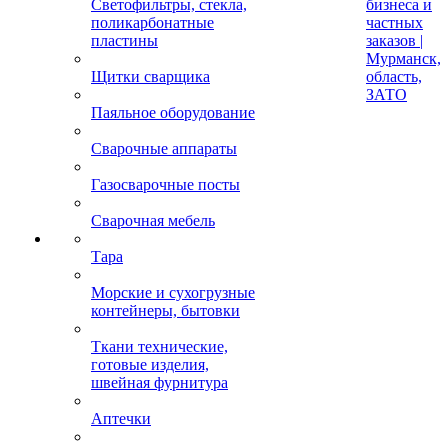
Светофильтры, стекла,
бизнеса и
поликарбонатные
частных
пластины
заказов |
Мурманск,
Щитки сварщика
область,
ЗАТО
Паяльное оборудование
Сварочные аппараты
Газосварочные посты
Сварочная мебель
Тара
Морские и сухогрузные
контейнеры, бытовки
Ткани технические,
готовые изделия,
швейная фурнитура
Аптечки