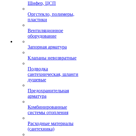
Шифер, ЦСП
Оргстекло, полимеры,
пластики
Вентиляционное
оборудование
Запорная арматура
Клапаны невозвратные
Подводка
сантехническая, шланги
душевые
Предохранительная
арматура
Комбинированные
системы отопления
Расходные материалы
(сантехника)