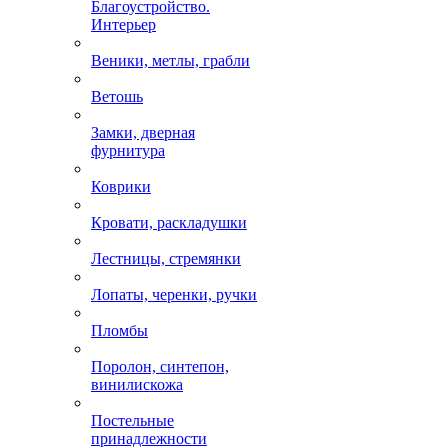
Благоустройство.
Интерьер
Веники, метлы, грабли
Ветошь
Замки, дверная
фурнитура
Коврики
Кровати, раскладушки
Лестницы, стремянки
Лопаты, черенки, ручки
Пломбы
Поролон, синтепон,
винилискожа
Постельные
принадлежности