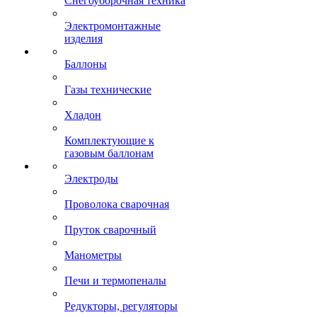
Снегоуборочная техника
Электромонтажные
изделия
Баллоны
Газы технические
Хладон
Комплектующие к
газовым баллонам
Электроды
Проволока сварочная
Пруток сварочный
Манометры
Печи и термопеналы
Редукторы, регуляторы