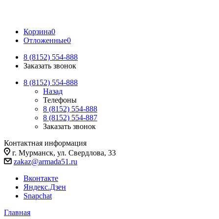
Корзина
0
Отложенные
0
8 (8152) 554-888
Заказать звонок
8 (8152) 554-888
Назад
Телефоны
8 (8152) 554-888
8 (8152) 554-887
Заказать звонок
Контактная информация
г. Мурманск, ул. Свердлова, 33
zakaz@armada51.ru
Вконтакте
Яндекс.Дзен
Snapchat
Главная