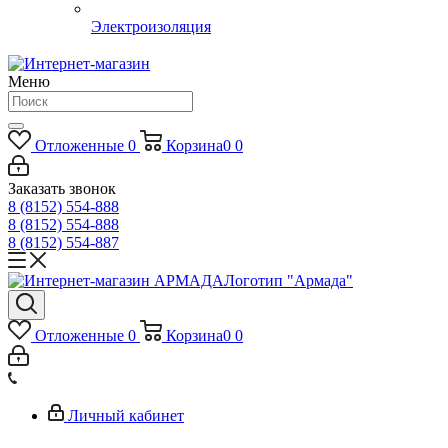
Электроизоляция
Меню
Отложенные
0
Корзина
0
0
Заказать звонок
8 (8152) 554-888
8 (8152) 554-888
8 (8152) 554-887
Логотип "Армада"
Отложенные
0
Корзина
0
0
Личный кабинет