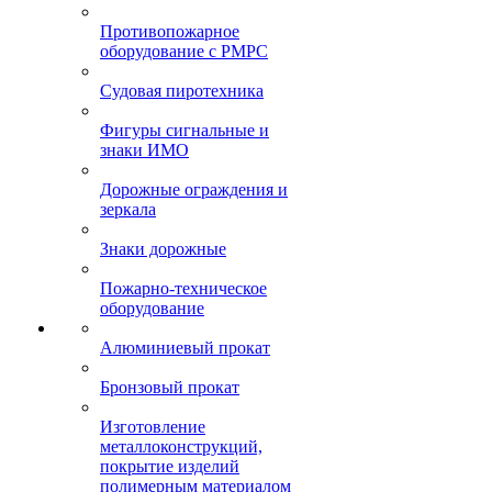
Противопожарное
оборудование с РМРС
Судовая пиротехника
Фигуры сигнальные и
знаки ИМО
Дорожные ограждения и
зеркала
Знаки дорожные
Пожарно-техническое
оборудование
Алюминиевый прокат
Бронзовый прокат
Изготовление
металлоконструкций,
покрытие изделий
полимерным материалом