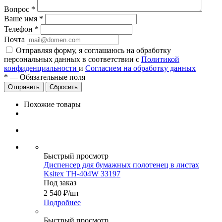
Вопрос
*
Ваше имя
*
Телефон
*
Почта
Отправляя форму, я соглашаюсь на обработку
персональных данных в соответствии с
Политикой
конфиденциальности
и
Согласием на обработку данных
*
—
Обязательные поля
Сбросить
Похожие товары
Быстрый просмотр
Диспенсер для бумажных полотенец в листах
Ksitex ТН-404W 33197
Под заказ
2 540
₽
/шт
Подробнее
Быстрый просмотр