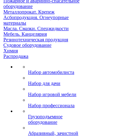
Пожарное и аварийно-спасательное
оборудование
Металлопрокат. Крепеж
Асбопродукция. Огнеупорные
материалы
Масла. Смазки. Спецжидкости
Мебель. Канцелярия
Резинотехническая продукция
Судовое оборудование
Химия
Распродажа
Набор автомобилиста
Набор для дачи
Набор игровой мебели
Набор профессионала
Грузоподъемное
оборудование
Абразивный, зачистной