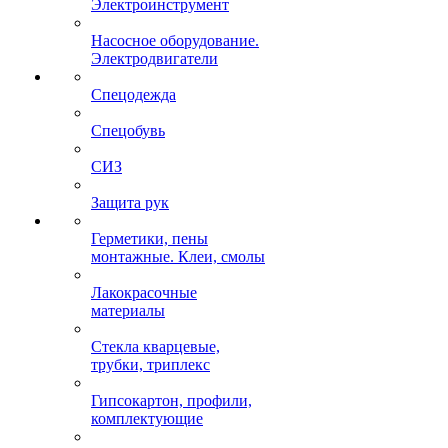
Электроинструмент
Насосное оборудование.
Электродвигатели
Спецодежда
Спецобувь
СИЗ
Защита рук
Герметики, пены
монтажные. Клеи, смолы
Лакокрасочные
материалы
Стекла кварцевые,
трубки, триплекс
Гипсокартон, профили,
комплектующие