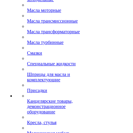
Масла моторные
Масла трансмиссионные
Масла трансформаторные
Масла турбинные
Смазки
Специальные жидкости
Шприцы для масла и
комплектующие
Присадки
Канцелярские товары,
демонстрационное
оборудование
Кресла, стулья