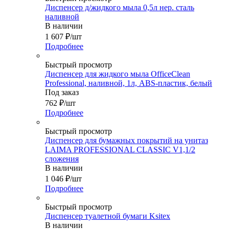
Диспенсер д/жидкого мыла 0,5л нер. сталь
наливной
В наличии
1 607
₽
/шт
Подробнее
Быстрый просмотр
Диспенсер для жидкого мыла OfficeClean
Professional, наливной, 1л, ABS-пластик, белый
Под заказ
762
₽
/шт
Подробнее
Быстрый просмотр
Диспенсер для бумажных покрытий на унитаз
LAIMA PROFESSIONAL CLASSIC V1,1/2
сложения
В наличии
1 046
₽
/шт
Подробнее
Быстрый просмотр
Диспенсер туалетной бумаги Ksitex
В наличии