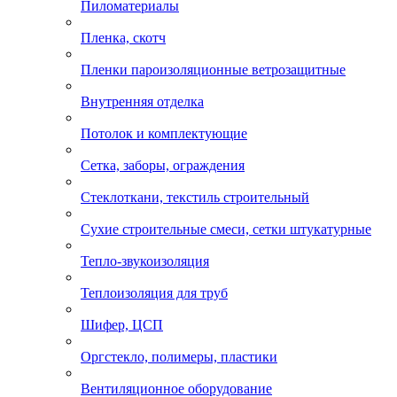
Пиломатериалы
Пленка, скотч
Пленки пароизоляционные ветрозащитные
Внутренняя отделка
Потолок и комплектующие
Сетка, заборы, ограждения
Стеклоткани, текстиль строительный
Сухие строительные смеси, сетки штукатурные
Тепло-звукоизоляция
Теплоизоляция для труб
Шифер, ЦСП
Оргстекло, полимеры, пластики
Вентиляционное оборудование