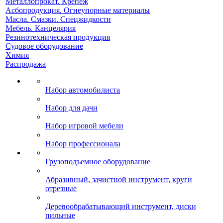
Металлопрокат. Крепеж
Асбопродукция. Огнеупорные материалы
Масла. Смазки. Спецжидкости
Мебель. Канцелярия
Резинотехническая продукция
Судовое оборудование
Химия
Распродажа
Набор автомобилиста
Набор для дачи
Набор игровой мебели
Набор профессионала
Грузоподъемное оборудование
Абразивный, зачистной инструмент, круги
отрезные
Деревообрабатывающий инструмент, диски
пильные