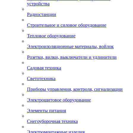
устройства
Радиостанции
Строительное и силовое оборудование
Тепловое оборудование
Электроизоляционные материалы, войлок
Розетки, вилки, выключатели и удлинители
Садовая техника
Светотехника
Приборы управления, контроля, сигнализации
Электрощитовое оборудование
Элементы питания
Снегоуборочная техника
Электромонтажные изделия