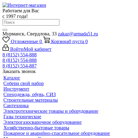
Работаем для Вас
с 1997 года!
Мурманск, Свердлова, 33
zakaz@armada51.ru
Отложенные
0
Корзина
0
пуста
0
Войти
Мой кабинет
8 (8152) 554-888
8 (8152) 554-888
8 (8152) 554-887
Заказать звонок
Каталог
Собери свой набор
Инструмент
Спецодежда, обувь, СИЗ
Строительные материалы
Сантехника
Электротехнические товары и оборудование
Газы технические
Электрогазосварочное оборудование
Хозяйственно-бытовые товары
Пожарное и аварийно-спасательное оборудование