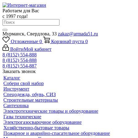
Работаем для Вас
с 1997 года!
Мурманск, Свердлова, 33
zakaz@armada51.ru
Отложенные
0
Корзина
0
пуста
0
Войти
Мой кабинет
8 (8152) 554-888
8 (8152) 554-888
8 (8152) 554-887
Заказать звонок
Каталог
Собери свой набор
Инструмент
Спецодежда, обувь, СИЗ
Строительные материалы
Сантехника
Электротехнические товары и оборудование
Газы технические
Электрогазосварочное оборудование
Хозяйственно-бытовые товары
Пожарное и аварийно-спасательное оборудование