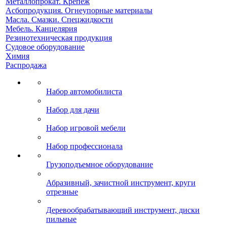
Металлопрокат. Крепеж
Асбопродукция. Огнеупорные материалы
Масла. Смазки. Спецжидкости
Мебель. Канцелярия
Резинотехническая продукция
Судовое оборудование
Химия
Распродажа
Набор автомобилиста
Набор для дачи
Набор игровой мебели
Набор профессионала
Грузоподъемное оборудование
Абразивный, зачистной инструмент, круги
отрезные
Деревообрабатывающий инструмент, диски
пильные