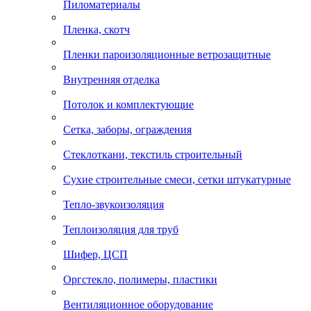
Пиломатериалы
Пленка, скотч
Пленки пароизоляционные ветрозащитные
Внутренняя отделка
Потолок и комплектующие
Сетка, заборы, ограждения
Стеклоткани, текстиль строительный
Сухие строительные смеси, сетки штукатурные
Тепло-звукоизоляция
Теплоизоляция для труб
Шифер, ЦСП
Оргстекло, полимеры, пластики
Вентиляционное оборудование