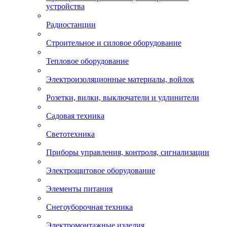
устройства
Радиостанции
Строительное и силовое оборудование
Тепловое оборудование
Электроизоляционные материалы, войлок
Розетки, вилки, выключатели и удлинители
Садовая техника
Светотехника
Приборы управления, контроля, сигнализации
Электрощитовое оборудование
Элементы питания
Снегоуборочная техника
Электромонтажные изделия