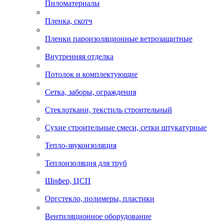
Пиломатериалы
Пленка, скотч
Пленки пароизоляционные ветрозащитные
Внутренняя отделка
Потолок и комплектующие
Сетка, заборы, ограждения
Стеклоткани, текстиль строительный
Сухие строительные смеси, сетки штукатурные
Тепло-звукоизоляция
Теплоизоляция для труб
Шифер, ЦСП
Оргстекло, полимеры, пластики
Вентиляционное оборудование