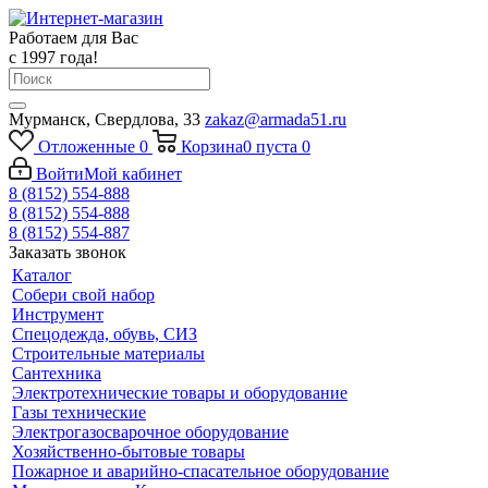
Работаем для Вас
с 1997 года!
Мурманск, Свердлова, 33
zakaz@armada51.ru
Отложенные
0
Корзина
0
пуста
0
Войти
Мой кабинет
8 (8152) 554-888
8 (8152) 554-888
8 (8152) 554-887
Заказать звонок
Каталог
Собери свой набор
Инструмент
Спецодежда, обувь, СИЗ
Строительные материалы
Сантехника
Электротехнические товары и оборудование
Газы технические
Электрогазосварочное оборудование
Хозяйственно-бытовые товары
Пожарное и аварийно-спасательное оборудование