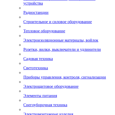
устройства
Радиостанции
Строительное и силовое оборудование
Тепловое оборудование
Электроизоляционные материалы, войлок
Розетки, вилки, выключатели и удлинители
Садовая техника
Светотехника
Приборы управления, контроля, сигнализации
Электрощитовое оборудование
Элементы питания
Снегоуборочная техника
Электромонтажные изделия