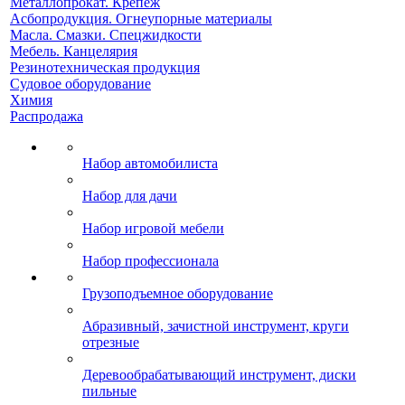
Металлопрокат. Крепеж
Асбопродукция. Огнеупорные материалы
Масла. Смазки. Спецжидкости
Мебель. Канцелярия
Резинотехническая продукция
Судовое оборудование
Химия
Распродажа
Набор автомобилиста
Набор для дачи
Набор игровой мебели
Набор профессионала
Грузоподъемное оборудование
Абразивный, зачистной инструмент, круги
отрезные
Деревообрабатывающий инструмент, диски
пильные