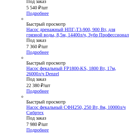
Под заказ
5 540
₽
/шт
Подробнее
Быстрый просмотр
Насос дренажный НПГ-Т3-900, 900 Вт, для
грязной воды, 8,5м, 14400л/ч, Зубр Профессионал
Под заказ
7 360
₽
/шт
Подробнее
Быстрый просмотр
Насос фекальный FP1800-KS, 1800 Вт, 17м,
26000л/ч Denzel
Под заказ
22 380
₽
/шт
Подробнее
Быстрый просмотр
Насос фекальный СФН250, 250 Вт, 8м, 10000л/ч
Сибртех
Под заказ
7 980
₽
/шт
Подробнее