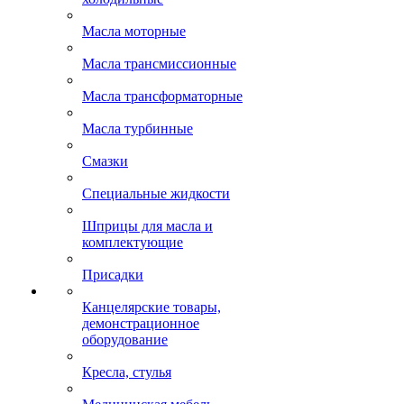
Масла моторные
Масла трансмиссионные
Масла трансформаторные
Масла турбинные
Смазки
Специальные жидкости
Шприцы для масла и
комплектующие
Присадки
Канцелярские товары,
демонстрационное
оборудование
Кресла, стулья