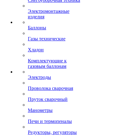
Снегоуборочная техника
Электромонтажные
изделия
Баллоны
Газы технические
Хладон
Комплектующие к
газовым баллонам
Электроды
Проволока сварочная
Пруток сварочный
Манометры
Печи и термопеналы
Редукторы, регуляторы