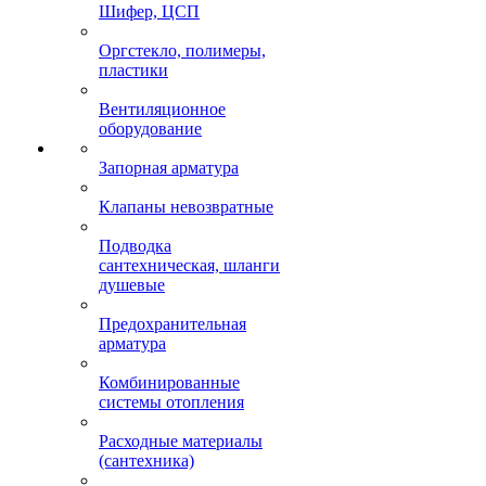
Шифер, ЦСП
Оргстекло, полимеры,
пластики
Вентиляционное
оборудование
Запорная арматура
Клапаны невозвратные
Подводка
сантехническая, шланги
душевые
Предохранительная
арматура
Комбинированные
системы отопления
Расходные материалы
(сантехника)