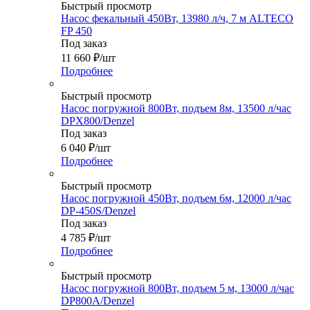
Быстрый просмотр
Насос фекальный 450Вт, 13980 л/ч, 7 м ALTECO
FP 450
Под заказ
11 660
₽
/шт
Подробнее
Быстрый просмотр
Насос погружной 800Вт, подъем 8м, 13500 л/час
DPХ800/Denzel
Под заказ
6 040
₽
/шт
Подробнее
Быстрый просмотр
Насос погружной 450Вт, подъем 6м, 12000 л/час
DP-450S/Denzel
Под заказ
4 785
₽
/шт
Подробнее
Быстрый просмотр
Насос погружной 800Вт, подъем 5 м, 13000 л/час
DP800A/Denzel