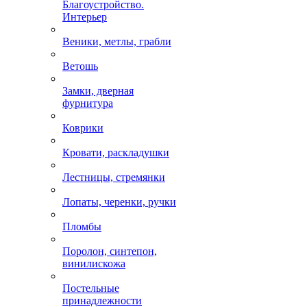
Благоустройство.
Интерьер
Веники, метлы, грабли
Ветошь
Замки, дверная
фурнитура
Коврики
Кровати, раскладушки
Лестницы, стремянки
Лопаты, черенки, ручки
Пломбы
Поролон, синтепон,
винилискожа
Постельные
принадлежности