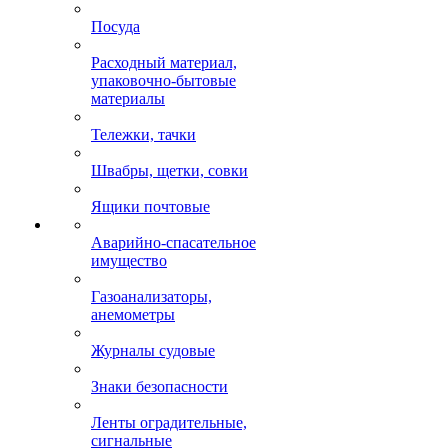
Посуда
Расходный материал,
упаковочно-бытовые
материалы
Тележки, тачки
Швабры, щетки, совки
Ящики почтовые
Аварийно-спасательное
имущество
Газоанализаторы,
анемометры
Журналы судовые
Знаки безопасности
Ленты оградительные,
сигнальные