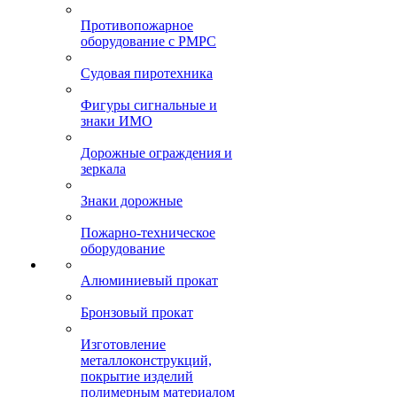
Противопожарное
оборудование с РМРС
Судовая пиротехника
Фигуры сигнальные и
знаки ИМО
Дорожные ограждения и
зеркала
Знаки дорожные
Пожарно-техническое
оборудование
Алюминиевый прокат
Бронзовый прокат
Изготовление
металлоконструкций,
покрытие изделий
полимерным материалом