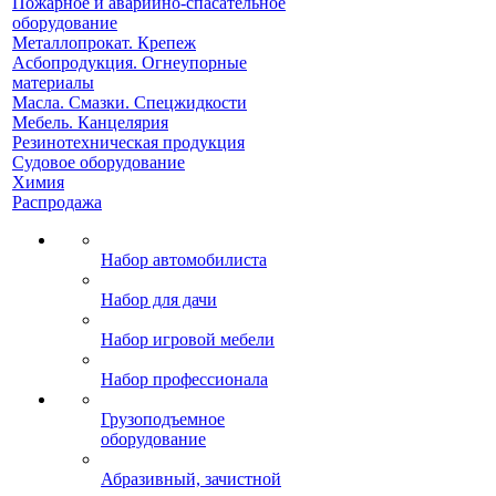
Пожарное и аварийно-спасательное
оборудование
Металлопрокат. Крепеж
Асбопродукция. Огнеупорные
материалы
Масла. Смазки. Спецжидкости
Мебель. Канцелярия
Резинотехническая продукция
Судовое оборудование
Химия
Распродажа
Набор автомобилиста
Набор для дачи
Набор игровой мебели
Набор профессионала
Грузоподъемное
оборудование
Абразивный, зачистной