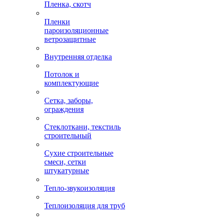
Пленка, скотч
Пленки
пароизоляционные
ветрозащитные
Внутренняя отделка
Потолок и
комплектующие
Сетка, заборы,
ограждения
Стеклоткани, текстиль
строительный
Сухие строительные
смеси, сетки
штукатурные
Тепло-звукоизоляция
Теплоизоляция для труб