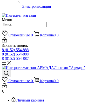
Электроизоляция
Меню
Отложенные
0
Корзина
0
0
Заказать звонок
8 (8152) 554-888
8 (8152) 554-888
8 (8152) 554-887
Логотип "Армада"
Отложенные
0
Корзина
0
0
Личный кабинет