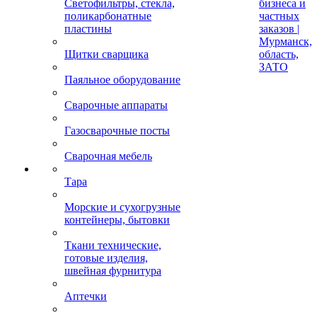
Светофильтры, стекла,
бизнеса и
поликарбонатные
частных
пластины
заказов |
Мурманск,
Щитки сварщика
область,
ЗАТО
Паяльное оборудование
Сварочные аппараты
Газосварочные посты
Сварочная мебель
Тара
Морские и сухогрузные
контейнеры, бытовки
Ткани технические,
готовые изделия,
швейная фурнитура
Аптечки