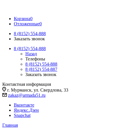
Корзина
0
Отложенные
0
8 (8152) 554-888
Заказать звонок
8 (8152) 554-888
Назад
Телефоны
8 (8152) 554-888
8 (8152) 554-887
Заказать звонок
Контактная информация
г. Мурманск, ул. Свердлова, 33
zakaz@armada51.ru
Вконтакте
Яндекс.Дзен
Snapchat
Главная