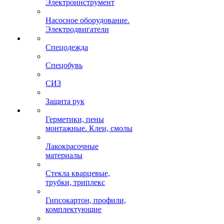
Электроинструмент
Насосное оборудование.
Электродвигатели
Спецодежда
Спецобувь
СИЗ
Защита рук
Герметики, пены
монтажные. Клеи, смолы
Лакокрасочные
материалы
Стекла кварцевые,
трубки, триплекс
Гипсокартон, профили,
комплектующие