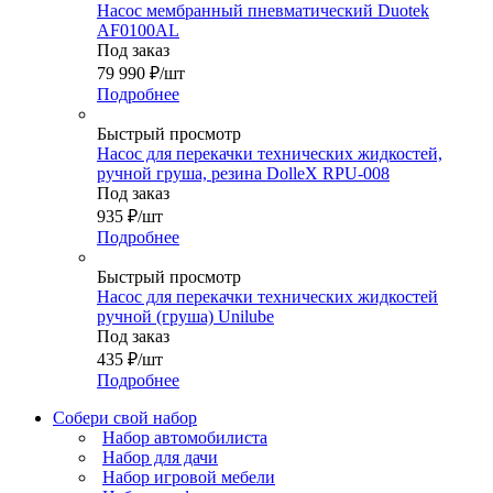
Насос мембранный пневматический Duotek
AF0100AL
Под заказ
79 990
₽
/шт
Подробнее
Быстрый просмотр
Насос для перекачки технических жидкостей,
ручной груша, резина DolleX RPU-008
Под заказ
935
₽
/шт
Подробнее
Быстрый просмотр
Насос для перекачки технических жидкостей
ручной (груша) Unilube
Под заказ
435
₽
/шт
Подробнее
Собери свой набор
Набор автомобилиста
Набор для дачи
Набор игровой мебели