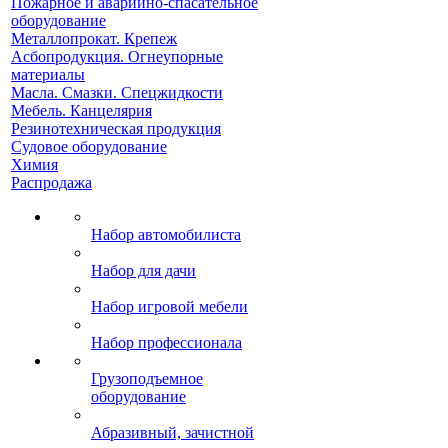
Пожарное и аварийно-спасательное
оборудование
Металлопрокат. Крепеж
Асбопродукция. Огнеупорные
материалы
Масла. Смазки. Спецжидкости
Мебель. Канцелярия
Резинотехническая продукция
Судовое оборудование
Химия
Распродажа
Набор автомобилиста
Набор для дачи
Набор игровой мебели
Набор профессионала
Грузоподъемное
оборудование
Абразивный, зачистной