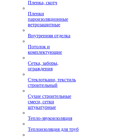
Пленка, скотч
Пленки
пароизоляционные
ветрозащитные
Внутренняя отделка
Потолок и
комплектующие
Сетка, заборы,
ограждения
Стеклоткани, текстиль
строительный
Сухие строительные
смеси, сетки
штукатурные
Тепло-звукоизоляция
Теплоизоляция для труб