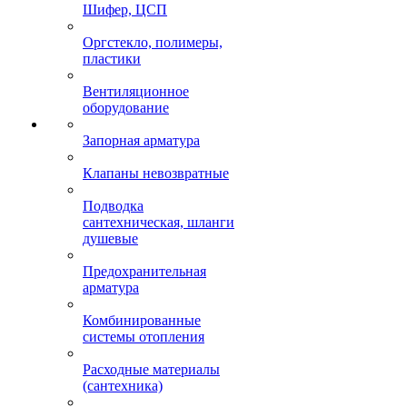
Шифер, ЦСП
Оргстекло, полимеры,
пластики
Вентиляционное
оборудование
Запорная арматура
Клапаны невозвратные
Подводка
сантехническая, шланги
душевые
Предохранительная
арматура
Комбинированные
системы отопления
Расходные материалы
(сантехника)