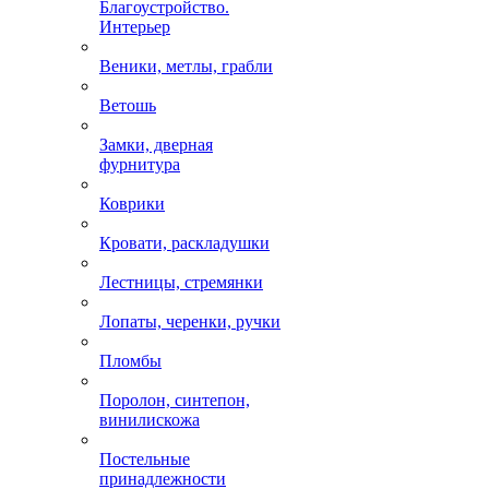
Благоустройство.
Интерьер
Веники, метлы, грабли
Ветошь
Замки, дверная
фурнитура
Коврики
Кровати, раскладушки
Лестницы, стремянки
Лопаты, черенки, ручки
Пломбы
Поролон, синтепон,
винилискожа
Постельные
принадлежности