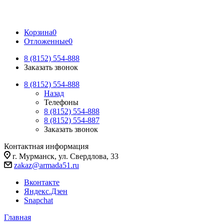
Корзина
0
Отложенные
0
8 (8152) 554-888
Заказать звонок
8 (8152) 554-888
Назад
Телефоны
8 (8152) 554-888
8 (8152) 554-887
Заказать звонок
Контактная информация
г. Мурманск, ул. Свердлова, 33
zakaz@armada51.ru
Вконтакте
Яндекс.Дзен
Snapchat
Главная