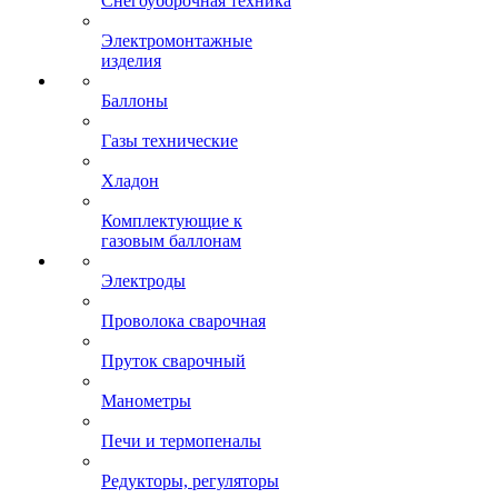
Снегоуборочная техника
Электромонтажные
изделия
Баллоны
Газы технические
Хладон
Комплектующие к
газовым баллонам
Электроды
Проволока сварочная
Пруток сварочный
Манометры
Печи и термопеналы
Редукторы, регуляторы