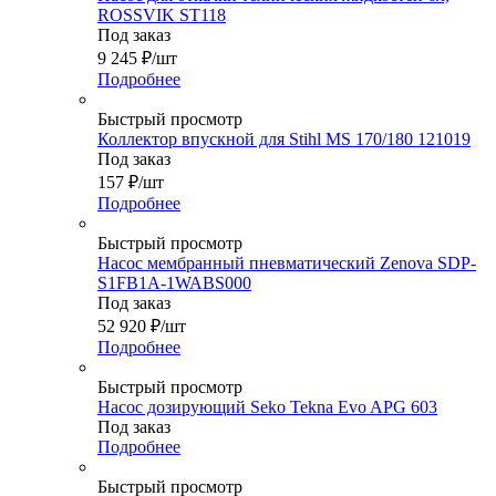
ROSSVIK ST118
Под заказ
9 245
₽
/шт
Подробнее
Быстрый просмотр
Коллектор впускной для Stihl MS 170/180 121019
Под заказ
157
₽
/шт
Подробнее
Быстрый просмотр
Насос мембранный пневматический Zenova SDP-
S1FB1A-1WABS000
Под заказ
52 920
₽
/шт
Подробнее
Быстрый просмотр
Насос дозирующий Seko Tekna Evo APG 603
Под заказ
Подробнее
Быстрый просмотр