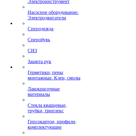
Электроинструмент
Насосное оборудование.
Электродвигатели
Спецодежда
Спецобувь
СИЗ
Защита рук
Герметики, пены
монтажные. Клеи, смолы
Лакокрасочные
материалы
Стекла кварцевые,
трубки, триплекс
Гипсокартон, профили,
комплектующие