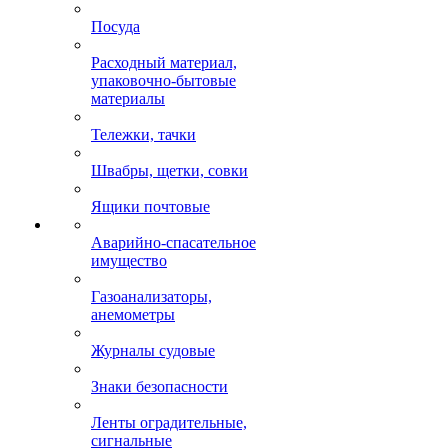
Посуда
Расходный материал,
упаковочно-бытовые
материалы
Тележки, тачки
Швабры, щетки, совки
Ящики почтовые
Аварийно-спасательное
имущество
Газоанализаторы,
анемометры
Журналы судовые
Знаки безопасности
Ленты оградительные,
сигнальные