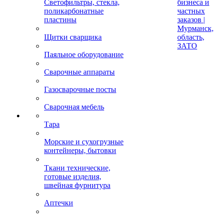
Светофильтры, стекла,
бизнеса и
поликарбонатные
частных
пластины
заказов |
Мурманск,
Щитки сварщика
область,
ЗАТО
Паяльное оборудование
Сварочные аппараты
Газосварочные посты
Сварочная мебель
Тара
Морские и сухогрузные
контейнеры, бытовки
Ткани технические,
готовые изделия,
швейная фурнитура
Аптечки