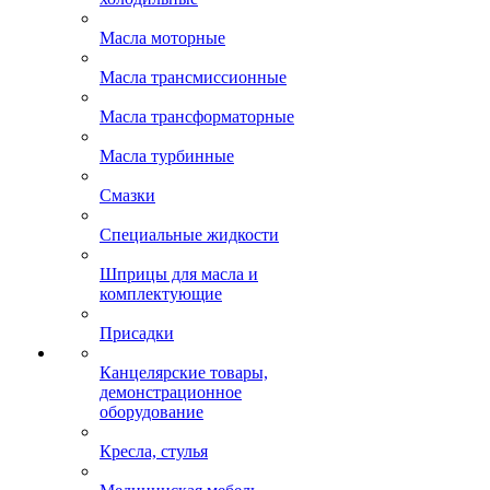
Масла моторные
Масла трансмиссионные
Масла трансформаторные
Масла турбинные
Смазки
Специальные жидкости
Шприцы для масла и
комплектующие
Присадки
Канцелярские товары,
демонстрационное
оборудование
Кресла, стулья