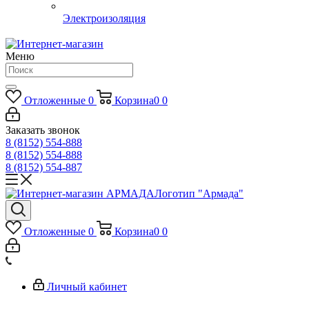
Электроизоляция
Меню
Отложенные
0
Корзина
0
0
Заказать звонок
8 (8152) 554-888
8 (8152) 554-888
8 (8152) 554-887
Логотип "Армада"
Отложенные
0
Корзина
0
0
Личный кабинет