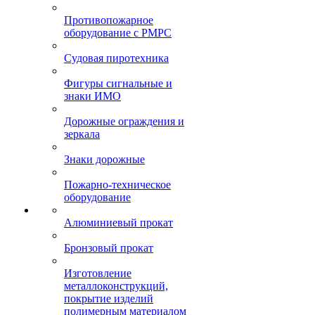
Противопожарное
оборудование с РМРС
Судовая пиротехника
Фигуры сигнальные и
знаки ИМО
Дорожные ограждения и
зеркала
Знаки дорожные
Пожарно-техническое
оборудование
Алюминиевый прокат
Бронзовый прокат
Изготовление
металлоконструкций,
покрытие изделий
полимерным материалом