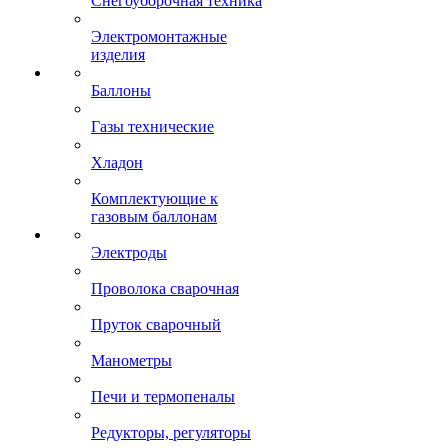
Снегоуборочная техника
Электромонтажные
изделия
Баллоны
Газы технические
Хладон
Комплектующие к
газовым баллонам
Электроды
Проволока сварочная
Пруток сварочный
Манометры
Печи и термопеналы
Редукторы, регуляторы