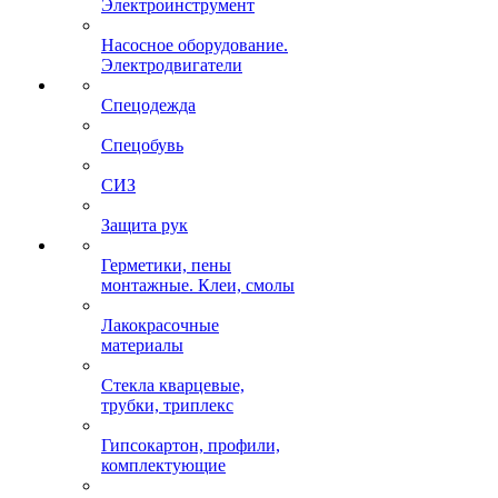
Электроинструмент
Насосное оборудование.
Электродвигатели
Спецодежда
Спецобувь
СИЗ
Защита рук
Герметики, пены
монтажные. Клеи, смолы
Лакокрасочные
материалы
Стекла кварцевые,
трубки, триплекс
Гипсокартон, профили,
комплектующие