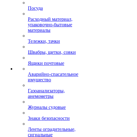
Посуда
Расходный материал,
упаковочно-бытовые
материалы
Тележки, тачки
Швабры, щетки, совки
Ящики почтовые
Аварийно-спасательное
имущество
Газоанализаторы,
анемометры
Журналы судовые
Знаки безопасности
Ленты оградительные,
сигнальные