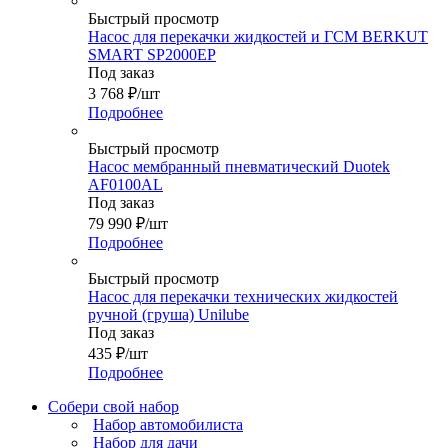
Быстрый просмотр
Насос для перекачки жидкостей и ГСМ BERKUT
SMART SP2000ЕР
Под заказ
3 768
₽
/шт
Подробнее
Быстрый просмотр
Насос мембранный пневматический Duotek
AF0100AL
Под заказ
79 990
₽
/шт
Подробнее
Быстрый просмотр
Насос для перекачки технических жидкостей
ручной (груша) Unilube
Под заказ
435
₽
/шт
Подробнее
Собери свой набор
Набор автомобилиста
Набор для дачи