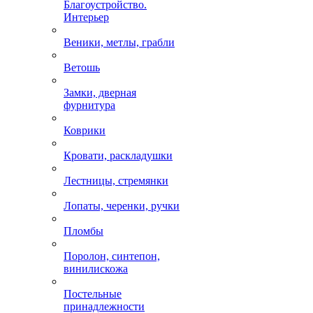
Благоустройство.
Интерьер
Веники, метлы, грабли
Ветошь
Замки, дверная
фурнитура
Коврики
Кровати, раскладушки
Лестницы, стремянки
Лопаты, черенки, ручки
Пломбы
Поролон, синтепон,
винилискожа
Постельные
принадлежности