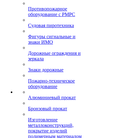
Противопожарное
оборудование с РМРС
Судовая пиротехника
Фигуры сигнальные и
знаки ИМО
Дорожные ограждения и
зеркала
Знаки дорожные
Пожарно-техническое
оборудование
Алюминиевый прокат
Бронзовый прокат
Изготовление
металлоконструкций,
покрытие изделий
полимерным материалом