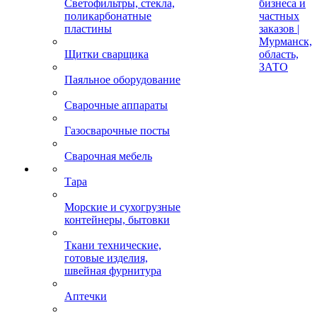
Светофильтры, стекла,
бизнеса и
поликарбонатные
частных
пластины
заказов |
Мурманск,
Щитки сварщика
область,
ЗАТО
Паяльное оборудование
Сварочные аппараты
Газосварочные посты
Сварочная мебель
Тара
Морские и сухогрузные
контейнеры, бытовки
Ткани технические,
готовые изделия,
швейная фурнитура
Аптечки