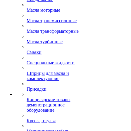
Масла моторные
Масла трансмиссионные
Масла трансформаторные
Масла турбинные
Смазки
Специальные жидкости
Шприцы для масла и
комплектующие
Присадки
Канцелярские товары,
демонстрационное
оборудование
Кресла, стулья