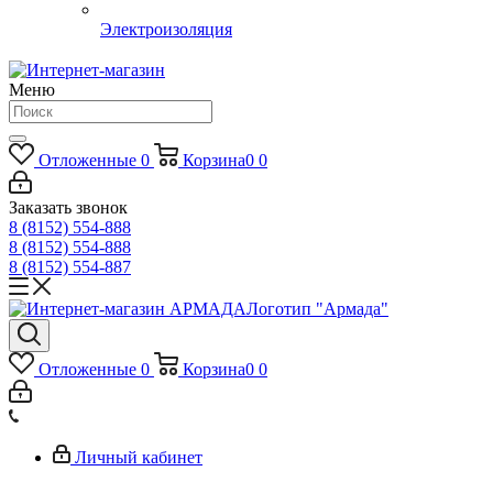
Электроизоляция
Меню
Отложенные
0
Корзина
0
0
Заказать звонок
8 (8152) 554-888
8 (8152) 554-888
8 (8152) 554-887
Логотип "Армада"
Отложенные
0
Корзина
0
0
Личный кабинет