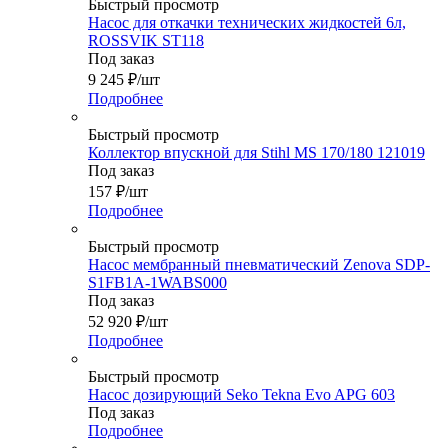
Быстрый просмотр
Насос для откачки технических жидкостей 6л,
ROSSVIK ST118
Под заказ
9 245
₽
/шт
Подробнее
Быстрый просмотр
Коллектор впускной для Stihl MS 170/180 121019
Под заказ
157
₽
/шт
Подробнее
Быстрый просмотр
Насос мембранный пневматический Zenova SDP-
S1FB1A-1WABS000
Под заказ
52 920
₽
/шт
Подробнее
Быстрый просмотр
Насос дозирующий Seko Tekna Evo APG 603
Под заказ
Подробнее