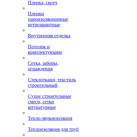
Пленка, скотч
Пленки
пароизоляционные
ветрозащитные
Внутренняя отделка
Потолок и
комплектующие
Сетка, заборы,
ограждения
Стеклоткани, текстиль
строительный
Сухие строительные
смеси, сетки
штукатурные
Тепло-звукоизоляция
Теплоизоляция для труб