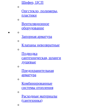
Шифер, ЦСП
Оргстекло, полимеры,
пластики
Вентиляционное
оборудование
Запорная арматура
Клапаны невозвратные
Подводка
сантехническая, шланги
душевые
Предохранительная
арматура
Комбинированные
системы отопления
Расходные материалы
(сантехника)