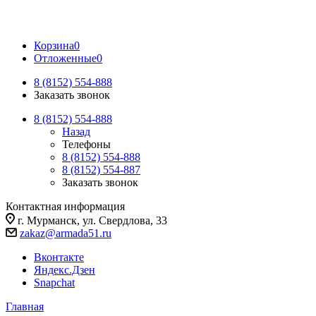
Корзина
0
Отложенные
0
8 (8152) 554-888
Заказать звонок
8 (8152) 554-888
Назад
Телефоны
8 (8152) 554-888
8 (8152) 554-887
Заказать звонок
Контактная информация
г. Мурманск, ул. Свердлова, 33
zakaz@armada51.ru
Вконтакте
Яндекс.Дзен
Snapchat
Главная