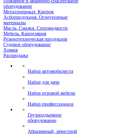
Пожарное и аварийно-спасательное
оборудование
Металлопрокат. Крепеж
Асбопродукция. Огнеупорные
материалы
Масла. Смазки. Спецжидкости
Мебель. Канцелярия
Резинотехническая продукция
Судовое оборудование
Химия
Распродажа
Набор автомобилиста
Набор для дачи
Набор игровой мебели
Набор профессионала
Грузоподъемное
оборудование
Абразивный, зачистной