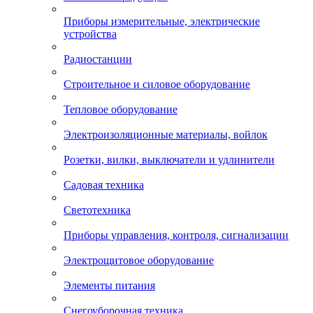
Приборы измерительные, электрические
устройства
Радиостанции
Строительное и силовое оборудование
Тепловое оборудование
Электроизоляционные материалы, войлок
Розетки, вилки, выключатели и удлинители
Садовая техника
Светотехника
Приборы управления, контроля, сигнализации
Электрощитовое оборудование
Элементы питания
Снегоуборочная техника