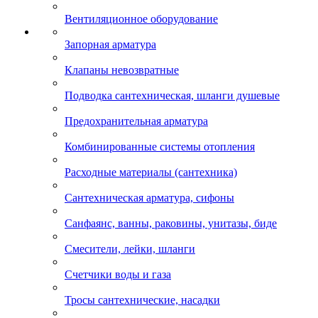
Вентиляционное оборудование
Запорная арматура
Клапаны невозвратные
Подводка сантехническая, шланги душевые
Предохранительная арматура
Комбинированные системы отопления
Расходные материалы (сантехника)
Сантехническая арматура, сифоны
Санфаянс, ванны, раковины, унитазы, биде
Смесители, лейки, шланги
Счетчики воды и газа
Тросы сантехнические, насадки