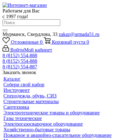
Работаем для Вас
с 1997 года!
Мурманск, Свердлова, 33
zakaz@armada51.ru
Отложенные
0
Корзина
0
пуста
0
Войти
Мой кабинет
8 (8152) 554-888
8 (8152) 554-888
8 (8152) 554-887
Заказать звонок
Каталог
Собери свой набор
Инструмент
Спецодежда, обувь, СИЗ
Строительные материалы
Сантехника
Электротехнические товары и оборудование
Газы технические
Электрогазосварочное оборудование
Хозяйственно-бытовые товары
Пожарное и аварийно-спасательное оборудование