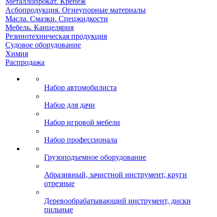
Металлопрокат. Крепеж
Асбопродукция. Огнеупорные материалы
Масла. Смазки. Спецжидкости
Мебель. Канцелярия
Резинотехническая продукция
Судовое оборудование
Химия
Распродажа
Набор автомобилиста
Набор для дачи
Набор игровой мебели
Набор профессионала
Грузоподъемное оборудование
Абразивный, зачистной инструмент, круги
отрезные
Деревообрабатывающий инструмент, диски
пильные