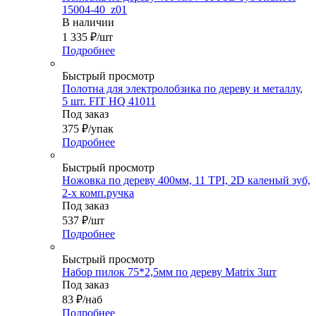
15004-40_z01
В наличии
1 335
₽
/шт
Подробнее
Быстрый просмотр
Полотна для электролобзика по дереву и металлу,
5 шт. FIT HQ 41011
Под заказ
375
₽
/упак
Подробнее
Быстрый просмотр
Ножовка по дереву 400мм, 11 TPI, 2D каленый зуб,
2-х комп.ручка
Под заказ
537
₽
/шт
Подробнее
Быстрый просмотр
Набор пилок 75*2,5мм по дереву Matrix 3шт
Под заказ
83
₽
/наб
Подробнее