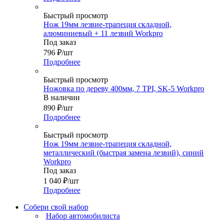
Быстрый просмотр
Нож 19мм лезвие-трапеция складной,
алюминиевый + 11 лезвий Workpro
Под заказ
796
₽
/шт
Подробнее
Быстрый просмотр
Ножовка по дереву 400мм, 7 TPI, SK-5 Workpro
В наличии
890
₽
/шт
Подробнее
Быстрый просмотр
Нож 19мм лезвие-трапеция складной,
металлический (быстрая замена лезвий), синий
Workpro
Под заказ
1 040
₽
/шт
Подробнее
Собери свой набор
Набор автомобилиста