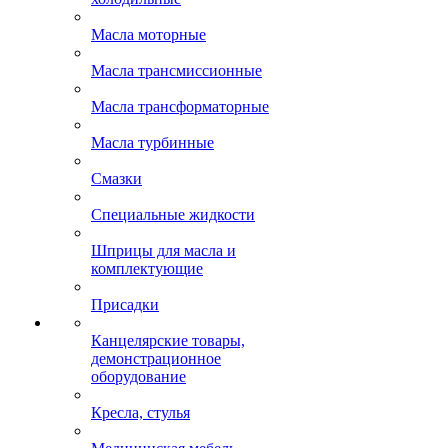
Масла моторные
Масла трансмиссионные
Масла трансформаторные
Масла турбинные
Смазки
Специальные жидкости
Шприцы для масла и
комплектующие
Присадки
Канцелярские товары,
демонстрационное
оборудование
Кресла, стулья