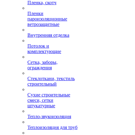
Пленка, скотч
Пленки
пароизоляционные
ветрозащитные
Внутренняя отделка
Потолок и
комплектующие
Сетка, заборы,
ограждения
Стеклоткани, текстиль
строительный
Сухие строительные
смеси, сетки
штукатурные
Тепло-звукоизоляция
Теплоизоляция для труб