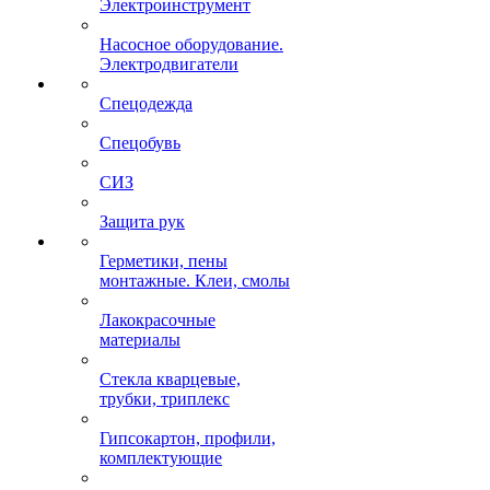
Электроинструмент
Насосное оборудование.
Электродвигатели
Спецодежда
Спецобувь
СИЗ
Защита рук
Герметики, пены
монтажные. Клеи, смолы
Лакокрасочные
материалы
Стекла кварцевые,
трубки, триплекс
Гипсокартон, профили,
комплектующие