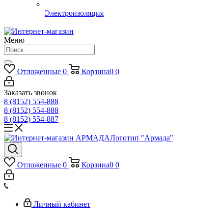
Электроизоляция
Меню
Отложенные
0
Корзина
0
0
Заказать звонок
8 (8152) 554-888
8 (8152) 554-888
8 (8152) 554-887
Логотип "Армада"
Отложенные
0
Корзина
0
0
Личный кабинет