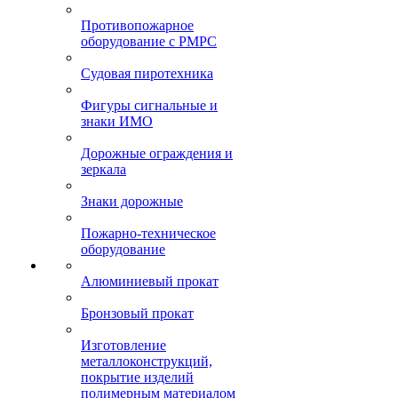
Противопожарное
оборудование с РМРС
Судовая пиротехника
Фигуры сигнальные и
знаки ИМО
Дорожные ограждения и
зеркала
Знаки дорожные
Пожарно-техническое
оборудование
Алюминиевый прокат
Бронзовый прокат
Изготовление
металлоконструкций,
покрытие изделий
полимерным материалом