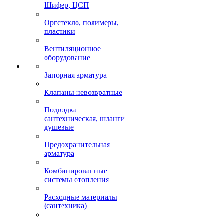
Шифер, ЦСП
Оргстекло, полимеры,
пластики
Вентиляционное
оборудование
Запорная арматура
Клапаны невозвратные
Подводка
сантехническая, шланги
душевые
Предохранительная
арматура
Комбинированные
системы отопления
Расходные материалы
(сантехника)