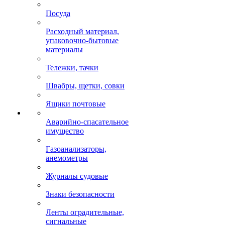
Посуда
Расходный материал,
упаковочно-бытовые
материалы
Тележки, тачки
Швабры, щетки, совки
Ящики почтовые
Аварийно-спасательное
имущество
Газоанализаторы,
анемометры
Журналы судовые
Знаки безопасности
Ленты оградительные,
сигнальные