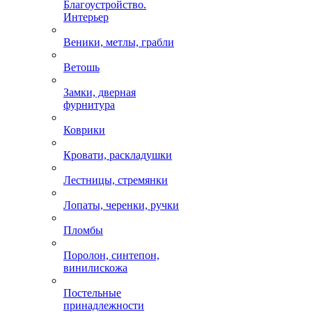
Благоустройство.
Интерьер
Веники, метлы, грабли
Ветошь
Замки, дверная
фурнитура
Коврики
Кровати, раскладушки
Лестницы, стремянки
Лопаты, черенки, ручки
Пломбы
Поролон, синтепон,
винилискожа
Постельные
принадлежности