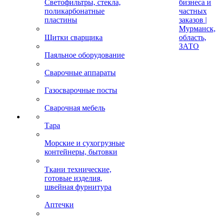
Светофильтры, стекла,
бизнеса и
поликарбонатные
частных
пластины
заказов |
Мурманск,
Щитки сварщика
область,
ЗАТО
Паяльное оборудование
Сварочные аппараты
Газосварочные посты
Сварочная мебель
Тара
Морские и сухогрузные
контейнеры, бытовки
Ткани технические,
готовые изделия,
швейная фурнитура
Аптечки