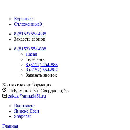
Корзина
0
Отложенные
0
8 (8152) 554-888
Заказать звонок
8 (8152) 554-888
Назад
Телефоны
8 (8152) 554-888
8 (8152) 554-887
Заказать звонок
Контактная информация
г. Мурманск, ул. Свердлова, 33
zakaz@armada51.ru
Вконтакте
Яндекс.Дзен
Snapchat
Главная