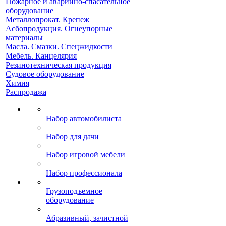
Пожарное и аварийно-спасательное
оборудование
Металлопрокат. Крепеж
Асбопродукция. Огнеупорные
материалы
Масла. Смазки. Спецжидкости
Мебель. Канцелярия
Резинотехническая продукция
Судовое оборудование
Химия
Распродажа
Набор автомобилиста
Набор для дачи
Набор игровой мебели
Набор профессионала
Грузоподъемное
оборудование
Абразивный, зачистной