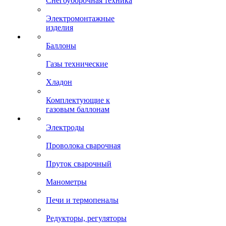
Снегоуборочная техника
Электромонтажные
изделия
Баллоны
Газы технические
Хладон
Комплектующие к
газовым баллонам
Электроды
Проволока сварочная
Пруток сварочный
Манометры
Печи и термопеналы
Редукторы, регуляторы