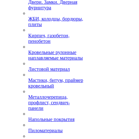
Двери. Замки. Дверная
фурнитура
ЖБИ, колодцы, бордюры,
плиты
Кирпич, газобетон,
пенобетон
Кровельные рулонные
наплавляемые материалы
Листовой материал
Мастики, битум, праймер
кровельный
Металлочерепица,
профлист, сендвич-
панели
Напольные покрытия
Пиломатериалы