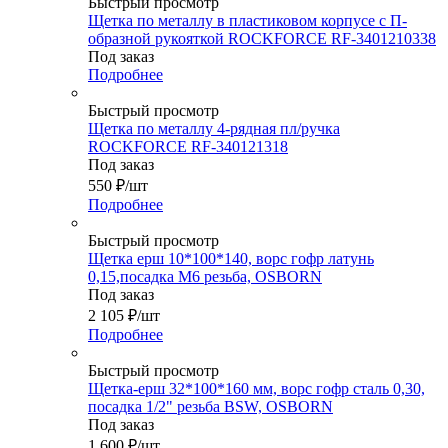
Быстрый просмотр
Щетка по металлу в пластиковом корпусе с П-
образной рукояткой ROCKFORCE RF-3401210338
Под заказ
Подробнее
Быстрый просмотр
Щетка по металлу 4-рядная пл/ручка
ROCKFORCE RF-340121318
Под заказ
550
₽
/шт
Подробнее
Быстрый просмотр
Щетка ерш 10*100*140, ворс гофр латунь
0,15,посадка М6 резьба, OSBORN
Под заказ
2 105
₽
/шт
Подробнее
Быстрый просмотр
Щетка-ерш 32*100*160 мм, ворс гофр сталь 0,30,
посадка 1/2" резьба BSW, OSBORN
Под заказ
1 600
₽
/шт