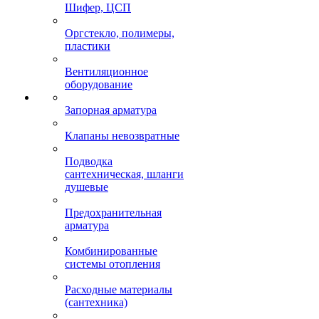
Шифер, ЦСП
Оргстекло, полимеры,
пластики
Вентиляционное
оборудование
Запорная арматура
Клапаны невозвратные
Подводка
сантехническая, шланги
душевые
Предохранительная
арматура
Комбинированные
системы отопления
Расходные материалы
(сантехника)