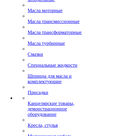
Масла моторные
Масла трансмиссионные
Масла трансформаторные
Масла турбинные
Смазки
Специальные жидкости
Шприцы для масла и
комплектующие
Присадки
Канцелярские товары,
демонстрационное
оборудование
Кресла, стулья