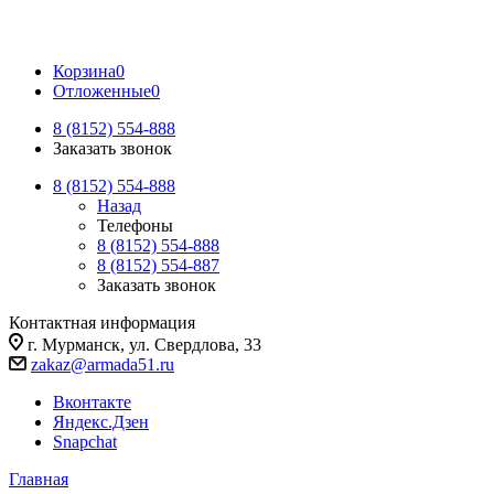
Корзина
0
Отложенные
0
8 (8152) 554-888
Заказать звонок
8 (8152) 554-888
Назад
Телефоны
8 (8152) 554-888
8 (8152) 554-887
Заказать звонок
Контактная информация
г. Мурманск, ул. Свердлова, 33
zakaz@armada51.ru
Вконтакте
Яндекс.Дзен
Snapchat
Главная