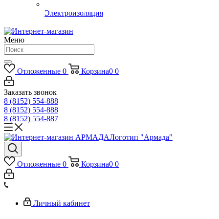
Электроизоляция
Меню
Отложенные
0
Корзина
0
0
Заказать звонок
8 (8152) 554-888
8 (8152) 554-888
8 (8152) 554-887
Логотип "Армада"
Отложенные
0
Корзина
0
0
Личный кабинет