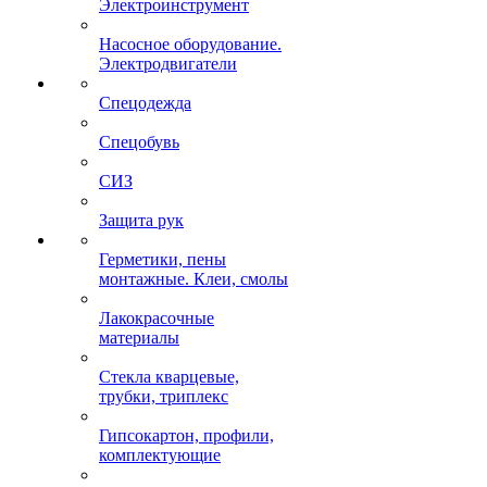
Электроинструмент
Насосное оборудование.
Электродвигатели
Спецодежда
Спецобувь
СИЗ
Защита рук
Герметики, пены
монтажные. Клеи, смолы
Лакокрасочные
материалы
Стекла кварцевые,
трубки, триплекс
Гипсокартон, профили,
комплектующие