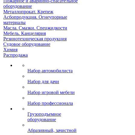
Пожарное и аварийно-спасательное
оборудование
Металлопрокат. Крепеж
Асбопродукция. Огнеупорные
материалы
Масла. Смазки. Спецжидкости
Мебель. Канцелярия
Резинотехническая продукция
Судовое оборудование
Химия
Распродажа
Набор автомобилиста
Набор для дачи
Набор игровой мебели
Набор профессионала
Грузоподъемное
оборудование
Абразивный, зачистной