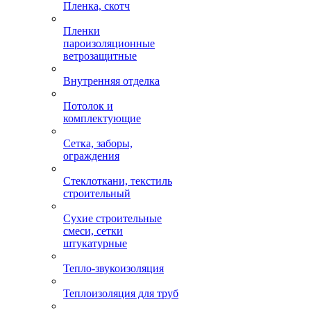
Пленка, скотч
Пленки
пароизоляционные
ветрозащитные
Внутренняя отделка
Потолок и
комплектующие
Сетка, заборы,
ограждения
Стеклоткани, текстиль
строительный
Сухие строительные
смеси, сетки
штукатурные
Тепло-звукоизоляция
Теплоизоляция для труб