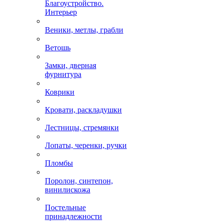
Благоустройство.
Интерьер
Веники, метлы, грабли
Ветошь
Замки, дверная
фурнитура
Коврики
Кровати, раскладушки
Лестницы, стремянки
Лопаты, черенки, ручки
Пломбы
Поролон, синтепон,
винилискожа
Постельные
принадлежности