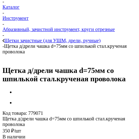
-
Каталог
-
Инструмент
-
Абразивный, зачистной инструмент, круги отрезные
-
Щетки зачистные (для УШМ, дрели, ручные)
-
Щетка д/дрели чашка d=75мм со шпилькой стал.крученая
проволока
Щетка д/дрели чашка d=75мм со
шпилькой стал.крученая проволока
Код товара:
779071
Щетка д/дрели чашка d=75мм со шпилькой стал.крученая
проволока
350
₽
/шт
В наличии