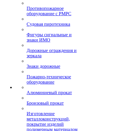
Противопожарное
оборудование с РМРС
Судовая пиротехника
Фигуры сигнальные и
знаки ИМО
Дорожные ограждения и
зеркала
Знаки дорожные
Пожарно-техническое
оборудование
Алюминиевый прокат
Бронзовый прокат
Изготовление
металлоконструкций,
покрытие изделий
полимерным материалом