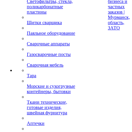
Светофильтры, стекла,
бизнеса и
поликарбонатные
частных
пластины
заказов |
Мурманск,
Щитки сварщика
область,
ЗАТО
Паяльное оборудование
Сварочные аппараты
Газосварочные посты
Сварочная мебель
Тара
Морские и сухогрузные
контейнеры, бытовки
Ткани технические,
готовые изделия,
швейная фурнитура
Аптечки