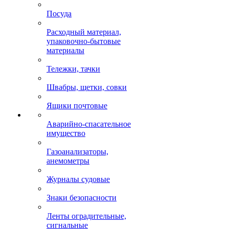
Посуда
Расходный материал,
упаковочно-бытовые
материалы
Тележки, тачки
Швабры, щетки, совки
Ящики почтовые
Аварийно-спасательное
имущество
Газоанализаторы,
анемометры
Журналы судовые
Знаки безопасности
Ленты оградительные,
сигнальные