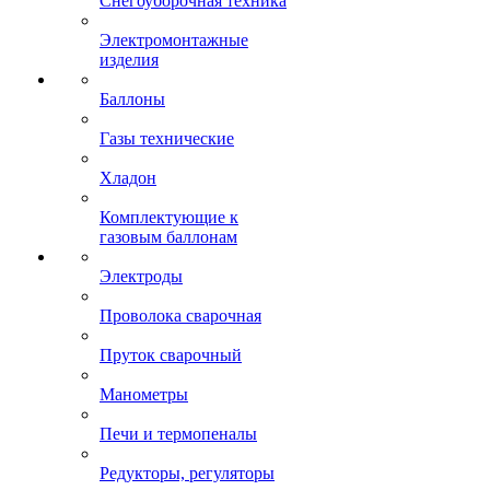
Снегоуборочная техника
Электромонтажные
изделия
Баллоны
Газы технические
Хладон
Комплектующие к
газовым баллонам
Электроды
Проволока сварочная
Пруток сварочный
Манометры
Печи и термопеналы
Редукторы, регуляторы