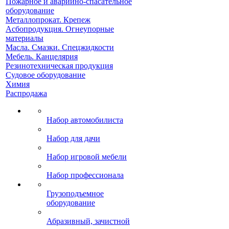
Пожарное и аварийно-спасательное
оборудование
Металлопрокат. Крепеж
Асбопродукция. Огнеупорные
материалы
Масла. Смазки. Спецжидкости
Мебель. Канцелярия
Резинотехническая продукция
Судовое оборудование
Химия
Распродажа
Набор автомобилиста
Набор для дачи
Набор игровой мебели
Набор профессионала
Грузоподъемное
оборудование
Абразивный, зачистной