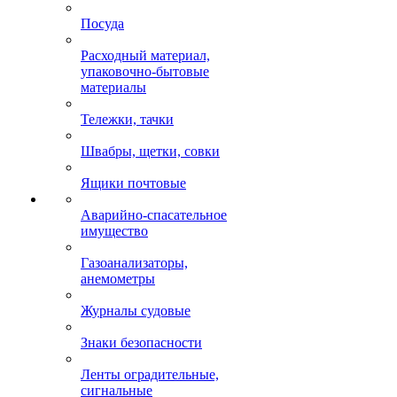
Посуда
Расходный материал,
упаковочно-бытовые
материалы
Тележки, тачки
Швабры, щетки, совки
Ящики почтовые
Аварийно-спасательное
имущество
Газоанализаторы,
анемометры
Журналы судовые
Знаки безопасности
Ленты оградительные,
сигнальные