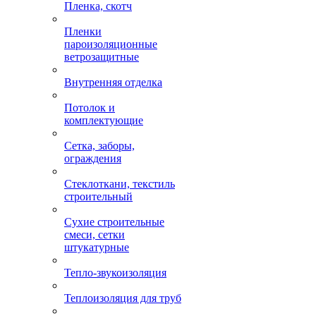
Пленка, скотч
Пленки
пароизоляционные
ветрозащитные
Внутренняя отделка
Потолок и
комплектующие
Сетка, заборы,
ограждения
Стеклоткани, текстиль
строительный
Сухие строительные
смеси, сетки
штукатурные
Тепло-звукоизоляция
Теплоизоляция для труб