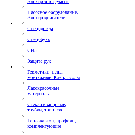
Электроинструмент
Насосное оборудование.
Электродвигатели
Спецодежда
Спецобувь
СИЗ
Защита рук
Герметики, пены
монтажные. Клеи, смолы
Лакокрасочные
материалы
Стекла кварцевые,
трубки, триплекс
Гипсокартон, профили,
комплектующие