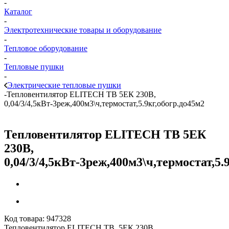
-
Каталог
-
Электротехнические товары и оборудование
-
Тепловое оборудование
-
Тепловые пушки
-
Электрические тепловые пушки
-
Тепловентилятор ELITECH ТВ 5ЕК 230В,
0,04/3/4,5кВт-3реж,400м3\ч,термостат,5.9кг,обогр.до45м2
Тепловентилятор ELITECH ТВ 5ЕК
230В,
0,04/3/4,5кВт-3реж,400м3\ч,термостат,5.
Код товара:
947328
Тепловентилятор ELITECH ТВ 5ЕК 230В,