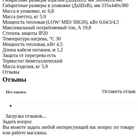
Габаритные размеры в упаковке (ДхШхВ), мм 335х440х380
Масса в упаковке, кг 6,8
Масса (нетто), кг 5.9
Мощность тепловая (LOW/ MID/ HIGH), кВт 0,04/3/4,5
Максимальный потребляемый ток, А 19,8
Степень защиты IP20
Температура нагрева, °С 30
Мощность тепловая, кВт 4,5
Длина кабеля питания, м 1,2
Защита от перегрева есть
Термостат биметаллический
Масса изделия, кг 5,9
Отзывы
Отзывы
Оставить отзыв
Нет оценок
Загрузка отзывов...
Задать вопрос
Вы можете задать любой интересующий вас вопрос по товару
или работе магазина.