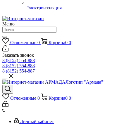
Электроизоляция
Меню
Отложенные
0
Корзина
0
0
Заказать звонок
8 (8152) 554-888
8 (8152) 554-888
8 (8152) 554-887
Логотип "Армада"
Отложенные
0
Корзина
0
0
Личный кабинет