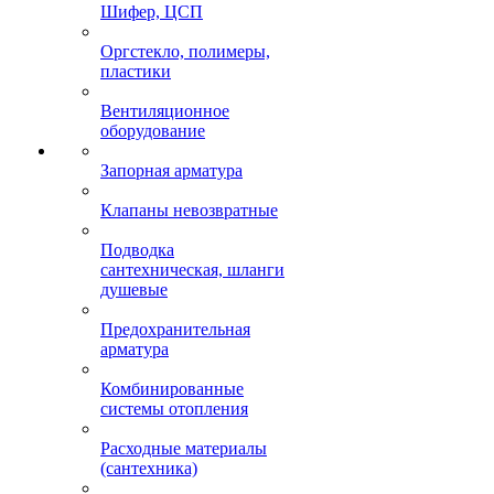
Шифер, ЦСП
Оргстекло, полимеры,
пластики
Вентиляционное
оборудование
Запорная арматура
Клапаны невозвратные
Подводка
сантехническая, шланги
душевые
Предохранительная
арматура
Комбинированные
системы отопления
Расходные материалы
(сантехника)