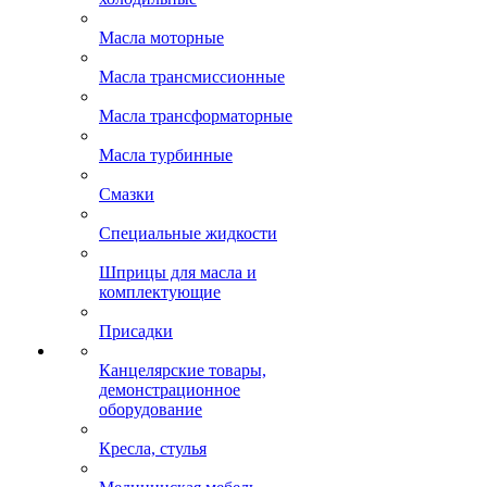
Масла моторные
Масла трансмиссионные
Масла трансформаторные
Масла турбинные
Смазки
Специальные жидкости
Шприцы для масла и
комплектующие
Присадки
Канцелярские товары,
демонстрационное
оборудование
Кресла, стулья