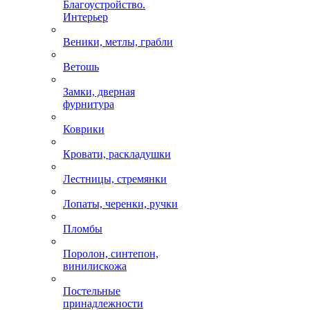
Благоустройство.
Интерьер
Веники, метлы, грабли
Ветошь
Замки, дверная
фурнитура
Коврики
Кровати, раскладушки
Лестницы, стремянки
Лопаты, черенки, ручки
Пломбы
Поролон, синтепон,
винилискожа
Постельные
принадлежности