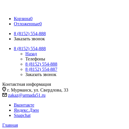
Корзина
0
Отложенные
0
8 (8152) 554-888
Заказать звонок
8 (8152) 554-888
Назад
Телефоны
8 (8152) 554-888
8 (8152) 554-887
Заказать звонок
Контактная информация
г. Мурманск, ул. Свердлова, 33
zakaz@armada51.ru
Вконтакте
Яндекс.Дзен
Snapchat
Главная