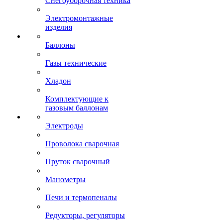
Снегоуборочная техника
Электромонтажные
изделия
Баллоны
Газы технические
Хладон
Комплектующие к
газовым баллонам
Электроды
Проволока сварочная
Пруток сварочный
Манометры
Печи и термопеналы
Редукторы, регуляторы