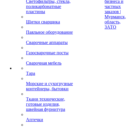
Светофильтры, стекла,
бизнеса и
поликарбонатные
частных
пластины
заказов |
Мурманск,
Щитки сварщика
область,
ЗАТО
Паяльное оборудование
Сварочные аппараты
Газосварочные посты
Сварочная мебель
Тара
Морские и сухогрузные
контейнеры, бытовки
Ткани технические,
готовые изделия,
швейная фурнитура
Аптечки