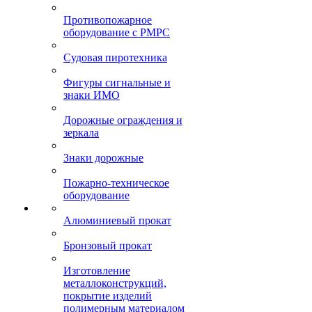
Противопожарное
оборудование с РМРС
Судовая пиротехника
Фигуры сигнальные и
знаки ИМО
Дорожные ограждения и
зеркала
Знаки дорожные
Пожарно-техническое
оборудование
Алюминиевый прокат
Бронзовый прокат
Изготовление
металлоконструкций,
покрытие изделий
полимерным материалом