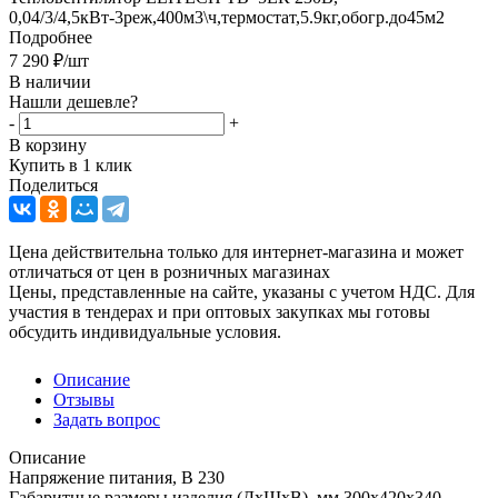
0,04/3/4,5кВт-3реж,400м3\ч,термостат,5.9кг,обогр.до45м2
Подробнее
7 290
₽
/шт
В наличии
Нашли дешевле?
-
+
В корзину
Купить в 1 клик
Поделиться
Цена действительна только для интернет-магазина и может
отличаться от цен в розничных магазинах
Цены, представленные на сайте, указаны с учетом НДС. Для
участия в тендерах и при оптовых закупках мы готовы
обсудить индивидуальные условия.
Описание
Отзывы
Задать вопрос
Описание
Напряжение питания, В 230
Габаритные размеры изделия (ДхШхВ), мм 300х420х340