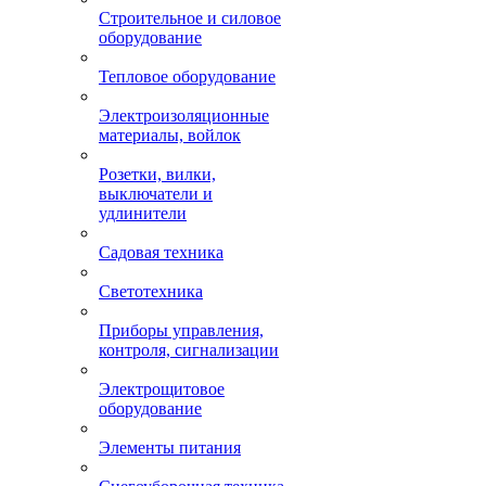
Строительное и силовое
оборудование
Тепловое оборудование
Электроизоляционные
материалы, войлок
Розетки, вилки,
выключатели и
удлинители
Садовая техника
Светотехника
Приборы управления,
контроля, сигнализации
Электрощитовое
оборудование
Элементы питания