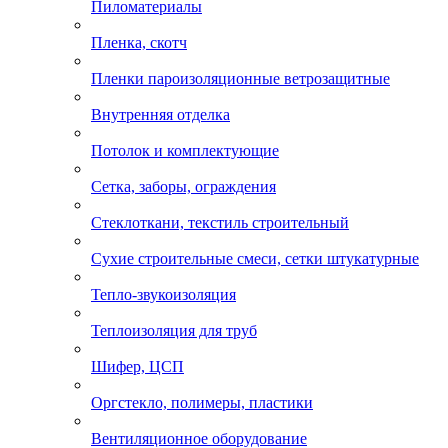
Пиломатериалы
Пленка, скотч
Пленки пароизоляционные ветрозащитные
Внутренняя отделка
Потолок и комплектующие
Сетка, заборы, ограждения
Стеклоткани, текстиль строительный
Сухие строительные смеси, сетки штукатурные
Тепло-звукоизоляция
Теплоизоляция для труб
Шифер, ЦСП
Оргстекло, полимеры, пластики
Вентиляционное оборудование