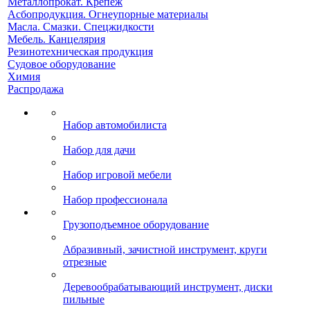
Металлопрокат. Крепеж
Асбопродукция. Огнеупорные материалы
Масла. Смазки. Спецжидкости
Мебель. Канцелярия
Резинотехническая продукция
Судовое оборудование
Химия
Распродажа
Набор автомобилиста
Набор для дачи
Набор игровой мебели
Набор профессионала
Грузоподъемное оборудование
Абразивный, зачистной инструмент, круги
отрезные
Деревообрабатывающий инструмент, диски
пильные