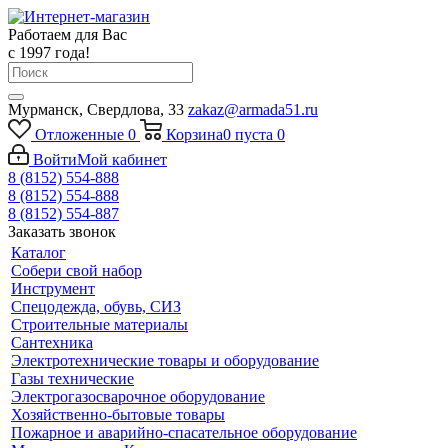
Работаем для Вас
с 1997 года!
Мурманск, Свердлова, 33
zakaz@armada51.ru
Отложенные
0
Корзина
0
пуста
0
Войти
Мой кабинет
8 (8152) 554-888
8 (8152) 554-888
8 (8152) 554-887
Заказать звонок
Каталог
Собери свой набор
Инструмент
Спецодежда, обувь, СИЗ
Строительные материалы
Сантехника
Электротехнические товары и оборудование
Газы технические
Электрогазосварочное оборудование
Хозяйственно-бытовые товары
Пожарное и аварийно-спасательное оборудование