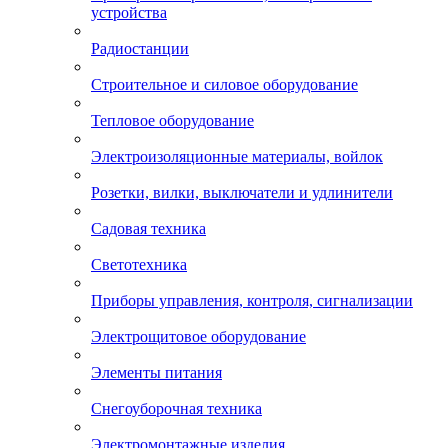
устройства
Радиостанции
Строительное и силовое оборудование
Тепловое оборудование
Электроизоляционные материалы, войлок
Розетки, вилки, выключатели и удлинители
Садовая техника
Светотехника
Приборы управления, контроля, сигнализации
Электрощитовое оборудование
Элементы питания
Снегоуборочная техника
Электромонтажные изделия