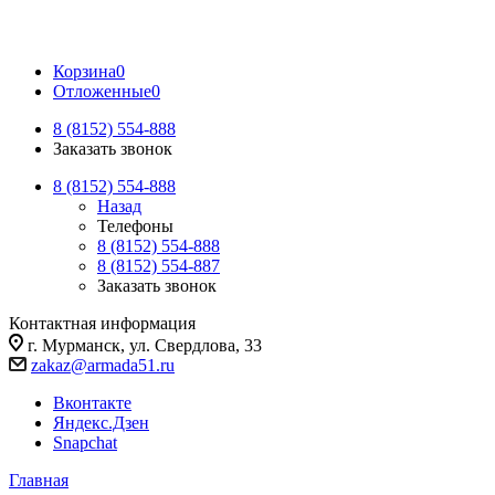
Корзина
0
Отложенные
0
8 (8152) 554-888
Заказать звонок
8 (8152) 554-888
Назад
Телефоны
8 (8152) 554-888
8 (8152) 554-887
Заказать звонок
Контактная информация
г. Мурманск, ул. Свердлова, 33
zakaz@armada51.ru
Вконтакте
Яндекс.Дзен
Snapchat
Главная