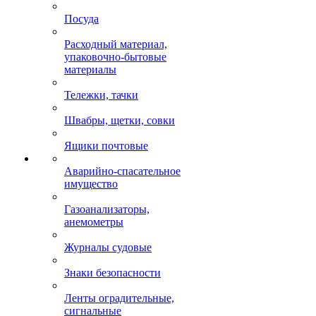
Посуда
Расходный материал,
упаковочно-бытовые
материалы
Тележки, тачки
Швабры, щетки, совки
Ящики почтовые
Аварийно-спасательное
имущество
Газоанализаторы,
анемометры
Журналы судовые
Знаки безопасности
Ленты оградительные,
сигнальные