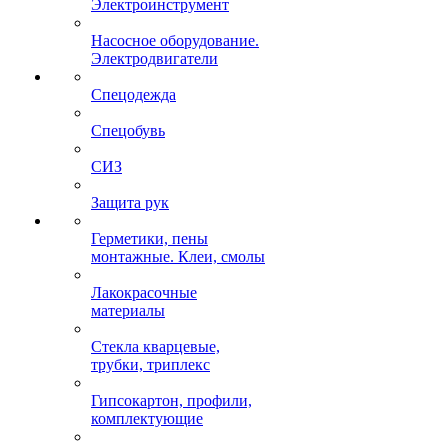
Электроинструмент
Насосное оборудование.
Электродвигатели
Спецодежда
Спецобувь
СИЗ
Защита рук
Герметики, пены
монтажные. Клеи, смолы
Лакокрасочные
материалы
Стекла кварцевые,
трубки, триплекс
Гипсокартон, профили,
комплектующие