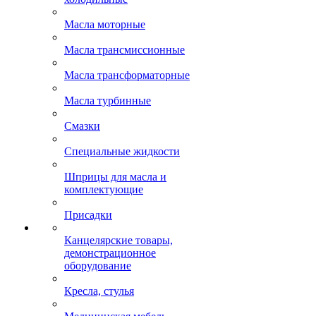
Масла моторные
Масла трансмиссионные
Масла трансформаторные
Масла турбинные
Смазки
Специальные жидкости
Шприцы для масла и
комплектующие
Присадки
Канцелярские товары,
демонстрационное
оборудование
Кресла, стулья