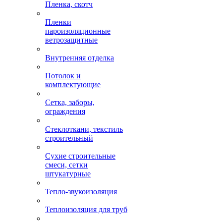
Пленка, скотч
Пленки
пароизоляционные
ветрозащитные
Внутренняя отделка
Потолок и
комплектующие
Сетка, заборы,
ограждения
Стеклоткани, текстиль
строительный
Сухие строительные
смеси, сетки
штукатурные
Тепло-звукоизоляция
Теплоизоляция для труб