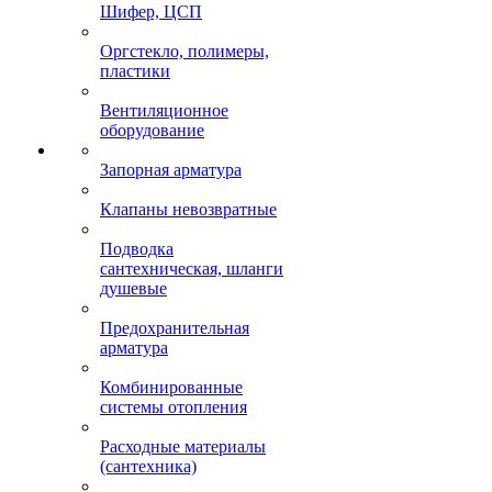
Шифер, ЦСП
Оргстекло, полимеры,
пластики
Вентиляционное
оборудование
Запорная арматура
Клапаны невозвратные
Подводка
сантехническая, шланги
душевые
Предохранительная
арматура
Комбинированные
системы отопления
Расходные материалы
(сантехника)