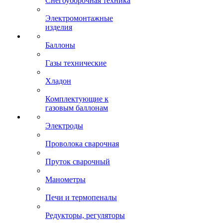
Снегоуборочная техника
Электромонтажные
изделия
Баллоны
Газы технические
Хладон
Комплектующие к
газовым баллонам
Электроды
Проволока сварочная
Пруток сварочный
Манометры
Печи и термопеналы
Редукторы, регуляторы