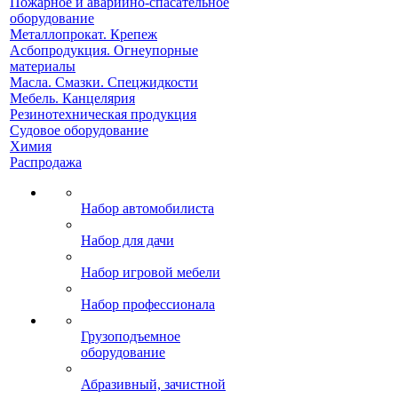
Пожарное и аварийно-спасательное
оборудование
Металлопрокат. Крепеж
Асбопродукция. Огнеупорные
материалы
Масла. Смазки. Спецжидкости
Мебель. Канцелярия
Резинотехническая продукция
Судовое оборудование
Химия
Распродажа
Набор автомобилиста
Набор для дачи
Набор игровой мебели
Набор профессионала
Грузоподъемное
оборудование
Абразивный, зачистной