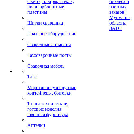
Светофильтры, стекла,
бизнеса и
поликарбонатные
частных
пластины
заказов |
Мурманск,
Щитки сварщика
область,
ЗАТО
Паяльное оборудование
Сварочные аппараты
Газосварочные посты
Сварочная мебель
Тара
Морские и сухогрузные
контейнеры, бытовки
Ткани технические,
готовые изделия,
швейная фурнитура
Аптечки