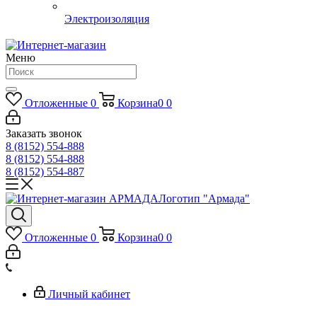
Электроизоляция
Меню
Отложенные
0
Корзина
0
0
Заказать звонок
8 (8152) 554-888
8 (8152) 554-888
8 (8152) 554-887
Логотип "Армада"
Отложенные
0
Корзина
0
0
Личный кабинет