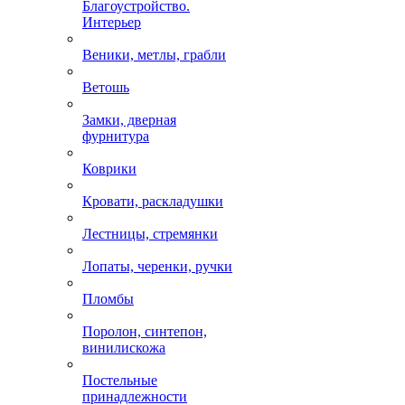
Благоустройство.
Интерьер
Веники, метлы, грабли
Ветошь
Замки, дверная
фурнитура
Коврики
Кровати, раскладушки
Лестницы, стремянки
Лопаты, черенки, ручки
Пломбы
Поролон, синтепон,
винилискожа
Постельные
принадлежности