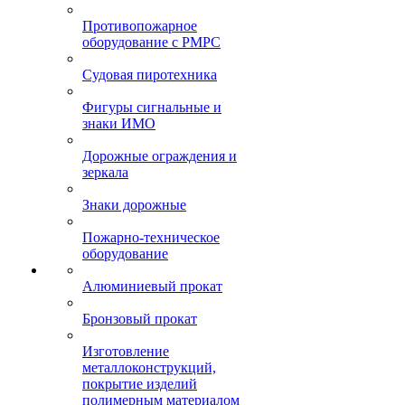
Противопожарное
оборудование с РМРС
Судовая пиротехника
Фигуры сигнальные и
знаки ИМО
Дорожные ограждения и
зеркала
Знаки дорожные
Пожарно-техническое
оборудование
Алюминиевый прокат
Бронзовый прокат
Изготовление
металлоконструкций,
покрытие изделий
полимерным материалом