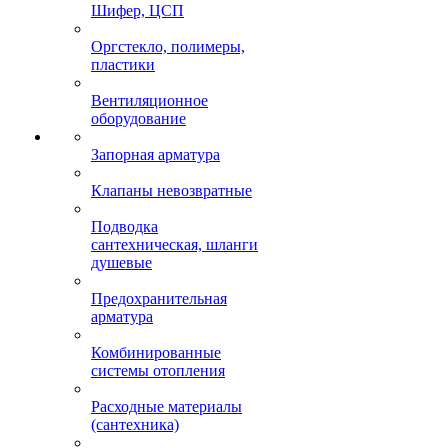
Шифер, ЦСП
Оргстекло, полимеры,
пластики
Вентиляционное
оборудование
Запорная арматура
Клапаны невозвратные
Подводка
сантехническая, шланги
душевые
Предохранительная
арматура
Комбинированные
системы отопления
Расходные материалы
(сантехника)