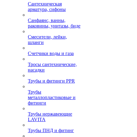
Сантехническая
арматура, сифоны
Санфаянс, ванны,
раковины, унитазы, биде
Смесители, лейки,
шланги
Счетчики воды и газа
Тросы сантехнические,
насадки
Трубы и фитинги PPR
Трубы
металлопластиковые и
фитинги
Трубы нержавеющие
LAVITA
Трубы ПНД и фитинг