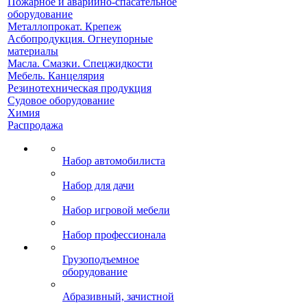
Пожарное и аварийно-спасательное
оборудование
Металлопрокат. Крепеж
Асбопродукция. Огнеупорные
материалы
Масла. Смазки. Спецжидкости
Мебель. Канцелярия
Резинотехническая продукция
Судовое оборудование
Химия
Распродажа
Набор автомобилиста
Набор для дачи
Набор игровой мебели
Набор профессионала
Грузоподъемное
оборудование
Абразивный, зачистной