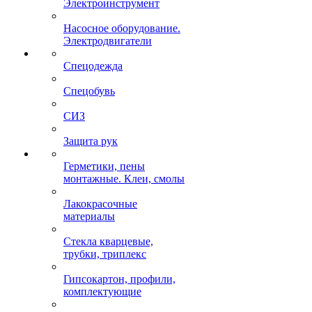
Электроинструмент
Насосное оборудование.
Электродвигатели
Спецодежда
Спецобувь
СИЗ
Защита рук
Герметики, пены
монтажные. Клеи, смолы
Лакокрасочные
материалы
Стекла кварцевые,
трубки, триплекс
Гипсокартон, профили,
комплектующие