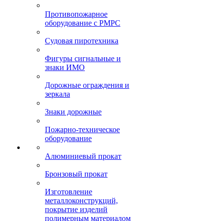
Противопожарное
оборудование с РМРС
Судовая пиротехника
Фигуры сигнальные и
знаки ИМО
Дорожные ограждения и
зеркала
Знаки дорожные
Пожарно-техническое
оборудование
Алюминиевый прокат
Бронзовый прокат
Изготовление
металлоконструкций,
покрытие изделий
полимерным материалом