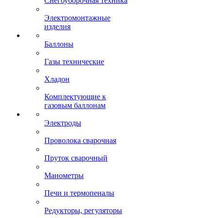
Снегоуборочная техника
Электромонтажные
изделия
Баллоны
Газы технические
Хладон
Комплектующие к
газовым баллонам
Электроды
Проволока сварочная
Пруток сварочный
Манометры
Печи и термопеналы
Редукторы, регуляторы