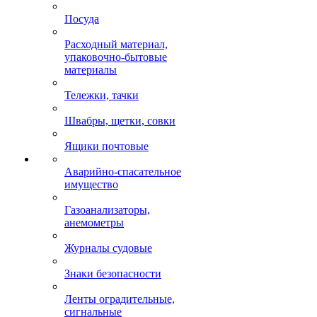
Посуда
Расходный материал,
упаковочно-бытовые
материалы
Тележки, тачки
Швабры, щетки, совки
Ящики почтовые
Аварийно-спасательное
имущество
Газоанализаторы,
анемометры
Журналы судовые
Знаки безопасности
Ленты оградительные,
сигнальные