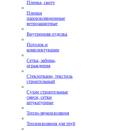
Пленка, скотч
Пленки
пароизоляционные
ветрозащитные
Внутренняя отделка
Потолок и
комплектующие
Сетка, заборы,
ограждения
Стеклоткани, текстиль
строительный
Сухие строительные
смеси, сетки
штукатурные
Тепло-звукоизоляция
Теплоизоляция для труб