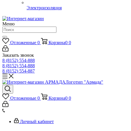
Электроизоляция
Меню
Отложенные
0
Корзина
0
0
Заказать звонок
8 (8152) 554-888
8 (8152) 554-888
8 (8152) 554-887
Логотип "Армада"
Отложенные
0
Корзина
0
0
Личный кабинет