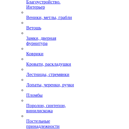
Благоустройство.
Интерьер
Веники, метлы, грабли
Ветошь
Замки, дверная
фурнитура
Коврики
Кровати, раскладушки
Лестницы, стремянки
Лопаты, черенки, ручки
Пломбы
Поролон, синтепон,
винилискожа
Постельные
принадлежности