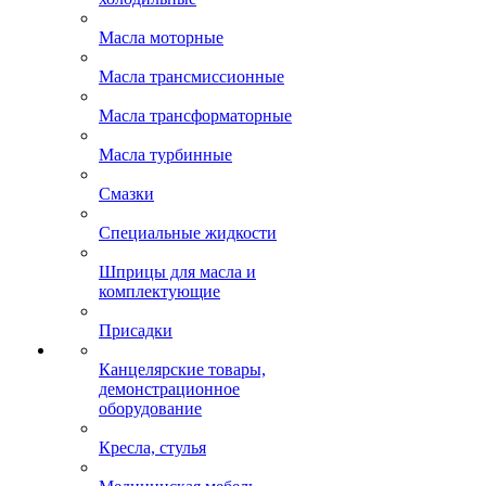
Масла моторные
Масла трансмиссионные
Масла трансформаторные
Масла турбинные
Смазки
Специальные жидкости
Шприцы для масла и
комплектующие
Присадки
Канцелярские товары,
демонстрационное
оборудование
Кресла, стулья