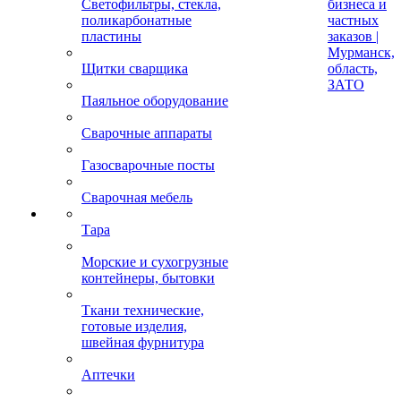
Светофильтры, стекла,
бизнеса и
поликарбонатные
частных
пластины
заказов |
Мурманск,
Щитки сварщика
область,
ЗАТО
Паяльное оборудование
Сварочные аппараты
Газосварочные посты
Сварочная мебель
Тара
Морские и сухогрузные
контейнеры, бытовки
Ткани технические,
готовые изделия,
швейная фурнитура
Аптечки