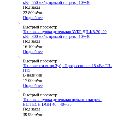
кВт, 550 м3/ч, прямой нагрев, -10/+40
Под заказ
22 800
₽
/шт
Подробнее
Быстрый просмотр
Тепловая пушка дизельная ЗУБР ДП-К8-20, 20
кВт, 300 м3/ч, прямой нагрев, -10/+40
Под заказ
16 100
₽
/шт
Подробнее
Быстрый просмотр
Тепловентилятор Зубр Профессионал 15 кВт ТП-
П15
В наличии
17 000
₽
/шт
Подробнее
Быстрый просмотр
Тепловая пушка дизельная прямого нагрева
ELITECH DGH 40, -40/+35
Под заказ
39 990
₽
/шт