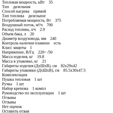
Тепловая мощность, кВт 35
Тип дизельная
Способ нагрева прямой
Тип топлива дизельное
Потребляемая мощность, Вт 375
Воздушный поток, м³/ч 700
Расход топлива, л/ч 2.9
Объем бака, л 20
Диаметр воздуховода, мм 240
Контроль наличия пламени есть
Класс защиты I
Напряжение, В/Гц 220~ /50
Масса изделия, кг 19.8
Масса в упаковке, кг 21
Габариты изделия (ДхШхВ), см 82х29х42
Габариты упаковки (ДхШхВ), см 85.5х30х47.5
Комплектация
Пушка тепловая 1 шт
Ручка 1 шт
Набор крепежа 1 компл
Руководство по эксплуатации 1 шт
Отзывы
Отзывы
Нет оценок
Оставить отзыв