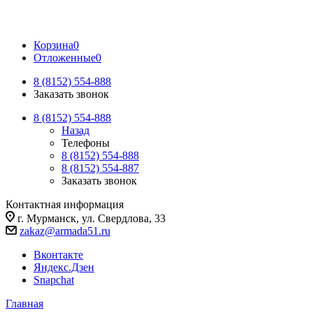
Корзина
0
Отложенные
0
8 (8152) 554-888
Заказать звонок
8 (8152) 554-888
Назад
Телефоны
8 (8152) 554-888
8 (8152) 554-887
Заказать звонок
Контактная информация
г. Мурманск, ул. Свердлова, 33
zakaz@armada51.ru
Вконтакте
Яндекс.Дзен
Snapchat
Главная