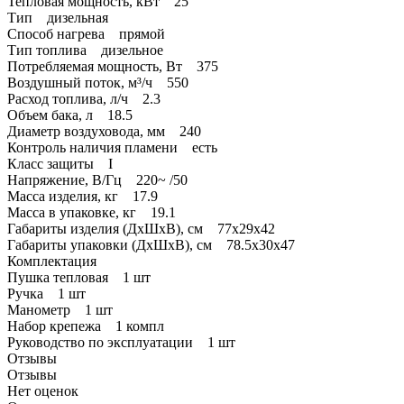
Тепловая мощность, кВт 25
Тип дизельная
Способ нагрева прямой
Тип топлива дизельное
Потребляемая мощность, Вт 375
Воздушный поток, м³/ч 550
Расход топлива, л/ч 2.3
Объем бака, л 18.5
Диаметр воздуховода, мм 240
Контроль наличия пламени есть
Класс защиты I
Напряжение, В/Гц 220~ /50
Масса изделия, кг 17.9
Масса в упаковке, кг 19.1
Габариты изделия (ДхШхВ), см 77х29х42
Габариты упаковки (ДхШхВ), см 78.5х30х47
Комплектация
Пушка тепловая 1 шт
Ручка 1 шт
Манометр 1 шт
Набор крепежа 1 компл
Руководство по эксплуатации 1 шт
Отзывы
Отзывы
Нет оценок