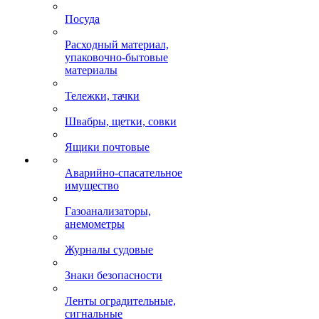
Посуда
Расходный материал,
упаковочно-бытовые
материалы
Тележки, тачки
Швабры, щетки, совки
Ящики почтовые
Аварийно-спасательное
имущество
Газоанализаторы,
анемометры
Журналы судовые
Знаки безопасности
Ленты оградительные,
сигнальные