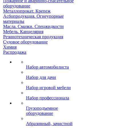
Пожарное и аварийно-спасательное
оборудование
Металлопрокат. Крепеж
Асбопродукция. Огнеупорные
материалы
Масла. Смазки. Спецжидкости
Мебель. Канцелярия
Резинотехническая продукция
Судовое оборудование
Химия
Распродажа
Набор автомобилиста
Набор для дачи
Набор игровой мебели
Набор профессионала
Грузоподъемное
оборудование
Абразивный, зачистной