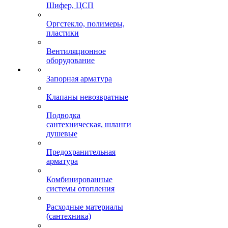
Шифер, ЦСП
Оргстекло, полимеры,
пластики
Вентиляционное
оборудование
Запорная арматура
Клапаны невозвратные
Подводка
сантехническая, шланги
душевые
Предохранительная
арматура
Комбинированные
системы отопления
Расходные материалы
(сантехника)