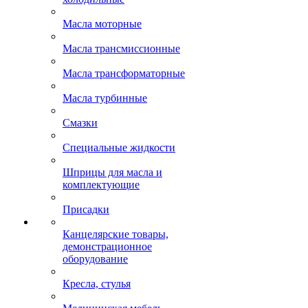
Масла моторные
Масла трансмиссионные
Масла трансформаторные
Масла турбинные
Смазки
Специальные жидкости
Шприцы для масла и
комплектующие
Присадки
Канцелярские товары,
демонстрационное
оборудование
Кресла, стулья