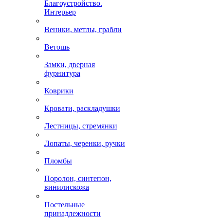
Благоустройство.
Интерьер
Веники, метлы, грабли
Ветошь
Замки, дверная
фурнитура
Коврики
Кровати, раскладушки
Лестницы, стремянки
Лопаты, черенки, ручки
Пломбы
Поролон, синтепон,
винилискожа
Постельные
принадлежности