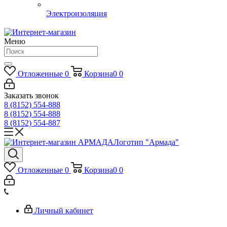
Электроизоляция
Меню
Отложенные
0
Корзина
0
0
Заказать звонок
8 (8152) 554-888
8 (8152) 554-888
8 (8152) 554-887
Логотип "Армада"
Отложенные
0
Корзина
0
0
Личный кабинет