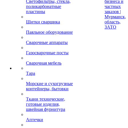
Светофильтры, стекла,
бизнеса и
поликарбонатные
частных
пластины
заказов |
Мурманск,
Щитки сварщика
область,
ЗАТО
Паяльное оборудование
Сварочные аппараты
Газосварочные посты
Сварочная мебель
Тара
Морские и сухогрузные
контейнеры, бытовки
Ткани технические,
готовые изделия,
швейная фурнитура
Аптечки