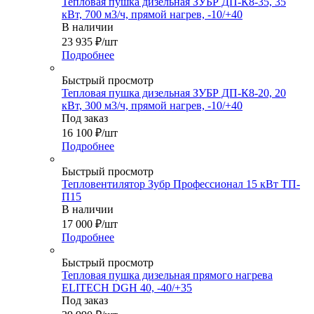
Тепловая пушка дизельная ЗУБР ДП-К8-35, 35
кВт, 700 м3/ч, прямой нагрев, -10/+40
В наличии
23 935
₽
/шт
Подробнее
Быстрый просмотр
Тепловая пушка дизельная ЗУБР ДП-К8-20, 20
кВт, 300 м3/ч, прямой нагрев, -10/+40
Под заказ
16 100
₽
/шт
Подробнее
Быстрый просмотр
Тепловентилятор Зубр Профессионал 15 кВт ТП-
П15
В наличии
17 000
₽
/шт
Подробнее
Быстрый просмотр
Тепловая пушка дизельная прямого нагрева
ELITECH DGH 40, -40/+35
Под заказ