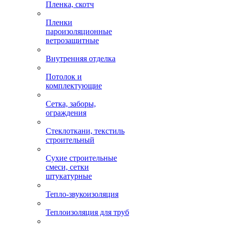
Пленка, скотч
Пленки
пароизоляционные
ветрозащитные
Внутренняя отделка
Потолок и
комплектующие
Сетка, заборы,
ограждения
Стеклоткани, текстиль
строительный
Сухие строительные
смеси, сетки
штукатурные
Тепло-звукоизоляция
Теплоизоляция для труб