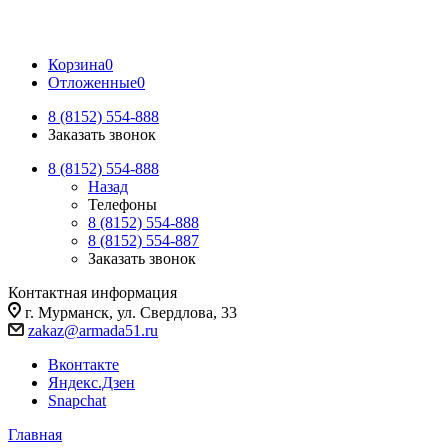
Корзина
0
Отложенные
0
8 (8152) 554-888
Заказать звонок
8 (8152) 554-888
Назад
Телефоны
8 (8152) 554-888
8 (8152) 554-887
Заказать звонок
Контактная информация
г. Мурманск, ул. Свердлова, 33
zakaz@armada51.ru
Вконтакте
Яндекс.Дзен
Snapchat
Главная