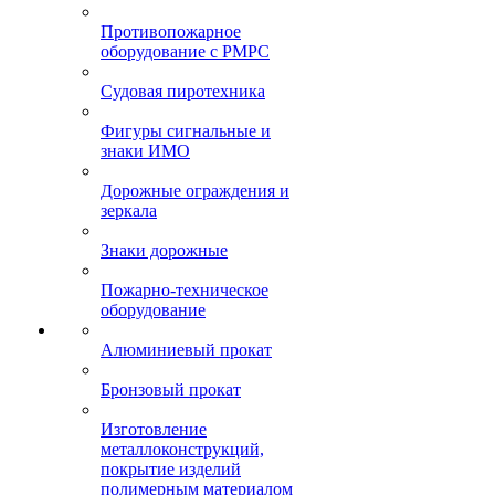
Противопожарное
оборудование с РМРС
Судовая пиротехника
Фигуры сигнальные и
знаки ИМО
Дорожные ограждения и
зеркала
Знаки дорожные
Пожарно-техническое
оборудование
Алюминиевый прокат
Бронзовый прокат
Изготовление
металлоконструкций,
покрытие изделий
полимерным материалом