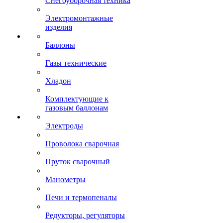
Снегоуборочная техника
Электромонтажные
изделия
Баллоны
Газы технические
Хладон
Комплектующие к
газовым баллонам
Электроды
Проволока сварочная
Пруток сварочный
Манометры
Печи и термопеналы
Редукторы, регуляторы