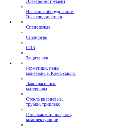
Электроинструмент
Насосное оборудование.
Электродвигатели
Спецодежда
Спецобувь
СИЗ
Защита рук
Герметики, пены
монтажные. Клеи, смолы
Лакокрасочные
материалы
Стекла кварцевые,
трубки, триплекс
Гипсокартон, профили,
комплектующие