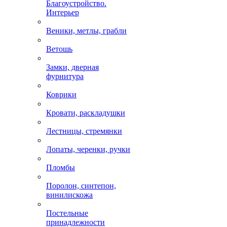
Благоустройство.
Интерьер
Веники, метлы, грабли
Ветошь
Замки, дверная
фурнитура
Коврики
Кровати, раскладушки
Лестницы, стремянки
Лопаты, черенки, ручки
Пломбы
Поролон, синтепон,
винилискожа
Постельные
принадлежности