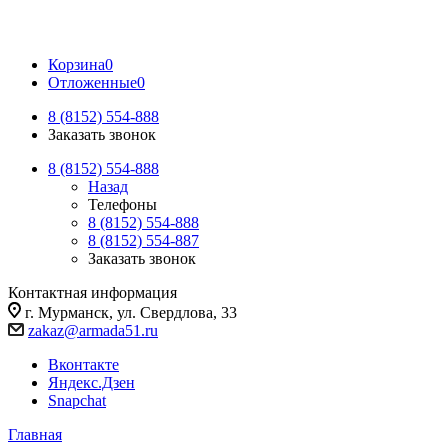
Корзина
0
Отложенные
0
8 (8152) 554-888
Заказать звонок
8 (8152) 554-888
Назад
Телефоны
8 (8152) 554-888
8 (8152) 554-887
Заказать звонок
Контактная информация
г. Мурманск, ул. Свердлова, 33
zakaz@armada51.ru
Вконтакте
Яндекс.Дзен
Snapchat
Главная