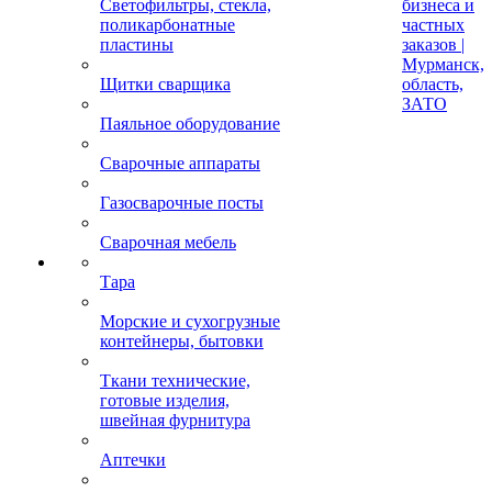
Светофильтры, стекла,
бизнеса и
поликарбонатные
частных
пластины
заказов |
Мурманск,
Щитки сварщика
область,
ЗАТО
Паяльное оборудование
Сварочные аппараты
Газосварочные посты
Сварочная мебель
Тара
Морские и сухогрузные
контейнеры, бытовки
Ткани технические,
готовые изделия,
швейная фурнитура
Аптечки