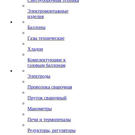
Снегоуборочная техника
Электромонтажные
изделия
Баллоны
Газы технические
Хладон
Комплектующие к
газовым баллонам
Электроды
Проволока сварочная
Пруток сварочный
Манометры
Печи и термопеналы
Редукторы, регуляторы