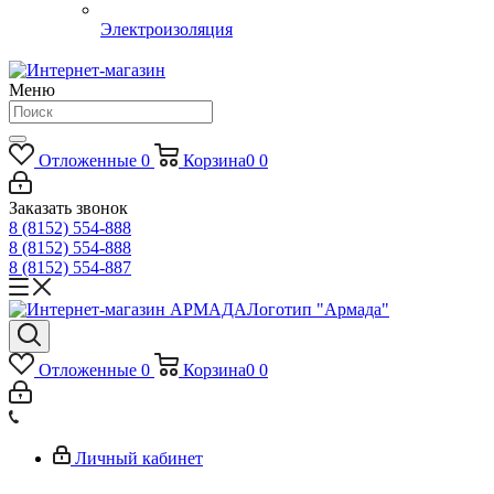
Электроизоляция
Меню
Отложенные
0
Корзина
0
0
Заказать звонок
8 (8152) 554-888
8 (8152) 554-888
8 (8152) 554-887
Логотип "Армада"
Отложенные
0
Корзина
0
0
Личный кабинет