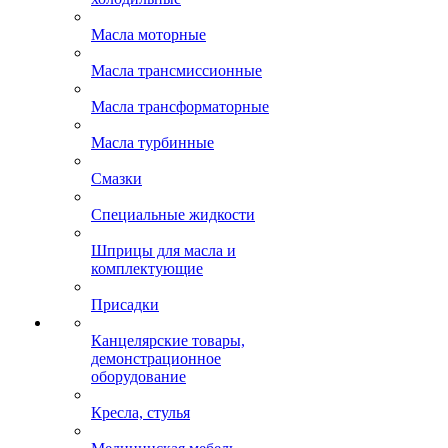
Масла моторные
Масла трансмиссионные
Масла трансформаторные
Масла турбинные
Смазки
Специальные жидкости
Шприцы для масла и
комплектующие
Присадки
Канцелярские товары,
демонстрационное
оборудование
Кресла, стулья