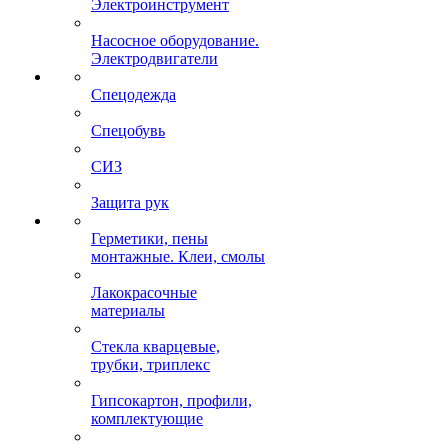
Электроинструмент
Насосное оборудование.
Электродвигатели
Спецодежда
Спецобувь
СИЗ
Защита рук
Герметики, пены
монтажные. Клеи, смолы
Лакокрасочные
материалы
Стекла кварцевые,
трубки, триплекс
Гипсокартон, профили,
комплектующие