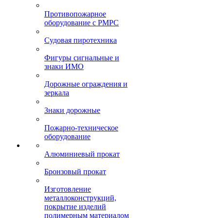
Противопожарное
оборудование с РМРС
Судовая пиротехника
Фигуры сигнальные и
знаки ИМО
Дорожные ограждения и
зеркала
Знаки дорожные
Пожарно-техническое
оборудование
Алюминиевый прокат
Бронзовый прокат
Изготовление
металлоконструкций,
покрытие изделий
полимерным материалом