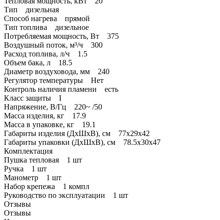
Тепловая мощность, кВт 20
Тип дизельная
Способ нагрева прямой
Тип топлива дизельное
Потребляемая мощность, Вт 375
Воздушный поток, м³/ч 300
Расход топлива, л/ч 1.5
Объем бака, л 18.5
Диаметр воздуховода, мм 240
Регулятор температуры Нет
Контроль наличия пламени есть
Класс защиты I
Напряжение, В/Гц 220~ /50
Масса изделия, кг 17.9
Масса в упаковке, кг 19.1
Габариты изделия (ДхШхВ), см 77х29х42
Габариты упаковки (ДхШхВ), см 78.5х30х47
Комплектация
Пушка тепловая 1 шт
Ручка 1 шт
Манометр 1 шт
Набор крепежа 1 компл
Руководство по эксплуатации 1 шт
Отзывы
Отзывы