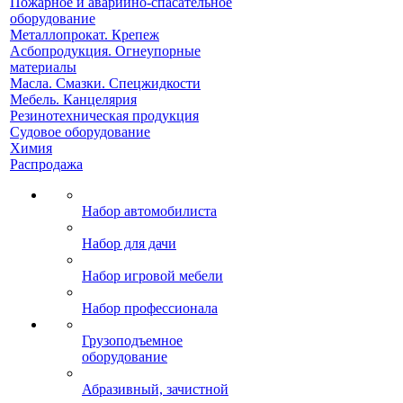
Пожарное и аварийно-спасательное
оборудование
Металлопрокат. Крепеж
Асбопродукция. Огнеупорные
материалы
Масла. Смазки. Спецжидкости
Мебель. Канцелярия
Резинотехническая продукция
Судовое оборудование
Химия
Распродажа
Набор автомобилиста
Набор для дачи
Набор игровой мебели
Набор профессионала
Грузоподъемное
оборудование
Абразивный, зачистной