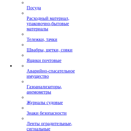
Посуда
Расходный материал,
упаковочно-бытовые
материалы
Тележки, тачки
Швабры, щетки, совки
Ящики почтовые
Аварийно-спасательное
имущество
Газоанализаторы,
анемометры
Журналы судовые
Знаки безопасности
Ленты оградительные,
сигнальные