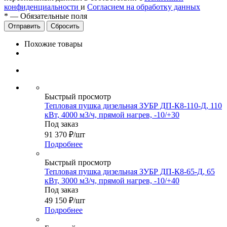
конфиденциальности
и
Согласием на обработку данных
*
—
Обязательные поля
Сбросить
Похожие товары
Быстрый просмотр
Тепловая пушка дизельная ЗУБР ДП-К8-110-Д, 110
кВт, 4000 м3/ч, прямой нагрев, -10/+30
Под заказ
91 370
₽
/шт
Подробнее
Быстрый просмотр
Тепловая пушка дизельная ЗУБР ДП-К8-65-Д, 65
кВт, 3000 м3/ч, прямой нагрев, -10/+40
Под заказ
49 150
₽
/шт
Подробнее