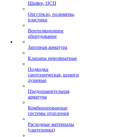
Шифер, ЦСП
Оргстекло, полимеры,
пластики
Вентиляционное
оборудование
Запорная арматура
Клапаны невозвратные
Подводка
сантехническая, шланги
душевые
Предохранительная
арматура
Комбинированные
системы отопления
Расходные материалы
(сантехника)