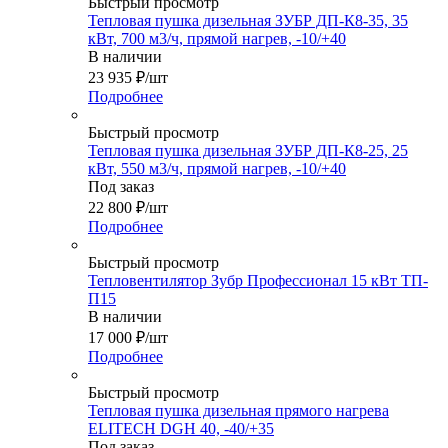
Быстрый просмотр
Тепловая пушка дизельная ЗУБР ДП-К8-35, 35
кВт, 700 м3/ч, прямой нагрев, -10/+40
В наличии
23 935
₽
/шт
Подробнее
Быстрый просмотр
Тепловая пушка дизельная ЗУБР ДП-К8-25, 25
кВт, 550 м3/ч, прямой нагрев, -10/+40
Под заказ
22 800
₽
/шт
Подробнее
Быстрый просмотр
Тепловентилятор Зубр Профессионал 15 кВт ТП-
П15
В наличии
17 000
₽
/шт
Подробнее
Быстрый просмотр
Тепловая пушка дизельная прямого нагрева
ELITECH DGH 40, -40/+35
Под заказ