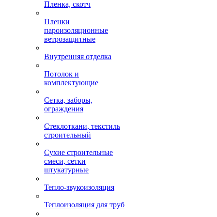
Пленка, скотч
Пленки
пароизоляционные
ветрозащитные
Внутренняя отделка
Потолок и
комплектующие
Сетка, заборы,
ограждения
Стеклоткани, текстиль
строительный
Сухие строительные
смеси, сетки
штукатурные
Тепло-звукоизоляция
Теплоизоляция для труб