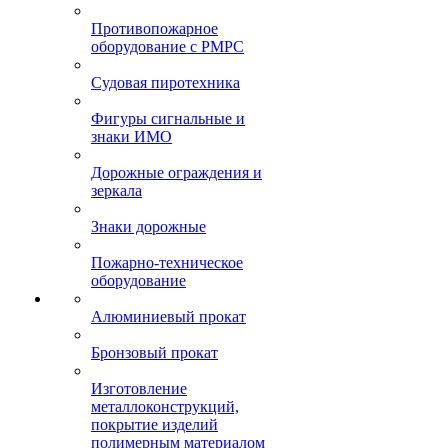
Противопожарное
оборудование с РМРС
Судовая пиротехника
Фигуры сигнальные и
знаки ИМО
Дорожные ограждения и
зеркала
Знаки дорожные
Пожарно-техническое
оборудование
Алюминиевый прокат
Бронзовый прокат
Изготовление
металлоконструкций,
покрытие изделий
полимерным материалом