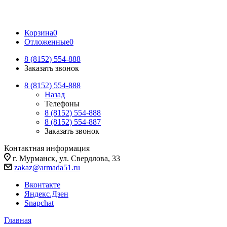
Корзина
0
Отложенные
0
8 (8152) 554-888
Заказать звонок
8 (8152) 554-888
Назад
Телефоны
8 (8152) 554-888
8 (8152) 554-887
Заказать звонок
Контактная информация
г. Мурманск, ул. Свердлова, 33
zakaz@armada51.ru
Вконтакте
Яндекс.Дзен
Snapchat
Главная