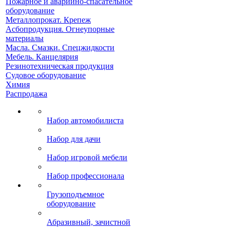
Пожарное и аварийно-спасательное
оборудование
Металлопрокат. Крепеж
Асбопродукция. Огнеупорные
материалы
Масла. Смазки. Спецжидкости
Мебель. Канцелярия
Резинотехническая продукция
Судовое оборудование
Химия
Распродажа
Набор автомобилиста
Набор для дачи
Набор игровой мебели
Набор профессионала
Грузоподъемное
оборудование
Абразивный, зачистной