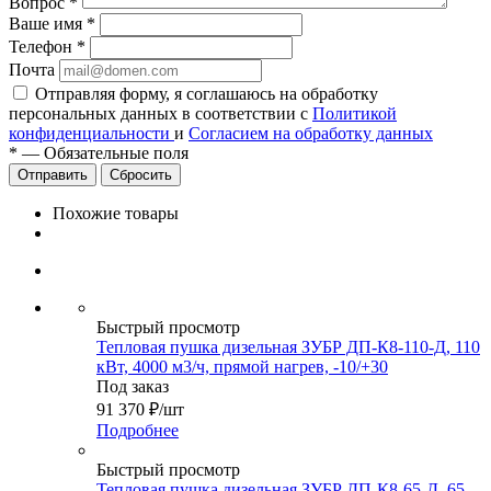
Вопрос
*
Ваше имя
*
Телефон
*
Почта
Отправляя форму, я соглашаюсь на обработку
персональных данных в соответствии с
Политикой
конфиденциальности
и
Согласием на обработку данных
*
—
Обязательные поля
Сбросить
Похожие товары
Быстрый просмотр
Тепловая пушка дизельная ЗУБР ДП-К8-110-Д, 110
кВт, 4000 м3/ч, прямой нагрев, -10/+30
Под заказ
91 370
₽
/шт
Подробнее
Быстрый просмотр
Тепловая пушка дизельная ЗУБР ДП-К8-65-Д, 65