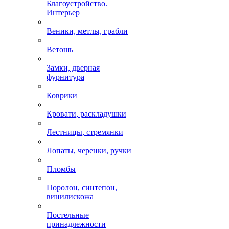
Благоустройство.
Интерьер
Веники, метлы, грабли
Ветошь
Замки, дверная
фурнитура
Коврики
Кровати, раскладушки
Лестницы, стремянки
Лопаты, черенки, ручки
Пломбы
Поролон, синтепон,
винилискожа
Постельные
принадлежности