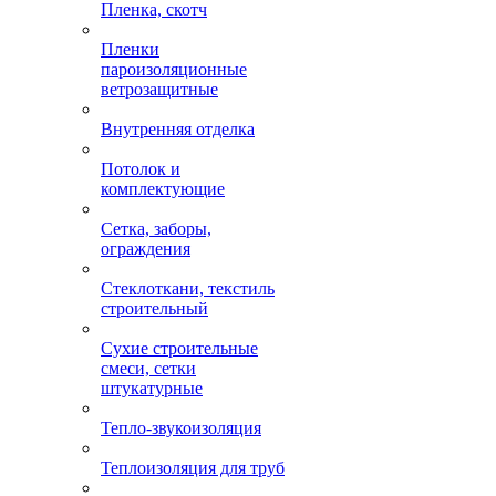
Пленка, скотч
Пленки
пароизоляционные
ветрозащитные
Внутренняя отделка
Потолок и
комплектующие
Сетка, заборы,
ограждения
Стеклоткани, текстиль
строительный
Сухие строительные
смеси, сетки
штукатурные
Тепло-звукоизоляция
Теплоизоляция для труб