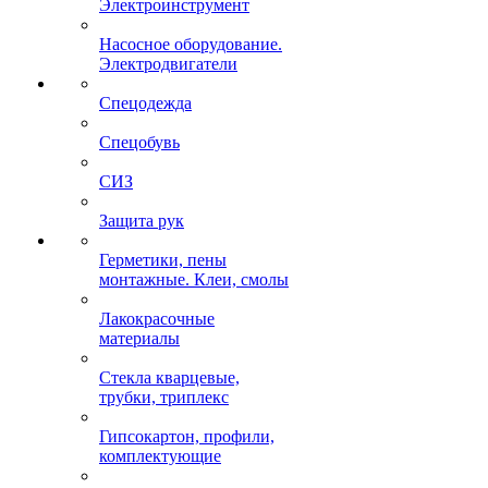
Электроинструмент
Насосное оборудование.
Электродвигатели
Спецодежда
Спецобувь
СИЗ
Защита рук
Герметики, пены
монтажные. Клеи, смолы
Лакокрасочные
материалы
Стекла кварцевые,
трубки, триплекс
Гипсокартон, профили,
комплектующие