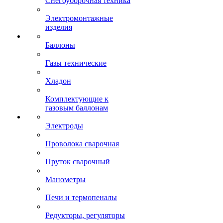
Снегоуборочная техника
Электромонтажные
изделия
Баллоны
Газы технические
Хладон
Комплектующие к
газовым баллонам
Электроды
Проволока сварочная
Пруток сварочный
Манометры
Печи и термопеналы
Редукторы, регуляторы