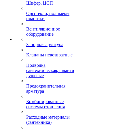
Шифер, ЦСП
Оргстекло, полимеры,
пластики
Вентиляционное
оборудование
Запорная арматура
Клапаны невозвратные
Подводка
сантехническая, шланги
душевые
Предохранительная
арматура
Комбинированные
системы отопления
Расходные материалы
(сантехника)