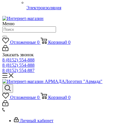
Электроизоляция
Меню
Отложенные
0
Корзина
0
0
Заказать звонок
8 (8152) 554-888
8 (8152) 554-888
8 (8152) 554-887
Логотип "Армада"
Отложенные
0
Корзина
0
0
Личный кабинет