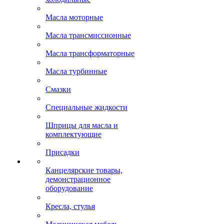
Масла моторные
Масла трансмиссионные
Масла трансформаторные
Масла турбинные
Смазки
Специальные жидкости
Шприцы для масла и
комплектующие
Присадки
Канцелярские товары,
демонстрационное
оборудование
Кресла, стулья