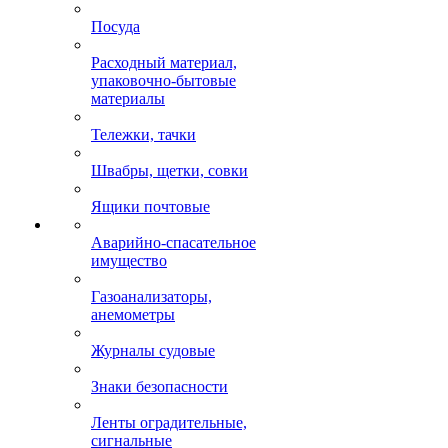
Посуда
Расходный материал,
упаковочно-бытовые
материалы
Тележки, тачки
Швабры, щетки, совки
Ящики почтовые
Аварийно-спасательное
имущество
Газоанализаторы,
анемометры
Журналы судовые
Знаки безопасности
Ленты оградительные,
сигнальные