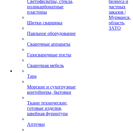
Светофильтры, стекла,
бизнеса и
поликарбонатные
частных
пластины
заказов |
Мурманск,
Щитки сварщика
область,
ЗАТО
Паяльное оборудование
Сварочные аппараты
Газосварочные посты
Сварочная мебель
Тара
Морские и сухогрузные
контейнеры, бытовки
Ткани технические,
готовые изделия,
швейная фурнитура
Аптечки