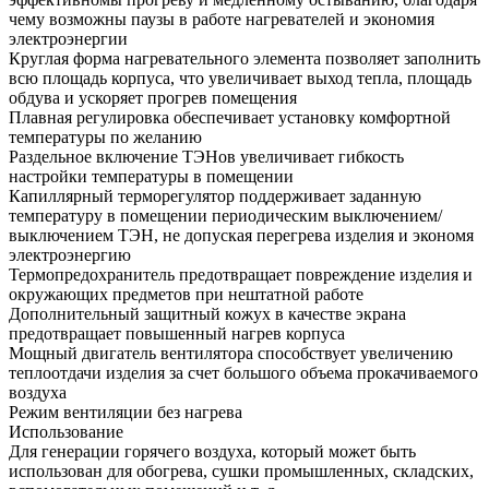
чему возможны паузы в работе нагревателей и экономия
электроэнергии
Круглая форма нагревательного элемента позволяет заполнить
всю площадь корпуса, что увеличивает выход тепла, площадь
обдува и ускоряет прогрев помещения
Плавная регулировка обеспечивает установку комфортной
температуры по желанию
Раздельное включение ТЭНов увеличивает гибкость
настройки температуры в помещении
Капиллярный терморегулятор поддерживает заданную
температуру в помещении периодическим выключением/
выключением ТЭН, не допуская перегрева изделия и экономя
электроэнергию
Термопредохранитель предотвращает повреждение изделия и
окружающих предметов при нештатной работе
Дополнительный защитный кожух в качестве экрана
предотвращает повышенный нагрев корпуса
Мощный двигатель вентилятора способствует увеличению
теплоотдачи изделия за счет большого объема прокачиваемого
воздуха
Режим вентиляции без нагрева
Использование
Для генерации горячего воздуха, который может быть
использован для обогрева, сушки промышленных, складских,