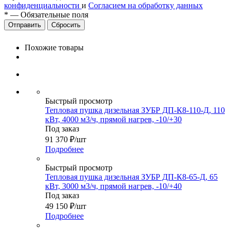
конфиденциальности
и
Согласием на обработку данных
*
—
Обязательные поля
Сбросить
Похожие товары
Быстрый просмотр
Тепловая пушка дизельная ЗУБР ДП-К8-110-Д, 110
кВт, 4000 м3/ч, прямой нагрев, -10/+30
Под заказ
91 370
₽
/шт
Подробнее
Быстрый просмотр
Тепловая пушка дизельная ЗУБР ДП-К8-65-Д, 65
кВт, 3000 м3/ч, прямой нагрев, -10/+40
Под заказ
49 150
₽
/шт
Подробнее