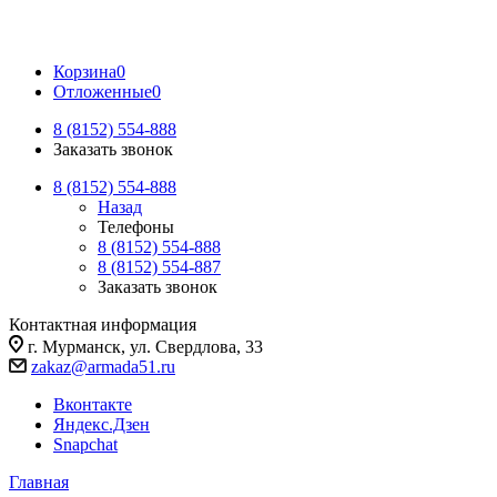
Корзина
0
Отложенные
0
8 (8152) 554-888
Заказать звонок
8 (8152) 554-888
Назад
Телефоны
8 (8152) 554-888
8 (8152) 554-887
Заказать звонок
Контактная информация
г. Мурманск, ул. Свердлова, 33
zakaz@armada51.ru
Вконтакте
Яндекс.Дзен
Snapchat
Главная