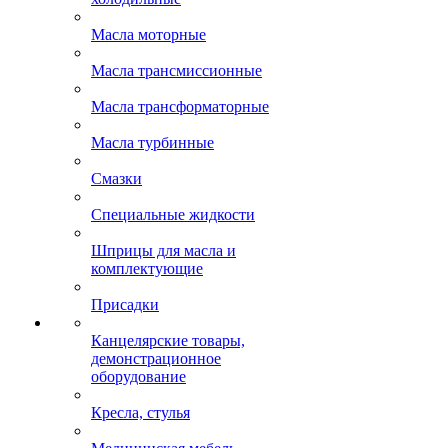
Масла моторные
Масла трансмиссионные
Масла трансформаторные
Масла турбинные
Смазки
Специальные жидкости
Шприцы для масла и
комплектующие
Присадки
Канцелярские товары,
демонстрационное
оборудование
Кресла, стулья