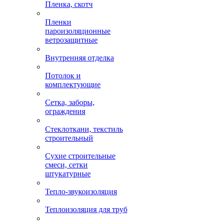
Пленка, скотч
Пленки
пароизоляционные
ветрозащитные
Внутренняя отделка
Потолок и
комплектующие
Сетка, заборы,
ограждения
Стеклоткани, текстиль
строительный
Сухие строительные
смеси, сетки
штукатурные
Тепло-звукоизоляция
Теплоизоляция для труб