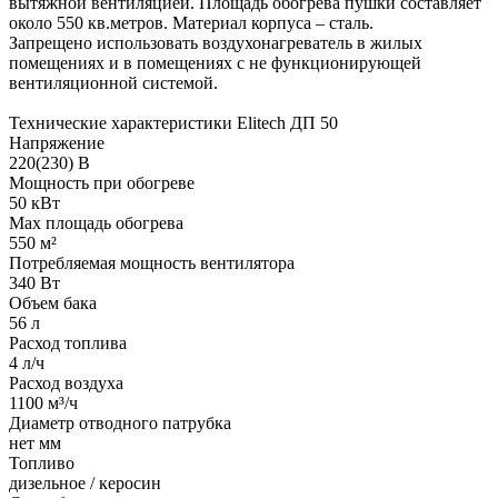
вытяжной вентиляцией. Площадь обогрева пушки составляет
около 550 кв.метров. Материал корпуса – сталь.
Запрещено использовать воздухонагреватель в жилых
помещениях и в помещениях с не функционирующей
вентиляционной системой.
Технические характеристики Elitech ДП 50
Напряжение
220(230) В
Мощность при обогреве
50 кВт
Max площадь обогрева
550 м²
Потребляемая мощность вентилятора
340 Вт
Объем бака
56 л
Расход топлива
4 л/ч
Расход воздуха
1100 м³/ч
Диаметр отводного патрубка
нет мм
Топливо
дизельное / керосин