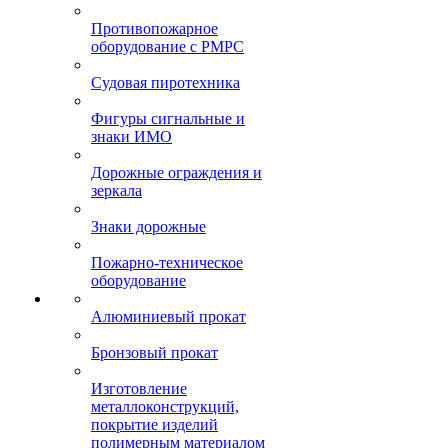
Противопожарное
оборудование с РМРС
Судовая пиротехника
Фигуры сигнальные и
знаки ИМО
Дорожные ограждения и
зеркала
Знаки дорожные
Пожарно-техническое
оборудование
Алюминиевый прокат
Бронзовый прокат
Изготовление
металлоконструкций,
покрытие изделий
полимерным материалом