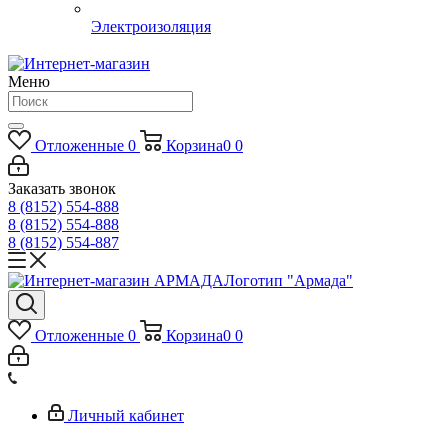
Электроизоляция
Меню
Отложенные
0
Корзина
0
0
Заказать звонок
8 (8152) 554-888
8 (8152) 554-888
8 (8152) 554-887
Логотип "Армада"
Отложенные
0
Корзина
0
0
Личный кабинет