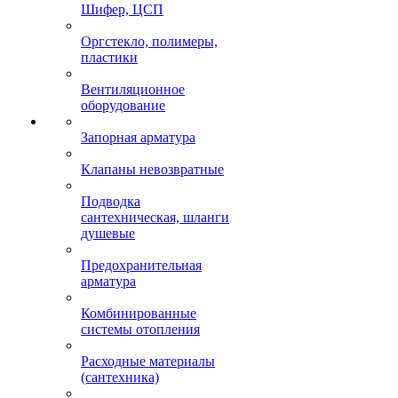
Шифер, ЦСП
Оргстекло, полимеры,
пластики
Вентиляционное
оборудование
Запорная арматура
Клапаны невозвратные
Подводка
сантехническая, шланги
душевые
Предохранительная
арматура
Комбинированные
системы отопления
Расходные материалы
(сантехника)