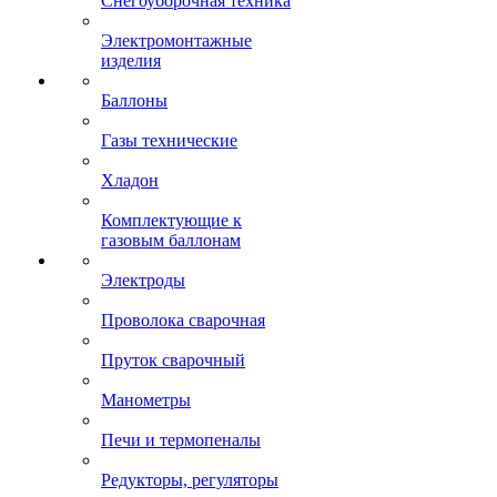
Снегоуборочная техника
Электромонтажные
изделия
Баллоны
Газы технические
Хладон
Комплектующие к
газовым баллонам
Электроды
Проволока сварочная
Пруток сварочный
Манометры
Печи и термопеналы
Редукторы, регуляторы