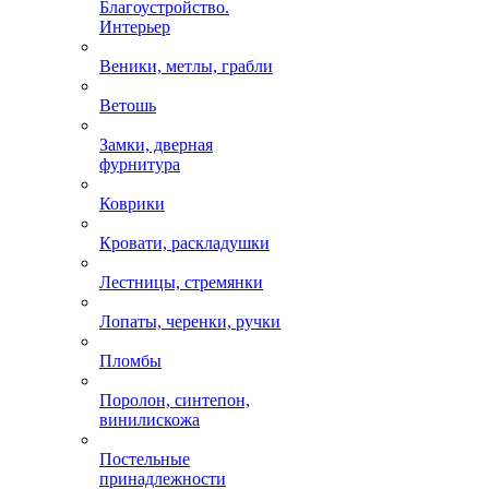
Благоустройство.
Интерьер
Веники, метлы, грабли
Ветошь
Замки, дверная
фурнитура
Коврики
Кровати, раскладушки
Лестницы, стремянки
Лопаты, черенки, ручки
Пломбы
Поролон, синтепон,
винилискожа
Постельные
принадлежности