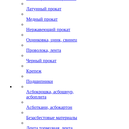
Латунный прокат
Медный прокат
Нержавеющий прокат
Оцинковка, цинк, свинец
Проволока, лента
Черный прокат
Крепеж
Подшипники
Асбокрошка, асбошнур,
асбоплита
Асботкани, асбокартон
Безасбестовые материалы
Лента тормозная, лента