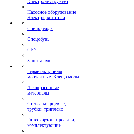
Электроинструмент
Насосное оборудование.
Электродвигатели
Спецодежда
Спецобувь
СИЗ
Защита рук
Герметики, пены
монтажные. Клеи, смолы
Лакокрасочные
материалы
Стекла кварцевые,
трубки, триплекс
Гипсокартон, профили,
комплектующие