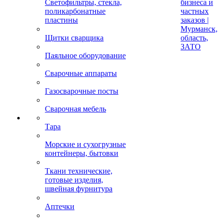
Светофильтры, стекла,
бизнеса и
поликарбонатные
частных
пластины
заказов |
Мурманск,
Щитки сварщика
область,
ЗАТО
Паяльное оборудование
Сварочные аппараты
Газосварочные посты
Сварочная мебель
Тара
Морские и сухогрузные
контейнеры, бытовки
Ткани технические,
готовые изделия,
швейная фурнитура
Аптечки