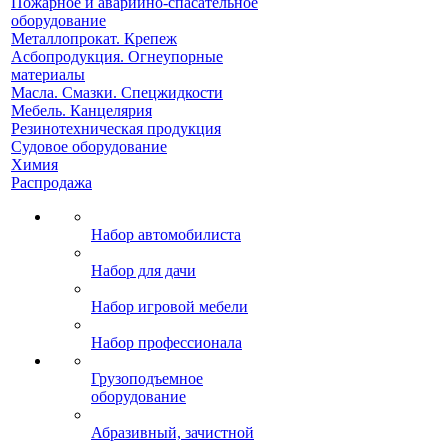
Пожарное и аварийно-спасательное
оборудование
Металлопрокат. Крепеж
Асбопродукция. Огнеупорные
материалы
Масла. Смазки. Спецжидкости
Мебель. Канцелярия
Резинотехническая продукция
Судовое оборудование
Химия
Распродажа
Набор автомобилиста
Набор для дачи
Набор игровой мебели
Набор профессионала
Грузоподъемное
оборудование
Абразивный, зачистной