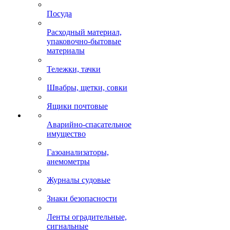
Посуда
Расходный материал,
упаковочно-бытовые
материалы
Тележки, тачки
Швабры, щетки, совки
Ящики почтовые
Аварийно-спасательное
имущество
Газоанализаторы,
анемометры
Журналы судовые
Знаки безопасности
Ленты оградительные,
сигнальные