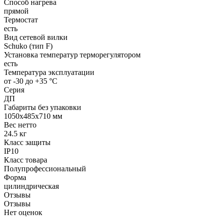
Способ нагрева
прямой
Термостат
есть
Вид сетевой вилки
Schuko (тип F)
Установка температур терморегулятором
есть
Температура эксплуатации
от -30 до +35 °С
Серия
ДП
Габариты без упаковки
1050х485х710 мм
Вес нетто
24.5 кг
Класс защиты
IP10
Класс товара
Полупрофессиональный
Форма
цилиндрическая
Отзывы
Отзывы
Нет оценок