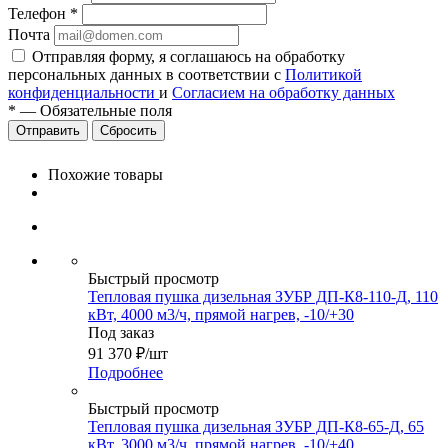
Телефон
*
Почта
Отправляя форму, я соглашаюсь на обработку
персональных данных в соответствии с
Политикой
конфиденциальности
и
Согласием на обработку данных
*
—
Обязательные поля
Сбросить
Похожие товары
Быстрый просмотр
Тепловая пушка дизельная ЗУБР ДП-К8-110-Д, 110
кВт, 4000 м3/ч, прямой нагрев, -10/+30
Под заказ
91 370
₽
/шт
Подробнее
Быстрый просмотр
Тепловая пушка дизельная ЗУБР ДП-К8-65-Д, 65
кВт, 3000 м3/ч, прямой нагрев, -10/+40