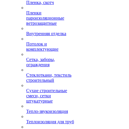
Пленка, скотч
Пленки
пароизоляционные
ветрозащитные
Внутренняя отделка
Потолок и
комплектующие
Сетка, заборы,
ограждения
Стеклоткани, текстиль
строительный
Сухие строительные
смеси, сетки
штукатурные
Тепло-звукоизоляция
Теплоизоляция для труб