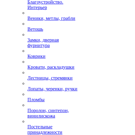
Благоустройство.
Интерьер
Веники, метлы, грабли
Ветошь
Замки, дверная
фурнитура
Коврики
Кровати, раскладушки
Лестницы, стремянки
Лопаты, черенки, ручки
Пломбы
Поролон, синтепон,
винилискожа
Постельные
принадлежности