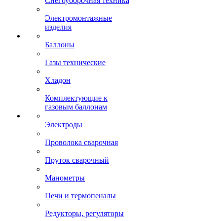
Снегоуборочная техника
Электромонтажные
изделия
Баллоны
Газы технические
Хладон
Комплектующие к
газовым баллонам
Электроды
Проволока сварочная
Пруток сварочный
Манометры
Печи и термопеналы
Редукторы, регуляторы