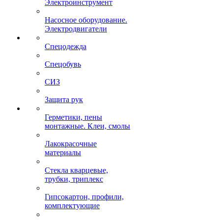
Электроинструмент
Насосное оборудование.
Электродвигатели
Спецодежда
Спецобувь
СИЗ
Защита рук
Герметики, пены
монтажные. Клеи, смолы
Лакокрасочные
материалы
Стекла кварцевые,
трубки, триплекс
Гипсокартон, профили,
комплектующие