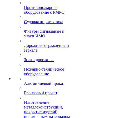
Противопожарное
оборудование с РМРС
Судовая пиротехника
Фигуры сигнальные и
знаки ИМО
Дорожные ограждения и
зеркала
Знаки дорожные
Пожарно-техническое
оборудование
Алюминиевый прокат
Бронзовый прокат
Изготовление
металлоконструкций,
покрытие изделий
полимерным материалом