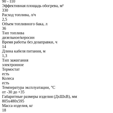
90 - 110
Эффективная площадь обогрева, м²
330
Расход топлива, л/ч
2,5
Объем топливного бака, л
36
Тип топлива
дизельное/керосин
Время работы без дозаправки, ч
14
Длина кабеля питания, м
1,3
Тип зажигания
электронное
Термостат
есть
Колеса
есть
Температура эксплуатации, °С
от -30 до +35
Габаритные размеры изделия (ДхШхВ), мм
805х480х595
Масса изделия, кг
18