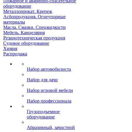
Пожарное и аварийно-спасательное
оборудование
Металлопрокат. Крепеж
Асбопродукция. Огнеупорные
материалы
Масла. Смазки. Спецжидкости
Мебель. Канцелярия
Резинотехническая продукция
Судовое оборудование
Химия
Распродажа
Набор автомобилиста
Набор для дачи
Набор игровой мебели
Набор профессионала
Грузоподъемное
оборудование
Абразивный, зачистной