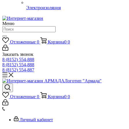
Электроизоляция
Меню
Отложенные
0
Корзина
0
0
Заказать звонок
8 (8152) 554-888
8 (8152) 554-888
8 (8152) 554-887
Логотип "Армада"
Отложенные
0
Корзина
0
0
Личный кабинет