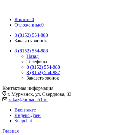
Корзина
0
Отложенные
0
8 (8152) 554-888
Заказать звонок
8 (8152) 554-888
Назад
Телефоны
8 (8152) 554-888
8 (8152) 554-887
Заказать звонок
Контактная информация
г. Мурманск, ул. Свердлова, 33
zakaz@armada51.ru
Вконтакте
Яндекс.Дзен
Snapchat
Главная