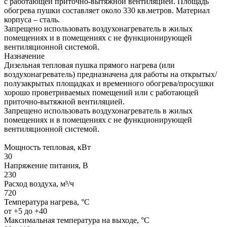
с работающей приточно-вытяжной вентиляцией. Площадь
обогрева пушки составляет около 330 кв.метров. Материал
корпуса – сталь.
Запрещено использовать воздухонагреватель в жилых
помещениях и в помещениях с не функционирующей
вентиляционной системой.
Назначение
Дизельная тепловая пушка прямого нагрева (или
воздухонагреватель) предназначена для работы на открытых/
полузакрытых площадках и временного обогрева/просушки
хорошо проветриваемых помещений или с работающей
приточно-вытяжной вентиляцией.
Запрещено использовать воздухонагреватель в жилых
помещениях и в помещениях с не функционирующей
вентиляционной системой.
Мощность тепловая, кВт
30
Напряжение питания, В
230
Расход воздуха, м³/ч
720
Температура нагрева, °С
от +5 до +40
Максимальная температура на выходе, °С