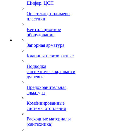
Шифер, ЦСП
Оргстекло, полимеры,
пластики
Вентиляционное
оборудование
Запорная арматура
Клапаны невозвратные
Подводка
сантехническая, шланги
душевые
Предохранительная
арматура
Комбинированные
системы отопления
Расходные материалы
(сантехника)