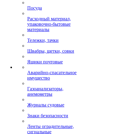
Посуда
Расходный материал,
упаковочно-бытовые
материалы
Тележки, тачки
Швабры, щетки, совки
Ящики почтовые
Аварийно-спасательное
имущество
Газоанализаторы,
анемометры
Журналы судовые
Знаки безопасности
Ленты оградительные,
сигнальные