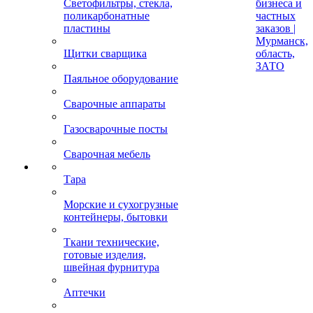
Светофильтры, стекла,
бизнеса и
поликарбонатные
частных
пластины
заказов |
Мурманск,
Щитки сварщика
область,
ЗАТО
Паяльное оборудование
Сварочные аппараты
Газосварочные посты
Сварочная мебель
Тара
Морские и сухогрузные
контейнеры, бытовки
Ткани технические,
готовые изделия,
швейная фурнитура
Аптечки