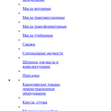
Масла моторные
Масла трансмиссионные
Масла трансформаторные
Масла турбинные
Смазки
Специальные жидкости
Шприцы для масла и
комплектующие
Присадки
Канцелярские товары,
демонстрационное
оборудование
Кресла, стулья