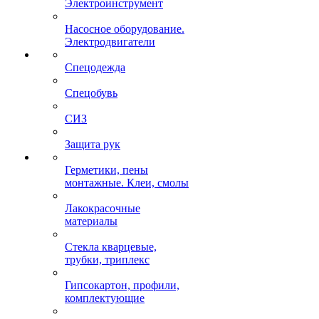
Электроинструмент
Насосное оборудование.
Электродвигатели
Спецодежда
Спецобувь
СИЗ
Защита рук
Герметики, пены
монтажные. Клеи, смолы
Лакокрасочные
материалы
Стекла кварцевые,
трубки, триплекс
Гипсокартон, профили,
комплектующие