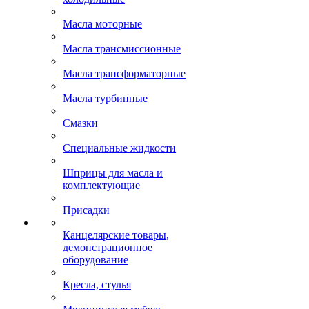
Масла моторные
Масла трансмиссионные
Масла трансформаторные
Масла турбинные
Смазки
Специальные жидкости
Шприцы для масла и
комплектующие
Присадки
Канцелярские товары,
демонстрационное
оборудование
Кресла, стулья