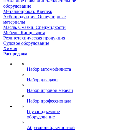
Пожарное и аварийно-спасательное
оборудование
Металлопрокат. Крепеж
Асбопродукция. Огнеупорные
материалы
Масла. Смазки. Спецжидкости
Мебель. Канцелярия
Резинотехническая продукция
Судовое оборудование
Химия
Распродажа
Набор автомобилиста
Набор для дачи
Набор игровой мебели
Набор профессионала
Грузоподъемное
оборудование
Абразивный, зачистной