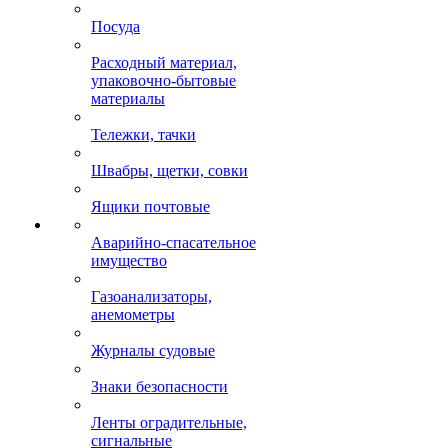
Посуда
Расходный материал,
упаковочно-бытовые
материалы
Тележки, тачки
Швабры, щетки, совки
Ящики почтовые
Аварийно-спасательное
имущество
Газоанализаторы,
анемометры
Журналы судовые
Знаки безопасности
Ленты оградительные,
сигнальные