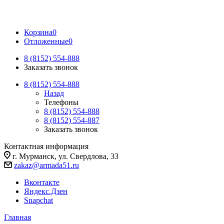
Корзина
0
Отложенные
0
8 (8152) 554-888
Заказать звонок
8 (8152) 554-888
Назад
Телефоны
8 (8152) 554-888
8 (8152) 554-887
Заказать звонок
Контактная информация
г. Мурманск, ул. Свердлова, 33
zakaz@armada51.ru
Вконтакте
Яндекс.Дзен
Snapchat
Главная