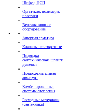
Шифер, ЦСП
Оргстекло, полимеры,
пластики
Вентиляционное
оборудование
Запорная арматура
Клапаны невозвратные
Подводка
сантехническая, шланги
душевые
Предохранительная
арматура
Комбинированные
системы отопления
Расходные материалы
(сантехника)