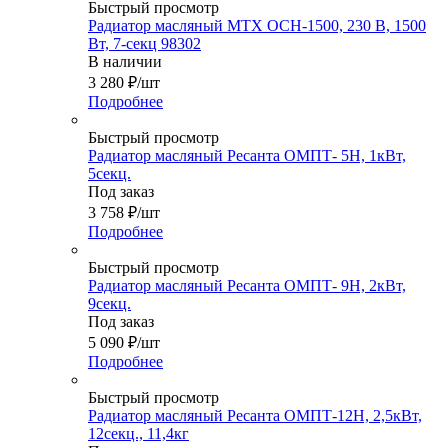
Быстрый просмотр
Радиатор масляный MTX OCH-1500, 230 В, 1500
Вт, 7-секц 98302
В наличии
3 280
₽
/шт
Подробнее
Быстрый просмотр
Радиатор масляный Ресанта ОМПТ- 5Н, 1кВт,
5секц.
Под заказ
3 758
₽
/шт
Подробнее
Быстрый просмотр
Радиатор масляный Ресанта ОМПТ- 9Н, 2кВт,
9секц.
Под заказ
5 090
₽
/шт
Подробнее
Быстрый просмотр
Радиатор масляный Ресанта ОМПТ-12Н, 2,5кВт,
12секц., 11,4кг