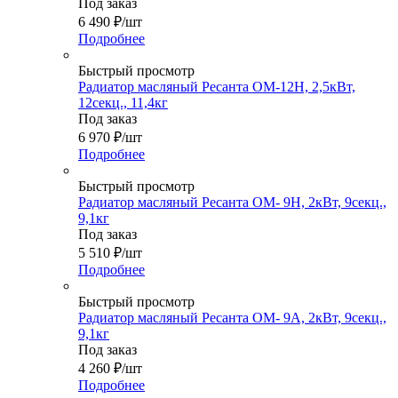
Под заказ
6 490
₽
/шт
Подробнее
Быстрый просмотр
Радиатор масляный Ресанта ОМ-12Н, 2,5кВт,
12секц., 11,4кг
Под заказ
6 970
₽
/шт
Подробнее
Быстрый просмотр
Радиатор масляный Ресанта ОМ- 9Н, 2кВт, 9секц.,
9,1кг
Под заказ
5 510
₽
/шт
Подробнее
Быстрый просмотр
Радиатор масляный Ресанта ОМ- 9А, 2кВт, 9секц.,
9,1кг
Под заказ
4 260
₽
/шт
Подробнее