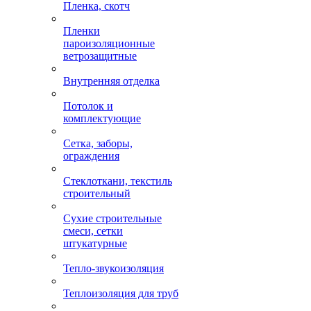
Пленка, скотч
Пленки
пароизоляционные
ветрозащитные
Внутренняя отделка
Потолок и
комплектующие
Сетка, заборы,
ограждения
Стеклоткани, текстиль
строительный
Сухие строительные
смеси, сетки
штукатурные
Тепло-звукоизоляция
Теплоизоляция для труб