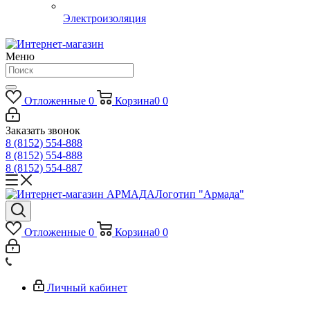
Электроизоляция
Меню
Отложенные
0
Корзина
0
0
Заказать звонок
8 (8152) 554-888
8 (8152) 554-888
8 (8152) 554-887
Логотип "Армада"
Отложенные
0
Корзина
0
0
Личный кабинет