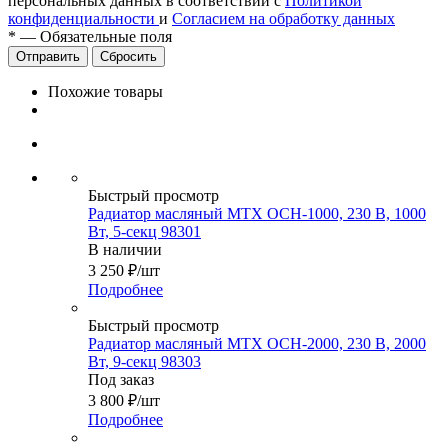
персональных данных в соответствии с
Политикой
конфиденциальности
и
Согласием на обработку данных
*
—
Обязательные поля
Сбросить
Похожие товары
Быстрый просмотр
Радиатор масляный MTX OCH-1000, 230 В, 1000
Вт, 5-секц 98301
В наличии
3 250
₽
/шт
Подробнее
Быстрый просмотр
Радиатор масляный MTX OCH-2000, 230 В, 2000
Вт, 9-секц 98303
Под заказ
3 800
₽
/шт
Подробнее