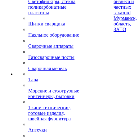
Светофильтры, стекла,
бизнеса и
поликарбонатные
частных
пластины
заказов |
Мурманск,
Щитки сварщика
область,
ЗАТО
Паяльное оборудование
Сварочные аппараты
Газосварочные посты
Сварочная мебель
Тара
Морские и сухогрузные
контейнеры, бытовки
Ткани технические,
готовые изделия,
швейная фурнитура
Аптечки