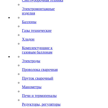
Снегоуборочная техника
Электромонтажные
изделия
Баллоны
Газы технические
Хладон
Комплектующие к
газовым баллонам
Электроды
Проволока сварочная
Пруток сварочный
Манометры
Печи и термопеналы
Редукторы, регуляторы