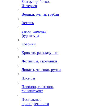
Благоустройство.
Интерьер
Веники, метлы, грабли
Ветошь
Замки, дверная
фурнитура
Коврики
Кровати, раскладушки
Лестницы, стремянки
Лопаты, черенки, ручки
Пломбы
Поролон, синтепон,
винилискожа
Постельные
принадлежности