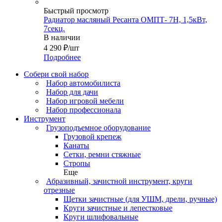
Быстрый просмотр
Радиатор масляный Ресанта ОМПТ- 7Н, 1,5кВт,
7секц.
В наличии
4 290
₽
/шт
Подробнее
Собери свой набор
Набор автомобилиста
Набор для дачи
Набор игровой мебели
Набор профессионала
Инструмент
Грузоподъемное оборудование
Грузовой крепеж
Канаты
Сетки, ремни стяжные
Стропы
Еще
Абразивный, зачистной инструмент, круги
отрезные
Щетки зачистные (для УШМ, дрели, ручные)
Круги зачистные и лепестковые
Круги шлифовальные