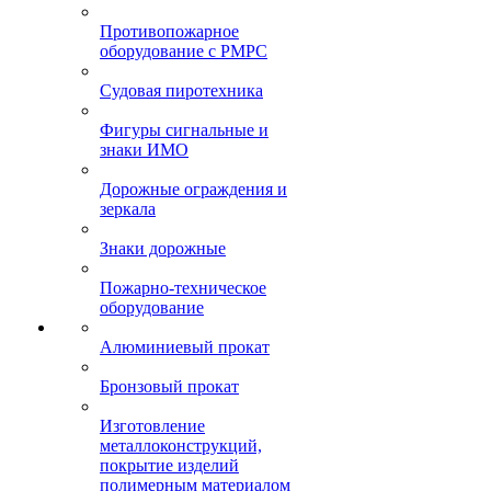
Противопожарное
оборудование с РМРС
Судовая пиротехника
Фигуры сигнальные и
знаки ИМО
Дорожные ограждения и
зеркала
Знаки дорожные
Пожарно-техническое
оборудование
Алюминиевый прокат
Бронзовый прокат
Изготовление
металлоконструкций,
покрытие изделий
полимерным материалом