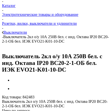
-
Каталог
-
Электротехнические товары и оборудование
-
Розетки, вилки, выключатели и удлинители
-
Выключатели
-
Выключатель 2кл о/у 10А 250В бел. с инд. Октава IP20 ВС20-
2-1-ОБ бел. ИЭК EVO21-K01-10-DC
Выключатель 2кл о/у 10А 250В бел. с
инд. Октава IP20 ВС20-2-1-ОБ бел.
ИЭК EVO21-K01-10-DC
Код товара:
842483
Выключатель 2кл о/у 10А 250В бел. с инд. Октава IP20 ВС20-
2-1-ОБ бел. ИЭК EVO21-K01-10-DC
Цена по запросу