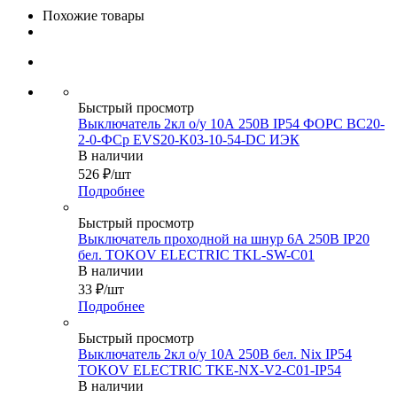
Похожие товары
Быстрый просмотр
Выключатель 2кл о/у 10А 250В IP54 ФОРС ВС20-
2-0-ФСр EVS20-K03-10-54-DC ИЭК
В наличии
526
₽
/шт
Подробнее
Быстрый просмотр
Выключатель проходной на шнур 6А 250В IP20
бел. TOKOV ELECTRIC TKL-SW-C01
В наличии
33
₽
/шт
Подробнее
Быстрый просмотр
Выключатель 2кл о/у 10А 250В бел. Nix IP54
TOKOV ELECTRIC TKE-NX-V2-C01-IP54
В наличии