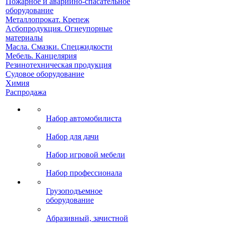
Пожарное и аварийно-спасательное
оборудование
Металлопрокат. Крепеж
Асбопродукция. Огнеупорные
материалы
Масла. Смазки. Спецжидкости
Мебель. Канцелярия
Резинотехническая продукция
Судовое оборудование
Химия
Распродажа
Набор автомобилиста
Набор для дачи
Набор игровой мебели
Набор профессионала
Грузоподъемное
оборудование
Абразивный, зачистной