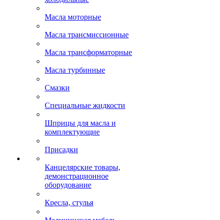
Масла моторные
Масла трансмиссионные
Масла трансформаторные
Масла турбинные
Смазки
Специальные жидкости
Шприцы для масла и
комплектующие
Присадки
Канцелярские товары,
демонстрационное
оборудование
Кресла, стулья