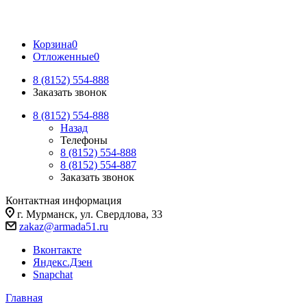
Корзина
0
Отложенные
0
8 (8152) 554-888
Заказать звонок
8 (8152) 554-888
Назад
Телефоны
8 (8152) 554-888
8 (8152) 554-887
Заказать звонок
Контактная информация
г. Мурманск, ул. Свердлова, 33
zakaz@armada51.ru
Вконтакте
Яндекс.Дзен
Snapchat
Главная