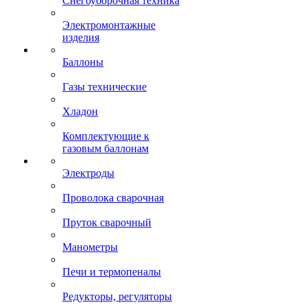
Снегоуборочная техника
Электромонтажные
изделия
Баллоны
Газы технические
Хладон
Комплектующие к
газовым баллонам
Электроды
Проволока сварочная
Пруток сварочный
Манометры
Печи и термопеналы
Редукторы, регуляторы