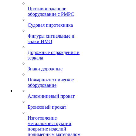
Противопожарное
оборудование с РМРС
Судовая пиротехника
Фигуры сигнальные и
знаки ИМО
Дорожные ограждения и
зеркала
Знаки дорожные
Пожарно-техническое
оборудование
Алюминиевый прокат
Бронзовый прокат
Изготовление
металлоконструкций,
покрытие изделий
полимерным материалом