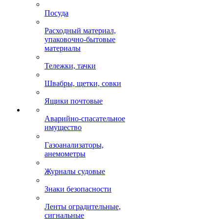
Посуда
Расходный материал,
упаковочно-бытовые
материалы
Тележки, тачки
Швабры, щетки, совки
Ящики почтовые
Аварийно-спасательное
имущество
Газоанализаторы,
анемометры
Журналы судовые
Знаки безопасности
Ленты оградительные,
сигнальные