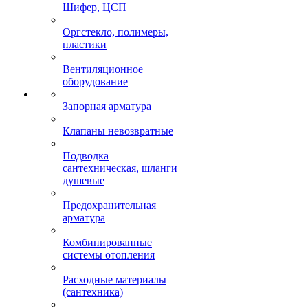
Шифер, ЦСП
Оргстекло, полимеры,
пластики
Вентиляционное
оборудование
Запорная арматура
Клапаны невозвратные
Подводка
сантехническая, шланги
душевые
Предохранительная
арматура
Комбинированные
системы отопления
Расходные материалы
(сантехника)