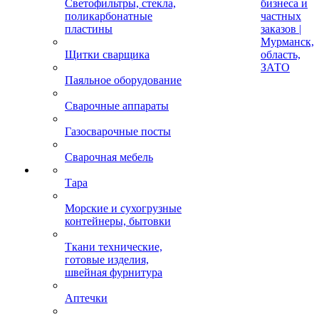
Светофильтры, стекла,
бизнеса и
поликарбонатные
частных
пластины
заказов |
Мурманск,
Щитки сварщика
область,
ЗАТО
Паяльное оборудование
Сварочные аппараты
Газосварочные посты
Сварочная мебель
Тара
Морские и сухогрузные
контейнеры, бытовки
Ткани технические,
готовые изделия,
швейная фурнитура
Аптечки