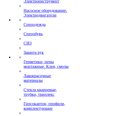
Электроинструмент
Насосное оборудование.
Электродвигатели
Спецодежда
Спецобувь
СИЗ
Защита рук
Герметики, пены
монтажные. Клеи, смолы
Лакокрасочные
материалы
Стекла кварцевые,
трубки, триплекс
Гипсокартон, профили,
комплектующие