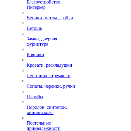
Благоустройство.
Интерьер
Веники, метлы, грабли
Ветошь
Замки, дверная
фурнитура
Коврики
Кровати, раскладушки
Лестницы, стремянки
Лопаты, черенки, ручки
Пломбы
Поролон, синтепон,
винилискожа
Постельные
принадлежности