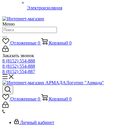
Электроизоляция
Меню
Отложенные
0
Корзина
0
0
Заказать звонок
8 (8152) 554-888
8 (8152) 554-888
8 (8152) 554-887
Логотип "Армада"
Отложенные
0
Корзина
0
0
Личный кабинет