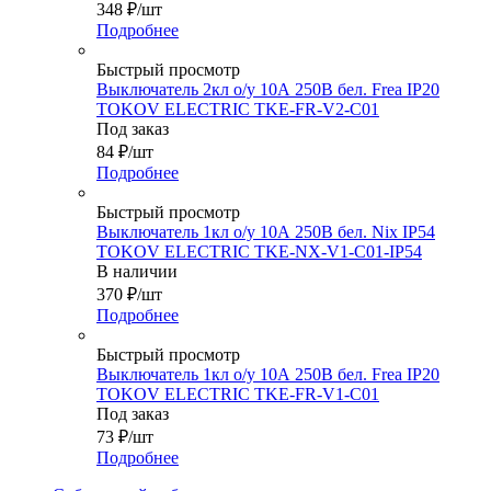
348
₽
/шт
Подробнее
Быстрый просмотр
Выключатель 2кл о/у 10А 250В бел. Frea IP20
TOKOV ELECTRIC TKE-FR-V2-C01
Под заказ
84
₽
/шт
Подробнее
Быстрый просмотр
Выключатель 1кл о/у 10А 250В бел. Nix IP54
TOKOV ELECTRIC TKE-NX-V1-C01-IP54
В наличии
370
₽
/шт
Подробнее
Быстрый просмотр
Выключатель 1кл о/у 10А 250В бел. Frea IP20
TOKOV ELECTRIC TKE-FR-V1-C01
Под заказ
73
₽
/шт
Подробнее