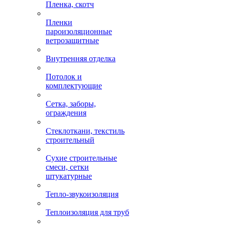
Пленка, скотч
Пленки
пароизоляционные
ветрозащитные
Внутренняя отделка
Потолок и
комплектующие
Сетка, заборы,
ограждения
Стеклоткани, текстиль
строительный
Сухие строительные
смеси, сетки
штукатурные
Тепло-звукоизоляция
Теплоизоляция для труб