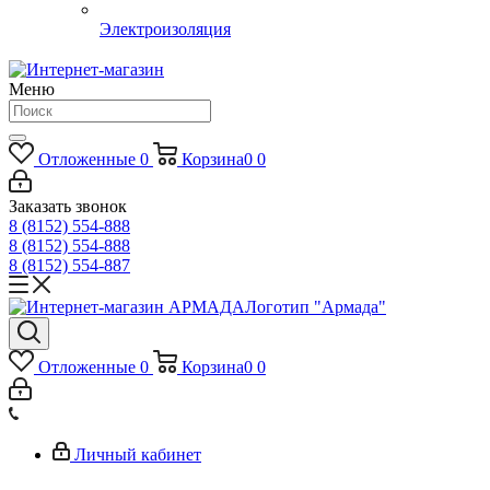
Электроизоляция
Меню
Отложенные
0
Корзина
0
0
Заказать звонок
8 (8152) 554-888
8 (8152) 554-888
8 (8152) 554-887
Логотип "Армада"
Отложенные
0
Корзина
0
0
Личный кабинет