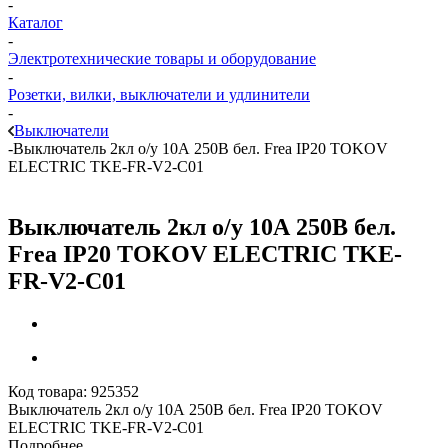
-
Каталог
-
Электротехнические товары и оборудование
-
Розетки, вилки, выключатели и удлинители
-
Выключатели
-
Выключатель 2кл о/у 10А 250В бел. Frea IP20 TOKOV
ELECTRIC TKE-FR-V2-C01
Выключатель 2кл о/у 10А 250В бел.
Frea IP20 TOKOV ELECTRIC TKE-
FR-V2-C01
Код товара:
925352
Выключатель 2кл о/у 10А 250В бел. Frea IP20 TOKOV
ELECTRIC TKE-FR-V2-C01
Подробнее