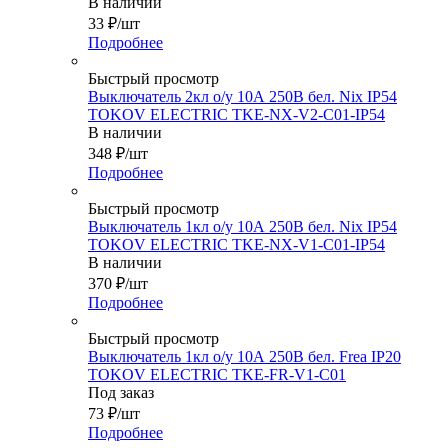
В наличии
33
₽
/шт
Подробнее
Быстрый просмотр
Выключатель 2кл о/у 10А 250В бел. Nix IP54
TOKOV ELECTRIC TKE-NX-V2-C01-IP54
В наличии
348
₽
/шт
Подробнее
Быстрый просмотр
Выключатель 1кл о/у 10А 250В бел. Nix IP54
TOKOV ELECTRIC TKE-NX-V1-C01-IP54
В наличии
370
₽
/шт
Подробнее
Быстрый просмотр
Выключатель 1кл о/у 10А 250В бел. Frea IP20
TOKOV ELECTRIC TKE-FR-V1-C01
Под заказ
73
₽
/шт
Подробнее