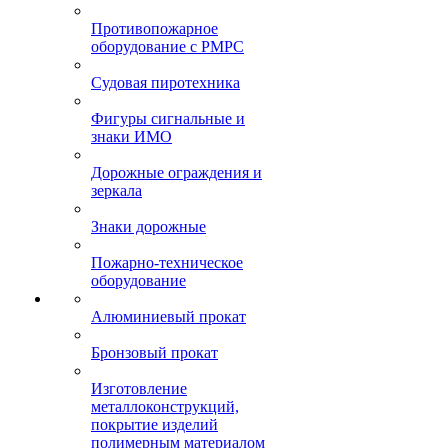
Противопожарное
оборудование с РМРС
Судовая пиротехника
Фигуры сигнальные и
знаки ИМО
Дорожные ограждения и
зеркала
Знаки дорожные
Пожарно-техническое
оборудование
Алюминиевый прокат
Бронзовый прокат
Изготовление
металлоконструкций,
покрытие изделий
полимерным материалом