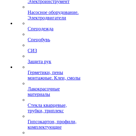
Электроинструмент
Насосное оборудование.
Электродвигатели
Спецодежда
Спецобувь
СИЗ
Защита рук
Герметики, пены
монтажные. Клеи, смолы
Лакокрасочные
материалы
Стекла кварцевые,
трубки, триплекс
Гипсокартон, профили,
комплектующие