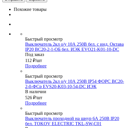
Похожие товары
Быстрый просмотр
Выключатель 2кл о/у 10А 250В бел. с инд. Октава
IP20 ВС20-2-1-ОБ бел. ИЭК EVO21-K01-10-DC
Под заказ
112
₽
/шт
Подробнее
Быстрый просмотр
Выключатель 2кл о/у 10А 250В IP54 ФОРС ВС20-
2-0-ФСр EVS20-K03-10-54-DC ИЭК
В наличии
526
₽
/шт
Подробнее
Быстрый просмотр
Выключатель проходной на шнур 6А 250В IP20
бел. TOKOV ELECTRIC TKL-SW-C01