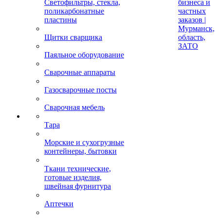
Светофильтры, стекла,
бизнеса и
поликарбонатные
частных
пластины
заказов |
Мурманск,
Щитки сварщика
область,
ЗАТО
Паяльное оборудование
Сварочные аппараты
Газосварочные посты
Сварочная мебель
Тара
Морские и сухогрузные
контейнеры, бытовки
Ткани технические,
готовые изделия,
швейная фурнитура
Аптечки