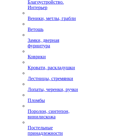
Благоустройство.
Интерьер
Веники, метлы, грабли
Ветошь
Замки, дверная
фурнитура
Коврики
Кровати, раскладушки
Лестницы, стремянки
Лопаты, черенки, ручки
Пломбы
Поролон, синтепон,
винилискожа
Постельные
принадлежности