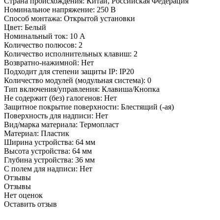
Страна происхождения: Китай, Российская Федерация
Номинальное напряжение: 250 В
Способ монтажа: Открытой установки
Цвет: Белый
Номинальный ток: 10 А
Количество полюсов: 2
Количество исполнительных клавиш: 2
Возвратно-нажимной: Нет
Подходит для степени защиты IP: IP20
Количество модулей (модульная система): 0
Тип включения/управления: Клавиша/Кнопка
Не содержит (без) галогенов: Нет
Защитное покрытие поверхности: Блестящий (-ая)
Поверхность для надписи: Нет
Вид/марка материала: Термопласт
Материал: Пластик
Ширина устройства: 64 мм
Высота устройства: 64 мм
Глубина устройства: 36 мм
С полем для надписи: Нет
Отзывы
Отзывы
Нет оценок
Оставить отзыв