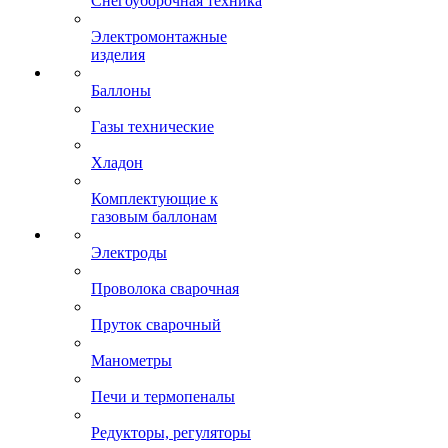
Снегоуборочная техника
Электромонтажные
изделия
Баллоны
Газы технические
Хладон
Комплектующие к
газовым баллонам
Электроды
Проволока сварочная
Пруток сварочный
Манометры
Печи и термопеналы
Редукторы, регуляторы