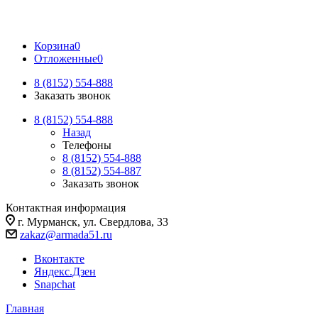
Корзина
0
Отложенные
0
8 (8152) 554-888
Заказать звонок
8 (8152) 554-888
Назад
Телефоны
8 (8152) 554-888
8 (8152) 554-887
Заказать звонок
Контактная информация
г. Мурманск, ул. Свердлова, 33
zakaz@armada51.ru
Вконтакте
Яндекс.Дзен
Snapchat
Главная