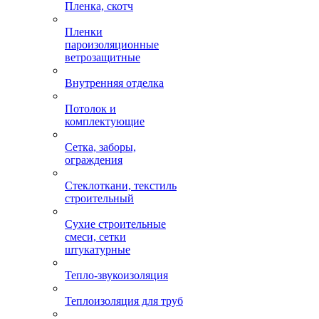
Пленка, скотч
Пленки
пароизоляционные
ветрозащитные
Внутренняя отделка
Потолок и
комплектующие
Сетка, заборы,
ограждения
Стеклоткани, текстиль
строительный
Сухие строительные
смеси, сетки
штукатурные
Тепло-звукоизоляция
Теплоизоляция для труб