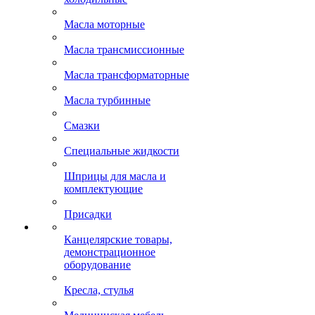
Масла моторные
Масла трансмиссионные
Масла трансформаторные
Масла турбинные
Смазки
Специальные жидкости
Шприцы для масла и
комплектующие
Присадки
Канцелярские товары,
демонстрационное
оборудование
Кресла, стулья