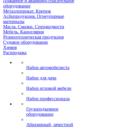
Пожарное и аварийно-спасательное
оборудование
Металлопрокат. Крепеж
Асбопродукция. Огнеупорные
материалы
Масла. Смазки. Спецжидкости
Мебель. Канцелярия
Резинотехническая продукция
Судовое оборудование
Химия
Распродажа
Набор автомобилиста
Набор для дачи
Набор игровой мебели
Набор профессионала
Грузоподъемное
оборудование
Абразивный, зачистной