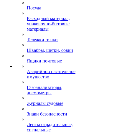
Посуда
Расходный материал,
упаковочно-бытовые
материалы
Тележки, тачки
Швабры, щетки, совки
Ящики почтовые
Аварийно-спасательное
имущество
Газоанализаторы,
анемометры
Журналы судовые
Знаки безопасности
Ленты оградительные,
сигнальные