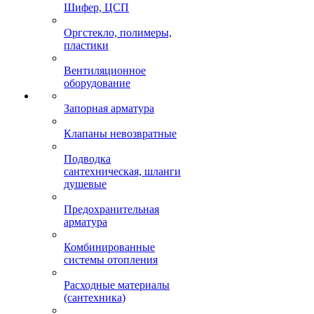
Шифер, ЦСП
Оргстекло, полимеры,
пластики
Вентиляционное
оборудование
Запорная арматура
Клапаны невозвратные
Подводка
сантехническая, шланги
душевые
Предохранительная
арматура
Комбинированные
системы отопления
Расходные материалы
(сантехника)