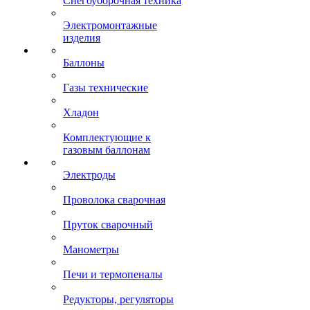
Снегоуборочная техника
Электромонтажные
изделия
Баллоны
Газы технические
Хладон
Комплектующие к
газовым баллонам
Электроды
Проволока сварочная
Пруток сварочный
Манометры
Печи и термопеналы
Редукторы, регуляторы