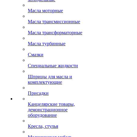
Масла моторные
Масла трансмиссионные
Масла трансформаторные
Масла турбинные
Смазки
Специальные жидкости
Шприцы для масла и
комплектующие
Присадки
Канцелярские товары,
демонстрационное
оборудование
Кресла, стулья