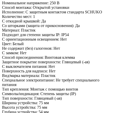
Номинальное напряжение: 250 В
Способ монтажа: Открытой установки
Исполнение: С защитным контактом стандарта SCHUKO
Количество мест: 1
С откидной крышкой: Да
Со шторками (защита от прикосновения): Да
Материал: Пластик
Подходит для степени защиты IP: IP54
С ориентационным освещением: Нет
Цвет: Белый
Не содержит (без) галогенов: Нет
С замком: Нет
Способ присоединения: Винтовая клемма
Защитное покрытие поверхности: Глянцевый (-ая)
С выключателем питания: Нет
Поверхность для надписи: Нет
Вид/марка материала: Пластик
Cпециальное электропитание: Не требует специального
питания
Тип крепления: Монтаж с помощью винтов
Символы/индикация: Степень защиты (IP)
Тип поверхности: Глянцевый (-ая)
Ширина устройства: 75 мм
Высота устройства: 75 мм
Глубина устройства: 54 мм