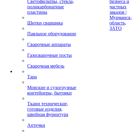
Светофильтры, стекла,
бизнеса и
поликарбонатные
частных
пластины
заказов |
Мурманск,
Щитки сварщика
область,
ЗАТО
Паяльное оборудование
Сварочные аппараты
Газосварочные посты
Сварочная мебель
Тара
Морские и сухогрузные
контейнеры, бытовки
Ткани технические,
готовые изделия,
швейная фурнитура
Аптечки