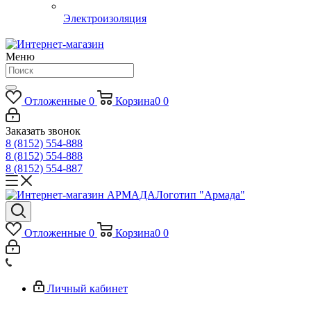
Электроизоляция
Меню
Отложенные
0
Корзина
0
0
Заказать звонок
8 (8152) 554-888
8 (8152) 554-888
8 (8152) 554-887
Логотип "Армада"
Отложенные
0
Корзина
0
0
Личный кабинет