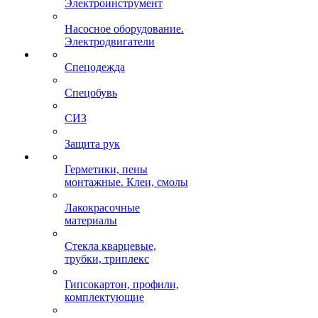
Электроинструмент
Насосное оборудование.
Электродвигатели
Спецодежда
Спецобувь
СИЗ
Защита рук
Герметики, пены
монтажные. Клеи, смолы
Лакокрасочные
материалы
Стекла кварцевые,
трубки, триплекс
Гипсокартон, профили,
комплектующие