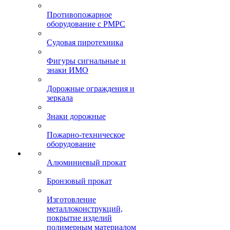
Противопожарное
оборудование с РМРС
Судовая пиротехника
Фигуры сигнальные и
знаки ИМО
Дорожные ограждения и
зеркала
Знаки дорожные
Пожарно-техническое
оборудование
Алюминиевый прокат
Бронзовый прокат
Изготовление
металлоконструкций,
покрытие изделий
полимерным материалом