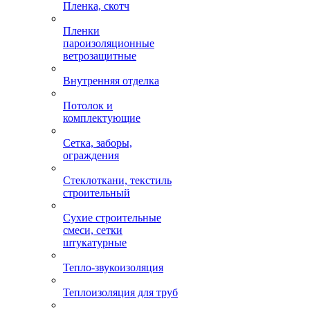
Пленка, скотч
Пленки
пароизоляционные
ветрозащитные
Внутренняя отделка
Потолок и
комплектующие
Сетка, заборы,
ограждения
Стеклоткани, текстиль
строительный
Сухие строительные
смеси, сетки
штукатурные
Тепло-звукоизоляция
Теплоизоляция для труб