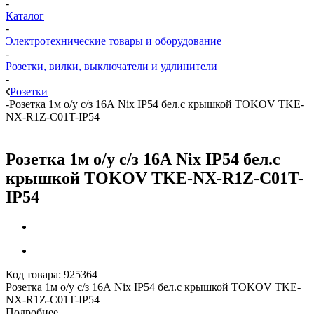
-
Каталог
-
Электротехнические товары и оборудование
-
Розетки, вилки, выключатели и удлинители
-
Розетки
-
Розетка 1м о/у с/з 16А Nix IP54 бел.с крышкой TOKOV TKE-
NX-R1Z-C01T-IP54
Розетка 1м о/у с/з 16А Nix IP54 бел.с
крышкой TOKOV TKE-NX-R1Z-C01T-
IP54
Код товара:
925364
Розетка 1м о/у с/з 16А Nix IP54 бел.с крышкой TOKOV TKE-
NX-R1Z-C01T-IP54
Подробнее