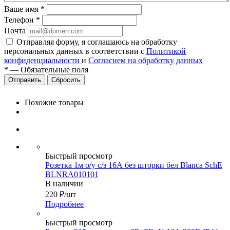
Ваше имя
*
Телефон
*
Почта
Отправляя форму, я соглашаюсь на обработку
персональных данных в соответствии с
Политикой
конфиденциальности
и
Согласием на обработку данных
*
—
Обязательные поля
Сбросить
Похожие товары
Быстрый просмотр
Розетка 1м о/у с/з 16А без шторки бел Blanca SchE
BLNRA010101
В наличии
220
₽
/шт
Подробнее
Быстрый просмотр