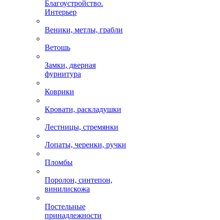
Благоустройство.
Интерьер
Веники, метлы, грабли
Ветошь
Замки, дверная
фурнитура
Коврики
Кровати, раскладушки
Лестницы, стремянки
Лопаты, черенки, ручки
Пломбы
Поролон, синтепон,
винилискожа
Постельные
принадлежности