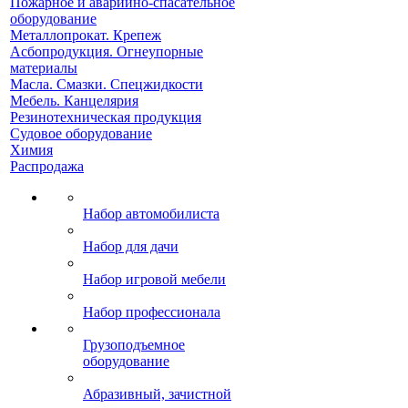
Пожарное и аварийно-спасательное
оборудование
Металлопрокат. Крепеж
Асбопродукция. Огнеупорные
материалы
Масла. Смазки. Спецжидкости
Мебель. Канцелярия
Резинотехническая продукция
Судовое оборудование
Химия
Распродажа
Набор автомобилиста
Набор для дачи
Набор игровой мебели
Набор профессионала
Грузоподъемное
оборудование
Абразивный, зачистной