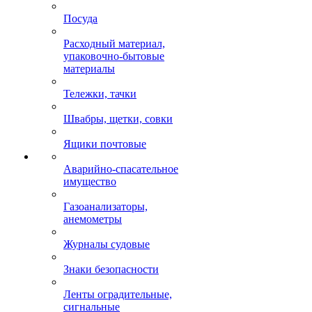
Посуда
Расходный материал,
упаковочно-бытовые
материалы
Тележки, тачки
Швабры, щетки, совки
Ящики почтовые
Аварийно-спасательное
имущество
Газоанализаторы,
анемометры
Журналы судовые
Знаки безопасности
Ленты оградительные,
сигнальные