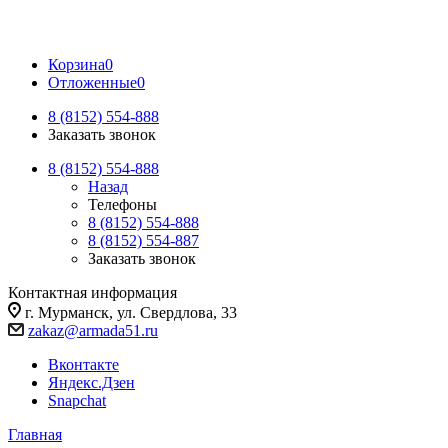
Корзина
0
Отложенные
0
8 (8152) 554-888
Заказать звонок
8 (8152) 554-888
Назад
Телефоны
8 (8152) 554-888
8 (8152) 554-887
Заказать звонок
Контактная информация
г. Мурманск, ул. Свердлова, 33
zakaz@armada51.ru
Вконтакте
Яндекс.Дзен
Snapchat
Главная