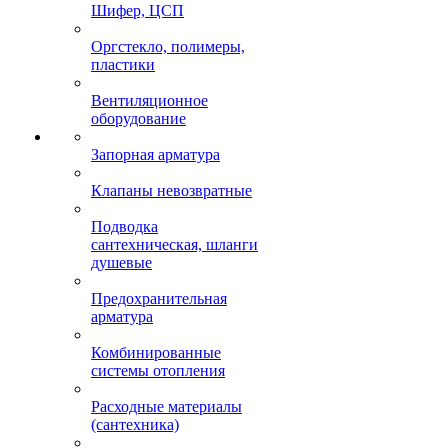
Шифер, ЦСП
Оргстекло, полимеры,
пластики
Вентиляционное
оборудование
Запорная арматура
Клапаны невозвратные
Подводка
сантехническая, шланги
душевые
Предохранительная
арматура
Комбинированные
системы отопления
Расходные материалы
(сантехника)