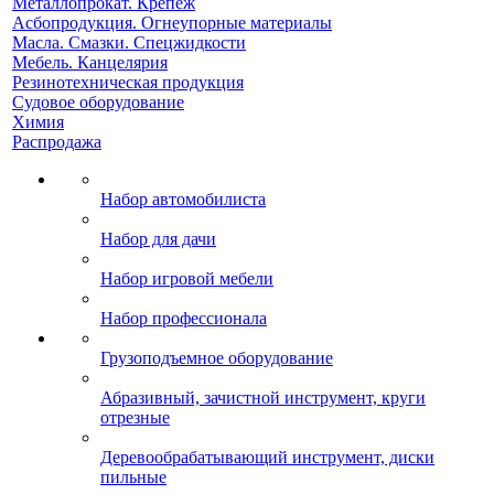
Металлопрокат. Крепеж
Асбопродукция. Огнеупорные материалы
Масла. Смазки. Спецжидкости
Мебель. Канцелярия
Резинотехническая продукция
Судовое оборудование
Химия
Распродажа
Набор автомобилиста
Набор для дачи
Набор игровой мебели
Набор профессионала
Грузоподъемное оборудование
Абразивный, зачистной инструмент, круги
отрезные
Деревообрабатывающий инструмент, диски
пильные