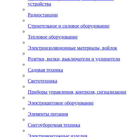
устройства
Радиостанции
Строительное и силовое оборудование
Тепловое оборудование
Электроизоляционные материалы, войлок
Розетки, вилки, выключатели и удлинители
Садовая техника
Светотехника
Приборы управления, контроля, сигнализации
Электрощитовое оборудование
Элементы питания
Снегоуборочная техника
Электромонтажные изделия