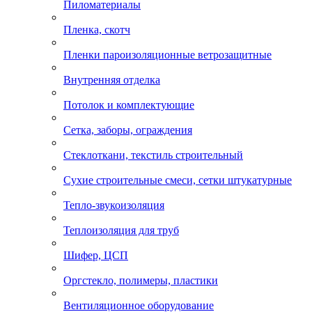
Пиломатериалы
Пленка, скотч
Пленки пароизоляционные ветрозащитные
Внутренняя отделка
Потолок и комплектующие
Сетка, заборы, ограждения
Стеклоткани, текстиль строительный
Сухие строительные смеси, сетки штукатурные
Тепло-звукоизоляция
Теплоизоляция для труб
Шифер, ЦСП
Оргстекло, полимеры, пластики
Вентиляционное оборудование