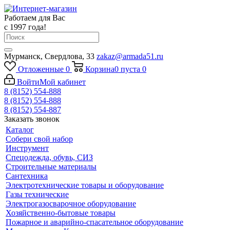
Работаем для Вас
с 1997 года!
Мурманск, Свердлова, 33
zakaz@armada51.ru
Отложенные
0
Корзина
0
пуста
0
Войти
Мой кабинет
8 (8152) 554-888
8 (8152) 554-888
8 (8152) 554-887
Заказать звонок
Каталог
Собери свой набор
Инструмент
Спецодежда, обувь, СИЗ
Строительные материалы
Сантехника
Электротехнические товары и оборудование
Газы технические
Электрогазосварочное оборудование
Хозяйственно-бытовые товары
Пожарное и аварийно-спасательное оборудование