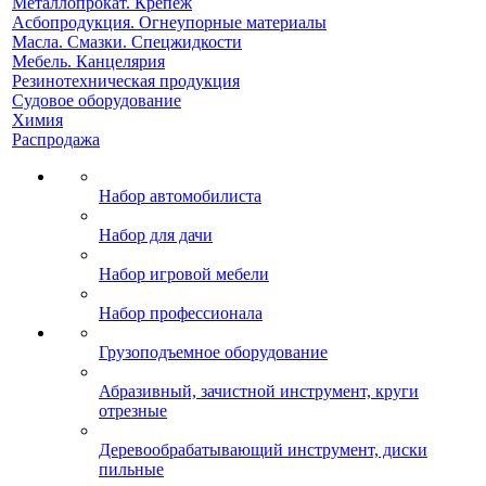
Металлопрокат. Крепеж
Асбопродукция. Огнеупорные материалы
Масла. Смазки. Спецжидкости
Мебель. Канцелярия
Резинотехническая продукция
Судовое оборудование
Химия
Распродажа
Набор автомобилиста
Набор для дачи
Набор игровой мебели
Набор профессионала
Грузоподъемное оборудование
Абразивный, зачистной инструмент, круги
отрезные
Деревообрабатывающий инструмент, диски
пильные