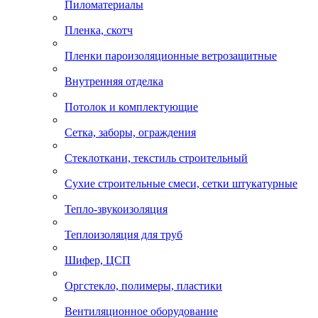
Пиломатериалы
Пленка, скотч
Пленки пароизоляционные ветрозащитные
Внутренняя отделка
Потолок и комплектующие
Сетка, заборы, ограждения
Стеклоткани, текстиль строительный
Сухие строительные смеси, сетки штукатурные
Тепло-звукоизоляция
Теплоизоляция для труб
Шифер, ЦСП
Оргстекло, полимеры, пластики
Вентиляционное оборудование