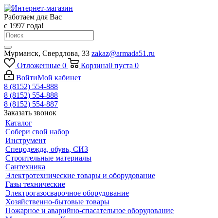
Работаем для Вас
с 1997 года!
Мурманск, Свердлова, 33
zakaz@armada51.ru
Отложенные
0
Корзина
0
пуста
0
Войти
Мой кабинет
8 (8152) 554-888
8 (8152) 554-888
8 (8152) 554-887
Заказать звонок
Каталог
Собери свой набор
Инструмент
Спецодежда, обувь, СИЗ
Строительные материалы
Сантехника
Электротехнические товары и оборудование
Газы технические
Электрогазосварочное оборудование
Хозяйственно-бытовые товары
Пожарное и аварийно-спасательное оборудование