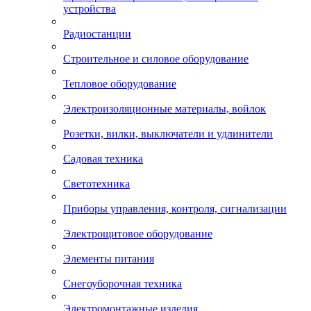
устройства
Радиостанции
Строительное и силовое оборудование
Тепловое оборудование
Электроизоляционные материалы, войлок
Розетки, вилки, выключатели и удлинители
Садовая техника
Светотехника
Приборы управления, контроля, сигнализации
Электрощитовое оборудование
Элементы питания
Снегоуборочная техника
Электромонтажные изделия