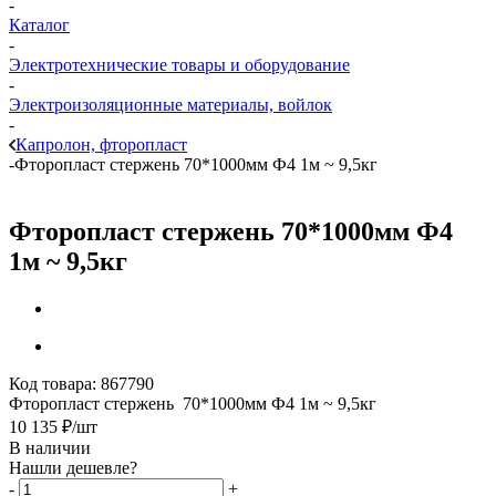
-
Каталог
-
Электротехнические товары и оборудование
-
Электроизоляционные материалы, войлок
-
Капролон, фторопласт
-
Фторопласт стержень 70*1000мм Ф4 1м ~ 9,5кг
Фторопласт стержень 70*1000мм Ф4
1м ~ 9,5кг
Код товара:
867790
Фторопласт стержень 70*1000мм Ф4 1м ~ 9,5кг
10 135
₽
/шт
В наличии
Нашли дешевле?
-
+