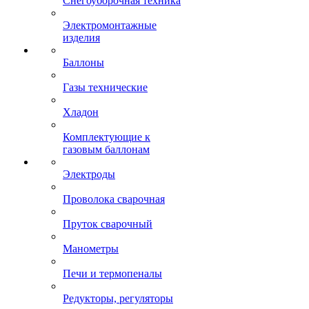
Снегоуборочная техника
Электромонтажные
изделия
Баллоны
Газы технические
Хладон
Комплектующие к
газовым баллонам
Электроды
Проволока сварочная
Пруток сварочный
Манометры
Печи и термопеналы
Редукторы, регуляторы