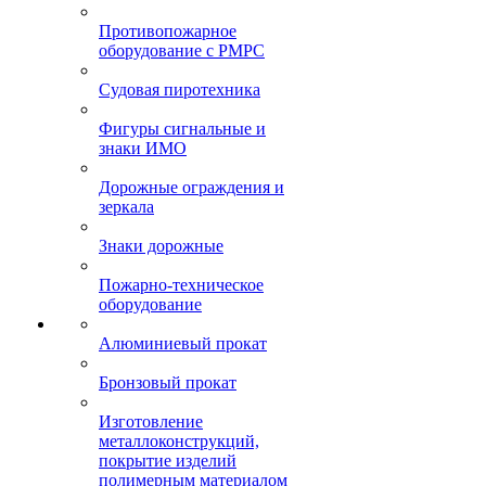
Противопожарное
оборудование с РМРС
Судовая пиротехника
Фигуры сигнальные и
знаки ИМО
Дорожные ограждения и
зеркала
Знаки дорожные
Пожарно-техническое
оборудование
Алюминиевый прокат
Бронзовый прокат
Изготовление
металлоконструкций,
покрытие изделий
полимерным материалом