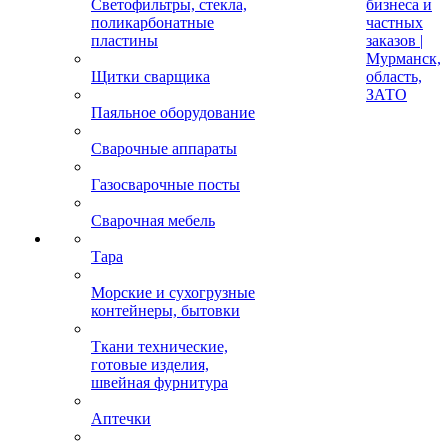
Светофильтры, стекла,
бизнеса и
поликарбонатные
частных
пластины
заказов |
Мурманск,
Щитки сварщика
область,
ЗАТО
Паяльное оборудование
Сварочные аппараты
Газосварочные посты
Сварочная мебель
Тара
Морские и сухогрузные
контейнеры, бытовки
Ткани технические,
готовые изделия,
швейная фурнитура
Аптечки