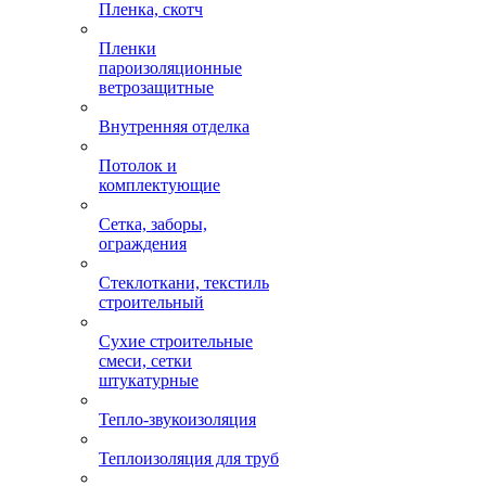
Пленка, скотч
Пленки
пароизоляционные
ветрозащитные
Внутренняя отделка
Потолок и
комплектующие
Сетка, заборы,
ограждения
Стеклоткани, текстиль
строительный
Сухие строительные
смеси, сетки
штукатурные
Тепло-звукоизоляция
Теплоизоляция для труб