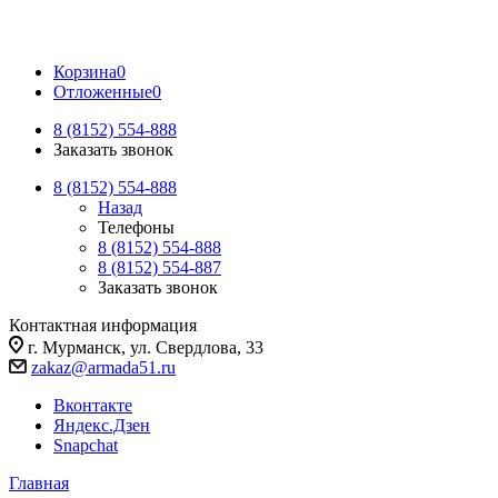
Корзина
0
Отложенные
0
8 (8152) 554-888
Заказать звонок
8 (8152) 554-888
Назад
Телефоны
8 (8152) 554-888
8 (8152) 554-887
Заказать звонок
Контактная информация
г. Мурманск, ул. Свердлова, 33
zakaz@armada51.ru
Вконтакте
Яндекс.Дзен
Snapchat
Главная