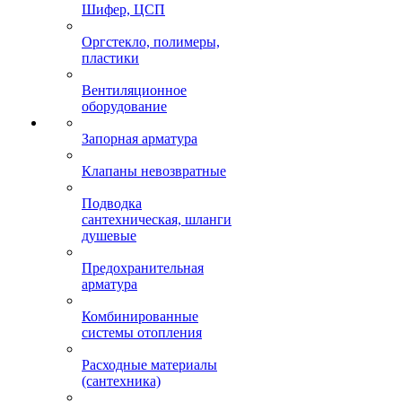
Шифер, ЦСП
Оргстекло, полимеры,
пластики
Вентиляционное
оборудование
Запорная арматура
Клапаны невозвратные
Подводка
сантехническая, шланги
душевые
Предохранительная
арматура
Комбинированные
системы отопления
Расходные материалы
(сантехника)