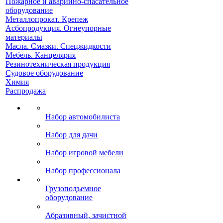
Пожарное и аварийно-спасательное
оборудование
Металлопрокат. Крепеж
Асбопродукция. Огнеупорные
материалы
Масла. Смазки. Спецжидкости
Мебель. Канцелярия
Резинотехническая продукция
Судовое оборудование
Химия
Распродажа
Набор автомобилиста
Набор для дачи
Набор игровой мебели
Набор профессионала
Грузоподъемное
оборудование
Абразивный, зачистной