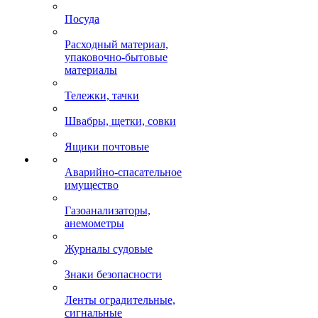
Посуда
Расходный материал,
упаковочно-бытовые
материалы
Тележки, тачки
Швабры, щетки, совки
Ящики почтовые
Аварийно-спасательное
имущество
Газоанализаторы,
анемометры
Журналы судовые
Знаки безопасности
Ленты оградительные,
сигнальные