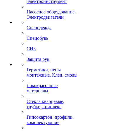
Электроинструмент
Насосное оборудование.
Электродвигатели
Спецодежда
Спецобувь
СИЗ
Защита рук
Герметики, пены
монтажные. Клеи, смолы
Лакокрасочные
материалы
Стекла кварцевые,
трубки, триплекс
Гипсокартон, профили,
комплектующие