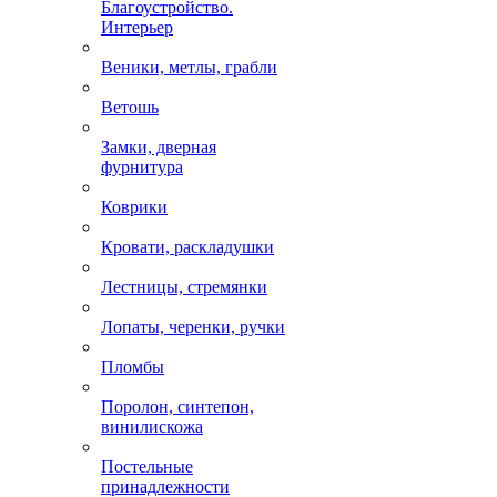
Благоустройство.
Интерьер
Веники, метлы, грабли
Ветошь
Замки, дверная
фурнитура
Коврики
Кровати, раскладушки
Лестницы, стремянки
Лопаты, черенки, ручки
Пломбы
Поролон, синтепон,
винилискожа
Постельные
принадлежности