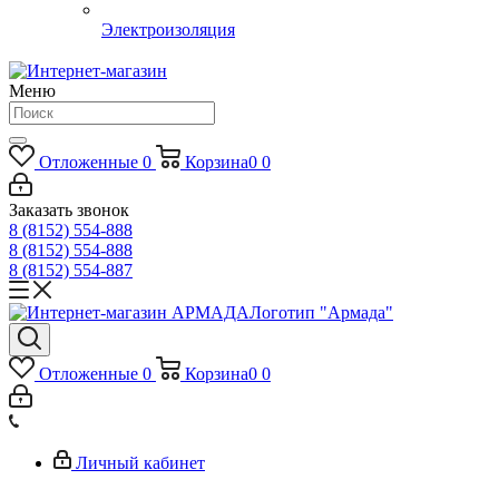
Электроизоляция
Меню
Отложенные
0
Корзина
0
0
Заказать звонок
8 (8152) 554-888
8 (8152) 554-888
8 (8152) 554-887
Логотип "Армада"
Отложенные
0
Корзина
0
0
Личный кабинет