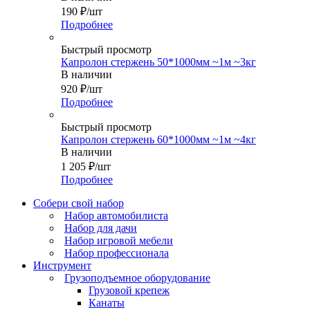
190
₽
/шт
Подробнее
Быстрый просмотр
Капролон стержень 50*1000мм ~1м ~3кг
В наличии
920
₽
/шт
Подробнее
Быстрый просмотр
Капролон стержень 60*1000мм ~1м ~4кг
В наличии
1 205
₽
/шт
Подробнее
Собери свой набор
Набор автомобилиста
Набор для дачи
Набор игровой мебели
Набор профессионала
Инструмент
Грузоподъемное оборудование
Грузовой крепеж
Канаты