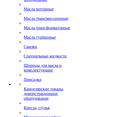
Масла моторные
Масла трансмиссионные
Масла трансформаторные
Масла турбинные
Смазки
Специальные жидкости
Шприцы для масла и
комплектующие
Присадки
Канцелярские товары,
демонстрационное
оборудование
Кресла, стулья